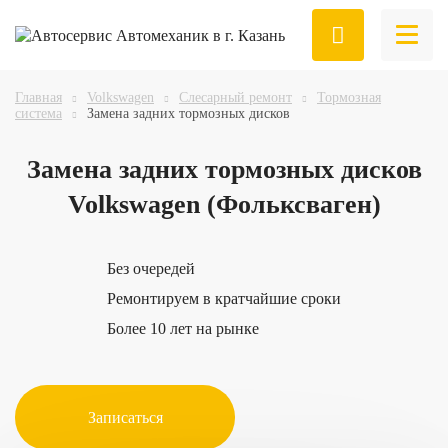
Главная
Volkswagen
Слесарный ремонт
Тормозная
система
Замена задних тормозных дисков
Замена
задних тормозных дисков
Volkswagen (Фольксваген)
Без очередей
Ремонтируем в кратчайшие сроки
Более 10 лет на рынке
Записаться