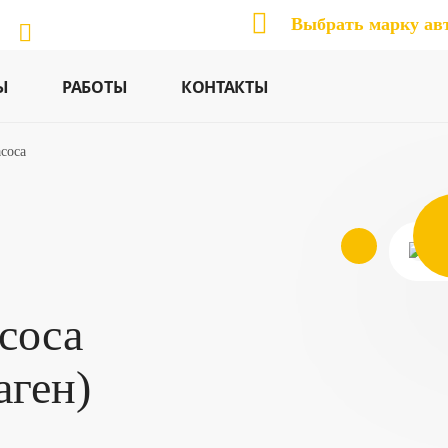
Выбрать марку ав
Ы
РАБОТЫ
КОНТАКТЫ
соса
соса
аген)