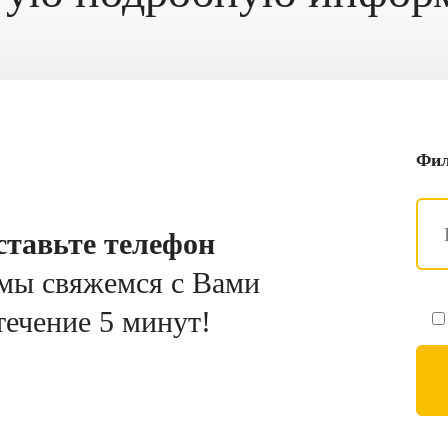
Фил
ставьте телефон
мы свяжемся с Вами
течение 5 минут!