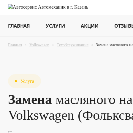
ГЛАВНАЯ
УСЛУГИ
АКЦИИ
ОТЗЫВ
Главная
Volkswagen
Техобслуживание
Замена масляного на
Услуга
Замена
масляного на
Volkswagen (Фольксв