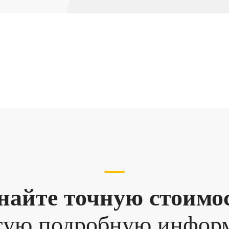
найте точную стоимо
гую подробную инфо