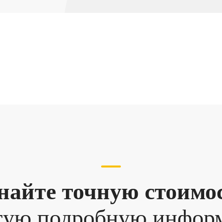
найте точную стоимо
гую подробную инфо