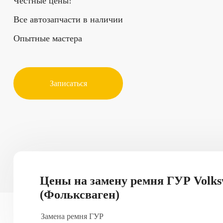
Честные цены!
Все автозапчасти в наличии
Опытные мастера
Записаться
Цены на замену ремня ГУР Volk
(Фольксваген)
Замена ремня ГУР