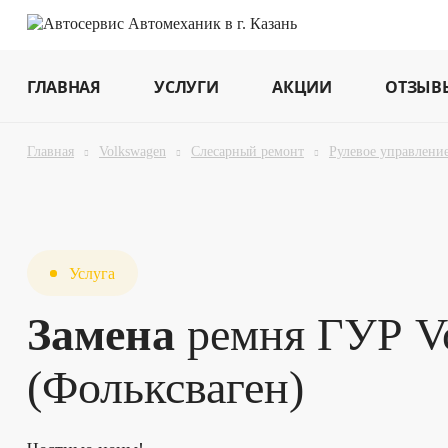
ГЛАВНАЯ
УСЛУГИ
АКЦИИ
ОТЗЫВ
Главная
Volkswagen
Слесарный ремонт
Рулевое управлени
Услуга
Замена
ремня ГУР V
(Фольксваген)