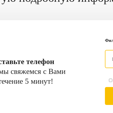
Фил
ставьте телефон
мы свяжемся с Вами
течение 5 минут!