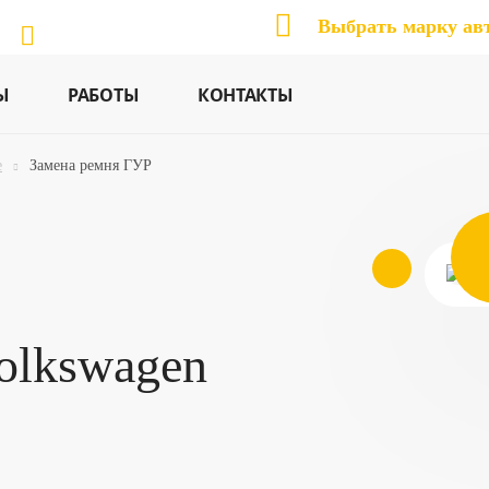
Выбрать марку ав
Ы
РАБОТЫ
КОНТАКТЫ
е
Замена ремня ГУР
olkswagen