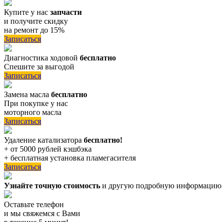
Купите у нас
запчасти
и получите скидку
на ремонт до 15%
Записаться
Диагностика ходовой
бесплатно
Спешите за выгодой
Записаться
Замена масла
бесплатно
При покупке у нас
моторного масла
Записаться
Удаление катализатора
бесплатно!
+ от 5000 рублей кэшбэка
+ бесплатная установка пламегасителя
Записаться
Узнайте точную стоимость
и другую подробную информацию
Оставьте телефон
и мы свяжемся с Вами