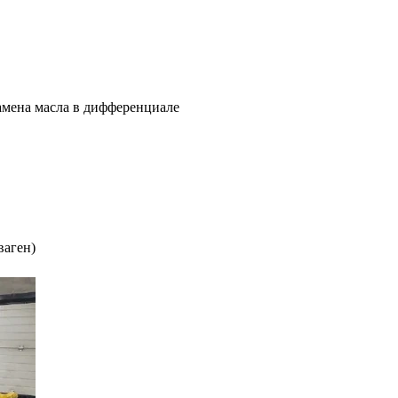
амена масла в дифференциале
ваген)