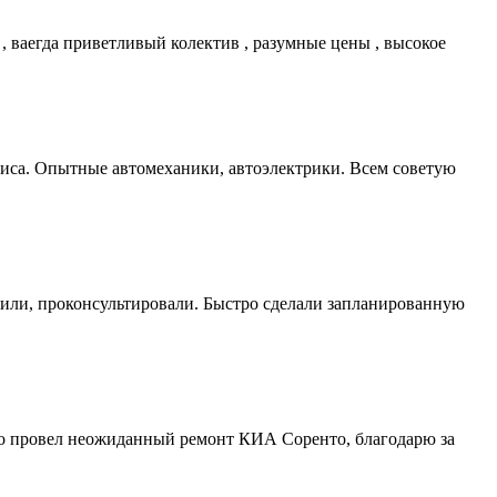
 , ваегда приветливый колектив , разумные цены , высокое
виса. Опытные автомеханики, автоэлектрики. Всем советую
етили, проконсультировали. Быстро сделали запланированную
вно провел неожиданный ремонт КИА Соренто, благодарю за