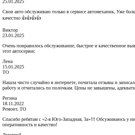
25.01.2025
Свои авто обслуживаю только в сервисе автомеханик, Уже больш
качестно 👍👍👍👍
Виктор
23.01.2025
Очень понравилось обслуживание, быстрое и качественное выя
этот автосервис
Лена
15.01.2025
ТО
Нашла чисто случайно в интернете, почитала отзывы и записал
работу и отчитались по полочкам. Цены не завышены, адекватн
Регина
18.11.2022
Ремонт, ТО
Спасибо ребятам с «2-я Юго-Западная, 3а»!!! Обсуживаюсь у 
оперативность и качество!
Дмитрий