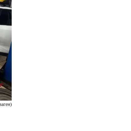
ваген)