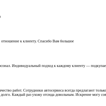
)
и отношение к клиенту. Спасибо Вам большое
сонал. Индивидуальный подход к каждому клиенту — подкупае
чество работ. Сотрудники автосервиса всегда предлагают тольк
 долго. Каждый раз ухожу отсюда довольным. Искренне могу сов