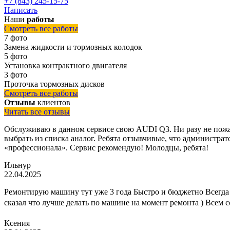
+7 (843) 245-15-75
Написать
Наши
работы
Смотреть все работы
7 фото
Замена жидкости и тормозных колодок
5 фото
Установка контрактного двигателя
3 фото
Проточка тормозных дисков
Смотреть все работы
Отзывы
клиентов
Читать все отзывы
Обслуживаю в данном сервисе свою AUDI Q3. Ни разу не пожал
выбрать из списка аналог. Ребята отзывчивые, что администрато
«профессионала». Сервис рекомендую! Молодцы, ребята!
Ильнур
22.04.2025
Ремонтирую машину тут уже 3 года Быстро и бюджетно Всегда 
сказал что лучше делать по машине на момент ремонта ) Всем 
Ксения