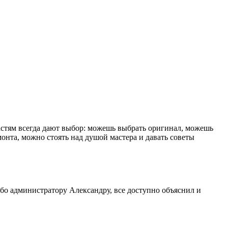
астям всегда дают выбор: можешь выбрать оригинал, можешь
емонта, можно стоять над душой мастера и давать советы
бо администратору Александру, все доступно объяснил и