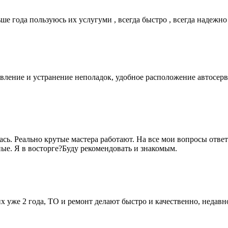
е года пользуюсь их услугуми , всегда быстро , всегда надежно
вление и устранение неполадок, удобное расположение автосер
ась. Реально крутые мастера работают. На все мои вопросы отв
ые. Я в восторге?Буду рекомендовать и знакомым.
них уже 2 года, ТО и ремонт делают быстро и качественно, неда