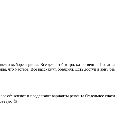
ел о выборе сервиса. Все делают быстро, качественно. По запч
ры, что мастера. Все расскажут, объяснят. Есть доступ в зону р
все объясняют и предлагают варианты ремонта Отдельное спаси
советую 👍