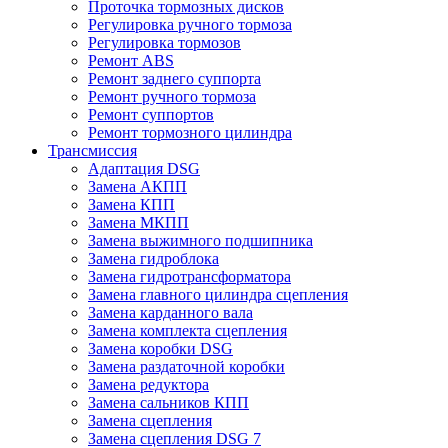
Проточка тормозных дисков
Регулировка ручного тормоза
Регулировка тормозов
Ремонт ABS
Ремонт заднего суппорта
Ремонт ручного тормоза
Ремонт суппортов
Ремонт тормозного цилиндра
Трансмиссия
Адаптация DSG
Замена АКПП
Замена КПП
Замена МКПП
Замена выжимного подшипника
Замена гидроблока
Замена гидротрансформатора
Замена главного цилиндра сцепления
Замена карданного вала
Замена комплекта сцепления
Замена коробки DSG
Замена раздаточной коробки
Замена редуктора
Замена сальников КПП
Замена сцепления
Замена сцепления DSG 7