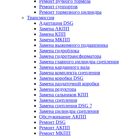
Ремонт ручного тормоза
Ремонт суппортов
Ремонт тормозного цилиндра
Трансмиссия
Адаптация DSG
Замена АКПП
Замена КПП
Замена МКПП
Замена выжимного подшипника
Замена гидроблока
Замена гидротрансформатора
Замена главного цилиндра сцепления
Замена карданного вала
Замена комплекта сцепления
Замена коробки DSG
Замена раздаточной коробки
Замена редуктора
Замена сальников КПП
Замена сцепления
Замена сцепления DSG 7
Замена цилиндра сцепления
Обслуживание АКПП
Ремонт DSG
Ремонт АКПП
Ремонт МКПП