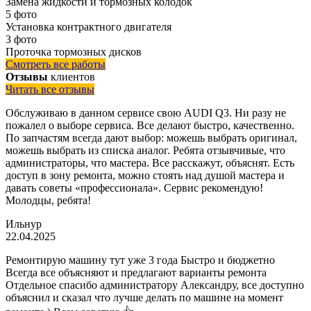
Замена жидкости и тормозных колодок
5 фото
Установка контрактного двигателя
3 фото
Проточка тормозных дисков
Смотреть все работы
Отзывы
клиентов
Читать все отзывы
Обслуживаю в данном сервисе свою AUDI Q3. Ни разу не
пожалел о выборе сервиса. Все делают быстро, качественно.
По запчастям всегда дают выбор: можешь выбрать оригинал,
можешь выбрать из списка аналог. Ребята отзывчивые, что
администраторы, что мастера. Все расскажут, объяснят. Есть
доступ в зону ремонта, можно стоять над душой мастера и
давать советы «профессионала». Сервис рекомендую!
Молодцы, ребята!
Ильнур
22.04.2025
Ремонтирую машину тут уже 3 года Быстро и бюджетно
Всегда все объясняют и предлагают варианты ремонта
Отдельное спасибо администратору Александру, все доступно
объяснил и сказал что лучше делать по машине на момент