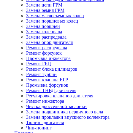
Замена цепи ГРМ
Замена ремня ГРМ
Замена маслосъемных колец
Замена поршневых колец
Замена поршней
Замена коленвала
Замена распредвала
Замена опор двигателя
Ремонт распредвала
Ремонт форсунок
Промывка инжектора
Ремонт ГБЦ
Ремонт блока цилиндров
Ремонт турбин
Ремонт клапана ЕГР
Промывка форсунок
Ремонт ТНВД двигателя
Регулировка клапанов двигателя
Ремонт инжектора
Чистка дроссельной заслонки
Замена подшипника первичного вала
Замена прокладки впускного коллектора
Тюнинг двигателя
Чип-тюнинг