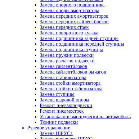
Замена опорного подшипника
Замена опоры амортизатора
Замена передних амортизаторов
Замена передних сайлентблоков
Замена передних стоек
Замена поворотного кулака
Замена подшипника задней ступицы
Замена подшипника передней ступицы
Замена подшипника ступицы
Замена пружин подвески
Замена рычагов подвески
Замена сайлентблоков
Замена сайлентблоков рычагов
Замена стабилизатора
Замена стойки амортизатора
Замена стойки стабилизатора
Замена ступицы
Замена шаровой опоры
Ремонт пневмоподвески
Ремонт пневмостоек
Установка пневмоподвески на автомобиль
Тюнинг подвески
Рулевое управление
Замена ШРУСа
Замена внешнего ШРУСа