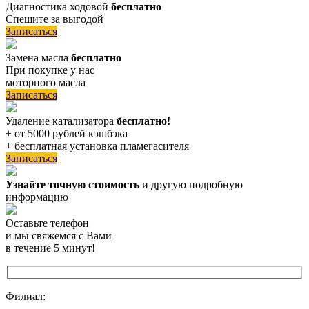
Диагностика ходовой
бесплатно
Спешите за выгодой
Записаться
Замена масла
бесплатно
При покупке у нас
моторного масла
Записаться
Удаление катализатора
бесплатно!
+ от 5000 рублей кэшбэка
+ бесплатная установка пламегасителя
Записаться
Узнайте точную стоимость
и другую подробную
информацию
Оставьте телефон
и мы свяжемся с Вами
в течение 5 минут!
Филиал: