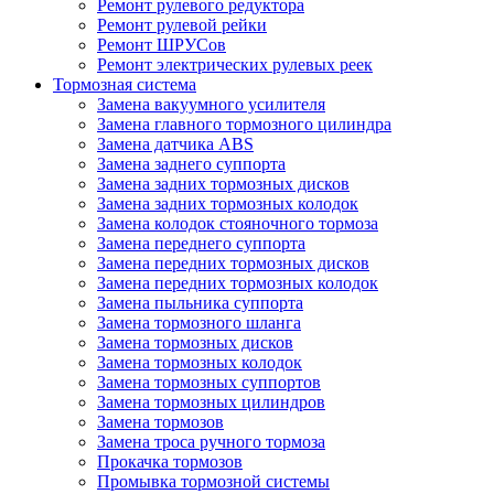
Ремонт рулевого редуктора
Ремонт рулевой рейки
Ремонт ШРУСов
Ремонт электрических рулевых реек
Тормозная система
Замена вакуумного усилителя
Замена главного тормозного цилиндра
Замена датчика ABS
Замена заднего суппорта
Замена задних тормозных дисков
Замена задних тормозных колодок
Замена колодок стояночного тормоза
Замена переднего суппорта
Замена передних тормозных дисков
Замена передних тормозных колодок
Замена пыльника суппорта
Замена тормозного шланга
Замена тормозных дисков
Замена тормозных колодок
Замена тормозных суппортов
Замена тормозных цилиндров
Замена тормозов
Замена троса ручного тормоза
Прокачка тормозов
Промывка тормозной системы