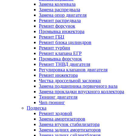
Замена коленвала
Замена распредвала
Замена опор двигателя
Ремонт распредвала
Ремонт форсунок
Промывка инжектора
Ремонт ГБЦ
Ремонт блока цилиндров
Ремонт турбин
Ремонт клапана ЕГР
Промывка форсунок
Ремонт ТНВД двигателя
Регулировка клапанов двигателя
Ремонт инжектора
Чистка дроссельной заслонки
Замена подшипника первичного вала
Замена прокладки впускного коллектора
Тюнинг двигателя
Чип-тюнинг
Подвеска
Ремонт ходовой
Замена амортизаторов
Замена втулок стабилизатора
Замена задних амортизаторов
Замена задних сайлентблоков