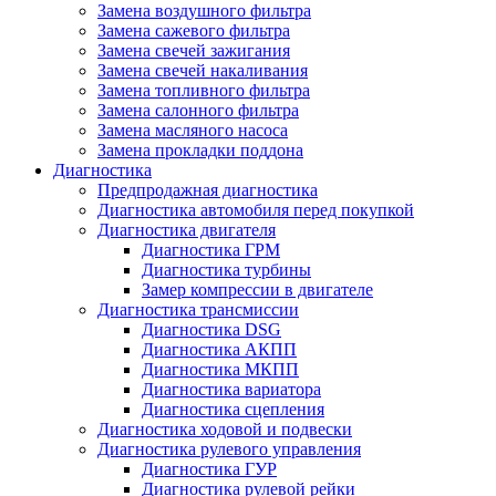
Замена воздушного фильтра
Замена сажевого фильтра
Замена свечей зажигания
Замена свечей накаливания
Замена топливного фильтра
Замена салонного фильтра
Замена масляного насоса
Замена прокладки поддона
Диагностика
Предпродажная диагностика
Диагностика автомобиля перед покупкой
Диагностика двигателя
Диагностика ГРМ
Диагностика турбины
Замер компрессии в двигателе
Диагностика трансмиссии
Диагностика DSG
Диагностика АКПП
Диагностика МКПП
Диагностика вариатора
Диагностика сцепления
Диагностика ходовой и подвески
Диагностика рулевого управления
Диагностика ГУР
Диагностика рулевой рейки