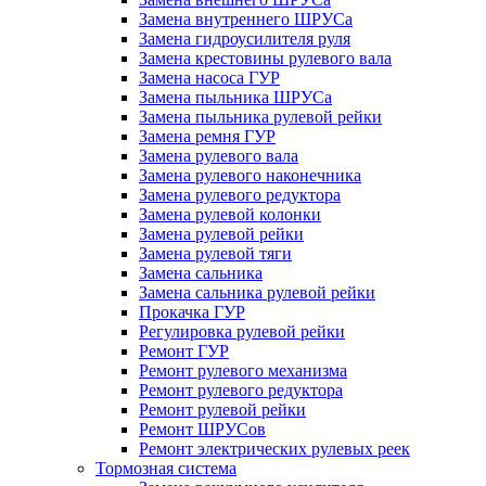
Замена внутреннего ШРУСа
Замена гидроусилителя руля
Замена крестовины рулевого вала
Замена насоса ГУР
Замена пыльника ШРУСа
Замена пыльника рулевой рейки
Замена ремня ГУР
Замена рулевого вала
Замена рулевого наконечника
Замена рулевого редуктора
Замена рулевой колонки
Замена рулевой рейки
Замена рулевой тяги
Замена сальника
Замена сальника рулевой рейки
Прокачка ГУР
Регулировка рулевой рейки
Ремонт ГУР
Ремонт рулевого механизма
Ремонт рулевого редуктора
Ремонт рулевой рейки
Ремонт ШРУСов
Ремонт электрических рулевых реек
Тормозная система