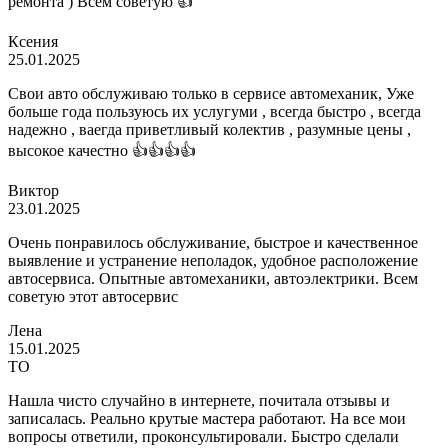
ремонта ) Всем советую 👍
Ксения
25.01.2025
Свои авто обслуживаю только в сервисе автомеханик, Уже
больше года пользуюсь их услугуми , всегда быстро , всегда
надежно , ваегда приветливый колектив , разумные цены ,
высокое качестно 👍👍👍👍
Виктор
23.01.2025
Очень понравилось обслуживание, быстрое и качественное
выявление и устранение неполадок, удобное расположение
автосервиса. Опытные автомеханики, автоэлектрики. Всем
советую этот автосервис
Лена
15.01.2025
ТО
Нашла чисто случайно в интернете, почитала отзывы и
записалась. Реально крутые мастера работают. На все мои
вопросы ответили, проконсультировали. Быстро сделали