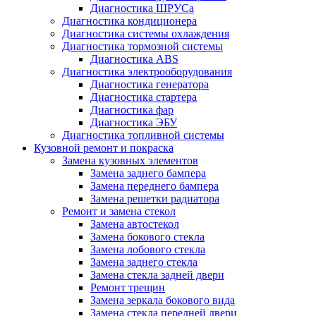
Диагностика ШРУСа
Диагностика кондиционера
Диагностика системы охлаждения
Диагностика тормозной системы
Диагностика ABS
Диагностика электрооборудования
Диагностика генератора
Диагностика стартера
Диагностика фар
Диагностика ЭБУ
Диагностика топливной системы
Кузовной ремонт и покраска
Замена кузовных элементов
Замена заднего бампера
Замена переднего бампера
Замена решетки радиатора
Ремонт и замена стекол
Замена автостекол
Замена бокового стекла
Замена лобового стекла
Замена заднего стекла
Замена стекла задней двери
Ремонт трещин
Замена зеркала бокового вида
Замена стекла передней двери