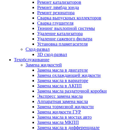
Ремонт катализаторов
Ремонт лямбда зонда
Ремонт резонатора
Сварка выпускных коллекторов
Сварка глушителя
Тюнинг выхлопной системы
Удаление катализатора
Удаление сажевого фильтра
Установка пламегасителя
Сход-развал
3D сход-развал
Техобслуживание
Замена жидкостей
Замена масла в двигателе
Замена охлаждающей жидкости
Замена масла в вариаторе
Замена масла в АКПП
Замена масла раздаточной коробки
Экспресс замена масла
Аппаратная замена масла
Замена тормозной жидкости
Замена жидкости ГУР
Замена масла в мостах авто
Замена масла МКПП
Замена масла в дифференциале