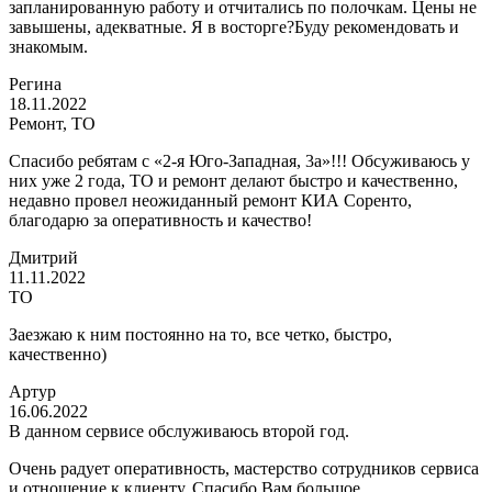
запланированную работу и отчитались по полочкам. Цены не
завышены, адекватные. Я в восторге?Буду рекомендовать и
знакомым.
Регина
18.11.2022
Ремонт, ТО
Спасибо ребятам с «2-я Юго-Западная, 3а»!!! Обсуживаюсь у
них уже 2 года, ТО и ремонт делают быстро и качественно,
недавно провел неожиданный ремонт КИА Соренто,
благодарю за оперативность и качество!
Дмитрий
11.11.2022
ТО
Заезжаю к ним постоянно на то, все четко, быстро,
качественно)
Артур
16.06.2022
В данном сервисе обслуживаюсь второй год.
Очень радует оперативность, мастерство сотрудников сервиса
и отношение к клиенту. Спасибо Вам большое