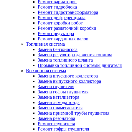
Ремонт вариаторов
Ремонт гидроблока
Ремонт гидротрансформатора
Ремонт дифференциала
Ремонт коробки робот
Ремонт раздаточной коробки
Ремонт редуктора
Ремонт карданных валов
Топливная система
Замена бензонасоса
Замена регулятора давления топлива
Замена топливного шланга
Промывка топливной системы двигателя
Выхлопная система
Замена впускного коллектора
Замена выпускного коллектора
Замена глушителя
Замена гофры глушителя
Замена катализатора
Замена лямбда зонда
Замена пламегасителя
Замена приемной трубы глушителя
Замена резонатора
Ремонт глушителя
Ремонт гофры глушителя