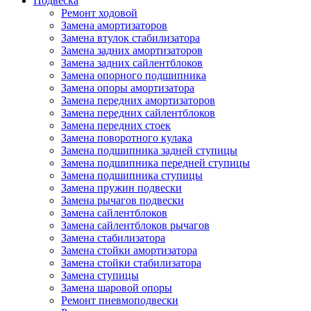
Подвеска
Ремонт ходовой
Замена амортизаторов
Замена втулок стабилизатора
Замена задних амортизаторов
Замена задних сайлентблоков
Замена опорного подшипника
Замена опоры амортизатора
Замена передних амортизаторов
Замена передних сайлентблоков
Замена передних стоек
Замена поворотного кулака
Замена подшипника задней ступицы
Замена подшипника передней ступицы
Замена подшипника ступицы
Замена пружин подвески
Замена рычагов подвески
Замена сайлентблоков
Замена сайлентблоков рычагов
Замена стабилизатора
Замена стойки амортизатора
Замена стойки стабилизатора
Замена ступицы
Замена шаровой опоры
Ремонт пневмоподвески