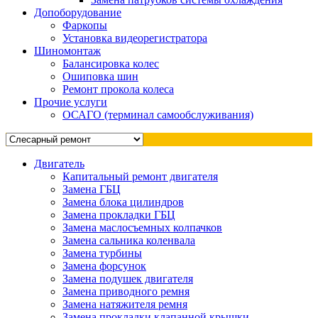
Допоборудование
Фаркопы
Установка видеорегистратора
Шиномонтаж
Балансировка колес
Ошиповка шин
Ремонт прокола колеса
Прочие услуги
ОСАГО (терминал самообслуживания)
Двигатель
Капитальный ремонт двигателя
Замена ГБЦ
Замена блока цилиндров
Замена прокладки ГБЦ
Замена маслосъемных колпачков
Замена сальника коленвала
Замена турбины
Замена форсунок
Замена подушек двигателя
Замена приводного ремня
Замена натяжителя ремня
Замена прокладки клапанной крышки