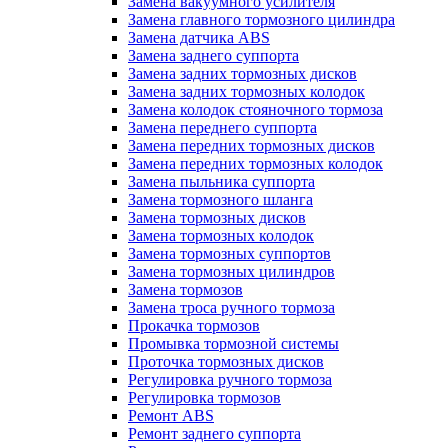
Замена вакуумного усилителя
Замена главного тормозного цилиндра
Замена датчика ABS
Замена заднего суппорта
Замена задних тормозных дисков
Замена задних тормозных колодок
Замена колодок стояночного тормоза
Замена переднего суппорта
Замена передних тормозных дисков
Замена передних тормозных колодок
Замена пыльника суппорта
Замена тормозного шланга
Замена тормозных дисков
Замена тормозных колодок
Замена тормозных суппортов
Замена тормозных цилиндров
Замена тормозов
Замена троса ручного тормоза
Прокачка тормозов
Промывка тормозной системы
Проточка тормозных дисков
Регулировка ручного тормоза
Регулировка тормозов
Ремонт ABS
Ремонт заднего суппорта