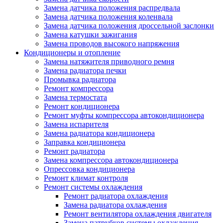
Замена датчика положения распредвала
Замена датчика положения коленвала
Замена датчика положения дроссельной заслонки
Замена катушки зажигания
Замена проводов высокого напряжения
Кондиционеры и отопление
Замена натяжителя приводного ремня
Замена радиатора печки
Промывка радиатора
Ремонт компрессора
Замена термостата
Ремонт кондиционера
Ремонт муфты компрессора автокондиционера
Замена испарителя
Замена радиатора кондиционера
Заправка кондиционера
Ремонт радиатора
Замена компрессора автокондиционера
Опрессовка кондиционера
Ремонт климат контроля
Ремонт системы охлаждения
Ремонт радиатора охлаждения
Замена радиатора охлаждения
Ремонт вентилятора охлаждения двигателя
Замена патрубков системы охлаждения