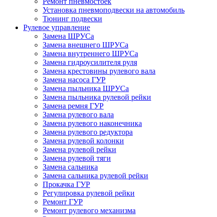
Ремонт пневмостоек
Установка пневмоподвески на автомобиль
Тюнинг подвески
Рулевое управление
Замена ШРУСа
Замена внешнего ШРУСа
Замена внутреннего ШРУСа
Замена гидроусилителя руля
Замена крестовины рулевого вала
Замена насоса ГУР
Замена пыльника ШРУСа
Замена пыльника рулевой рейки
Замена ремня ГУР
Замена рулевого вала
Замена рулевого наконечника
Замена рулевого редуктора
Замена рулевой колонки
Замена рулевой рейки
Замена рулевой тяги
Замена сальника
Замена сальника рулевой рейки
Прокачка ГУР
Регулировка рулевой рейки
Ремонт ГУР
Ремонт рулевого механизма