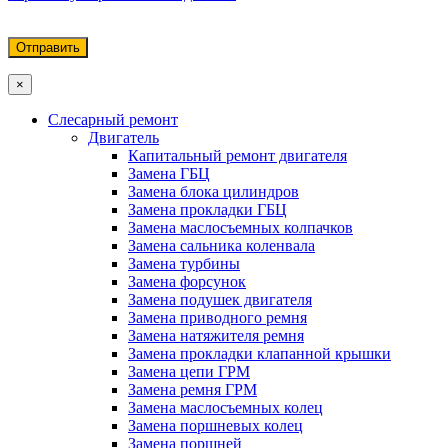
×
Слесарный ремонт
Двигатель
Капитальный ремонт двигателя
Замена ГБЦ
Замена блока цилиндров
Замена прокладки ГБЦ
Замена маслосъемных колпачков
Замена сальника коленвала
Замена турбины
Замена форсунок
Замена подушек двигателя
Замена приводного ремня
Замена натяжителя ремня
Замена прокладки клапанной крышки
Замена цепи ГРМ
Замена ремня ГРМ
Замена маслосъемных колец
Замена поршневых колец
Замена поршней