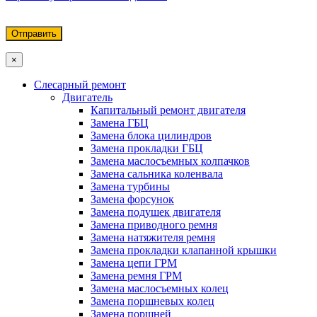
×
Слесарный ремонт
Двигатель
Капитальный ремонт двигателя
Замена ГБЦ
Замена блока цилиндров
Замена прокладки ГБЦ
Замена маслосъемных колпачков
Замена сальника коленвала
Замена турбины
Замена форсунок
Замена подушек двигателя
Замена приводного ремня
Замена натяжителя ремня
Замена прокладки клапанной крышки
Замена цепи ГРМ
Замена ремня ГРМ
Замена маслосъемных колец
Замена поршневых колец
Замена поршней