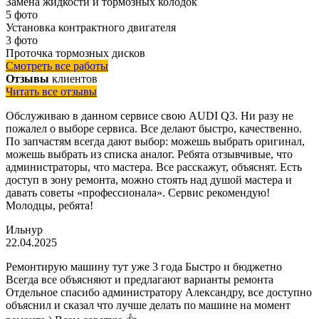
Замена жидкости и тормозных колодок
5 фото
Установка контрактного двигателя
3 фото
Проточка тормозных дисков
Смотреть все работы
Отзывы
клиентов
Читать все отзывы
Обслуживаю в данном сервисе свою AUDI Q3. Ни разу не
пожалел о выборе сервиса. Все делают быстро, качественно.
По запчастям всегда дают выбор: можешь выбрать оригинал,
можешь выбрать из списка аналог. Ребята отзывчивые, что
администраторы, что мастера. Все расскажут, объяснят. Есть
доступ в зону ремонта, можно стоять над душой мастера и
давать советы «профессионала». Сервис рекомендую!
Молодцы, ребята!
Ильнур
22.04.2025
Ремонтирую машину тут уже 3 года Быстро и бюджетно
Всегда все объясняют и предлагают варианты ремонта
Отдельное спасибо администратору Александру, все доступно
объяснил и сказал что лучше делать по машине на момент