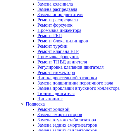
Замена коленвала
Замена распредвала
Замена опор двигателя
Ремонт распредвала
Ремонт форсунок
Промывка инжектора
Ремонт ГБЦ
Ремонт блока цилиндров
Ремонт турбин
Ремонт клапана ЕГР
Промывка форсунок
Ремонт ТНВД двигателя
Регулировка клапанов двигателя
Ремонт инжектора
Чистка дроссельной заслонки
Замена подшипника первичного вала
Замена прокладки впускного коллектора
Тюнинг двигателя
Чип-тюнинг
Подвеска
Ремонт ходовой
Замена амортизаторов
Замена втулок стабилизатора
Замена задних амортизаторов
Замена задних сайлентблоков