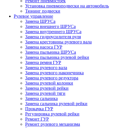
Ремонт пневмостоек
Установка пневмоподвески на автомобиль
Тюнинг подвески
Рулевое управление
Замена ШРУСа
Замена внешнего ШРУСа
Замена внутреннего ШРУСа
Замена гидроусилителя руля
Замена крестовины рулевого вала
Замена насоса ГУР
Замена пыльника ШРУСа
Замена пыльника рулевой рейки
Замена ремня ГУР
Замена рулевого вала
Замена рулевого наконечника
Замена рулевого редуктора
Замена рулевой колонки
Замена рулевой рейки
Замена рулевой тяги
Замена сальника
Замена сальника рулевой рейки
Прокачка ГУР
Регулировка рулевой рейки
Ремонт ГУР
Ремонт рулевого механизма