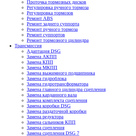
Проточка тормозных дисков
Регулировка ручного тормоза
Регулировка тормозов
Ремонт ABS
Ремонт заднего суппорта
Ремонт ручного тормоза
Ремонт суппортов
Ремонт тормозного цилиндра
Трансмиссия
Адаптация DSG
Замена АКПП
Замена КПП
Замена МКПП
Замена выжимного подшипника
Замена гидроблока
Замена гидротрансформатора
Замена главного цилиндра сцепления
Замена карданного вала
Замена комплекта сцепления
Замена коробки DSG
Замена раздаточной коробки
Замена редуктора
Замена сальников КПП
Замена сцепления
Замена сцепления DSG 7