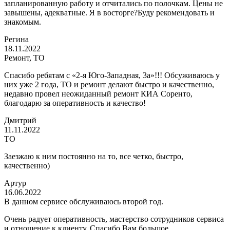
запланированную работу и отчитались по полочкам. Цены не
завышены, адекватные. Я в восторге?Буду рекомендовать и
знакомым.
Регина
18.11.2022
Ремонт, ТО
Спасибо ребятам с «2-я Юго-Западная, 3а»!!! Обсуживаюсь у
них уже 2 года, ТО и ремонт делают быстро и качественно,
недавно провел неожиданный ремонт КИА Соренто,
благодарю за оперативность и качество!
Дмитрий
11.11.2022
ТО
Заезжаю к ним постоянно на то, все четко, быстро,
качественно)
Артур
16.06.2022
В данном сервисе обслуживаюсь второй год.
Очень радует оперативность, мастерство сотрудников сервиса
и отношение к клиенту. Спасибо Вам большое