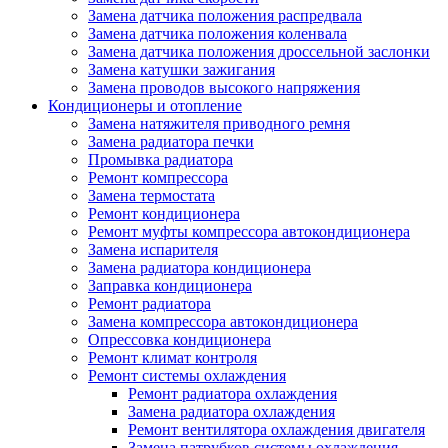
Замена датчика положения распредвала
Замена датчика положения коленвала
Замена датчика положения дроссельной заслонки
Замена катушки зажигания
Замена проводов высокого напряжения
Кондиционеры и отопление
Замена натяжителя приводного ремня
Замена радиатора печки
Промывка радиатора
Ремонт компрессора
Замена термостата
Ремонт кондиционера
Ремонт муфты компрессора автокондиционера
Замена испарителя
Замена радиатора кондиционера
Заправка кондиционера
Ремонт радиатора
Замена компрессора автокондиционера
Опрессовка кондиционера
Ремонт климат контроля
Ремонт системы охлаждения
Ремонт радиатора охлаждения
Замена радиатора охлаждения
Ремонт вентилятора охлаждения двигателя
Замена патрубков системы охлаждения