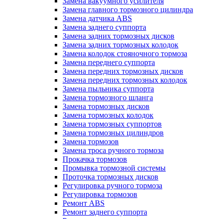
Замена вакуумного усилителя
Замена главного тормозного цилиндра
Замена датчика ABS
Замена заднего суппорта
Замена задних тормозных дисков
Замена задних тормозных колодок
Замена колодок стояночного тормоза
Замена переднего суппорта
Замена передних тормозных дисков
Замена передних тормозных колодок
Замена пыльника суппорта
Замена тормозного шланга
Замена тормозных дисков
Замена тормозных колодок
Замена тормозных суппортов
Замена тормозных цилиндров
Замена тормозов
Замена троса ручного тормоза
Прокачка тормозов
Промывка тормозной системы
Проточка тормозных дисков
Регулировка ручного тормоза
Регулировка тормозов
Ремонт ABS
Ремонт заднего суппорта