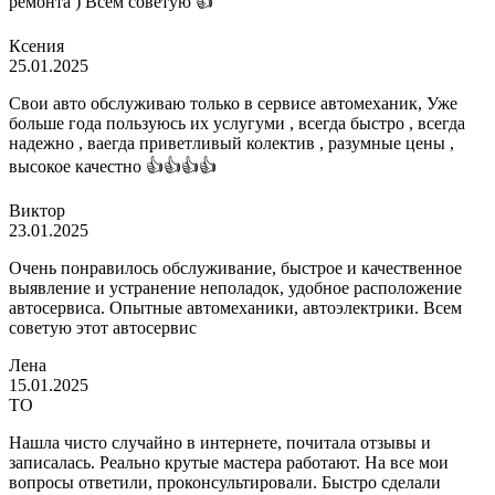
ремонта ) Всем советую 👍
Ксения
25.01.2025
Свои авто обслуживаю только в сервисе автомеханик, Уже
больше года пользуюсь их услугуми , всегда быстро , всегда
надежно , ваегда приветливый колектив , разумные цены ,
высокое качестно 👍👍👍👍
Виктор
23.01.2025
Очень понравилось обслуживание, быстрое и качественное
выявление и устранение неполадок, удобное расположение
автосервиса. Опытные автомеханики, автоэлектрики. Всем
советую этот автосервис
Лена
15.01.2025
ТО
Нашла чисто случайно в интернете, почитала отзывы и
записалась. Реально крутые мастера работают. На все мои
вопросы ответили, проконсультировали. Быстро сделали