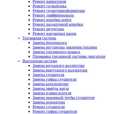
Ремонт вариаторов
Ремонт гидроблока
Ремонт гидротрансформатора
Ремонт дифференциала
Ремонт коробки робот
Ремонт раздаточной коробки
Ремонт редуктора
Ремонт карданных валов
Топливная система
Замена бензонасоса
Замена регулятора давления топлива
Замена топливного шланга
Промывка топливной системы двигателя
Выхлопная система
Замена впускного коллектора
Замена выпускного коллектора
Замена глушителя
Замена гофры глушителя
Замена катализатора
Замена лямбда зонда
Замена пламегасителя
Замена приемной трубы глушителя
Замена резонатора
Ремонт глушителя
Ремонт гофры глушителя