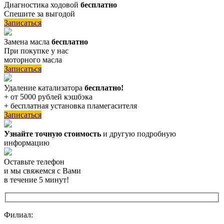
Диагностика ходовой
бесплатно
Спешите за выгодой
Записаться
Замена масла
бесплатно
При покупке у нас
моторного масла
Записаться
Удаление катализатора
бесплатно!
+ от 5000 рублей кэшбэка
+ бесплатная установка пламегасителя
Записаться
Узнайте точную стоимость
и другую подробную
информацию
Оставьте телефон
и мы свяжемся с Вами
в течение 5 минут!
Филиал: