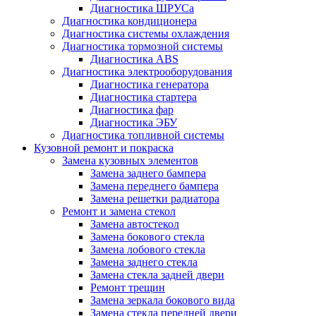
Диагностика ШРУСа
Диагностика кондиционера
Диагностика системы охлаждения
Диагностика тормозной системы
Диагностика ABS
Диагностика электрооборудования
Диагностика генератора
Диагностика стартера
Диагностика фар
Диагностика ЭБУ
Диагностика топливной системы
Кузовной ремонт и покраска
Замена кузовных элементов
Замена заднего бампера
Замена переднего бампера
Замена решетки радиатора
Ремонт и замена стекол
Замена автостекол
Замена бокового стекла
Замена лобового стекла
Замена заднего стекла
Замена стекла задней двери
Ремонт трещин
Замена зеркала бокового вида
Замена стекла передней двери