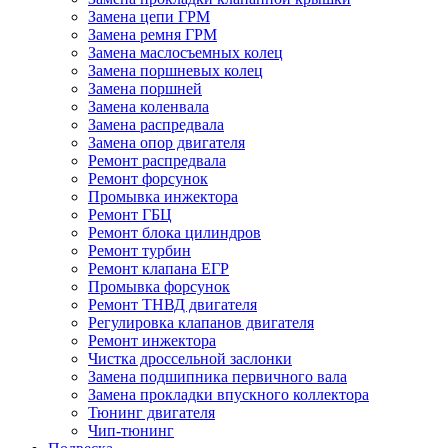
Замена цепи ГРМ
Замена ремня ГРМ
Замена маслосъемных колец
Замена поршневых колец
Замена поршней
Замена коленвала
Замена распредвала
Замена опор двигателя
Ремонт распредвала
Ремонт форсунок
Промывка инжектора
Ремонт ГБЦ
Ремонт блока цилиндров
Ремонт турбин
Ремонт клапана ЕГР
Промывка форсунок
Ремонт ТНВД двигателя
Регулировка клапанов двигателя
Ремонт инжектора
Чистка дроссельной заслонки
Замена подшипника первичного вала
Замена прокладки впускного коллектора
Тюнинг двигателя
Чип-тюнинг