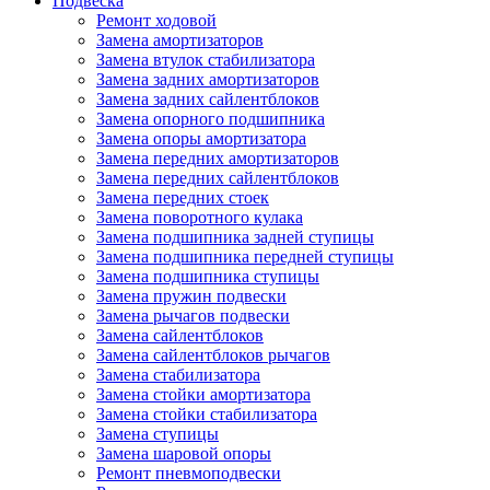
Подвеска
Ремонт ходовой
Замена амортизаторов
Замена втулок стабилизатора
Замена задних амортизаторов
Замена задних сайлентблоков
Замена опорного подшипника
Замена опоры амортизатора
Замена передних амортизаторов
Замена передних сайлентблоков
Замена передних стоек
Замена поворотного кулака
Замена подшипника задней ступицы
Замена подшипника передней ступицы
Замена подшипника ступицы
Замена пружин подвески
Замена рычагов подвески
Замена сайлентблоков
Замена сайлентблоков рычагов
Замена стабилизатора
Замена стойки амортизатора
Замена стойки стабилизатора
Замена ступицы
Замена шаровой опоры
Ремонт пневмоподвески