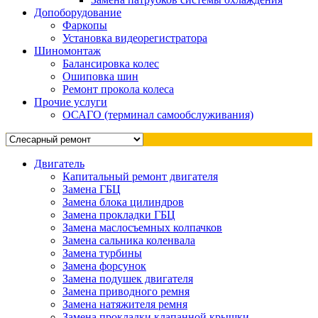
Допоборудование
Фаркопы
Установка видеорегистратора
Шиномонтаж
Балансировка колес
Ошиповка шин
Ремонт прокола колеса
Прочие услуги
ОСАГО (терминал самообслуживания)
Двигатель
Капитальный ремонт двигателя
Замена ГБЦ
Замена блока цилиндров
Замена прокладки ГБЦ
Замена маслосъемных колпачков
Замена сальника коленвала
Замена турбины
Замена форсунок
Замена подушек двигателя
Замена приводного ремня
Замена натяжителя ремня
Замена прокладки клапанной крышки