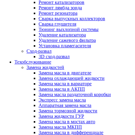
Ремонт катализаторов
Ремонт лямбда зонда
Ремонт резонатора
Сварка выпускных коллекторов
Сварка глушителя
Тюнинг выхлопной системы
Удаление катализатора
Удаление сажевого фильтра
Установка пламегасителя
Сход-развал
3D сход-развал
Техобслуживание
Замена жидкостей
Замена масла в двигателе
Замена охлаждающей жидкости
Замена масла в вариаторе
Замена масла в АКПП
Замена масла раздаточной коробки
Экспресс замена масла
Аппаратная замена масла
Замена тормозной жидкости
Замена жидкости ГУР
Замена масла в мостах авто
Замена масла МКПП
Замена масла в дифференциале