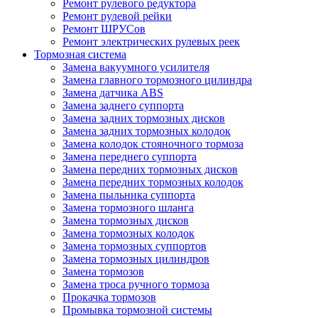
Ремонт рулевого редуктора
Ремонт рулевой рейки
Ремонт ШРУСов
Ремонт электрических рулевых реек
Тормозная система
Замена вакуумного усилителя
Замена главного тормозного цилиндра
Замена датчика ABS
Замена заднего суппорта
Замена задних тормозных дисков
Замена задних тормозных колодок
Замена колодок стояночного тормоза
Замена переднего суппорта
Замена передних тормозных дисков
Замена передних тормозных колодок
Замена пыльника суппорта
Замена тормозного шланга
Замена тормозных дисков
Замена тормозных колодок
Замена тормозных суппортов
Замена тормозных цилиндров
Замена тормозов
Замена троса ручного тормоза
Прокачка тормозов
Промывка тормозной системы