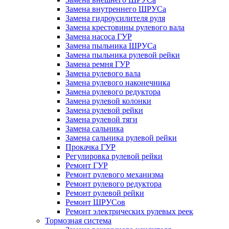
Замена внутреннего ШРУСа
Замена гидроусилителя руля
Замена крестовины рулевого вала
Замена насоса ГУР
Замена пыльника ШРУСа
Замена пыльника рулевой рейки
Замена ремня ГУР
Замена рулевого вала
Замена рулевого наконечника
Замена рулевого редуктора
Замена рулевой колонки
Замена рулевой рейки
Замена рулевой тяги
Замена сальника
Замена сальника рулевой рейки
Прокачка ГУР
Регулировка рулевой рейки
Ремонт ГУР
Ремонт рулевого механизма
Ремонт рулевого редуктора
Ремонт рулевой рейки
Ремонт ШРУСов
Ремонт электрических рулевых реек
Тормозная система