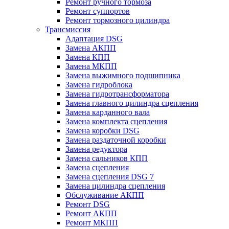
Ремонт ручного тормоза
Ремонт суппортов
Ремонт тормозного цилиндра
Трансмиссия
Адаптация DSG
Замена АКПП
Замена КПП
Замена МКПП
Замена выжимного подшипника
Замена гидроблока
Замена гидротрансформатора
Замена главного цилиндра сцепления
Замена карданного вала
Замена комплекта сцепления
Замена коробки DSG
Замена раздаточной коробки
Замена редуктора
Замена сальников КПП
Замена сцепления
Замена сцепления DSG 7
Замена цилиндра сцепления
Обслуживание АКПП
Ремонт DSG
Ремонт АКПП
Ремонт МКПП