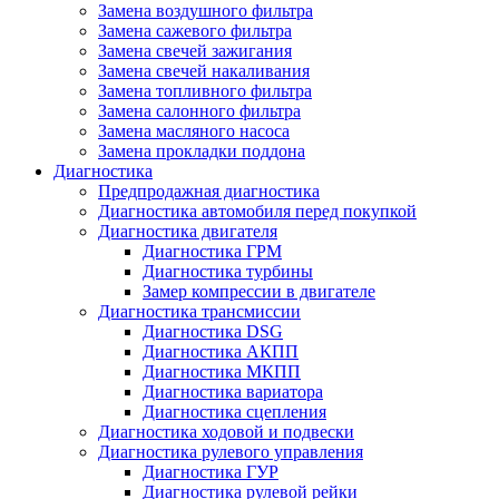
Замена воздушного фильтра
Замена сажевого фильтра
Замена свечей зажигания
Замена свечей накаливания
Замена топливного фильтра
Замена салонного фильтра
Замена масляного насоса
Замена прокладки поддона
Диагностика
Предпродажная диагностика
Диагностика автомобиля перед покупкой
Диагностика двигателя
Диагностика ГРМ
Диагностика турбины
Замер компрессии в двигателе
Диагностика трансмиссии
Диагностика DSG
Диагностика АКПП
Диагностика МКПП
Диагностика вариатора
Диагностика сцепления
Диагностика ходовой и подвески
Диагностика рулевого управления
Диагностика ГУР
Диагностика рулевой рейки