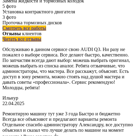
Замена жидкости и тормозных колодок
5 фото
Установка контрактного двигателя
3 фото
Проточка тормозных дисков
Смотреть все работы
Отзывы
клиентов
Читать все отзывы
Обслуживаю в данном сервисе свою AUDI Q3. Ни разу не
пожалел о выборе сервиса. Все делают быстро, качественно.
По запчастям всегда дают выбор: можешь выбрать оригинал,
можешь выбрать из списка аналог. Ребята отзывчивые, что
администраторы, что мастера. Все расскажут, объяснят. Есть
доступ в зону ремонта, можно стоять над душой мастера и
давать советы «профессионала». Сервис рекомендую!
Молодцы, ребята!
Ильнур
22.04.2025
Ремонтирую машину тут уже 3 года Быстро и бюджетно
Всегда все объясняют и предлагают варианты ремонта
Отдельное спасибо администратору Александру, все доступно
объяснил и сказал что лучше делать по машине на момент