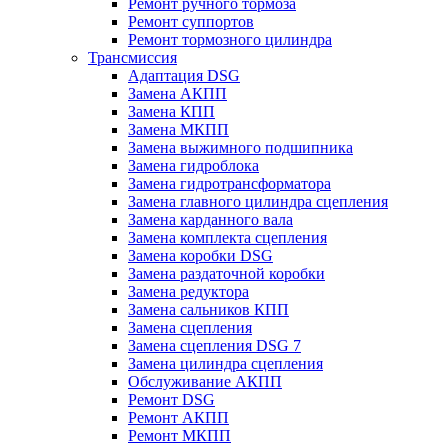
Ремонт ручного тормоза
Ремонт суппортов
Ремонт тормозного цилиндра
Трансмиссия
Адаптация DSG
Замена АКПП
Замена КПП
Замена МКПП
Замена выжимного подшипника
Замена гидроблока
Замена гидротрансформатора
Замена главного цилиндра сцепления
Замена карданного вала
Замена комплекта сцепления
Замена коробки DSG
Замена раздаточной коробки
Замена редуктора
Замена сальников КПП
Замена сцепления
Замена сцепления DSG 7
Замена цилиндра сцепления
Обслуживание АКПП
Ремонт DSG
Ремонт АКПП
Ремонт МКПП