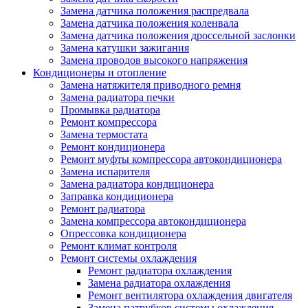
Замена датчика положения распредвала
Замена датчика положения коленвала
Замена датчика положения дроссельной заслонки
Замена катушки зажигания
Замена проводов высокого напряжения
Кондиционеры и отопление
Замена натяжителя приводного ремня
Замена радиатора печки
Промывка радиатора
Ремонт компрессора
Замена термостата
Ремонт кондиционера
Ремонт муфты компрессора автокондиционера
Замена испарителя
Замена радиатора кондиционера
Заправка кондиционера
Ремонт радиатора
Замена компрессора автокондиционера
Опрессовка кондиционера
Ремонт климат контроля
Ремонт системы охлаждения
Ремонт радиатора охлаждения
Замена радиатора охлаждения
Ремонт вентилятора охлаждения двигателя
Замена патрубков системы охлаждения