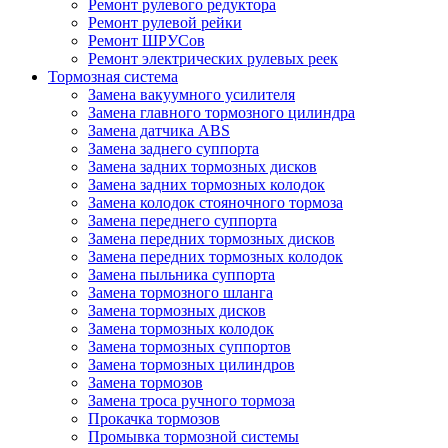
Ремонт рулевого редуктора
Ремонт рулевой рейки
Ремонт ШРУСов
Ремонт электрических рулевых реек
Тормозная система
Замена вакуумного усилителя
Замена главного тормозного цилиндра
Замена датчика ABS
Замена заднего суппорта
Замена задних тормозных дисков
Замена задних тормозных колодок
Замена колодок стояночного тормоза
Замена переднего суппорта
Замена передних тормозных дисков
Замена передних тормозных колодок
Замена пыльника суппорта
Замена тормозного шланга
Замена тормозных дисков
Замена тормозных колодок
Замена тормозных суппортов
Замена тормозных цилиндров
Замена тормозов
Замена троса ручного тормоза
Прокачка тормозов
Промывка тормозной системы