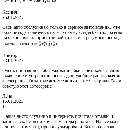
ремонта ) Всем советую 👍
Ксения
25.01.2025
Свои авто обслуживаю только в сервисе автомеханик, Уже
больше года пользуюсь их услугуми , всегда быстро , всегда
надежно , ваегда приветливый колектив , разумные цены ,
высокое качестно 👍👍👍👍
Виктор
23.01.2025
Очень понравилось обслуживание, быстрое и качественное
выявление и устранение неполадок, удобное расположение
автосервиса. Опытные автомеханики, автоэлектрики. Всем
советую этот автосервис
Лена
15.01.2025
ТО
Нашла чисто случайно в интернете, почитала отзывы и
записалась. Реально крутые мастера работают. На все мои
вопросы ответили, проконсультировали. Быстро сделали