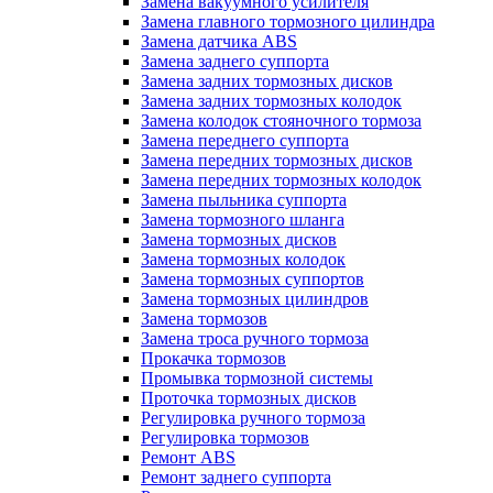
Замена вакуумного усилителя
Замена главного тормозного цилиндра
Замена датчика ABS
Замена заднего суппорта
Замена задних тормозных дисков
Замена задних тормозных колодок
Замена колодок стояночного тормоза
Замена переднего суппорта
Замена передних тормозных дисков
Замена передних тормозных колодок
Замена пыльника суппорта
Замена тормозного шланга
Замена тормозных дисков
Замена тормозных колодок
Замена тормозных суппортов
Замена тормозных цилиндров
Замена тормозов
Замена троса ручного тормоза
Прокачка тормозов
Промывка тормозной системы
Проточка тормозных дисков
Регулировка ручного тормоза
Регулировка тормозов
Ремонт ABS
Ремонт заднего суппорта