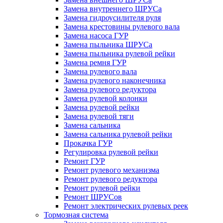
Замена внутреннего ШРУСа
Замена гидроусилителя руля
Замена крестовины рулевого вала
Замена насоса ГУР
Замена пыльника ШРУСа
Замена пыльника рулевой рейки
Замена ремня ГУР
Замена рулевого вала
Замена рулевого наконечника
Замена рулевого редуктора
Замена рулевой колонки
Замена рулевой рейки
Замена рулевой тяги
Замена сальника
Замена сальника рулевой рейки
Прокачка ГУР
Регулировка рулевой рейки
Ремонт ГУР
Ремонт рулевого механизма
Ремонт рулевого редуктора
Ремонт рулевой рейки
Ремонт ШРУСов
Ремонт электрических рулевых реек
Тормозная система