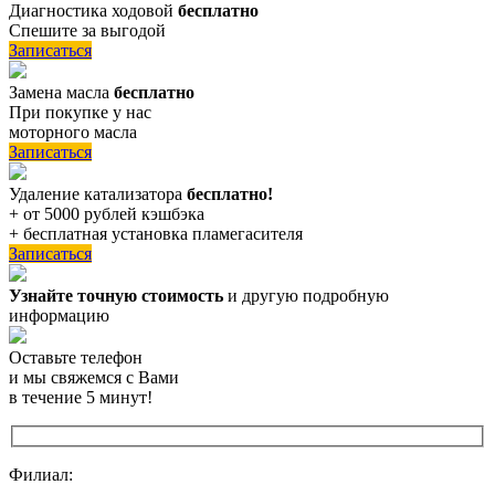
Диагностика ходовой
бесплатно
Спешите за выгодой
Записаться
Замена масла
бесплатно
При покупке у нас
моторного масла
Записаться
Удаление катализатора
бесплатно!
+ от 5000 рублей кэшбэка
+ бесплатная установка пламегасителя
Записаться
Узнайте точную стоимость
и другую подробную
информацию
Оставьте телефон
и мы свяжемся с Вами
в течение 5 минут!
Филиал: