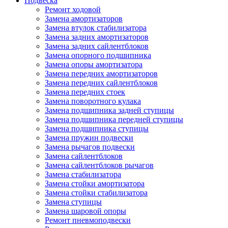
Подвеска
Ремонт ходовой
Замена амортизаторов
Замена втулок стабилизатора
Замена задних амортизаторов
Замена задних сайлентблоков
Замена опорного подшипника
Замена опоры амортизатора
Замена передних амортизаторов
Замена передних сайлентблоков
Замена передних стоек
Замена поворотного кулака
Замена подшипника задней ступицы
Замена подшипника передней ступицы
Замена подшипника ступицы
Замена пружин подвески
Замена рычагов подвески
Замена сайлентблоков
Замена сайлентблоков рычагов
Замена стабилизатора
Замена стойки амортизатора
Замена стойки стабилизатора
Замена ступицы
Замена шаровой опоры
Ремонт пневмоподвески