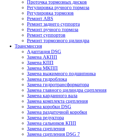
Проточка тормозных дисков
Регулировка ручного тормоза
Регулировка тормозов
Ремонт ABS
Ремонт заднего суппорта
Ремонт ручного тормоза
Ремонт суппортов
Ремонт тормозного цилиндра
Трансмиссия
Адаптация DSG
Замена АКПП
Замена КПП
Замена МКПП
Замена выжимного подшипника
Замена гидроблока
Замена гидротрансформатора
Замена главного цилиндра сцепления
Замена карданного вала
Замена комплекта сцепления
Замена коробки DSG
Замена раздаточной коробки
Замена редуктора
Замена сальников КПП
Замена сцепления
Замена сцепления DSG 7