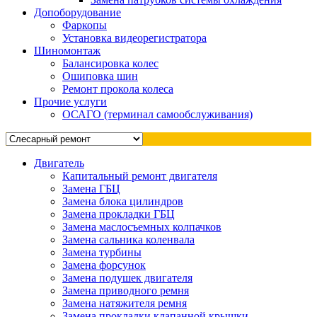
Допоборудование
Фаркопы
Установка видеорегистратора
Шиномонтаж
Балансировка колес
Ошиповка шин
Ремонт прокола колеса
Прочие услуги
ОСАГО (терминал самообслуживания)
Двигатель
Капитальный ремонт двигателя
Замена ГБЦ
Замена блока цилиндров
Замена прокладки ГБЦ
Замена маслосъемных колпачков
Замена сальника коленвала
Замена турбины
Замена форсунок
Замена подушек двигателя
Замена приводного ремня
Замена натяжителя ремня
Замена прокладки клапанной крышки