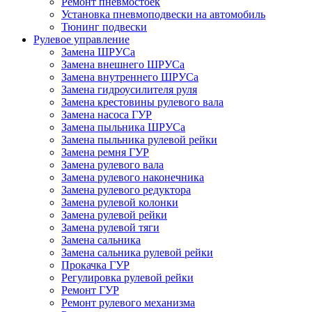
Ремонт пневмостоек
Установка пневмоподвески на автомобиль
Тюнинг подвески
Рулевое управление
Замена ШРУСа
Замена внешнего ШРУСа
Замена внутреннего ШРУСа
Замена гидроусилителя руля
Замена крестовины рулевого вала
Замена насоса ГУР
Замена пыльника ШРУСа
Замена пыльника рулевой рейки
Замена ремня ГУР
Замена рулевого вала
Замена рулевого наконечника
Замена рулевого редуктора
Замена рулевой колонки
Замена рулевой рейки
Замена рулевой тяги
Замена сальника
Замена сальника рулевой рейки
Прокачка ГУР
Регулировка рулевой рейки
Ремонт ГУР
Ремонт рулевого механизма