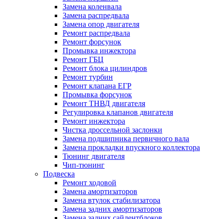
Замена коленвала
Замена распредвала
Замена опор двигателя
Ремонт распредвала
Ремонт форсунок
Промывка инжектора
Ремонт ГБЦ
Ремонт блока цилиндров
Ремонт турбин
Ремонт клапана ЕГР
Промывка форсунок
Ремонт ТНВД двигателя
Регулировка клапанов двигателя
Ремонт инжектора
Чистка дроссельной заслонки
Замена подшипника первичного вала
Замена прокладки впускного коллектора
Тюнинг двигателя
Чип-тюнинг
Подвеска
Ремонт ходовой
Замена амортизаторов
Замена втулок стабилизатора
Замена задних амортизаторов
Замена задних сайлентблоков