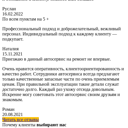
Руслан
16.02.2022
По всем пунктам на 5 +
Профессиональный подход и доброжелательный, вежливый
персонал. Индивидуальный подход к каждому клиенту —
подкупает.
Наталия
15.11.2021
Приезжаю в данный автосервис на ремонт не впервые.
Очень нравится оперативность, клиентоориентированность и
качество работ. Сотрудники автосервиса всегда предлагают
только качественные запасные части по очень приемлемым
ценам. При правильной эксплуатации такие детали служат
достаточно долго. Каждый раз ухожу отсюда довольным.
Искренне могу советовать этот автосервис своим друзьям и
знакомым.
Роман
20.08.2021
Читать все отзывы
Почему клиенты
выбирают нас