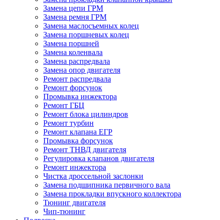
Замена цепи ГРМ
Замена ремня ГРМ
Замена маслосъемных колец
Замена поршневых колец
Замена поршней
Замена коленвала
Замена распредвала
Замена опор двигателя
Ремонт распредвала
Ремонт форсунок
Промывка инжектора
Ремонт ГБЦ
Ремонт блока цилиндров
Ремонт турбин
Ремонт клапана ЕГР
Промывка форсунок
Ремонт ТНВД двигателя
Регулировка клапанов двигателя
Ремонт инжектора
Чистка дроссельной заслонки
Замена подшипника первичного вала
Замена прокладки впускного коллектора
Тюнинг двигателя
Чип-тюнинг