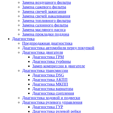
Замена воздушного фильтра
Замена сажевого фильтра
Замена свечей зажигания
Замена свечей накаливания
Замена топливного фильтра
Замена салонного фильтра
Замена масляного насоса
Замена прокладки поддона
Диагностика
Предпродажная диагностика
Диагностика автомобиля перед покупкой
Диагностика двигателя
Диагностика ГРМ
Диагностика турбины
Замер компрессии в двигателе
Диагностика трансмиссии
Диагностика DSG
Диагностика АКПП
Диагностика МКПП
Диагностика вариатора
Диагностика сцепления
Диагностика ходовой и подвески
Диагностика рулевого управления
Диагностика ГУР
Диагностика рулевой рейки