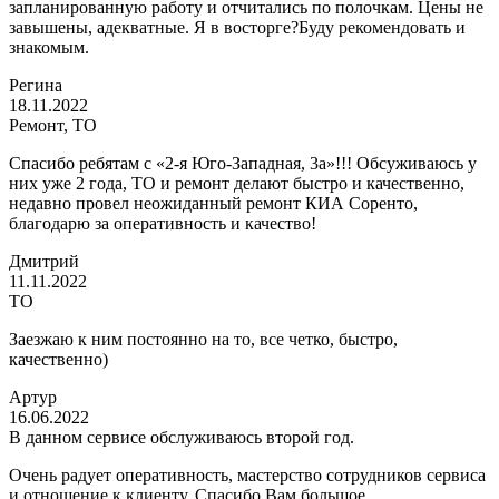
запланированную работу и отчитались по полочкам. Цены не
завышены, адекватные. Я в восторге?Буду рекомендовать и
знакомым.
Регина
18.11.2022
Ремонт, ТО
Спасибо ребятам с «2-я Юго-Западная, 3а»!!! Обсуживаюсь у
них уже 2 года, ТО и ремонт делают быстро и качественно,
недавно провел неожиданный ремонт КИА Соренто,
благодарю за оперативность и качество!
Дмитрий
11.11.2022
ТО
Заезжаю к ним постоянно на то, все четко, быстро,
качественно)
Артур
16.06.2022
В данном сервисе обслуживаюсь второй год.
Очень радует оперативность, мастерство сотрудников сервиса
и отношение к клиенту. Спасибо Вам большое