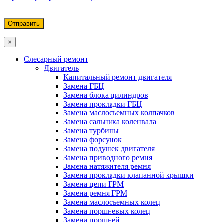
×
Слесарный ремонт
Двигатель
Капитальный ремонт двигателя
Замена ГБЦ
Замена блока цилиндров
Замена прокладки ГБЦ
Замена маслосъемных колпачков
Замена сальника коленвала
Замена турбины
Замена форсунок
Замена подушек двигателя
Замена приводного ремня
Замена натяжителя ремня
Замена прокладки клапанной крышки
Замена цепи ГРМ
Замена ремня ГРМ
Замена маслосъемных колец
Замена поршневых колец
Замена поршней