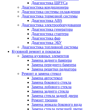
Диагностика ШРУСа
Диагностика кондиционера
Диагностика системы охлаждения
Диагностика тормозной системы
Диагностика ABS
Диагностика электрооборудования
Диагностика генератора
Диагностика стартера
Диагностика фар
Диагностика ЭБУ
Диагностика топливной системы
Кузовной ремонт и покраска
Замена кузовных элементов
Замена заднего бампера
Замена переднего бампера
Замена решетки радиатора
Ремонт и замена стекол
Замена автостекол
Замена бокового стекла
Замена лобового стекла
Замена заднего стекла
Замена стекла задней двери
Ремонт трещин
Замена зеркала бокового вида
Замена стекла передней двери