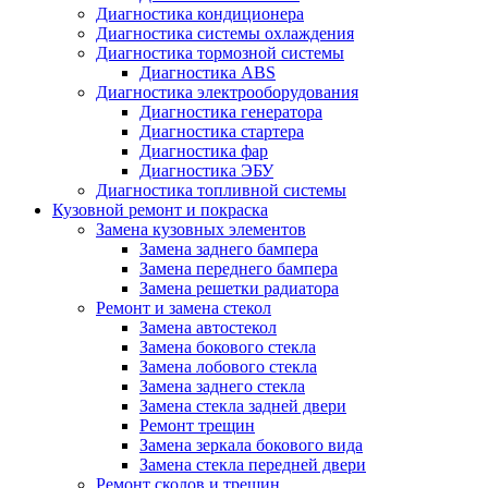
Диагностика кондиционера
Диагностика системы охлаждения
Диагностика тормозной системы
Диагностика ABS
Диагностика электрооборудования
Диагностика генератора
Диагностика стартера
Диагностика фар
Диагностика ЭБУ
Диагностика топливной системы
Кузовной ремонт и покраска
Замена кузовных элементов
Замена заднего бампера
Замена переднего бампера
Замена решетки радиатора
Ремонт и замена стекол
Замена автостекол
Замена бокового стекла
Замена лобового стекла
Замена заднего стекла
Замена стекла задней двери
Ремонт трещин
Замена зеркала бокового вида
Замена стекла передней двери
Ремонт сколов и трещин