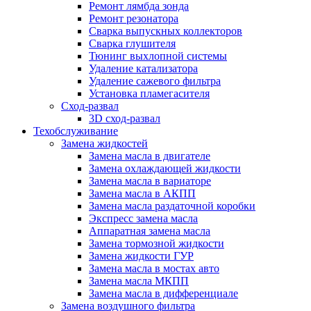
Ремонт лямбда зонда
Ремонт резонатора
Сварка выпускных коллекторов
Сварка глушителя
Тюнинг выхлопной системы
Удаление катализатора
Удаление сажевого фильтра
Установка пламегасителя
Сход-развал
3D сход-развал
Техобслуживание
Замена жидкостей
Замена масла в двигателе
Замена охлаждающей жидкости
Замена масла в вариаторе
Замена масла в АКПП
Замена масла раздаточной коробки
Экспресс замена масла
Аппаратная замена масла
Замена тормозной жидкости
Замена жидкости ГУР
Замена масла в мостах авто
Замена масла МКПП
Замена масла в дифференциале
Замена воздушного фильтра