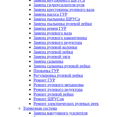
Замена внутреннего ШРУСа
Замена гидроусилителя руля
Замена крестовины рулевого вала
Замена насоса ГУР
Замена пыльника ШРУСа
Замена пыльника рулевой рейки
Замена ремня ГУР
Замена рулевого вала
Замена рулевого наконечника
Замена рулевого редуктора
Замена рулевой колонки
Замена рулевой рейки
Замена рулевой тяги
Замена сальника
Замена сальника рулевой рейки
Прокачка ГУР
Регулировка рулевой рейки
Ремонт ГУР
Ремонт рулевого механизма
Ремонт рулевого редуктора
Ремонт рулевой рейки
Ремонт ШРУСов
Ремонт электрических рулевых реек
Тормозная система
Замена вакуумного усилителя