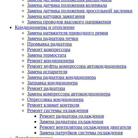
Замена датчика положения коленвала
Замена датчика положения дроссельной заслонки
Замена катушки зажигания
Замена проводов высокого напряжения
Кондиционеры и отопление
Замена натяжителя приводного ремня
Замена радиатора печки
Промывка радиатора
Ремонт компрессора
Замена термостата
Ремонт кондиционера
Ремонт муфты компрессора автокондиционера
Замена испарителя
Замена радиатора кондиционера
Заправка кондиционера
Ремонт радиатора
Замена компрессора автокондиционера
Опрессовка кондиционера
Ремонт климат контроля
Ремонт системы охлаждения
Ремонт радиатора охлаждения
Замена радиатора охлаждения
Ремонт вентилятора охлаждения двигателя
Замена патрубков системы охлаждения