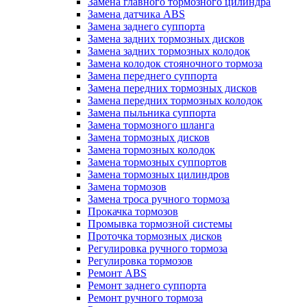
Замена главного тормозного цилиндра
Замена датчика ABS
Замена заднего суппорта
Замена задних тормозных дисков
Замена задних тормозных колодок
Замена колодок стояночного тормоза
Замена переднего суппорта
Замена передних тормозных дисков
Замена передних тормозных колодок
Замена пыльника суппорта
Замена тормозного шланга
Замена тормозных дисков
Замена тормозных колодок
Замена тормозных суппортов
Замена тормозных цилиндров
Замена тормозов
Замена троса ручного тормоза
Прокачка тормозов
Промывка тормозной системы
Проточка тормозных дисков
Регулировка ручного тормоза
Регулировка тормозов
Ремонт ABS
Ремонт заднего суппорта
Ремонт ручного тормоза