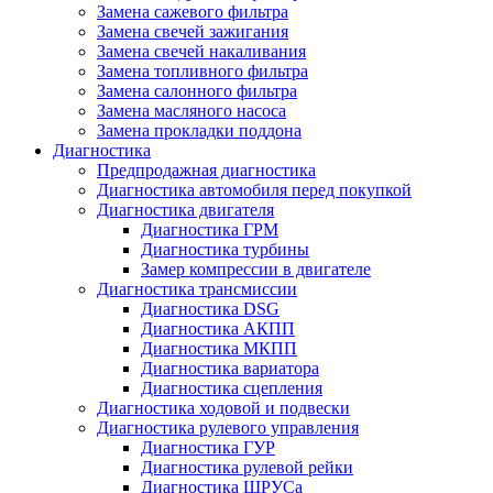
Замена сажевого фильтра
Замена свечей зажигания
Замена свечей накаливания
Замена топливного фильтра
Замена салонного фильтра
Замена масляного насоса
Замена прокладки поддона
Диагностика
Предпродажная диагностика
Диагностика автомобиля перед покупкой
Диагностика двигателя
Диагностика ГРМ
Диагностика турбины
Замер компрессии в двигателе
Диагностика трансмиссии
Диагностика DSG
Диагностика АКПП
Диагностика МКПП
Диагностика вариатора
Диагностика сцепления
Диагностика ходовой и подвески
Диагностика рулевого управления
Диагностика ГУР
Диагностика рулевой рейки
Диагностика ШРУСа