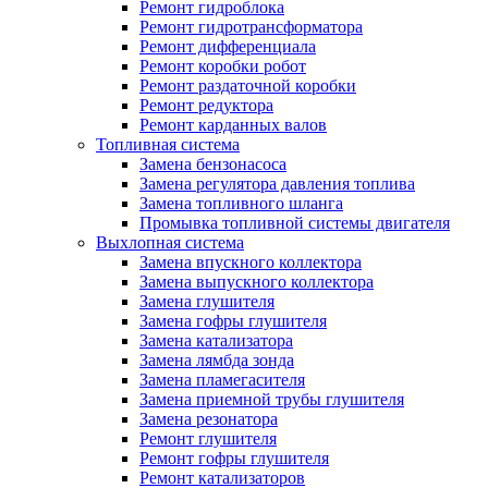
Ремонт гидроблока
Ремонт гидротрансформатора
Ремонт дифференциала
Ремонт коробки робот
Ремонт раздаточной коробки
Ремонт редуктора
Ремонт карданных валов
Топливная система
Замена бензонасоса
Замена регулятора давления топлива
Замена топливного шланга
Промывка топливной системы двигателя
Выхлопная система
Замена впускного коллектора
Замена выпускного коллектора
Замена глушителя
Замена гофры глушителя
Замена катализатора
Замена лямбда зонда
Замена пламегасителя
Замена приемной трубы глушителя
Замена резонатора
Ремонт глушителя
Ремонт гофры глушителя
Ремонт катализаторов