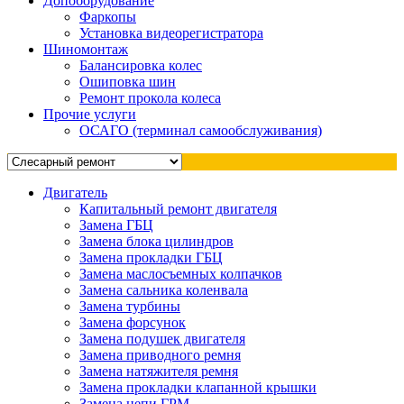
Допоборудование
Фаркопы
Установка видеорегистратора
Шиномонтаж
Балансировка колес
Ошиповка шин
Ремонт прокола колеса
Прочие услуги
ОСАГО (терминал самообслуживания)
Двигатель
Капитальный ремонт двигателя
Замена ГБЦ
Замена блока цилиндров
Замена прокладки ГБЦ
Замена маслосъемных колпачков
Замена сальника коленвала
Замена турбины
Замена форсунок
Замена подушек двигателя
Замена приводного ремня
Замена натяжителя ремня
Замена прокладки клапанной крышки
Замена цепи ГРМ