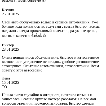
ремонта ) Всем советую 👍
Ксения
25.01.2025
Свои авто обслуживаю только в сервисе автомеханик, Уже
больше года пользуюсь их услугуми , всегда быстро , всегда
надежно , ваегда приветливый колектив , разумные цены ,
высокое качестно 👍👍👍👍
Виктор
23.01.2025
Очень понравилось обслуживание, быстрое и качественное
выявление и устранение неполадок, удобное расположение
автосервиса. Опытные автомеханики, автоэлектрики. Всем
советую этот автосервис
Лена
15.01.2025
ТО
Нашла чисто случайно в интернете, почитала отзывы и
записалась. Реально крутые мастера работают. На все мои
вопросы ответили, проконсультировали. Быстро сделали