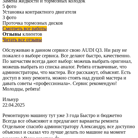
Замена жидкости и тормозных колодок
5 фото
Установка контрактного двигателя
3 фото
Проточка тормозных дисков
Смотреть все работы
Отзывы
клиентов
Читать все отзывы
Обслуживаю в данном сервисе свою AUDI Q3. Ни разу не
пожалел о выборе сервиса. Все делают быстро, качественно.
По запчастям всегда дают выбор: можешь выбрать оригинал,
можешь выбрать из списка аналог. Ребята отзывчивые, что
администраторы, что мастера. Все расскажут, объяснят. Есть
доступ в зону ремонта, можно стоять над душой мастера и
давать советы «профессионала». Сервис рекомендую!
Молодцы, ребята!
Ильнур
22.04.2025
Ремонтирую машину тут уже 3 года Быстро и бюджетно
Всегда все объясняют и предлагают варианты ремонта
Отдельное спасибо администратору Александру, все доступно
объяснил и сказал что лучше делать по машине на момент