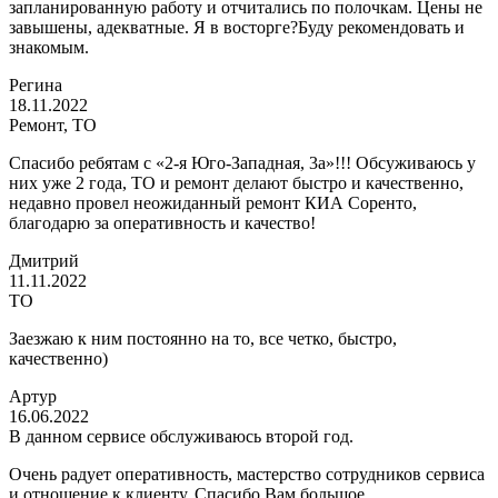
запланированную работу и отчитались по полочкам. Цены не
завышены, адекватные. Я в восторге?Буду рекомендовать и
знакомым.
Регина
18.11.2022
Ремонт, ТО
Спасибо ребятам с «2-я Юго-Западная, 3а»!!! Обсуживаюсь у
них уже 2 года, ТО и ремонт делают быстро и качественно,
недавно провел неожиданный ремонт КИА Соренто,
благодарю за оперативность и качество!
Дмитрий
11.11.2022
ТО
Заезжаю к ним постоянно на то, все четко, быстро,
качественно)
Артур
16.06.2022
В данном сервисе обслуживаюсь второй год.
Очень радует оперативность, мастерство сотрудников сервиса
и отношение к клиенту. Спасибо Вам большое