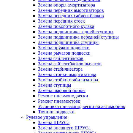
Замена опоры амортизатора
Замена передних амортизаторов
Замена передних сайлентблоков
Замена передних стоек
Замена поворотного кулака
Замена подшипника задней ступицы
Замена подшипника передней ступицы
Замена подшипника ступицы
Замена пружин подвески
Замена рычагов подвески
Замена сайлентблоков
Замена сайлентблоков рычагов
Замена стабилизатора
Замена стойки амортизатора
Замена стойки стабилизатора
Замена ступицы
Замена шаровой опоры
Ремонт пневмоподвески
Ремонт пневмостоек
Установка пневмоподвески на автомобиль
Тюнинг подвески
Рулевое управление
Замена ШРУСа
Замена внешнего ШРУСа