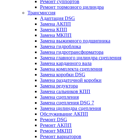
Ремонт суппортов
Ремонт тормозного цилиндра
Трансмиссия
Адаптация DSG
Замена АКПП
Замена КПП
Замена МКПП
Замена выжимного подшипника
Замена гидроблока
Замена гидротрансформатора
Замена главного цилиндра сцепления
Замена карданного вала
Замена комплекта сцепления
Замена коробки DSG
Замена раздаточной коробки
Замена редуктора
Замена сальников КПП
Замена сцепления
Замена сцепления DSG 7
Замена цилиндра сцепления
Обслуживание АКПП
Ремонт DSG
Ремонт АКПП
Ремонт МКПП
Ремонт вариаторов