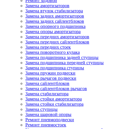
Ремонт ходовой
Замена амортизаторов
Замена втулок стабилизатора
Замена задних амортизаторов
Замена задних сайлентблоков
Замена опорного подшипника
Замена опоры амортизатора
Замена передних амортизаторов
Замена передних сайлентблоков
Замена передних стоек
Замена поворотного кулака
Замена подшипника задней ступицы
Замена подшипника передней ступицы
Замена подшипника ступицы
Замена пружин подвески
Замена рычагов подвески
Замена сайлентблоков
Замена сайлентблоков рычагов
Замена стабилизатора
Замена стойки амортизатора
Замена стойки стабилизатора
Замена ступицы
Замена шаровой опоры
Ремонт пневмоподвески
Ремонт пневмостоек