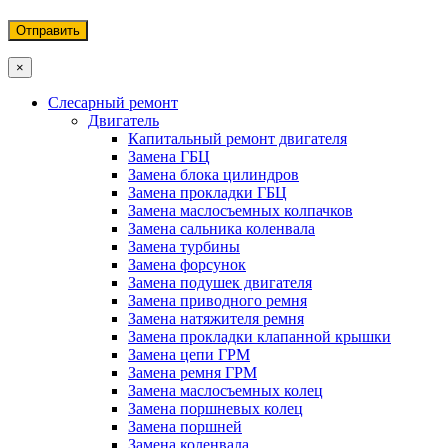
×
Слесарный ремонт
Двигатель
Капитальный ремонт двигателя
Замена ГБЦ
Замена блока цилиндров
Замена прокладки ГБЦ
Замена маслосъемных колпачков
Замена сальника коленвала
Замена турбины
Замена форсунок
Замена подушек двигателя
Замена приводного ремня
Замена натяжителя ремня
Замена прокладки клапанной крышки
Замена цепи ГРМ
Замена ремня ГРМ
Замена маслосъемных колец
Замена поршневых колец
Замена поршней
Замена коленвала