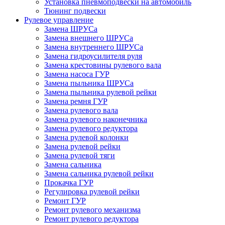
Установка пневмоподвески на автомобиль
Тюнинг подвески
Рулевое управление
Замена ШРУСа
Замена внешнего ШРУСа
Замена внутреннего ШРУСа
Замена гидроусилителя руля
Замена крестовины рулевого вала
Замена насоса ГУР
Замена пыльника ШРУСа
Замена пыльника рулевой рейки
Замена ремня ГУР
Замена рулевого вала
Замена рулевого наконечника
Замена рулевого редуктора
Замена рулевой колонки
Замена рулевой рейки
Замена рулевой тяги
Замена сальника
Замена сальника рулевой рейки
Прокачка ГУР
Регулировка рулевой рейки
Ремонт ГУР
Ремонт рулевого механизма
Ремонт рулевого редуктора