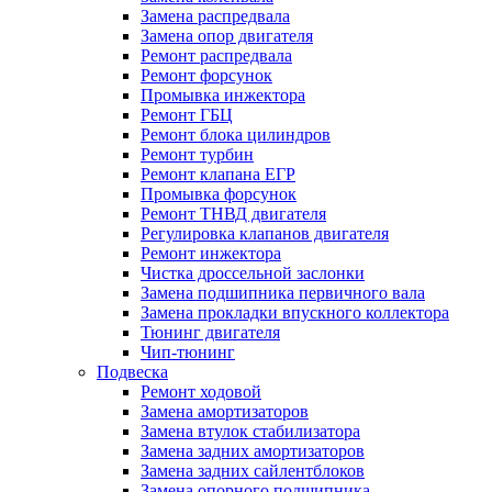
Замена распредвала
Замена опор двигателя
Ремонт распредвала
Ремонт форсунок
Промывка инжектора
Ремонт ГБЦ
Ремонт блока цилиндров
Ремонт турбин
Ремонт клапана ЕГР
Промывка форсунок
Ремонт ТНВД двигателя
Регулировка клапанов двигателя
Ремонт инжектора
Чистка дроссельной заслонки
Замена подшипника первичного вала
Замена прокладки впускного коллектора
Тюнинг двигателя
Чип-тюнинг
Подвеска
Ремонт ходовой
Замена амортизаторов
Замена втулок стабилизатора
Замена задних амортизаторов
Замена задних сайлентблоков
Замена опорного подшипника