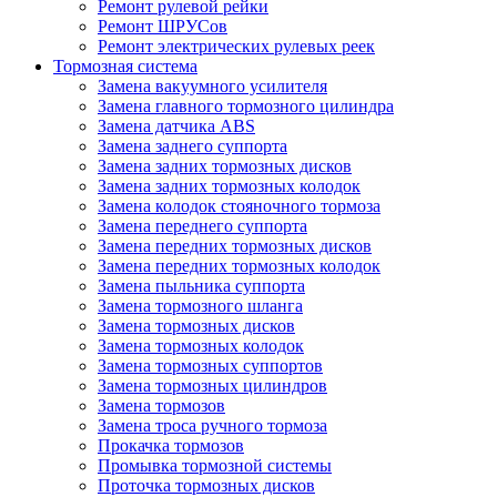
Ремонт рулевой рейки
Ремонт ШРУСов
Ремонт электрических рулевых реек
Тормозная система
Замена вакуумного усилителя
Замена главного тормозного цилиндра
Замена датчика ABS
Замена заднего суппорта
Замена задних тормозных дисков
Замена задних тормозных колодок
Замена колодок стояночного тормоза
Замена переднего суппорта
Замена передних тормозных дисков
Замена передних тормозных колодок
Замена пыльника суппорта
Замена тормозного шланга
Замена тормозных дисков
Замена тормозных колодок
Замена тормозных суппортов
Замена тормозных цилиндров
Замена тормозов
Замена троса ручного тормоза
Прокачка тормозов
Промывка тормозной системы
Проточка тормозных дисков