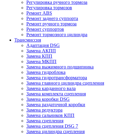
Регулировка ручного тормоза
Регулировка тормозов
Ремонт ABS
Ремонт заднего суппорта
Ремонт ручного тормоза
Ремонт суппортов
Ремонт тормозного цилиндра
Трансмиссия
Адаптация DSG
Замена АКПП
Замена КПП
Замена МКПП
Замена выжимного подшипника
Замена гидроблока
Замена гидротрансформатора
Замена главного цилиндра сцепления
Замена карданного вала
Замена комплекта сцепления
Замена коробки DSG
Замена раздаточной коробки
Замена редуктора
Замена сальников КПП
Замена сцепления
Замена сцепления DSG 7
Замена цилиндра сцепления