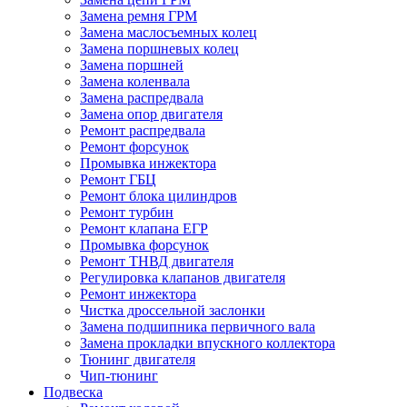
Замена ремня ГРМ
Замена маслосъемных колец
Замена поршневых колец
Замена поршней
Замена коленвала
Замена распредвала
Замена опор двигателя
Ремонт распредвала
Ремонт форсунок
Промывка инжектора
Ремонт ГБЦ
Ремонт блока цилиндров
Ремонт турбин
Ремонт клапана ЕГР
Промывка форсунок
Ремонт ТНВД двигателя
Регулировка клапанов двигателя
Ремонт инжектора
Чистка дроссельной заслонки
Замена подшипника первичного вала
Замена прокладки впускного коллектора
Тюнинг двигателя
Чип-тюнинг
Подвеска