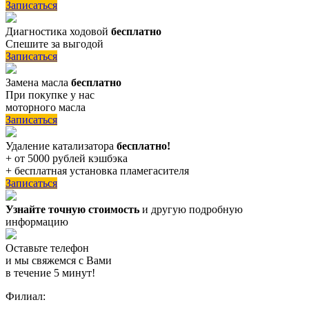
Записаться
Диагностика ходовой
бесплатно
Спешите за выгодой
Записаться
Замена масла
бесплатно
При покупке у нас
моторного масла
Записаться
Удаление катализатора
бесплатно!
+ от 5000 рублей кэшбэка
+ бесплатная установка пламегасителя
Записаться
Узнайте точную стоимость
и другую подробную
информацию
Оставьте телефон
и мы свяжемся с Вами
в течение 5 минут!
Филиал: