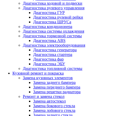
Диагностика ходовой и подвески
Диагностика рулевого управления
Диагностика ГУР
Диагностика рулевой рейки
Диагностика ШРУСа
Диагностика кондиционера
Диагностика системы охлаждения
Диагностика тормозной системы
Диагностика ABS
Диагностика электрооборудования
Диагностика генератора
Диагностика стартера
Диагностика фар
Диагностика ЭБУ
Диагностика топливной системы
Кузовной ремонт и покраска
Замена кузовных элементов
Замена заднего бампера
Замена переднего бампера
Замена решетки радиатора
Ремонт и замена стекол
Замена автостекол
Замена бокового стекла
Замена лобового стекла
Замена заднего стекла