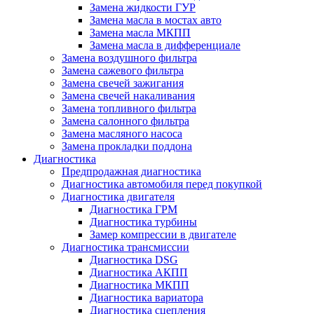
Замена жидкости ГУР
Замена масла в мостах авто
Замена масла МКПП
Замена масла в дифференциале
Замена воздушного фильтра
Замена сажевого фильтра
Замена свечей зажигания
Замена свечей накаливания
Замена топливного фильтра
Замена салонного фильтра
Замена масляного насоса
Замена прокладки поддона
Диагностика
Предпродажная диагностика
Диагностика автомобиля перед покупкой
Диагностика двигателя
Диагностика ГРМ
Диагностика турбины
Замер компрессии в двигателе
Диагностика трансмиссии
Диагностика DSG
Диагностика АКПП
Диагностика МКПП
Диагностика вариатора
Диагностика сцепления