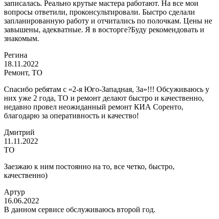
записалась. Реально крутые мастера работают. На все мои
вопросы ответили, проконсультировали. Быстро сделали
запланированную работу и отчитались по полочкам. Цены не
завышены, адекватные. Я в восторге?Буду рекомендовать и
знакомым.
Регина
18.11.2022
Ремонт, ТО
Спасибо ребятам с «2-я Юго-Западная, 3а»!!! Обсуживаюсь у
них уже 2 года, ТО и ремонт делают быстро и качественно,
недавно провел неожиданный ремонт КИА Соренто,
благодарю за оперативность и качество!
Дмитрий
11.11.2022
ТО
Заезжаю к ним постоянно на то, все четко, быстро,
качественно)
Артур
16.06.2022
В данном сервисе обслуживаюсь второй год.