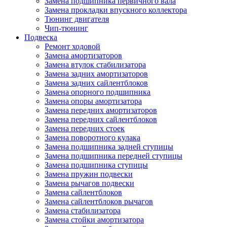
Замена подшипника первичного вала
Замена прокладки впускного коллектора
Тюнинг двигателя
Чип-тюнинг
Подвеска
Ремонт ходовой
Замена амортизаторов
Замена втулок стабилизатора
Замена задних амортизаторов
Замена задних сайлентблоков
Замена опорного подшипника
Замена опоры амортизатора
Замена передних амортизаторов
Замена передних сайлентблоков
Замена передних стоек
Замена поворотного кулака
Замена подшипника задней ступицы
Замена подшипника передней ступицы
Замена подшипника ступицы
Замена пружин подвески
Замена рычагов подвески
Замена сайлентблоков
Замена сайлентблоков рычагов
Замена стабилизатора
Замена стойки амортизатора