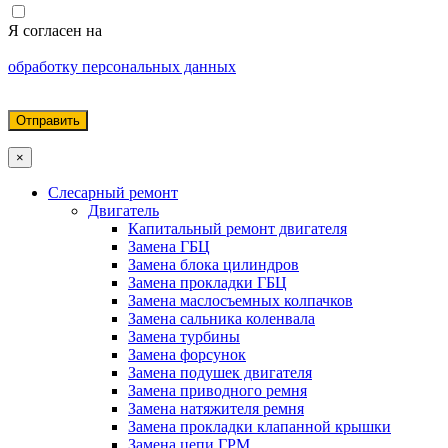
Я согласен на
обработку персональных данных
×
Слесарный ремонт
Двигатель
Капитальный ремонт двигателя
Замена ГБЦ
Замена блока цилиндров
Замена прокладки ГБЦ
Замена маслосъемных колпачков
Замена сальника коленвала
Замена турбины
Замена форсунок
Замена подушек двигателя
Замена приводного ремня
Замена натяжителя ремня
Замена прокладки клапанной крышки
Замена цепи ГРМ