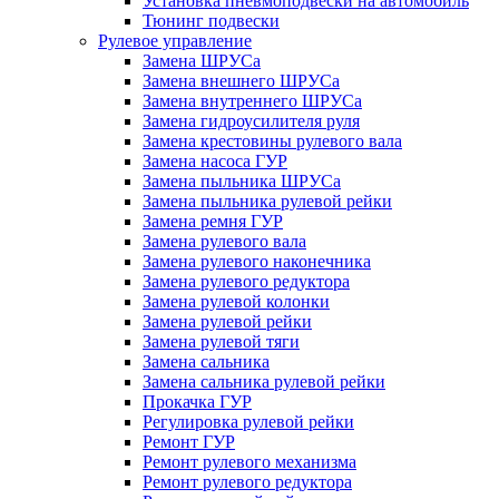
Установка пневмоподвески на автомобиль
Тюнинг подвески
Рулевое управление
Замена ШРУСа
Замена внешнего ШРУСа
Замена внутреннего ШРУСа
Замена гидроусилителя руля
Замена крестовины рулевого вала
Замена насоса ГУР
Замена пыльника ШРУСа
Замена пыльника рулевой рейки
Замена ремня ГУР
Замена рулевого вала
Замена рулевого наконечника
Замена рулевого редуктора
Замена рулевой колонки
Замена рулевой рейки
Замена рулевой тяги
Замена сальника
Замена сальника рулевой рейки
Прокачка ГУР
Регулировка рулевой рейки
Ремонт ГУР
Ремонт рулевого механизма
Ремонт рулевого редуктора