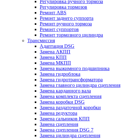
Регулировка ручного тормоза
Регулировка тормозов
Ремонт ABS
Ремонт заднего суппорта
Ремонт ручного тормоза
Ремонт суппортов
Ремонт тормозного цилиндра
Трансмиссия
Адаптация DSG
Замена АКПП
Замена КПП
Замена МКПП
Замена выжимного подшипника
Замена гидроблока
Замена гидротрансформатора
Замена главного цилиндра сцепления
Замена карданного вала
Замена комплекта сцепления
Замена коробки DSG
Замена раздаточной коробки
Замена редуктора
Замена сальников КПП
Замена сцепления
Замена сцепления DSG 7
Замена цилиндра сцепления