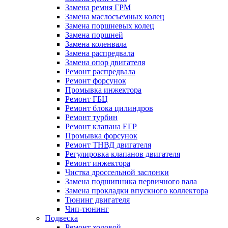
Замена ремня ГРМ
Замена маслосъемных колец
Замена поршневых колец
Замена поршней
Замена коленвала
Замена распредвала
Замена опор двигателя
Ремонт распредвала
Ремонт форсунок
Промывка инжектора
Ремонт ГБЦ
Ремонт блока цилиндров
Ремонт турбин
Ремонт клапана ЕГР
Промывка форсунок
Ремонт ТНВД двигателя
Регулировка клапанов двигателя
Ремонт инжектора
Чистка дроссельной заслонки
Замена подшипника первичного вала
Замена прокладки впускного коллектора
Тюнинг двигателя
Чип-тюнинг
Подвеска
Ремонт ходовой