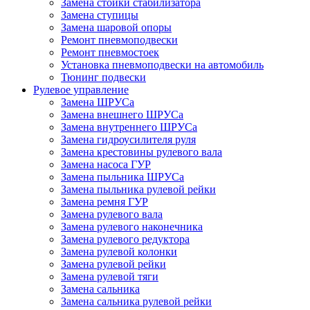
Замена стойки стабилизатора
Замена ступицы
Замена шаровой опоры
Ремонт пневмоподвески
Ремонт пневмостоек
Установка пневмоподвески на автомобиль
Тюнинг подвески
Рулевое управление
Замена ШРУСа
Замена внешнего ШРУСа
Замена внутреннего ШРУСа
Замена гидроусилителя руля
Замена крестовины рулевого вала
Замена насоса ГУР
Замена пыльника ШРУСа
Замена пыльника рулевой рейки
Замена ремня ГУР
Замена рулевого вала
Замена рулевого наконечника
Замена рулевого редуктора
Замена рулевой колонки
Замена рулевой рейки
Замена рулевой тяги
Замена сальника
Замена сальника рулевой рейки