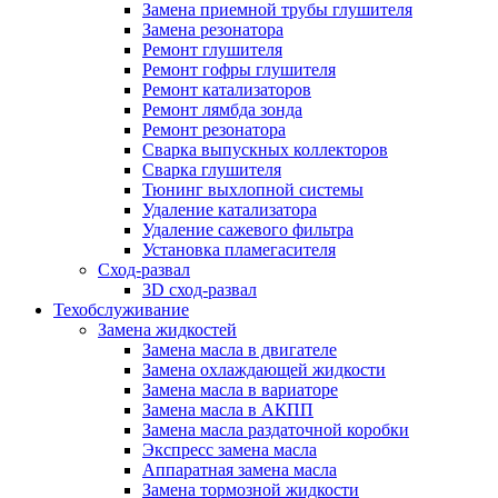
Замена приемной трубы глушителя
Замена резонатора
Ремонт глушителя
Ремонт гофры глушителя
Ремонт катализаторов
Ремонт лямбда зонда
Ремонт резонатора
Сварка выпускных коллекторов
Сварка глушителя
Тюнинг выхлопной системы
Удаление катализатора
Удаление сажевого фильтра
Установка пламегасителя
Сход-развал
3D сход-развал
Техобслуживание
Замена жидкостей
Замена масла в двигателе
Замена охлаждающей жидкости
Замена масла в вариаторе
Замена масла в АКПП
Замена масла раздаточной коробки
Экспресс замена масла
Аппаратная замена масла
Замена тормозной жидкости