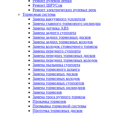
Ремонт рулевой рейки
Ремонт ШРУСов
Ремонт электрических рулевых реек
Тормозная система
Замена вакуумного усилителя
Замена главного тормозного цилиндра
Замена датчика ABS
Замена заднего суппорта
Замена задних тормозных дисков
Замена задних тормозных колодок
Замена колодок стояночного тормоза
Замена переднего суппорта
Замена передних тормозных дисков
Замена передних тормозных колодок
Замена пыльника суппорта
Замена тормозного шланга
Замена тормозных дисков
Замена тормозных колодок
Замена тормозных суппортов
Замена тормозных цилиндров
Замена тормозов
Замена троса ручного тормоза
Прокачка тормозов
Промывка тормозной системы
Проточка тормозных дисков