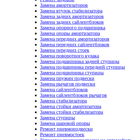
Замена амортизаторов
Замена втулок стабилизатора
Замена задних амортизаторов
Замена задних сайлентблоков
Замена опорного подшипника
Замена опоры амортизатора
Замена передних амортизаторов
Замена передних сайлентблоков
Замена передних стоек
Замена поворотного кулака
Замена подшипника задней ступицы
Замена подшипника передней ступицы
Замена подшипника ступицы
Замена пружин подвески
Замена рычагов подвески
Замена сайлентблоков
Замена сайлентблоков рычагов
Замена стабилизатора
Замена стойки амортизатора
Замена стойки стабилизатора
Замена ступицы
Замена шаровой опоры
Ремонт пневмоподвески
Ремонт пневмостоек