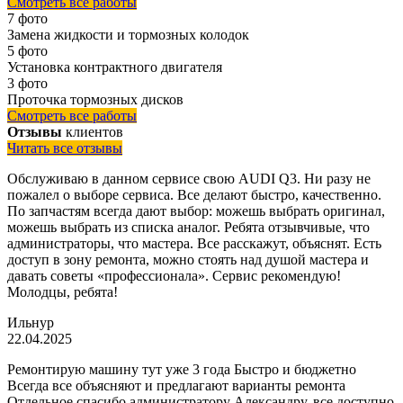
Смотреть все работы
7 фото
Замена жидкости и тормозных колодок
5 фото
Установка контрактного двигателя
3 фото
Проточка тормозных дисков
Смотреть все работы
Отзывы
клиентов
Читать все отзывы
Обслуживаю в данном сервисе свою AUDI Q3. Ни разу не
пожалел о выборе сервиса. Все делают быстро, качественно.
По запчастям всегда дают выбор: можешь выбрать оригинал,
можешь выбрать из списка аналог. Ребята отзывчивые, что
администраторы, что мастера. Все расскажут, объяснят. Есть
доступ в зону ремонта, можно стоять над душой мастера и
давать советы «профессионала». Сервис рекомендую!
Молодцы, ребята!
Ильнур
22.04.2025
Ремонтирую машину тут уже 3 года Быстро и бюджетно
Всегда все объясняют и предлагают варианты ремонта
Отдельное спасибо администратору Александру, все доступно