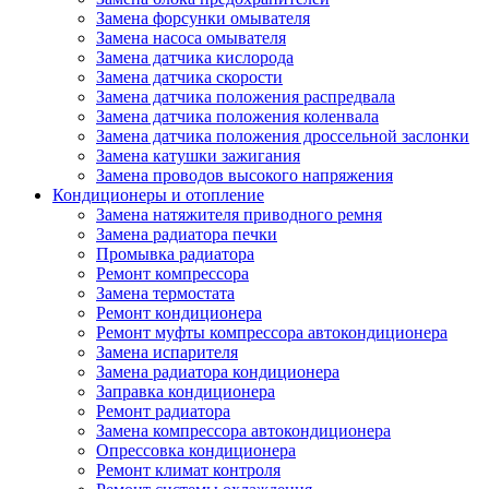
Замена форсунки омывателя
Замена насоса омывателя
Замена датчика кислорода
Замена датчика скорости
Замена датчика положения распредвала
Замена датчика положения коленвала
Замена датчика положения дроссельной заслонки
Замена катушки зажигания
Замена проводов высокого напряжения
Кондиционеры и отопление
Замена натяжителя приводного ремня
Замена радиатора печки
Промывка радиатора
Ремонт компрессора
Замена термостата
Ремонт кондиционера
Ремонт муфты компрессора автокондиционера
Замена испарителя
Замена радиатора кондиционера
Заправка кондиционера
Ремонт радиатора
Замена компрессора автокондиционера
Опрессовка кондиционера
Ремонт климат контроля