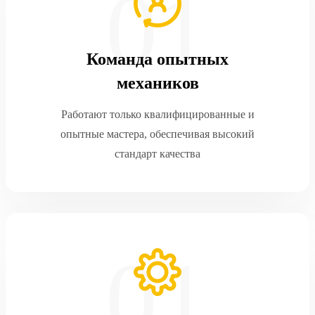
Команда опытных
механиков
Работают только квалифицированные и
опытные мастера, обеспечивая высокий
стандарт качества