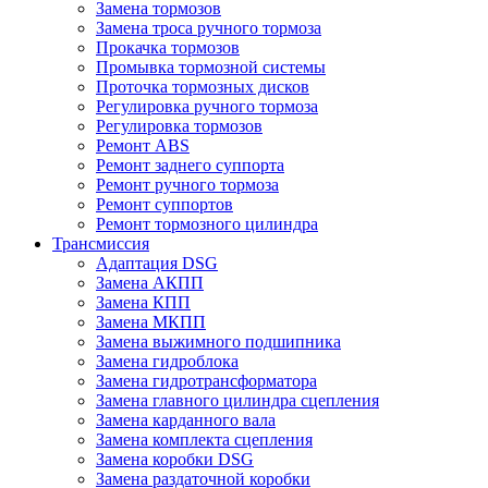
Замена тормозов
Замена троса ручного тормоза
Прокачка тормозов
Промывка тормозной системы
Проточка тормозных дисков
Регулировка ручного тормоза
Регулировка тормозов
Ремонт ABS
Ремонт заднего суппорта
Ремонт ручного тормоза
Ремонт суппортов
Ремонт тормозного цилиндра
Трансмиссия
Адаптация DSG
Замена АКПП
Замена КПП
Замена МКПП
Замена выжимного подшипника
Замена гидроблока
Замена гидротрансформатора
Замена главного цилиндра сцепления
Замена карданного вала
Замена комплекта сцепления
Замена коробки DSG
Замена раздаточной коробки