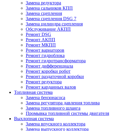
Замена редуктора
Замена сальников КПП
Замена сцепления
Замена сцепления DSG 7
Замена цилиндра сцепления
Обслуживание АКПП
Ремонт DSG
Ремонт АКПП
Ремонт МКПП
Ремонт вариаторов
Ремонт гидроблока
Ремонт гидротрансформатора
Ремонт дифференциала
Ремонт коробки робот
Ремонт раздаточной коробки
Ремонт редуктора
Ремонт карданных валов
Топливная система
Замена бензонасоса
Замена регулятора давления топлива
Замена топливного шланга
Промывка топливной системы двигателя
Выхлопная система
Замена впускного коллектора
Замена выпускного коллектора