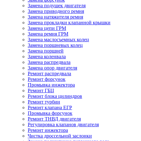
Замена подушек двигателя
Замена приводного ремня
Замена натяжителя ремня
Замена прокладки клапанной крышки
Замена цепи ГРМ
Замена ремня ГРМ
Замена маслосъемных колец
Замена поршневых колец
Замена поршней
Замена коленвала
Замена распредвала
Замена опор двигателя
Ремонт распредвала
Ремонт форсунок
Промывка инжектора
Ремонт ГБЦ
Ремонт блока цилиндров
Ремонт турбин
Ремонт клапана ЕГР
Промывка форсунок
Ремонт ТНВД двигателя
Регулировка клапанов двигателя
Ремонт инжектора
Чистка дроссельной заслонки