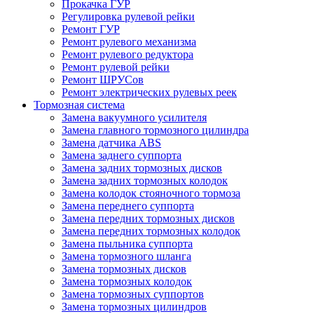
Прокачка ГУР
Регулировка рулевой рейки
Ремонт ГУР
Ремонт рулевого механизма
Ремонт рулевого редуктора
Ремонт рулевой рейки
Ремонт ШРУСов
Ремонт электрических рулевых реек
Тормозная система
Замена вакуумного усилителя
Замена главного тормозного цилиндра
Замена датчика ABS
Замена заднего суппорта
Замена задних тормозных дисков
Замена задних тормозных колодок
Замена колодок стояночного тормоза
Замена переднего суппорта
Замена передних тормозных дисков
Замена передних тормозных колодок
Замена пыльника суппорта
Замена тормозного шланга
Замена тормозных дисков
Замена тормозных колодок
Замена тормозных суппортов
Замена тормозных цилиндров