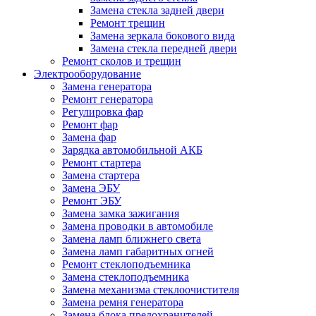
Замена стекла задней двери
Ремонт трещин
Замена зеркала бокового вида
Замена стекла передней двери
Ремонт сколов и трещин
Электрооборудование
Замена генератора
Ремонт генератора
Регулировка фар
Ремонт фар
Замена фар
Зарядка автомобильной АКБ
Ремонт стартера
Замена стартера
Замена ЭБУ
Ремонт ЭБУ
Замена замка зажигания
Замена проводки в автомобиле
Замена ламп ближнего света
Замена ламп габаритных огней
Ремонт стеклоподъемника
Замена стеклоподъемника
Замена механизма стеклоочистителя
Замена ремня генератора
Замена блока предохранителей