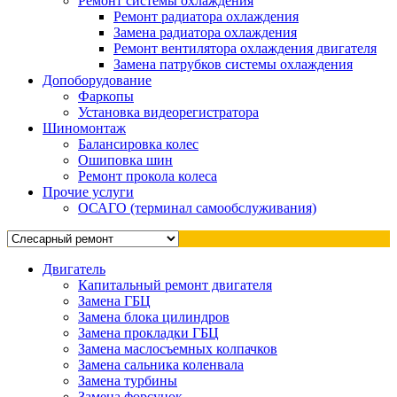
Ремонт системы охлаждения
Ремонт радиатора охлаждения
Замена радиатора охлаждения
Ремонт вентилятора охлаждения двигателя
Замена патрубков системы охлаждения
Допоборудование
Фаркопы
Установка видеорегистратора
Шиномонтаж
Балансировка колес
Ошиповка шин
Ремонт прокола колеса
Прочие услуги
ОСАГО (терминал самообслуживания)
Двигатель
Капитальный ремонт двигателя
Замена ГБЦ
Замена блока цилиндров
Замена прокладки ГБЦ
Замена маслосъемных колпачков
Замена сальника коленвала
Замена турбины
Замена форсунок