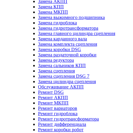
Замена АКПП
Замена КПП
Замена МКПП
Замена выжимного подшипника
Замена гидроблока
Замена гидротрансформатора
Замена главного цилиндра сцепления
Замена карданного вала
Замена комплекта сцепления
Замена коробки DSG
Замена раздаточной коробки
Замена редуктора
Замена сальников КПП
Замена сцепления
Замена сцепления DSG 7
Замена цилиндра сцепления
Обслуживание АКПП
Ремонт DSG
Ремонт АКПП
Ремонт МКПП
Ремонт вариаторов
Ремонт гидроблока
Ремонт гидротрансформатора
Ремонт дифференциала
Ремонт коробки робот