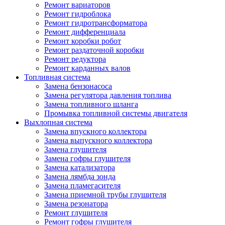
Ремонт вариаторов
Ремонт гидроблока
Ремонт гидротрансформатора
Ремонт дифференциала
Ремонт коробки робот
Ремонт раздаточной коробки
Ремонт редуктора
Ремонт карданных валов
Топливная система
Замена бензонасоса
Замена регулятора давления топлива
Замена топливного шланга
Промывка топливной системы двигателя
Выхлопная система
Замена впускного коллектора
Замена выпускного коллектора
Замена глушителя
Замена гофры глушителя
Замена катализатора
Замена лямбда зонда
Замена пламегасителя
Замена приемной трубы глушителя
Замена резонатора
Ремонт глушителя
Ремонт гофры глушителя