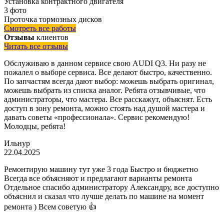
Установка контрактного двигателя
3 фото
Проточка тормозных дисков
Смотреть все работы
Отзывы
клиентов
Читать все отзывы
Обслуживаю в данном сервисе свою AUDI Q3. Ни разу не
пожалел о выборе сервиса. Все делают быстро, качественно.
По запчастям всегда дают выбор: можешь выбрать оригинал,
можешь выбрать из списка аналог. Ребята отзывчивые, что
администраторы, что мастера. Все расскажут, объяснят. Есть
доступ в зону ремонта, можно стоять над душой мастера и
давать советы «профессионала». Сервис рекомендую!
Молодцы, ребята!
Ильнур
22.04.2025
Ремонтирую машину тут уже 3 года Быстро и бюджетно
Всегда все объясняют и предлагают варианты ремонта
Отдельное спасибо администратору Александру, все доступно
объяснил и сказал что лучше делать по машине на момент
ремонта ) Всем советую 👍