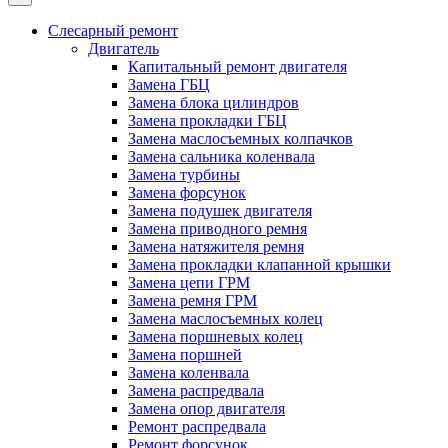
Слесарный ремонт
Двигатель
Капитальный ремонт двигателя
Замена ГБЦ
Замена блока цилиндров
Замена прокладки ГБЦ
Замена маслосъемных колпачков
Замена сальника коленвала
Замена турбины
Замена форсунок
Замена подушек двигателя
Замена приводного ремня
Замена натяжителя ремня
Замена прокладки клапанной крышки
Замена цепи ГРМ
Замена ремня ГРМ
Замена маслосъемных колец
Замена поршневых колец
Замена поршней
Замена коленвала
Замена распредвала
Замена опор двигателя
Ремонт распредвала
Ремонт форсунок