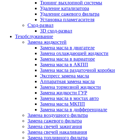
Тюнинг выхлопной системы
Удаление катализатора
Удаление сажевого фильтра
Установка пламегасителя
Сход-развал
3D сход-развал
Техобслуживание
Замена жидкостей
Замена масла в двигателе
Замена охлаждающей жидкости
Замена масла в вариаторе
Замена масла в АКПП
Замена масла раздаточной коробки
Экспресс замена масла
Аппаратная замена масла
Замена тормозной жидкости
Замена жидкости ГУР
Замена масла в мостах авто
Замена масла МКПП
Замена масла в дифференциале
Замена воздушного фильтра
Замена сажевого фильтра
Замена свечей зажигания
Замена свечей накаливания
Замена топливного фильтра