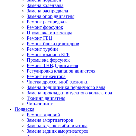
Замена коленвала
Замена распредвала
Замена опор двигателя
Ремонт распредвала
Ремонт форсунок
Промывка инжектора
Ремонт ГБЦ
Ремонт блока цилиндров
Ремонт турбин
Ремонт клапана ЕГР
Промывка форсунок
Ремонт ТНВД двигателя
Регулировка клапанов двигателя
Ремонт инжектора
Чистка дроссельной заслонки
Замена подшипника первичного вала
Замена прокладки впускного коллектора
Тюнинг двигателя
Чип-тюнинг
Подвеска
Ремонт ходовой
Замена амортизаторов
Замена втулок стабилизатора
Замена задних амортизаторов