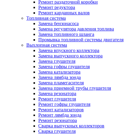
Ремонт раздаточной коробки
Ремонт редуктора
Ремонт карданных валов
Топливная система
Замена бензонасоса
Замена регулятора давления топлива
Замена топливного шланга
Промывка топливной системы двигателя
Выхлопная система
Замена впускного коллектора
Замена выпускного коллектора
Замена глушителя
Замена гофры глушителя
Замена катализатора
Замена лямбда зонда
Замена пламегасителя
Замена приемной трубы глушителя
Замена резонатора
Ремонт глушителя
Ремонт гофры глушителя
Ремонт катализаторов
Ремонт лямбда зонда
Ремонт резонатора
Сварка выпускных коллекторов
Сварка глушителя