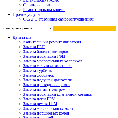
Балансировка колес
Ошиповка шин
Ремонт прокола колеса
Прочие услуги
ОСАГО (терминал самообслуживания)
Двигатель
Капитальный ремонт двигателя
Замена ГБЦ
Замена блока цилиндров
Замена прокладки ГБЦ
Замена маслосъемных колпачков
Замена сальника коленвала
Замена турбины
Замена форсунок
Замена подушек двигателя
Замена приводного ремня
Замена натяжителя ремня
Замена прокладки клапанной крышки
Замена цепи ГРМ
Замена ремня ГРМ
Замена маслосъемных колец
Замена поршневых колец
Замена поршней