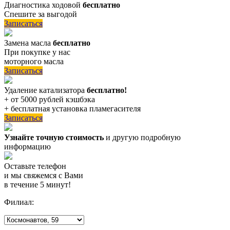
Диагностика ходовой
бесплатно
Спешите за выгодой
Записаться
Замена масла
бесплатно
При покупке у нас
моторного масла
Записаться
Удаление катализатора
бесплатно!
+ от 5000 рублей кэшбэка
+ бесплатная установка пламегасителя
Записаться
Узнайте точную стоимость
и другую подробную
информацию
Оставьте телефон
и мы свяжемся с Вами
в течение 5 минут!
Филиал: