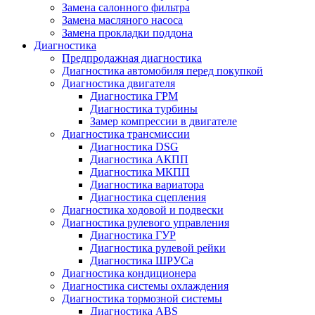
Замена салонного фильтра
Замена масляного насоса
Замена прокладки поддона
Диагностика
Предпродажная диагностика
Диагностика автомобиля перед покупкой
Диагностика двигателя
Диагностика ГРМ
Диагностика турбины
Замер компрессии в двигателе
Диагностика трансмиссии
Диагностика DSG
Диагностика АКПП
Диагностика МКПП
Диагностика вариатора
Диагностика сцепления
Диагностика ходовой и подвески
Диагностика рулевого управления
Диагностика ГУР
Диагностика рулевой рейки
Диагностика ШРУСа
Диагностика кондиционера
Диагностика системы охлаждения
Диагностика тормозной системы
Диагностика ABS