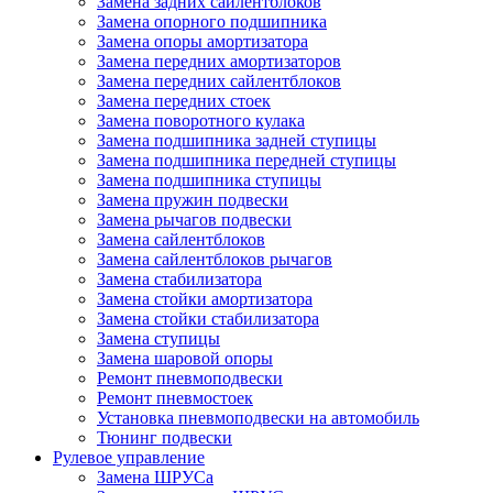
Замена задних сайлентблоков
Замена опорного подшипника
Замена опоры амортизатора
Замена передних амортизаторов
Замена передних сайлентблоков
Замена передних стоек
Замена поворотного кулака
Замена подшипника задней ступицы
Замена подшипника передней ступицы
Замена подшипника ступицы
Замена пружин подвески
Замена рычагов подвески
Замена сайлентблоков
Замена сайлентблоков рычагов
Замена стабилизатора
Замена стойки амортизатора
Замена стойки стабилизатора
Замена ступицы
Замена шаровой опоры
Ремонт пневмоподвески
Ремонт пневмостоек
Установка пневмоподвески на автомобиль
Тюнинг подвески
Рулевое управление
Замена ШРУСа