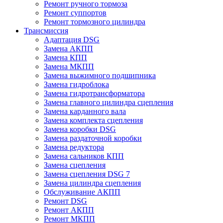
Ремонт ручного тормоза
Ремонт суппортов
Ремонт тормозного цилиндра
Трансмиссия
Адаптация DSG
Замена АКПП
Замена КПП
Замена МКПП
Замена выжимного подшипника
Замена гидроблока
Замена гидротрансформатора
Замена главного цилиндра сцепления
Замена карданного вала
Замена комплекта сцепления
Замена коробки DSG
Замена раздаточной коробки
Замена редуктора
Замена сальников КПП
Замена сцепления
Замена сцепления DSG 7
Замена цилиндра сцепления
Обслуживание АКПП
Ремонт DSG
Ремонт АКПП
Ремонт МКПП