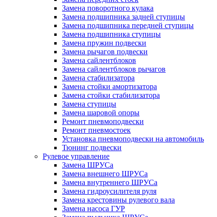
Замена поворотного кулака
Замена подшипника задней ступицы
Замена подшипника передней ступицы
Замена подшипника ступицы
Замена пружин подвески
Замена рычагов подвески
Замена сайлентблоков
Замена сайлентблоков рычагов
Замена стабилизатора
Замена стойки амортизатора
Замена стойки стабилизатора
Замена ступицы
Замена шаровой опоры
Ремонт пневмоподвески
Ремонт пневмостоек
Установка пневмоподвески на автомобиль
Тюнинг подвески
Рулевое управление
Замена ШРУСа
Замена внешнего ШРУСа
Замена внутреннего ШРУСа
Замена гидроусилителя руля
Замена крестовины рулевого вала
Замена насоса ГУР