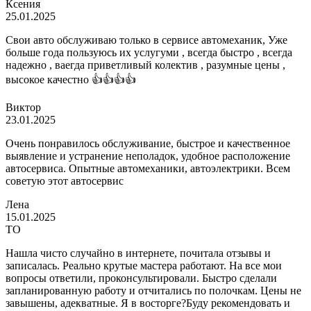
Ксения
25.01.2025
Свои авто обслуживаю только в сервисе автомеханик, Уже
больше года пользуюсь их услугуми , всегда быстро , всегда
надежно , ваегда приветливый колектив , разумные цены ,
высокое качестно 👍👍👍👍
Виктор
23.01.2025
Очень понравилось обслуживание, быстрое и качественное
выявление и устранение неполадок, удобное расположение
автосервиса. Опытные автомеханики, автоэлектрики. Всем
советую этот автосервис
Лена
15.01.2025
ТО
Нашла чисто случайно в интернете, почитала отзывы и
записалась. Реально крутые мастера работают. На все мои
вопросы ответили, проконсультировали. Быстро сделали
запланированную работу и отчитались по полочкам. Цены не
завышены, адекватные. Я в восторге?Буду рекомендовать и