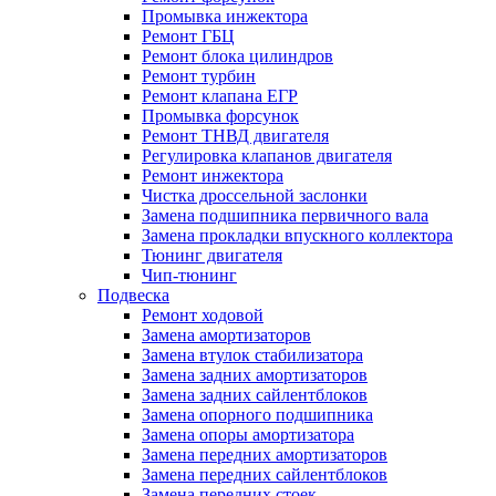
Промывка инжектора
Ремонт ГБЦ
Ремонт блока цилиндров
Ремонт турбин
Ремонт клапана ЕГР
Промывка форсунок
Ремонт ТНВД двигателя
Регулировка клапанов двигателя
Ремонт инжектора
Чистка дроссельной заслонки
Замена подшипника первичного вала
Замена прокладки впускного коллектора
Тюнинг двигателя
Чип-тюнинг
Подвеска
Ремонт ходовой
Замена амортизаторов
Замена втулок стабилизатора
Замена задних амортизаторов
Замена задних сайлентблоков
Замена опорного подшипника
Замена опоры амортизатора
Замена передних амортизаторов
Замена передних сайлентблоков
Замена передних стоек