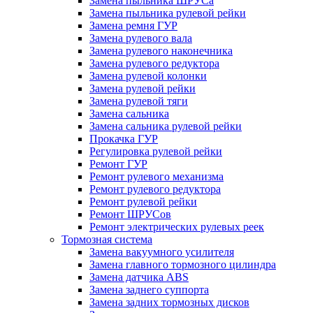
Замена пыльника ШРУСа
Замена пыльника рулевой рейки
Замена ремня ГУР
Замена рулевого вала
Замена рулевого наконечника
Замена рулевого редуктора
Замена рулевой колонки
Замена рулевой рейки
Замена рулевой тяги
Замена сальника
Замена сальника рулевой рейки
Прокачка ГУР
Регулировка рулевой рейки
Ремонт ГУР
Ремонт рулевого механизма
Ремонт рулевого редуктора
Ремонт рулевой рейки
Ремонт ШРУСов
Ремонт электрических рулевых реек
Тормозная система
Замена вакуумного усилителя
Замена главного тормозного цилиндра
Замена датчика ABS
Замена заднего суппорта
Замена задних тормозных дисков