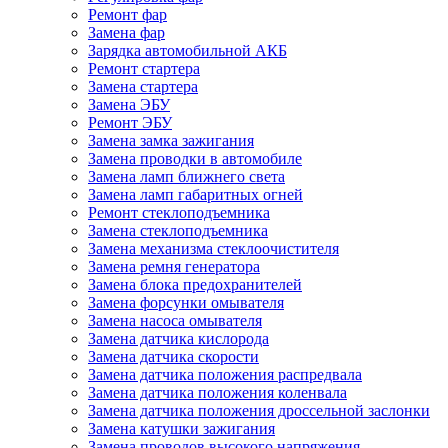
Ремонт фар
Замена фар
Зарядка автомобильной АКБ
Ремонт стартера
Замена стартера
Замена ЭБУ
Ремонт ЭБУ
Замена замка зажигания
Замена проводки в автомобиле
Замена ламп ближнего света
Замена ламп габаритных огней
Ремонт стеклоподъемника
Замена стеклоподъемника
Замена механизма стеклоочистителя
Замена ремня генератора
Замена блока предохранителей
Замена форсунки омывателя
Замена насоса омывателя
Замена датчика кислорода
Замена датчика скорости
Замена датчика положения распредвала
Замена датчика положения коленвала
Замена датчика положения дроссельной заслонки
Замена катушки зажигания
Замена проводов высокого напряжения