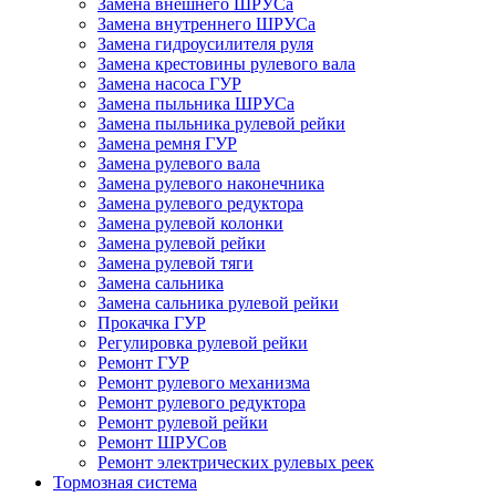
Замена внешнего ШРУСа
Замена внутреннего ШРУСа
Замена гидроусилителя руля
Замена крестовины рулевого вала
Замена насоса ГУР
Замена пыльника ШРУСа
Замена пыльника рулевой рейки
Замена ремня ГУР
Замена рулевого вала
Замена рулевого наконечника
Замена рулевого редуктора
Замена рулевой колонки
Замена рулевой рейки
Замена рулевой тяги
Замена сальника
Замена сальника рулевой рейки
Прокачка ГУР
Регулировка рулевой рейки
Ремонт ГУР
Ремонт рулевого механизма
Ремонт рулевого редуктора
Ремонт рулевой рейки
Ремонт ШРУСов
Ремонт электрических рулевых реек
Тормозная система