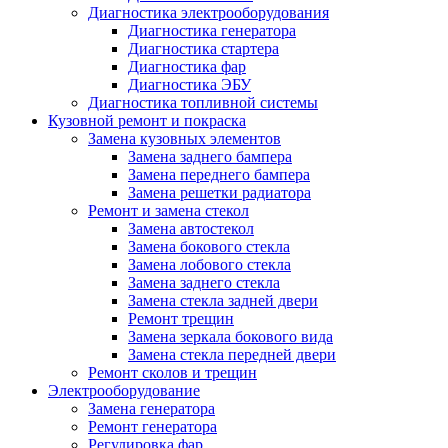
Диагностика электрооборудования
Диагностика генератора
Диагностика стартера
Диагностика фар
Диагностика ЭБУ
Диагностика топливной системы
Кузовной ремонт и покраска
Замена кузовных элементов
Замена заднего бампера
Замена переднего бампера
Замена решетки радиатора
Ремонт и замена стекол
Замена автостекол
Замена бокового стекла
Замена лобового стекла
Замена заднего стекла
Замена стекла задней двери
Ремонт трещин
Замена зеркала бокового вида
Замена стекла передней двери
Ремонт сколов и трещин
Электрооборудование
Замена генератора
Ремонт генератора
Регулировка фар