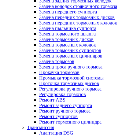
Замена задних тормозных колодок
Замена колодок стояночного тормоза
Замена переднего суппорта
Замена передних тормозных дисков
Замена передних тормозных колодок
Замена пыльника суппорта
Замена тормозного шланга
Замена тормозных дисков
Замена тормозных колодок
Замена тормозных суппортов
Замена тормозных цилиндров
Замена тормозов
Замена троса ручного тормоза
Прокачка тормозов
Промывка тормозной системы
Проточка тормозных дисков
Регулировка ручного тормоза
Регулировка тормозов
Ремонт ABS
Ремонт заднего суппорта
Ремонт ручного тормоза
Ремонт суппортов
Ремонт тормозного цилиндра
Трансмиссия
Адаптация DSG