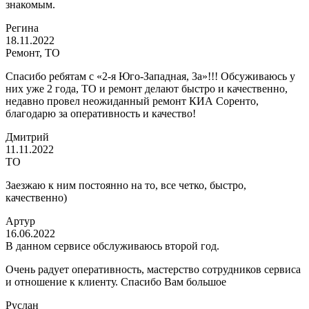
знакомым.
Регина
18.11.2022
Ремонт, ТО
Спасибо ребятам с «2-я Юго-Западная, 3а»!!! Обсуживаюсь у
них уже 2 года, ТО и ремонт делают быстро и качественно,
недавно провел неожиданный ремонт КИА Соренто,
благодарю за оперативность и качество!
Дмитрий
11.11.2022
ТО
Заезжаю к ним постоянно на то, все четко, быстро,
качественно)
Артур
16.06.2022
В данном сервисе обслуживаюсь второй год.
Очень радует оперативность, мастерство сотрудников сервиса
и отношение к клиенту. Спасибо Вам большое
Руслан