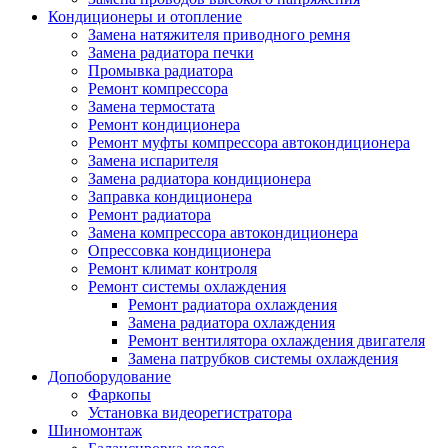
Кондиционеры и отопление
Замена натяжителя приводного ремня
Замена радиатора печки
Промывка радиатора
Ремонт компрессора
Замена термостата
Ремонт кондиционера
Ремонт муфты компрессора автокондиционера
Замена испарителя
Замена радиатора кондиционера
Заправка кондиционера
Ремонт радиатора
Замена компрессора автокондиционера
Опрессовка кондиционера
Ремонт климат контроля
Ремонт системы охлаждения
Ремонт радиатора охлаждения
Замена радиатора охлаждения
Ремонт вентилятора охлаждения двигателя
Замена патрубков системы охлаждения
Допоборудование
Фаркопы
Установка видеорегистратора
Шиномонтаж