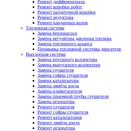
Ремонт дифференциала
Ремонт коробки робот
Ремонт раздаточной коробки
Ремонт редуктора
Ремонт карданных валов
Топливная система
Замена бензонасоса
Замена регулятора давления топлива
Замена топливного шланга
Промывка топливной системы двигателя
Выхлопная система
Замена впускного коллектора
Замена выпускного коллектора
Замена глушителя
Замена гофры глушителя
Замена катализатора
Замена лямбда зонда
Замена пламегасителя
Замена приемной трубы глушителя
Замена резонатора
Ремонт глушителя
Ремонт гофры глушителя
Ремонт катализаторов
Ремонт лямбда зонда
Ремонт резонатора