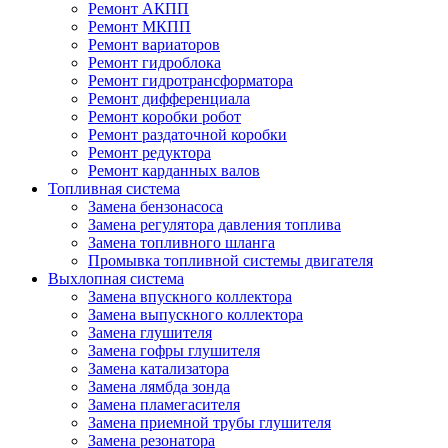
Ремонт АКПП
Ремонт МКПП
Ремонт вариаторов
Ремонт гидроблока
Ремонт гидротрансформатора
Ремонт дифференциала
Ремонт коробки робот
Ремонт раздаточной коробки
Ремонт редуктора
Ремонт карданных валов
Топливная система
Замена бензонасоса
Замена регулятора давления топлива
Замена топливного шланга
Промывка топливной системы двигателя
Выхлопная система
Замена впускного коллектора
Замена выпускного коллектора
Замена глушителя
Замена гофры глушителя
Замена катализатора
Замена лямбда зонда
Замена пламегасителя
Замена приемной трубы глушителя
Замена резонатора