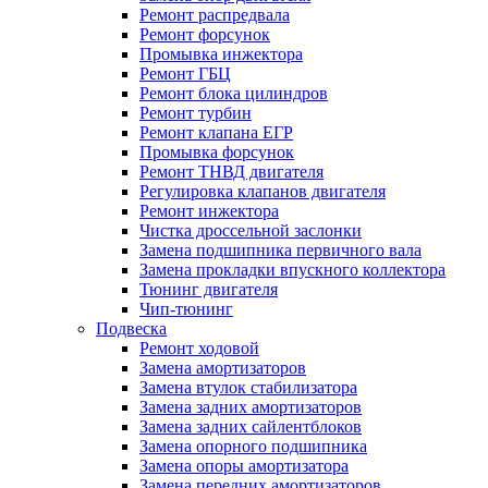
Ремонт распредвала
Ремонт форсунок
Промывка инжектора
Ремонт ГБЦ
Ремонт блока цилиндров
Ремонт турбин
Ремонт клапана ЕГР
Промывка форсунок
Ремонт ТНВД двигателя
Регулировка клапанов двигателя
Ремонт инжектора
Чистка дроссельной заслонки
Замена подшипника первичного вала
Замена прокладки впускного коллектора
Тюнинг двигателя
Чип-тюнинг
Подвеска
Ремонт ходовой
Замена амортизаторов
Замена втулок стабилизатора
Замена задних амортизаторов
Замена задних сайлентблоков
Замена опорного подшипника
Замена опоры амортизатора
Замена передних амортизаторов