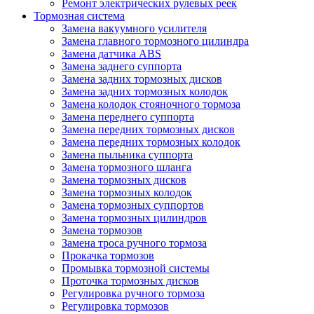
Ремонт электрических рулевых реек
Тормозная система
Замена вакуумного усилителя
Замена главного тормозного цилиндра
Замена датчика ABS
Замена заднего суппорта
Замена задних тормозных дисков
Замена задних тормозных колодок
Замена колодок стояночного тормоза
Замена переднего суппорта
Замена передних тормозных дисков
Замена передних тормозных колодок
Замена пыльника суппорта
Замена тормозного шланга
Замена тормозных дисков
Замена тормозных колодок
Замена тормозных суппортов
Замена тормозных цилиндров
Замена тормозов
Замена троса ручного тормоза
Прокачка тормозов
Промывка тормозной системы
Проточка тормозных дисков
Регулировка ручного тормоза
Регулировка тормозов