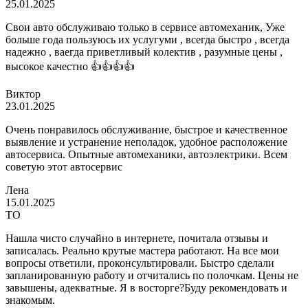
25.01.2025
Свои авто обслуживаю только в сервисе автомеханик, Уже
больше года пользуюсь их услугуми , всегда быстро , всегда
надежно , ваегда приветливый колектив , разумные цены ,
высокое качестно 👍👍👍👍
Виктор
23.01.2025
Очень понравилось обслуживание, быстрое и качественное
выявление и устранение неполадок, удобное расположение
автосервиса. Опытные автомеханики, автоэлектрики. Всем
советую этот автосервис
Лена
15.01.2025
ТО
Нашла чисто случайно в интернете, почитала отзывы и
записалась. Реально крутые мастера работают. На все мои
вопросы ответили, проконсультировали. Быстро сделали
запланированную работу и отчитались по полочкам. Цены не
завышены, адекватные. Я в восторге?Буду рекомендовать и
знакомым.