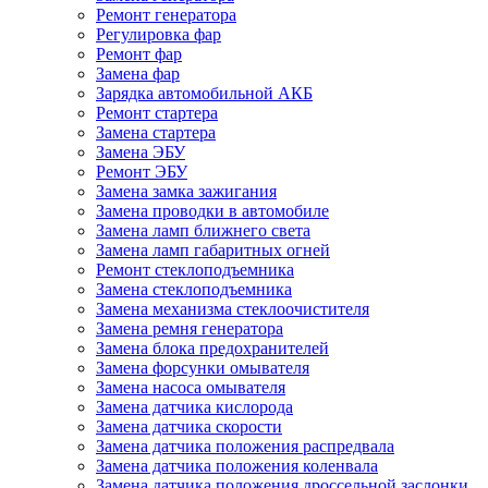
Ремонт генератора
Регулировка фар
Ремонт фар
Замена фар
Зарядка автомобильной АКБ
Ремонт стартера
Замена стартера
Замена ЭБУ
Ремонт ЭБУ
Замена замка зажигания
Замена проводки в автомобиле
Замена ламп ближнего света
Замена ламп габаритных огней
Ремонт стеклоподъемника
Замена стеклоподъемника
Замена механизма стеклоочистителя
Замена ремня генератора
Замена блока предохранителей
Замена форсунки омывателя
Замена насоса омывателя
Замена датчика кислорода
Замена датчика скорости
Замена датчика положения распредвала
Замена датчика положения коленвала
Замена датчика положения дроссельной заслонки