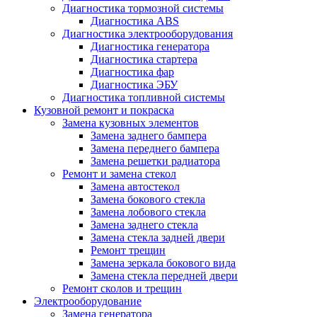
Диагностика тормозной системы
Диагностика ABS
Диагностика электрооборудования
Диагностика генератора
Диагностика стартера
Диагностика фар
Диагностика ЭБУ
Диагностика топливной системы
Кузовной ремонт и покраска
Замена кузовных элементов
Замена заднего бампера
Замена переднего бампера
Замена решетки радиатора
Ремонт и замена стекол
Замена автостекол
Замена бокового стекла
Замена лобового стекла
Замена заднего стекла
Замена стекла задней двери
Ремонт трещин
Замена зеркала бокового вида
Замена стекла передней двери
Ремонт сколов и трещин
Электрооборудование
Замена генератора