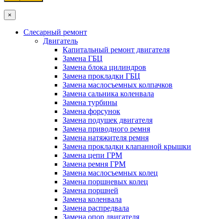
×
Слесарный ремонт
Двигатель
Капитальный ремонт двигателя
Замена ГБЦ
Замена блока цилиндров
Замена прокладки ГБЦ
Замена маслосъемных колпачков
Замена сальника коленвала
Замена турбины
Замена форсунок
Замена подушек двигателя
Замена приводного ремня
Замена натяжителя ремня
Замена прокладки клапанной крышки
Замена цепи ГРМ
Замена ремня ГРМ
Замена маслосъемных колец
Замена поршневых колец
Замена поршней
Замена коленвала
Замена распредвала
Замена опор двигателя