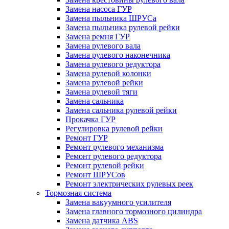
Замена насоса ГУР
Замена пыльника ШРУСа
Замена пыльника рулевой рейки
Замена ремня ГУР
Замена рулевого вала
Замена рулевого наконечника
Замена рулевого редуктора
Замена рулевой колонки
Замена рулевой рейки
Замена рулевой тяги
Замена сальника
Замена сальника рулевой рейки
Прокачка ГУР
Регулировка рулевой рейки
Ремонт ГУР
Ремонт рулевого механизма
Ремонт рулевого редуктора
Ремонт рулевой рейки
Ремонт ШРУСов
Ремонт электрических рулевых реек
Тормозная система
Замена вакуумного усилителя
Замена главного тормозного цилиндра
Замена датчика ABS