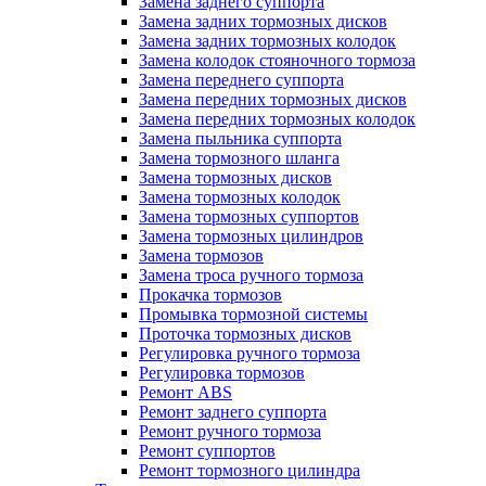
Замена заднего суппорта
Замена задних тормозных дисков
Замена задних тормозных колодок
Замена колодок стояночного тормоза
Замена переднего суппорта
Замена передних тормозных дисков
Замена передних тормозных колодок
Замена пыльника суппорта
Замена тормозного шланга
Замена тормозных дисков
Замена тормозных колодок
Замена тормозных суппортов
Замена тормозных цилиндров
Замена тормозов
Замена троса ручного тормоза
Прокачка тормозов
Промывка тормозной системы
Проточка тормозных дисков
Регулировка ручного тормоза
Регулировка тормозов
Ремонт ABS
Ремонт заднего суппорта
Ремонт ручного тормоза
Ремонт суппортов
Ремонт тормозного цилиндра