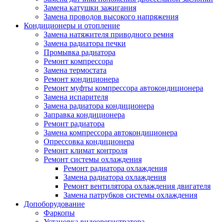
Замена катушки зажигания
Замена проводов высокого напряжения
Кондиционеры и отопление
Замена натяжителя приводного ремня
Замена радиатора печки
Промывка радиатора
Ремонт компрессора
Замена термостата
Ремонт кондиционера
Ремонт муфты компрессора автокондиционера
Замена испарителя
Замена радиатора кондиционера
Заправка кондиционера
Ремонт радиатора
Замена компрессора автокондиционера
Опрессовка кондиционера
Ремонт климат контроля
Ремонт системы охлаждения
Ремонт радиатора охлаждения
Замена радиатора охлаждения
Ремонт вентилятора охлаждения двигателя
Замена патрубков системы охлаждения
Допоборудование
Фаркопы
Установка видеорегистратора