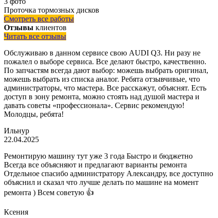
3 фото
Проточка тормозных дисков
Смотреть все работы
Отзывы
клиентов
Читать все отзывы
Обслуживаю в данном сервисе свою AUDI Q3. Ни разу не
пожалел о выборе сервиса. Все делают быстро, качественно.
По запчастям всегда дают выбор: можешь выбрать оригинал,
можешь выбрать из списка аналог. Ребята отзывчивые, что
администраторы, что мастера. Все расскажут, объяснят. Есть
доступ в зону ремонта, можно стоять над душой мастера и
давать советы «профессионала». Сервис рекомендую!
Молодцы, ребята!
Ильнур
22.04.2025
Ремонтирую машину тут уже 3 года Быстро и бюджетно
Всегда все объясняют и предлагают варианты ремонта
Отдельное спасибо администратору Александру, все доступно
объяснил и сказал что лучше делать по машине на момент
ремонта ) Всем советую 👍
Ксения