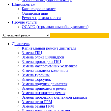
Шиномонтаж
Балансировка колес
Ошиповка шин
Ремонт прокола колеса
Прочие услуги
ОСАГО (терминал самообслуживания)
Двигатель
Капитальный ремонт двигателя
Замена ГБЦ
Замена блока цилиндров
Замена прокладки ГБЦ
Замена маслосъемных колпачков
Замена сальника коленвала
Замена турбины
Замена форсунок
Замена подушек двигателя
Замена приводного ремня
Замена натяжителя ремня
Замена прокладки клапанной крышки
Замена цепи ГРМ
Замена ремня ГРМ
Замена маслосъемных колец