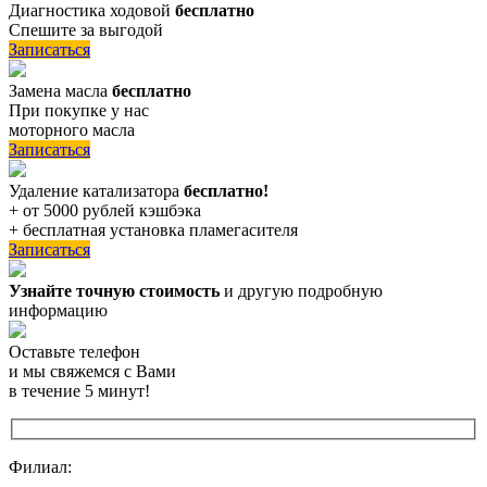
Диагностика ходовой
бесплатно
Спешите за выгодой
Записаться
Замена масла
бесплатно
При покупке у нас
моторного масла
Записаться
Удаление катализатора
бесплатно!
+ от 5000 рублей кэшбэка
+ бесплатная установка пламегасителя
Записаться
Узнайте точную стоимость
и другую подробную
информацию
Оставьте телефон
и мы свяжемся с Вами
в течение 5 минут!
Филиал: