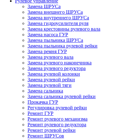
Рулевое управление
Замена ШРУСа
Замена внешнего ШРУСа
Замена внутреннего ШРУСа
Замена гидроусилителя руля
Замена крестовины рулевого вала
Замена насоса ГУР
Замена пыльника ШРУСа
Замена пыльника рулевой рейки
Замена ремня ГУР
Замена рулевого вала
Замена рулевого наконечника
Замена рулевого редуктора
Замена рулевой колонки
Замена рулевой рейки
Замена рулевой тяги
Замена сальника
Замена сальника рулевой рейки
Прокачка ГУР
Регулировка рулевой рейки
Ремонт ГУР
Ремонт рулевого механизма
Ремонт рулевого редуктора
Ремонт рулевой рейки
Ремонт ШРУСов