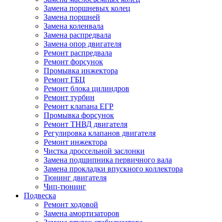
Замена поршневых колец
Замена поршней
Замена коленвала
Замена распредвала
Замена опор двигателя
Ремонт распредвала
Ремонт форсунок
Промывка инжектора
Ремонт ГБЦ
Ремонт блока цилиндров
Ремонт турбин
Ремонт клапана ЕГР
Промывка форсунок
Ремонт ТНВД двигателя
Регулировка клапанов двигателя
Ремонт инжектора
Чистка дроссельной заслонки
Замена подшипника первичного вала
Замена прокладки впускного коллектора
Тюнинг двигателя
Чип-тюнинг
Подвеска
Ремонт ходовой
Замена амортизаторов