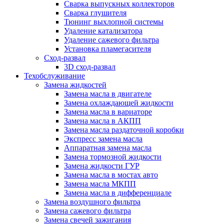
Сварка выпускных коллекторов
Сварка глушителя
Тюнинг выхлопной системы
Удаление катализатора
Удаление сажевого фильтра
Установка пламегасителя
Сход-развал
3D сход-развал
Техобслуживание
Замена жидкостей
Замена масла в двигателе
Замена охлаждающей жидкости
Замена масла в вариаторе
Замена масла в АКПП
Замена масла раздаточной коробки
Экспресс замена масла
Аппаратная замена масла
Замена тормозной жидкости
Замена жидкости ГУР
Замена масла в мостах авто
Замена масла МКПП
Замена масла в дифференциале
Замена воздушного фильтра
Замена сажевого фильтра
Замена свечей зажигания