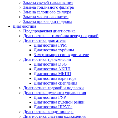
Замена свечей накаливания
Замена топливного фильтра
Замена салонного фильтра
Замена масляного насоса
Замена прокладки поддона
Диагностика
Предпродажная диагностика
Диагностика автомобиля перед покупкой
Диагностика двигателя
Диагностика ГРМ
Диагностика турбины
Замер компрессии в двигателе
Диагностика трансмиссии
Диагностика DSG
Диагностика АКПП
Диагностика МКПП
Диагностика вариатора
Диагностика сцепления
Диагностика ходовой и подвески
Диагностика рулевого управления
Диагностика ГУР
Диагностика рулевой рейки
Диагностика ШРУСа
Диагностика кондиционера
Диагностика системы охлаждения