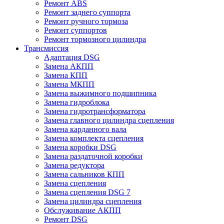
Ремонт ABS
Ремонт заднего суппорта
Ремонт ручного тормоза
Ремонт суппортов
Ремонт тормозного цилиндра
Трансмиссия
Адаптация DSG
Замена АКПП
Замена КПП
Замена МКПП
Замена выжимного подшипника
Замена гидроблока
Замена гидротрансформатора
Замена главного цилиндра сцепления
Замена карданного вала
Замена комплекта сцепления
Замена коробки DSG
Замена раздаточной коробки
Замена редуктора
Замена сальников КПП
Замена сцепления
Замена сцепления DSG 7
Замена цилиндра сцепления
Обслуживание АКПП
Ремонт DSG