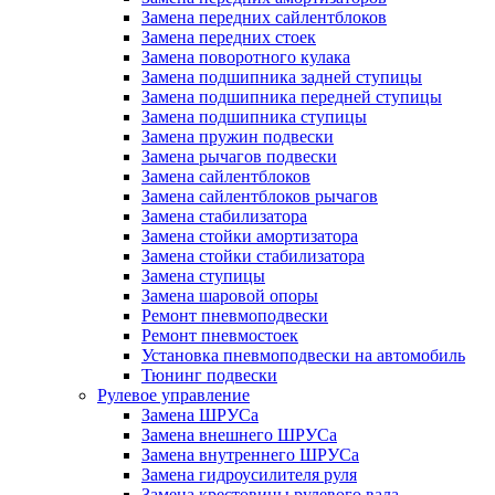
Замена передних сайлентблоков
Замена передних стоек
Замена поворотного кулака
Замена подшипника задней ступицы
Замена подшипника передней ступицы
Замена подшипника ступицы
Замена пружин подвески
Замена рычагов подвески
Замена сайлентблоков
Замена сайлентблоков рычагов
Замена стабилизатора
Замена стойки амортизатора
Замена стойки стабилизатора
Замена ступицы
Замена шаровой опоры
Ремонт пневмоподвески
Ремонт пневмостоек
Установка пневмоподвески на автомобиль
Тюнинг подвески
Рулевое управление
Замена ШРУСа
Замена внешнего ШРУСа
Замена внутреннего ШРУСа
Замена гидроусилителя руля
Замена крестовины рулевого вала