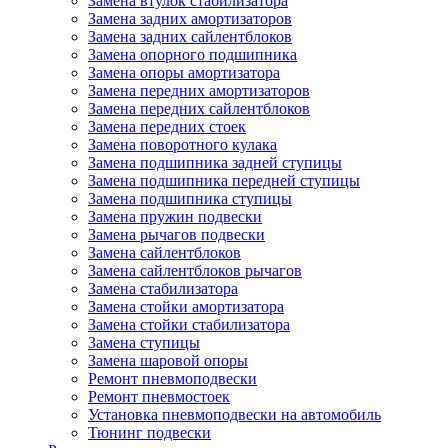
Замена втулок стабилизатора
Замена задних амортизаторов
Замена задних сайлентблоков
Замена опорного подшипника
Замена опоры амортизатора
Замена передних амортизаторов
Замена передних сайлентблоков
Замена передних стоек
Замена поворотного кулака
Замена подшипника задней ступицы
Замена подшипника передней ступицы
Замена подшипника ступицы
Замена пружин подвески
Замена рычагов подвески
Замена сайлентблоков
Замена сайлентблоков рычагов
Замена стабилизатора
Замена стойки амортизатора
Замена стойки стабилизатора
Замена ступицы
Замена шаровой опоры
Ремонт пневмоподвески
Ремонт пневмостоек
Установка пневмоподвески на автомобиль
Тюнинг подвески