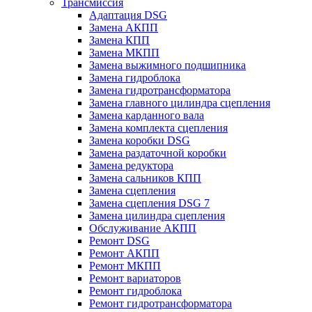
Трансмиссия
Адаптация DSG
Замена АКПП
Замена КПП
Замена МКПП
Замена выжимного подшипника
Замена гидроблока
Замена гидротрансформатора
Замена главного цилиндра сцепления
Замена карданного вала
Замена комплекта сцепления
Замена коробки DSG
Замена раздаточной коробки
Замена редуктора
Замена сальников КПП
Замена сцепления
Замена сцепления DSG 7
Замена цилиндра сцепления
Обслуживание АКПП
Ремонт DSG
Ремонт АКПП
Ремонт МКПП
Ремонт вариаторов
Ремонт гидроблока
Ремонт гидротрансформатора