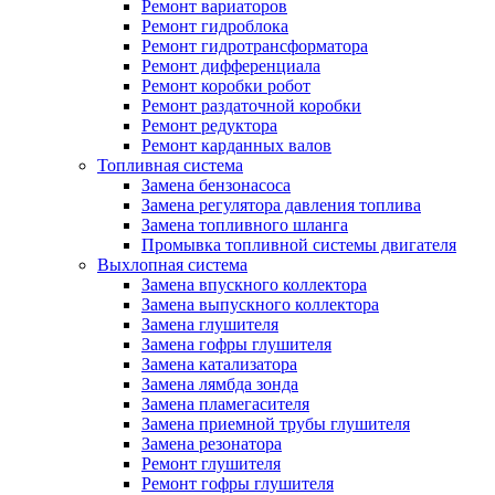
Ремонт вариаторов
Ремонт гидроблока
Ремонт гидротрансформатора
Ремонт дифференциала
Ремонт коробки робот
Ремонт раздаточной коробки
Ремонт редуктора
Ремонт карданных валов
Топливная система
Замена бензонасоса
Замена регулятора давления топлива
Замена топливного шланга
Промывка топливной системы двигателя
Выхлопная система
Замена впускного коллектора
Замена выпускного коллектора
Замена глушителя
Замена гофры глушителя
Замена катализатора
Замена лямбда зонда
Замена пламегасителя
Замена приемной трубы глушителя
Замена резонатора
Ремонт глушителя
Ремонт гофры глушителя