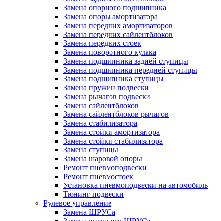
Замена опорного подшипника
Замена опоры амортизатора
Замена передних амортизаторов
Замена передних сайлентблоков
Замена передних стоек
Замена поворотного кулака
Замена подшипника задней ступицы
Замена подшипника передней ступицы
Замена подшипника ступицы
Замена пружин подвески
Замена рычагов подвески
Замена сайлентблоков
Замена сайлентблоков рычагов
Замена стабилизатора
Замена стойки амортизатора
Замена стойки стабилизатора
Замена ступицы
Замена шаровой опоры
Ремонт пневмоподвески
Ремонт пневмостоек
Установка пневмоподвески на автомобиль
Тюнинг подвески
Рулевое управление
Замена ШРУСа
Замена внешнего ШРУСа