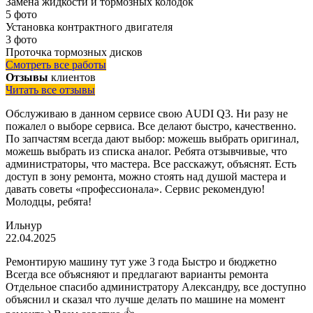
Замена жидкости и тормозных колодок
5 фото
Установка контрактного двигателя
3 фото
Проточка тормозных дисков
Смотреть все работы
Отзывы
клиентов
Читать все отзывы
Обслуживаю в данном сервисе свою AUDI Q3. Ни разу не
пожалел о выборе сервиса. Все делают быстро, качественно.
По запчастям всегда дают выбор: можешь выбрать оригинал,
можешь выбрать из списка аналог. Ребята отзывчивые, что
администраторы, что мастера. Все расскажут, объяснят. Есть
доступ в зону ремонта, можно стоять над душой мастера и
давать советы «профессионала». Сервис рекомендую!
Молодцы, ребята!
Ильнур
22.04.2025
Ремонтирую машину тут уже 3 года Быстро и бюджетно
Всегда все объясняют и предлагают варианты ремонта
Отдельное спасибо администратору Александру, все доступно
объяснил и сказал что лучше делать по машине на момент