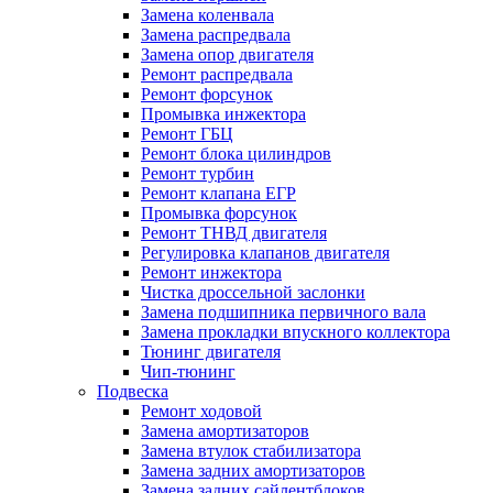
Замена коленвала
Замена распредвала
Замена опор двигателя
Ремонт распредвала
Ремонт форсунок
Промывка инжектора
Ремонт ГБЦ
Ремонт блока цилиндров
Ремонт турбин
Ремонт клапана ЕГР
Промывка форсунок
Ремонт ТНВД двигателя
Регулировка клапанов двигателя
Ремонт инжектора
Чистка дроссельной заслонки
Замена подшипника первичного вала
Замена прокладки впускного коллектора
Тюнинг двигателя
Чип-тюнинг
Подвеска
Ремонт ходовой
Замена амортизаторов
Замена втулок стабилизатора
Замена задних амортизаторов
Замена задних сайлентблоков