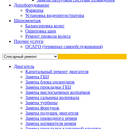
Допоборудование
Фаркопы
Установка видеорегистратора
Шиномонтаж
Балансировка колес
Ошиповка шин
Ремонт прокола колеса
Прочие услуги
ОСАГО (терминал самообслуживания)
Двигатель
Капитальный ремонт двигателя
Замена ГБЦ
Замена блока цилиндров
Замена прокладки ГБЦ
Замена маслосъемных колпачков
Замена сальника коленвала
Замена турбины
Замена форсунок
Замена подушек двигателя
Замена приводного ремня
Замена натяжителя ремня
Замена прокладки клапанной крышки