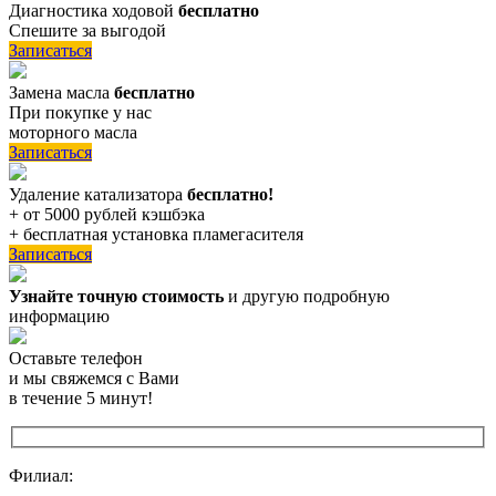
Диагностика ходовой
бесплатно
Спешите за выгодой
Записаться
Замена масла
бесплатно
При покупке у нас
моторного масла
Записаться
Удаление катализатора
бесплатно!
+ от 5000 рублей кэшбэка
+ бесплатная установка пламегасителя
Записаться
Узнайте точную стоимость
и другую подробную
информацию
Оставьте телефон
и мы свяжемся с Вами
в течение 5 минут!
Филиал: