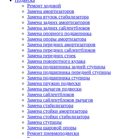
Подвеска
Ремонт ходовой
Замена амортизаторов
Замена втулок стабилизатора
Замена задних амортизаторов
Замена задних сайлентблоков
Замена опорного подшипника
Замена опоры амортизатора
Замена передних амортизаторов
Замена передних сайлентблоков
Замена передних стоек
Замена поворотного кулака
Замена подшипника задней ступицы
Замена подшипника передней ступицы
Замена подшипника ступицы
Замена пружин подвески
Замена рычагов подвески
Замена сайлентблоков
Замена сайлентблоков рычагов
Замена стабилизатора
Замена стойки амортизатора
Замена стойки стабилизатора
Замена ступицы
Замена шаровой опоры
Ремонт пневмоподвески