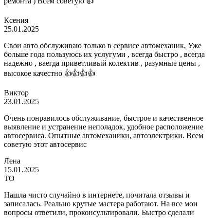
ремонта ) Всем советую 👍
Ксения
25.01.2025
Свои авто обслуживаю только в сервисе автомеханик, Уже
больше года пользуюсь их услугуми , всегда быстро , всегда
надежно , ваегда приветливый колектив , разумные цены ,
высокое качестно 👍👍👍👍
Виктор
23.01.2025
Очень понравилось обслуживание, быстрое и качественное
выявление и устранение неполадок, удобное расположение
автосервиса. Опытные автомеханики, автоэлектрики. Всем
советую этот автосервис
Лена
15.01.2025
ТО
Нашла чисто случайно в интернете, почитала отзывы и
записалась. Реально крутые мастера работают. На все мои
вопросы ответили, проконсультировали. Быстро сделали