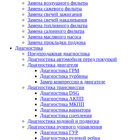
Замена воздушного фильтра
Замена сажевого фильтра
Замена свечей зажигания
Замена свечей накаливания
Замена топливного фильтра
Замена салонного фильтра
Замена масляного насоса
Замена прокладки поддона
Диагностика
Предпродажная диагностика
Диагностика автомобиля перед покупкой
Диагностика двигателя
Диагностика ГРМ
Диагностика турбины
Замер компрессии в двигателе
Диагностика трансмиссии
Диагностика DSG
Диагностика АКПП
Диагностика МКПП
Диагностика вариатора
Диагностика сцепления
Диагностика ходовой и подвески
Диагностика рулевого управления
Диагностика ГУР
Диагностика рулевой рейки