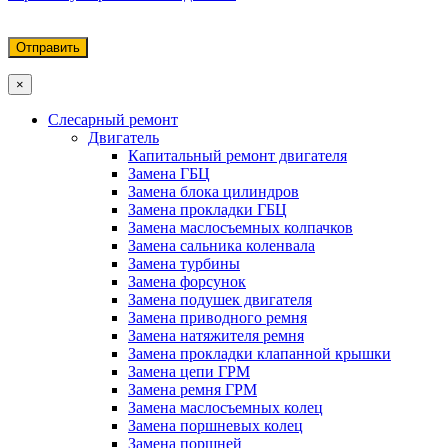
×
Слесарный ремонт
Двигатель
Капитальный ремонт двигателя
Замена ГБЦ
Замена блока цилиндров
Замена прокладки ГБЦ
Замена маслосъемных колпачков
Замена сальника коленвала
Замена турбины
Замена форсунок
Замена подушек двигателя
Замена приводного ремня
Замена натяжителя ремня
Замена прокладки клапанной крышки
Замена цепи ГРМ
Замена ремня ГРМ
Замена маслосъемных колец
Замена поршневых колец
Замена поршней