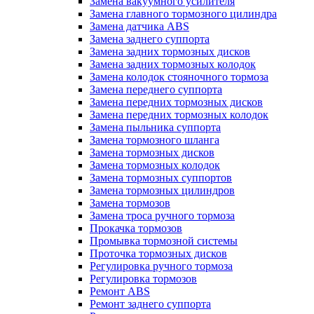
Замена вакуумного усилителя
Замена главного тормозного цилиндра
Замена датчика ABS
Замена заднего суппорта
Замена задних тормозных дисков
Замена задних тормозных колодок
Замена колодок стояночного тормоза
Замена переднего суппорта
Замена передних тормозных дисков
Замена передних тормозных колодок
Замена пыльника суппорта
Замена тормозного шланга
Замена тормозных дисков
Замена тормозных колодок
Замена тормозных суппортов
Замена тормозных цилиндров
Замена тормозов
Замена троса ручного тормоза
Прокачка тормозов
Промывка тормозной системы
Проточка тормозных дисков
Регулировка ручного тормоза
Регулировка тормозов
Ремонт ABS
Ремонт заднего суппорта