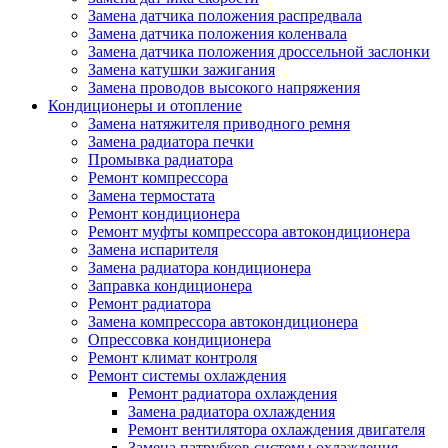
Замена датчика положения распредвала
Замена датчика положения коленвала
Замена датчика положения дроссельной заслонки
Замена катушки зажигания
Замена проводов высокого напряжения
Кондиционеры и отопление
Замена натяжителя приводного ремня
Замена радиатора печки
Промывка радиатора
Ремонт компрессора
Замена термостата
Ремонт кондиционера
Ремонт муфты компрессора автокондиционера
Замена испарителя
Замена радиатора кондиционера
Заправка кондиционера
Ремонт радиатора
Замена компрессора автокондиционера
Опрессовка кондиционера
Ремонт климат контроля
Ремонт системы охлаждения
Ремонт радиатора охлаждения
Замена радиатора охлаждения
Ремонт вентилятора охлаждения двигателя
Замена патрубков системы охлаждения