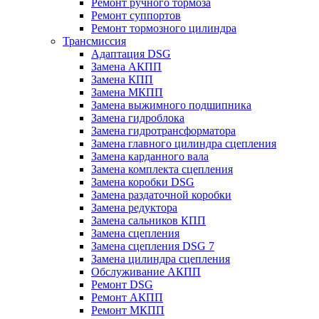
Ремонт ручного тормоза
Ремонт суппортов
Ремонт тормозного цилиндра
Трансмиссия
Адаптация DSG
Замена АКПП
Замена КПП
Замена МКПП
Замена выжимного подшипника
Замена гидроблока
Замена гидротрансформатора
Замена главного цилиндра сцепления
Замена карданного вала
Замена комплекта сцепления
Замена коробки DSG
Замена раздаточной коробки
Замена редуктора
Замена сальников КПП
Замена сцепления
Замена сцепления DSG 7
Замена цилиндра сцепления
Обслуживание АКПП
Ремонт DSG
Ремонт АКПП
Ремонт МКПП