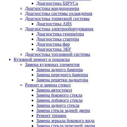
Диагностика ШРУСа
Диагностика кондиционера
Диагностика системы охлаждения
Диагностика тормозной системы
Диагностика ABS
Диагностика электрооборудования
Диагностика генератора
Диагностика стартера
Диагностика фар
Диагностика ЭБУ
Диагностика топливной системы
Кузовной ремонт и покраска
Замена кузовных элементов
Замена заднего бампера
Замена переднего бампера
Замена решетки радиатора
Ремонт и замена стекол
Замена автостекол
Замена бокового стекла
Замена лобового стекла
Замена заднего стекла
Замена стекла задней двери
Ремонт трещин
Замена зеркала бокового вида
Замена стекла передней двери