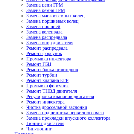
Замена цепи ГРМ
Замена ремня ГРМ
Замена маслосъемных колец
Замена поршневых колец
Замена поршней
Замена коленвала
Замена распредвала
Замена опор двигателя
Ремонт распредвала
Ремонт форсунок
Промывка инжектора
Ремонт ГБЦ
Ремонт блока цилиндров
Ремонт турбин
Ремонт клапана ЕГР
Промывка форсунок
Ремонт ТНВД двигателя
Регулировка клапанов двигателя
Ремонт инжектора
Чистка дроссельной заслонки
Замена подшипника первичного вала
Замена прокладки впускного коллектора
Тюнинг двигателя
Чип-тюнинг