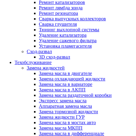
Ремонт катализаторов
Ремонт лямбда зонда
Ремонт резонатора
Сварка выпускных коллекторов
Сварка глушителя
Тюнинг выхлопной системы
Удаление катализатора
Удаление сажевого фильтра
Установка пламегасителя
Сход-развал
3D сход-развал
Техобслуживание
Замена жидкостей
Замена масла в двигателе
Замена охлаждающей жидкости
Замена масла в вариаторе
Замена масла в АКПП
Замена масла раздаточной коробки
Экспресс замена масла
Аппаратная замена масла
Замена тормозной жидкости
Замена жидкости ГУР
Замена масла в мостах авто
Замена масла МКПП
Замена масла в дифференциале