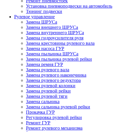
Ремонт пневмостоек
Установка пневмоподвески на автомобиль
Тюнинг подвески
Рулевое управление
Замена ШРУСа
Замена внешнего ШРУСа
Замена внутреннего ШРУСа
Замена гидроусилителя руля
Замена крестовины рулевого вала
Замена насоса ГУР
Замена пыльника ШРУСа
Замена пыльника рулевой рейки
Замена ремня ГУР
Замена рулевого вала
Замена рулевого наконечника
Замена рулевого редуктора
Замена рулевой колонки
Замена рулевой рейки
Замена рулевой тяги
Замена сальника
Замена сальника рулевой рейки
Прокачка ГУР
Регулировка рулевой рейки
Ремонт ГУР
Ремонт рулевого механизма