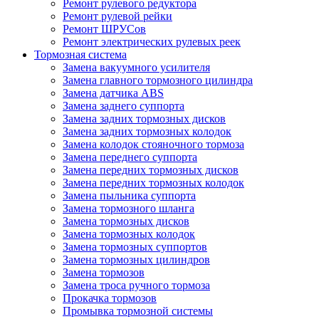
Ремонт рулевого редуктора
Ремонт рулевой рейки
Ремонт ШРУСов
Ремонт электрических рулевых реек
Тормозная система
Замена вакуумного усилителя
Замена главного тормозного цилиндра
Замена датчика ABS
Замена заднего суппорта
Замена задних тормозных дисков
Замена задних тормозных колодок
Замена колодок стояночного тормоза
Замена переднего суппорта
Замена передних тормозных дисков
Замена передних тормозных колодок
Замена пыльника суппорта
Замена тормозного шланга
Замена тормозных дисков
Замена тормозных колодок
Замена тормозных суппортов
Замена тормозных цилиндров
Замена тормозов
Замена троса ручного тормоза
Прокачка тормозов
Промывка тормозной системы