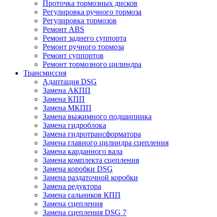
Проточка тормозных дисков
Регулировка ручного тормоза
Регулировка тормозов
Ремонт ABS
Ремонт заднего суппорта
Ремонт ручного тормоза
Ремонт суппортов
Ремонт тормозного цилиндра
Трансмиссия
Адаптация DSG
Замена АКПП
Замена КПП
Замена МКПП
Замена выжимного подшипника
Замена гидроблока
Замена гидротрансформатора
Замена главного цилиндра сцепления
Замена карданного вала
Замена комплекта сцепления
Замена коробки DSG
Замена раздаточной коробки
Замена редуктора
Замена сальников КПП
Замена сцепления
Замена сцепления DSG 7