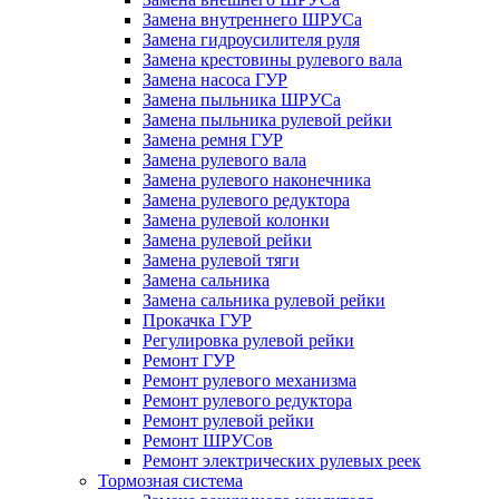
Замена внутреннего ШРУСа
Замена гидроусилителя руля
Замена крестовины рулевого вала
Замена насоса ГУР
Замена пыльника ШРУСа
Замена пыльника рулевой рейки
Замена ремня ГУР
Замена рулевого вала
Замена рулевого наконечника
Замена рулевого редуктора
Замена рулевой колонки
Замена рулевой рейки
Замена рулевой тяги
Замена сальника
Замена сальника рулевой рейки
Прокачка ГУР
Регулировка рулевой рейки
Ремонт ГУР
Ремонт рулевого механизма
Ремонт рулевого редуктора
Ремонт рулевой рейки
Ремонт ШРУСов
Ремонт электрических рулевых реек
Тормозная система