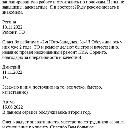
запланированную работу и отчитались по полочкам. Цены не
завышены, адекватные. Я в восторге?Буду рекомендовать и
знакомым.
Регина
18.11.2022
Ремонт, ТО
Спасибо ребятам с «2-я Юго-Западная, 3а»!!! Обсуживаюсь у
них уже 2 года, ТО и ремонт делают быстро и качественно,
недавно провел неожиданный ремонт КИА Соренто,
благодарю за оперативность и качество!
Дмитрий
11.11.2022
ТО
Заезжаю к ним постоянно на то, все четко, быстро,
качественно)
Артур
16.06.2022
В данном сервисе обслуживаюсь второй год.
Очень радует оперативность, мастерство сотрудников сервиса
и отношение к клиенту. Спасибо Вам большое