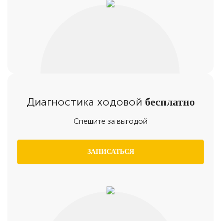
Диагностика ходовой
бесплатно
Спешите за выгодой
ЗАПИСАТЬСЯ