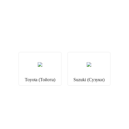
Toyota (Тойота)
Suzuki (Сузуки)