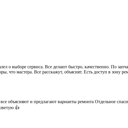
ел о выборе сервиса. Все делают быстро, качественно. По запч
ры, что мастера. Все расскажут, объяснят. Есть доступ в зону р
все объясняют и предлагают варианты ремонта Отдельное спаси
советую 👍