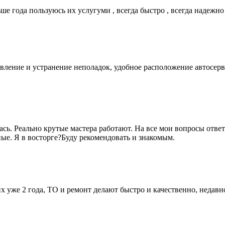
е года пользуюсь их услугуми , всегда быстро , всегда надежно
вление и устранение неполадок, удобное расположение автосер
ась. Реально крутые мастера работают. На все мои вопросы отв
ые. Я в восторге?Буду рекомендовать и знакомым.
них уже 2 года, ТО и ремонт делают быстро и качественно, неда