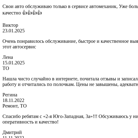
Свои авто обслуживаю только в сервисе автомеханик, Уже больш
качестно 👍👍👍👍
Виктор
23.01.2025
Очень понравилось обслуживание, быстрое и качественное выя
этот автосервис
Лена
15.01.2025
ТО
Нашла чисто случайно в интернете, почитала отзывы и записал
работу и отчитались по полочкам. Цены не завышены, адекватн
Регина
18.11.2022
Ремонт, ТО
Спасибо ребятам с «2-я Юго-Западная, 3а»!!! Обсуживаюсь у 
оперативность и качество!
Дмитрий
11.11.2022