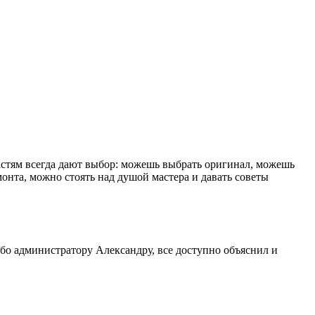
астям всегда дают выбор: можешь выбрать оригинал, можешь
емонта, можно стоять над душой мастера и давать советы
бо администратору Александру, все доступно объяснил и