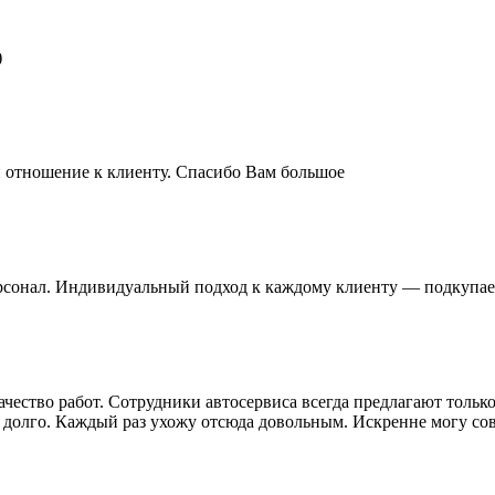
)
и отношение к клиенту. Спасибо Вам большое
сонал. Индивидуальный подход к каждому клиенту — подкупае
чество работ. Сотрудники автосервиса всегда предлагают тольк
 долго. Каждый раз ухожу отсюда довольным. Искренне могу сов