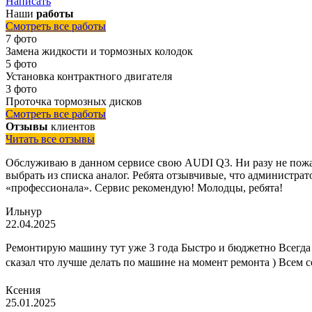
Написать
Наши
работы
Смотреть все работы
7 фото
Замена жидкости и тормозных колодок
5 фото
Установка контрактного двигателя
3 фото
Проточка тормозных дисков
Смотреть все работы
Отзывы
клиентов
Читать все отзывы
Обслуживаю в данном сервисе свою AUDI Q3. Ни разу не пожал
выбрать из списка аналог. Ребята отзывчивые, что администрато
«профессионала». Сервис рекомендую! Молодцы, ребята!
Ильнур
22.04.2025
Ремонтирую машину тут уже 3 года Быстро и бюджетно Всегда 
сказал что лучше делать по машине на момент ремонта ) Всем 
Ксения
25.01.2025