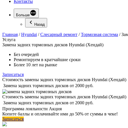
Контакты
Больше
Назад
Главная
/
Hyundai
/
Слесарный ремонт
/
Тормозная система
/
Зам
Услуга
Замена
задних тормозных дисков Hyundai (Хендай)
Без очередей
Ремонтируем в кратчайшие сроки
Более 10 лет на рынке
Записаться
Стоимость замены задних тормозных дисков Hyundai (Хендай)
Замена задних тормозных дисков
от 2000 руб.
Стоимость замены задних тормозных дисков Hyundai (Хендай)
Замена задних тормозных дисков
от 2000 руб.
Программа
лояльности
Акция
Копите баллы и оплачивайте ими до 50% от суммы в чеке!
Записаться