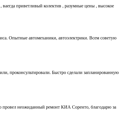
 , ваегда приветливый колектив , разумные цены , высокое
виса. Опытные автомеханики, автоэлектрики. Всем советую
етили, проконсультировали. Быстро сделали запланированную
вно провел неожиданный ремонт КИА Соренто, благодарю за