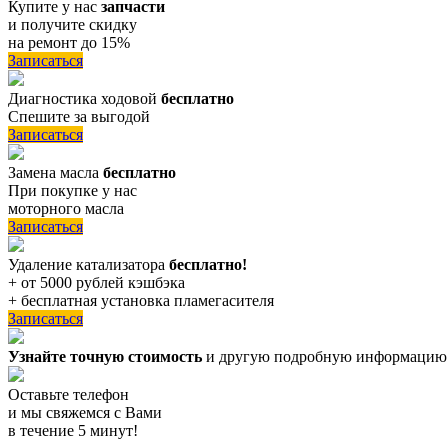
Купите у нас
запчасти
и получите скидку
на ремонт до 15%
Записаться
Диагностика ходовой
бесплатно
Спешите за выгодой
Записаться
Замена масла
бесплатно
При покупке у нас
моторного масла
Записаться
Удаление катализатора
бесплатно!
+ от 5000 рублей кэшбэка
+ бесплатная установка пламегасителя
Записаться
Узнайте точную стоимость
и другую подробную информацию
Оставьте телефон
и мы свяжемся с Вами
в течение 5 минут!