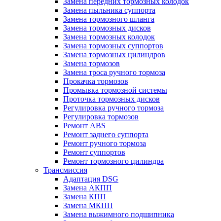
Замена передних тормозных колодок
Замена пыльника суппорта
Замена тормозного шланга
Замена тормозных дисков
Замена тормозных колодок
Замена тормозных суппортов
Замена тормозных цилиндров
Замена тормозов
Замена троса ручного тормоза
Прокачка тормозов
Промывка тормозной системы
Проточка тормозных дисков
Регулировка ручного тормоза
Регулировка тормозов
Ремонт ABS
Ремонт заднего суппорта
Ремонт ручного тормоза
Ремонт суппортов
Ремонт тормозного цилиндра
Трансмиссия
Адаптация DSG
Замена АКПП
Замена КПП
Замена МКПП
Замена выжимного подшипника