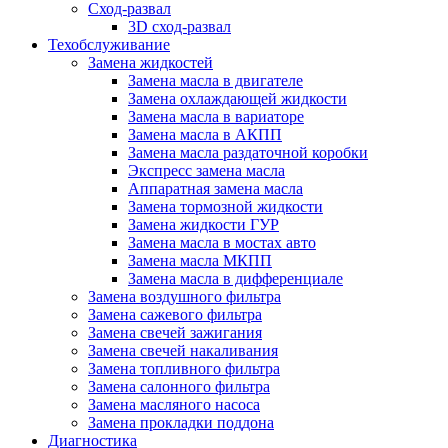
Сход-развал
3D сход-развал
Техобслуживание
Замена жидкостей
Замена масла в двигателе
Замена охлаждающей жидкости
Замена масла в вариаторе
Замена масла в АКПП
Замена масла раздаточной коробки
Экспресс замена масла
Аппаратная замена масла
Замена тормозной жидкости
Замена жидкости ГУР
Замена масла в мостах авто
Замена масла МКПП
Замена масла в дифференциале
Замена воздушного фильтра
Замена сажевого фильтра
Замена свечей зажигания
Замена свечей накаливания
Замена топливного фильтра
Замена салонного фильтра
Замена масляного насоса
Замена прокладки поддона
Диагностика