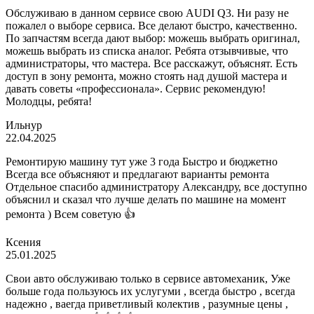
Обслуживаю в данном сервисе свою AUDI Q3. Ни разу не
пожалел о выборе сервиса. Все делают быстро, качественно.
По запчастям всегда дают выбор: можешь выбрать оригинал,
можешь выбрать из списка аналог. Ребята отзывчивые, что
администраторы, что мастера. Все расскажут, объяснят. Есть
доступ в зону ремонта, можно стоять над душой мастера и
давать советы «профессионала». Сервис рекомендую!
Молодцы, ребята!
Ильнур
22.04.2025
Ремонтирую машину тут уже 3 года Быстро и бюджетно
Всегда все объясняют и предлагают варианты ремонта
Отдельное спасибо администратору Александру, все доступно
объяснил и сказал что лучше делать по машине на момент
ремонта ) Всем советую 👍
Ксения
25.01.2025
Свои авто обслуживаю только в сервисе автомеханик, Уже
больше года пользуюсь их услугуми , всегда быстро , всегда
надежно , ваегда приветливый колектив , разумные цены ,