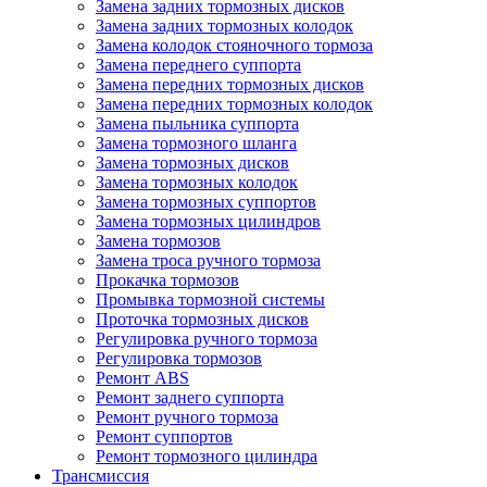
Замена задних тормозных дисков
Замена задних тормозных колодок
Замена колодок стояночного тормоза
Замена переднего суппорта
Замена передних тормозных дисков
Замена передних тормозных колодок
Замена пыльника суппорта
Замена тормозного шланга
Замена тормозных дисков
Замена тормозных колодок
Замена тормозных суппортов
Замена тормозных цилиндров
Замена тормозов
Замена троса ручного тормоза
Прокачка тормозов
Промывка тормозной системы
Проточка тормозных дисков
Регулировка ручного тормоза
Регулировка тормозов
Ремонт ABS
Ремонт заднего суппорта
Ремонт ручного тормоза
Ремонт суппортов
Ремонт тормозного цилиндра
Трансмиссия