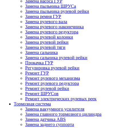
Замена насоса ГУР
Замена пыльника ШРУСа
Замена пыльника рулевой рейки
Замена ремня ГУР
Замена рулевого вала
Замена рулевого наконечника
Замена рулевого редуктора
Замена рулевой колонки
Замена рулевой рейки
Замена рулевой тяги
Замена сальника
Замена сальника рулевой рейки
Прокачка ГУР
Регулировка рулевой рейки
Ремонт ГУР
Ремонт рулевого механизма
Ремонт рулевого редуктора
Ремонт рулевой рейки
Ремонт ШРУСов
Ремонт электрических рулевых реек
Тормозная система
Замена вакуумного усилителя
Замена главного тормозного цилиндра
Замена датчика ABS
Замена заднего суппорта