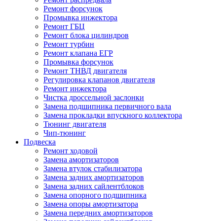
Ремонт форсунок
Промывка инжектора
Ремонт ГБЦ
Ремонт блока цилиндров
Ремонт турбин
Ремонт клапана ЕГР
Промывка форсунок
Ремонт ТНВД двигателя
Регулировка клапанов двигателя
Ремонт инжектора
Чистка дроссельной заслонки
Замена подшипника первичного вала
Замена прокладки впускного коллектора
Тюнинг двигателя
Чип-тюнинг
Подвеска
Ремонт ходовой
Замена амортизаторов
Замена втулок стабилизатора
Замена задних амортизаторов
Замена задних сайлентблоков
Замена опорного подшипника
Замена опоры амортизатора
Замена передних амортизаторов