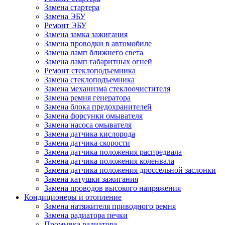
Замена стартера
Замена ЭБУ
Ремонт ЭБУ
Замена замка зажигания
Замена проводки в автомобиле
Замена ламп ближнего света
Замена ламп габаритных огней
Ремонт стеклоподъемника
Замена стеклоподъемника
Замена механизма стеклоочистителя
Замена ремня генератора
Замена блока предохранителей
Замена форсунки омывателя
Замена насоса омывателя
Замена датчика кислорода
Замена датчика скорости
Замена датчика положения распредвала
Замена датчика положения коленвала
Замена датчика положения дроссельной заслонки
Замена катушки зажигания
Замена проводов высокого напряжения
Кондиционеры и отопление
Замена натяжителя приводного ремня
Замена радиатора печки
Промывка радиатора