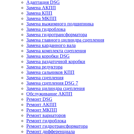
Адаптация DSG
Замена АКПП
Замена КПП
Замена МКПП
Замена выжимного подшипника
Замена гидроблока
Замена гидротрансформатора
Замена главного цилиндра сцепления
Замена карданного вала
Замена комплекта сцепления
Замена коробки DSG
Замена раздаточной коробки
Замена редуктора
Замена сальников КПП
Замена сцепления
Замена сцепления DSG 7
Замена цилиндра сцепления
Обслуживание АКПП
Ремонт DSG
Ремонт АКПП
Ремонт МКПП
Ремонт вариаторов
Ремонт гидроблока
Ремонт гидротрансформатора
Ремонт дифференциала