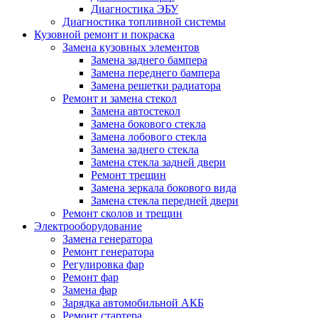
Диагностика ЭБУ
Диагностика топливной системы
Кузовной ремонт и покраска
Замена кузовных элементов
Замена заднего бампера
Замена переднего бампера
Замена решетки радиатора
Ремонт и замена стекол
Замена автостекол
Замена бокового стекла
Замена лобового стекла
Замена заднего стекла
Замена стекла задней двери
Ремонт трещин
Замена зеркала бокового вида
Замена стекла передней двери
Ремонт сколов и трещин
Электрооборудование
Замена генератора
Ремонт генератора
Регулировка фар
Ремонт фар
Замена фар
Зарядка автомобильной АКБ
Ремонт стартера