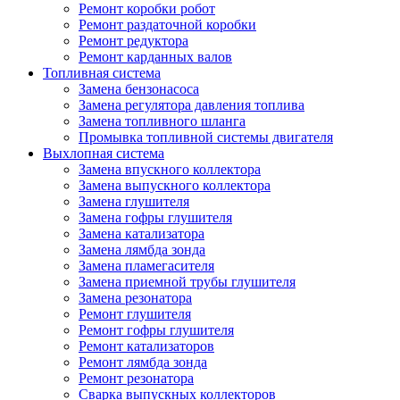
Ремонт коробки робот
Ремонт раздаточной коробки
Ремонт редуктора
Ремонт карданных валов
Топливная система
Замена бензонасоса
Замена регулятора давления топлива
Замена топливного шланга
Промывка топливной системы двигателя
Выхлопная система
Замена впускного коллектора
Замена выпускного коллектора
Замена глушителя
Замена гофры глушителя
Замена катализатора
Замена лямбда зонда
Замена пламегасителя
Замена приемной трубы глушителя
Замена резонатора
Ремонт глушителя
Ремонт гофры глушителя
Ремонт катализаторов
Ремонт лямбда зонда
Ремонт резонатора
Сварка выпускных коллекторов