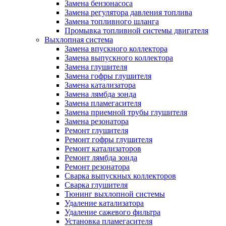
Замена бензонасоса
Замена регулятора давления топлива
Замена топливного шланга
Промывка топливной системы двигателя
Выхлопная система
Замена впускного коллектора
Замена выпускного коллектора
Замена глушителя
Замена гофры глушителя
Замена катализатора
Замена лямбда зонда
Замена пламегасителя
Замена приемной трубы глушителя
Замена резонатора
Ремонт глушителя
Ремонт гофры глушителя
Ремонт катализаторов
Ремонт лямбда зонда
Ремонт резонатора
Сварка выпускных коллекторов
Сварка глушителя
Тюнинг выхлопной системы
Удаление катализатора
Удаление сажевого фильтра
Установка пламегасителя