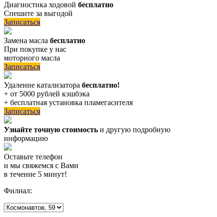
Диагностика ходовой
бесплатно
Спешите за выгодой
Записаться
Замена масла
бесплатно
При покупке у нас
моторного масла
Записаться
Удаление катализатора
бесплатно!
+ от 5000 рублей кэшбэка
+ бесплатная установка пламегасителя
Записаться
Узнайте точную стоимость
и другую подробную
информацию
Оставьте телефон
и мы свяжемся с Вами
в течение 5 минут!
Филиал: