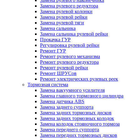
Замена рулевого наконечника
Замена рулевого редуктора
Замена рулевой колонки
Замена рулевой рейки
Замена рулевой тяги
Замена сальника
Замена сальника рулевой рейки
Прокачка ГУР
Регулировка рулевой рейки
Ремонт ГУР
Ремонт рулевого механизма
Ремонт рулевого редуктора
Ремонт рулевой рейки
Ремонт ШРУСов
Ремонт электрических рулевых реек
Тормозная система
Замена вакуумного усилителя
Замена главного тормозного цилиндра
Замена датчика ABS
Замена заднего суппорта
Замена задних тормозных дисков
Замена задних тормозных колодок
Замена колодок стояночного тормоза
Замена переднего суппорта
Замена передних тормозных дисков