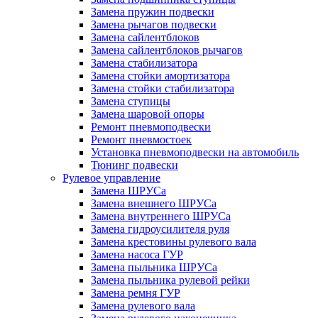
Замена пружин подвески
Замена рычагов подвески
Замена сайлентблоков
Замена сайлентблоков рычагов
Замена стабилизатора
Замена стойки амортизатора
Замена стойки стабилизатора
Замена ступицы
Замена шаровой опоры
Ремонт пневмоподвески
Ремонт пневмостоек
Установка пневмоподвески на автомобиль
Тюнинг подвески
Рулевое управление
Замена ШРУСа
Замена внешнего ШРУСа
Замена внутреннего ШРУСа
Замена гидроусилителя руля
Замена крестовины рулевого вала
Замена насоса ГУР
Замена пыльника ШРУСа
Замена пыльника рулевой рейки
Замена ремня ГУР
Замена рулевого вала