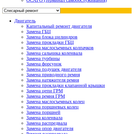
ОСАГО (терминал самообслуживания)
Двигатель
Капитальный ремонт двигателя
Замена ГБЦ
Замена блока цилиндров
Замена прокладки ГБЦ
Замена маслосъемных колпачков
Замена сальника коленвала
Замена турбины
Замена форсунок
Замена подушек двигателя
Замена приводного ремня
Замена натяжителя ремня
Замена прокладки клапанной крышки
Замена цепи ГРМ
Замена ремня ГРМ
Замена маслосъемных колец
Замена поршневых колец
Замена поршней
Замена коленвала
Замена распредвала
Замена опор двигателя
Ремонт распредвала