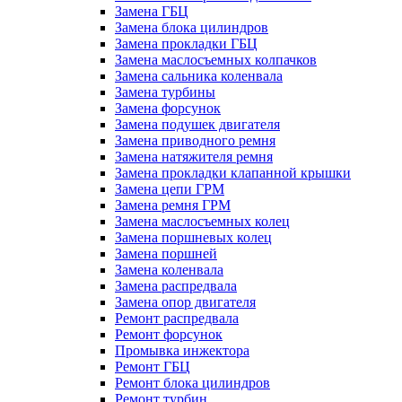
Замена ГБЦ
Замена блока цилиндров
Замена прокладки ГБЦ
Замена маслосъемных колпачков
Замена сальника коленвала
Замена турбины
Замена форсунок
Замена подушек двигателя
Замена приводного ремня
Замена натяжителя ремня
Замена прокладки клапанной крышки
Замена цепи ГРМ
Замена ремня ГРМ
Замена маслосъемных колец
Замена поршневых колец
Замена поршней
Замена коленвала
Замена распредвала
Замена опор двигателя
Ремонт распредвала
Ремонт форсунок
Промывка инжектора
Ремонт ГБЦ
Ремонт блока цилиндров
Ремонт турбин