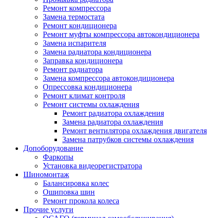
Ремонт компрессора
Замена термостата
Ремонт кондиционера
Ремонт муфты компрессора автокондиционера
Замена испарителя
Замена радиатора кондиционера
Заправка кондиционера
Ремонт радиатора
Замена компрессора автокондиционера
Опрессовка кондиционера
Ремонт климат контроля
Ремонт системы охлаждения
Ремонт радиатора охлаждения
Замена радиатора охлаждения
Ремонт вентилятора охлаждения двигателя
Замена патрубков системы охлаждения
Допоборудование
Фаркопы
Установка видеорегистратора
Шиномонтаж
Балансировка колес
Ошиповка шин
Ремонт прокола колеса
Прочие услуги