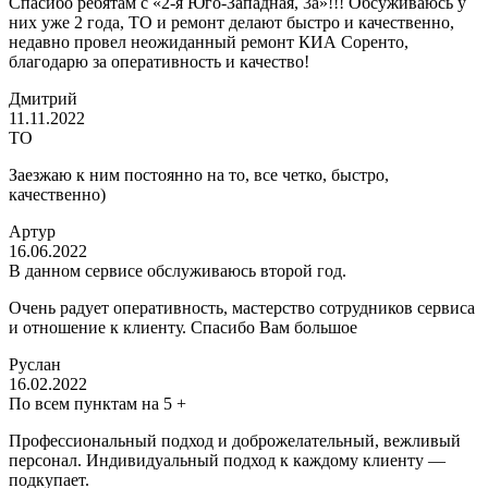
Спасибо ребятам с «2-я Юго-Западная, 3а»!!! Обсуживаюсь у
них уже 2 года, ТО и ремонт делают быстро и качественно,
недавно провел неожиданный ремонт КИА Соренто,
благодарю за оперативность и качество!
Дмитрий
11.11.2022
ТО
Заезжаю к ним постоянно на то, все четко, быстро,
качественно)
Артур
16.06.2022
В данном сервисе обслуживаюсь второй год.
Очень радует оперативность, мастерство сотрудников сервиса
и отношение к клиенту. Спасибо Вам большое
Руслан
16.02.2022
По всем пунктам на 5 +
Профессиональный подход и доброжелательный, вежливый
персонал. Индивидуальный подход к каждому клиенту —
подкупает.