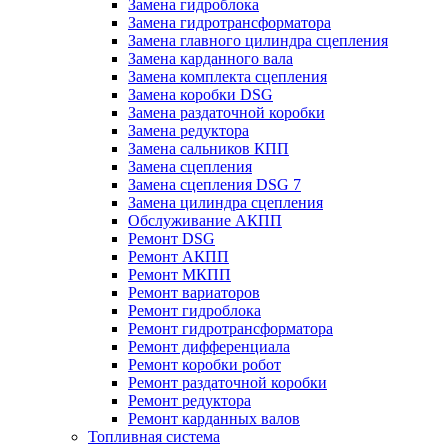
Замена гидроблока
Замена гидротрансформатора
Замена главного цилиндра сцепления
Замена карданного вала
Замена комплекта сцепления
Замена коробки DSG
Замена раздаточной коробки
Замена редуктора
Замена сальников КПП
Замена сцепления
Замена сцепления DSG 7
Замена цилиндра сцепления
Обслуживание АКПП
Ремонт DSG
Ремонт АКПП
Ремонт МКПП
Ремонт вариаторов
Ремонт гидроблока
Ремонт гидротрансформатора
Ремонт дифференциала
Ремонт коробки робот
Ремонт раздаточной коробки
Ремонт редуктора
Ремонт карданных валов
Топливная система