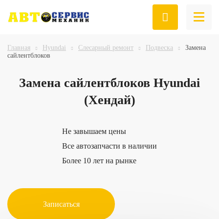
Главная
Hyundai
Слесарный ремонт
Подвеска
Замена
сайлентблоков
Замена
сайлентблоков Hyundai
(Хендай)
Не завышаем цены
Все автозапчасти в наличии
Более 10 лет на рынке
Записаться