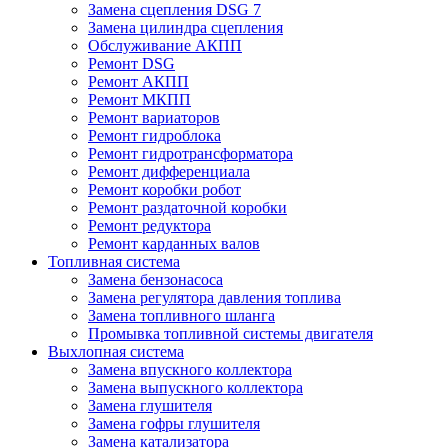
Замена сцепления DSG 7
Замена цилиндра сцепления
Обслуживание АКПП
Ремонт DSG
Ремонт АКПП
Ремонт МКПП
Ремонт вариаторов
Ремонт гидроблока
Ремонт гидротрансформатора
Ремонт дифференциала
Ремонт коробки робот
Ремонт раздаточной коробки
Ремонт редуктора
Ремонт карданных валов
Топливная система
Замена бензонасоса
Замена регулятора давления топлива
Замена топливного шланга
Промывка топливной системы двигателя
Выхлопная система
Замена впускного коллектора
Замена выпускного коллектора
Замена глушителя
Замена гофры глушителя
Замена катализатора