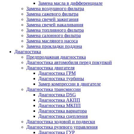
Замена масла в дифференциале
Замена воздушного фильтра
Замена сажевого фильтра
Замена свечей зажигания
Замена свечей накаливания
Замена топливного фильтра
Замена салонного фильтра
Замена масляного насоса
Замена прокладки поддона
Диагностика
Предпродажная диагностика
Диагностика автомобиля перед покупкой
Диагностика двигателя
Диагностика ГРМ
Диагностика турбины
Замер компрессии в двигателе
Диагностика трансмиссии
Диагностика DSG
Диагностика АКПП
Диагностика МКПП
Диагностика вариатора
Диагностика сцепления
Диагностика ходовой и подвески
Диагностика рулевого управления
Диагностика ГУР