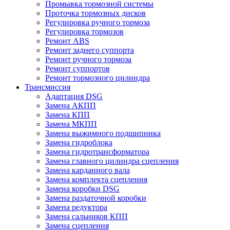
Промывка тормозной системы
Проточка тормозных дисков
Регулировка ручного тормоза
Регулировка тормозов
Ремонт ABS
Ремонт заднего суппорта
Ремонт ручного тормоза
Ремонт суппортов
Ремонт тормозного цилиндра
Трансмиссия
Адаптация DSG
Замена АКПП
Замена КПП
Замена МКПП
Замена выжимного подшипника
Замена гидроблока
Замена гидротрансформатора
Замена главного цилиндра сцепления
Замена карданного вала
Замена комплекта сцепления
Замена коробки DSG
Замена раздаточной коробки
Замена редуктора
Замена сальников КПП
Замена сцепления