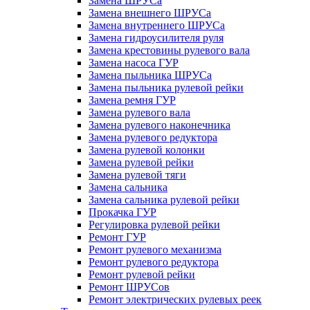
Замена ШРУСа
Замена внешнего ШРУСа
Замена внутреннего ШРУСа
Замена гидроусилителя руля
Замена крестовины рулевого вала
Замена насоса ГУР
Замена пыльника ШРУСа
Замена пыльника рулевой рейки
Замена ремня ГУР
Замена рулевого вала
Замена рулевого наконечника
Замена рулевого редуктора
Замена рулевой колонки
Замена рулевой рейки
Замена рулевой тяги
Замена сальника
Замена сальника рулевой рейки
Прокачка ГУР
Регулировка рулевой рейки
Ремонт ГУР
Ремонт рулевого механизма
Ремонт рулевого редуктора
Ремонт рулевой рейки
Ремонт ШРУСов
Ремонт электрических рулевых реек