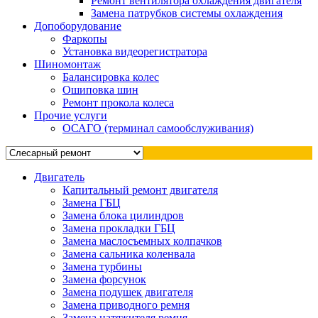
Ремонт вентилятора охлаждения двигателя
Замена патрубков системы охлаждения
Допоборудование
Фаркопы
Установка видеорегистратора
Шиномонтаж
Балансировка колес
Ошиповка шин
Ремонт прокола колеса
Прочие услуги
ОСАГО (терминал самообслуживания)
Двигатель
Капитальный ремонт двигателя
Замена ГБЦ
Замена блока цилиндров
Замена прокладки ГБЦ
Замена маслосъемных колпачков
Замена сальника коленвала
Замена турбины
Замена форсунок
Замена подушек двигателя
Замена приводного ремня
Замена натяжителя ремня