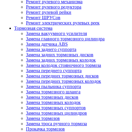
Ремонт рулевого механизма
Ремонт рулевого редуктора
Ремонт рулевой рейки
Ремонт ШРУСов
Ремонт электрических рулевых реек
Тормозная система
Замена вакуумного усилителя
Замена главного тормозного цилиндра
Замена датчика ABS
Замена заднего суппорта
Замена задних тормозных дисков
Замена задних тормозных колодок
Замена колодок стояночного тормоза
Замена переднего суппорта
Замена передних тормозных дисков
Замена передних тормозных колодок
Замена пыльника суппорта
Замена тормозного шланга
Замена тормозных дисков
Замена тормозных колодок
Замена тормозных суппортов
Замена тормозных цилиндров
Замена тормозов
Замена троса ручного тормоза
Прокачка тормозов