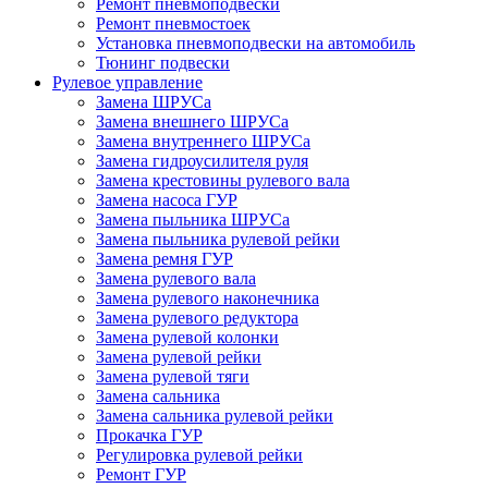
Ремонт пневмоподвески
Ремонт пневмостоек
Установка пневмоподвески на автомобиль
Тюнинг подвески
Рулевое управление
Замена ШРУСа
Замена внешнего ШРУСа
Замена внутреннего ШРУСа
Замена гидроусилителя руля
Замена крестовины рулевого вала
Замена насоса ГУР
Замена пыльника ШРУСа
Замена пыльника рулевой рейки
Замена ремня ГУР
Замена рулевого вала
Замена рулевого наконечника
Замена рулевого редуктора
Замена рулевой колонки
Замена рулевой рейки
Замена рулевой тяги
Замена сальника
Замена сальника рулевой рейки
Прокачка ГУР
Регулировка рулевой рейки
Ремонт ГУР