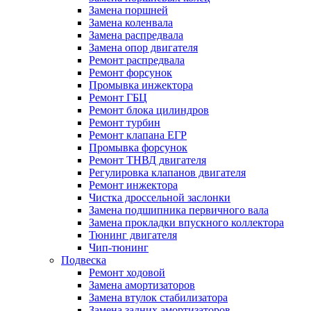
Замена поршней
Замена коленвала
Замена распредвала
Замена опор двигателя
Ремонт распредвала
Ремонт форсунок
Промывка инжектора
Ремонт ГБЦ
Ремонт блока цилиндров
Ремонт турбин
Ремонт клапана ЕГР
Промывка форсунок
Ремонт ТНВД двигателя
Регулировка клапанов двигателя
Ремонт инжектора
Чистка дроссельной заслонки
Замена подшипника первичного вала
Замена прокладки впускного коллектора
Тюнинг двигателя
Чип-тюнинг
Подвеска
Ремонт ходовой
Замена амортизаторов
Замена втулок стабилизатора
Замена задних амортизаторов