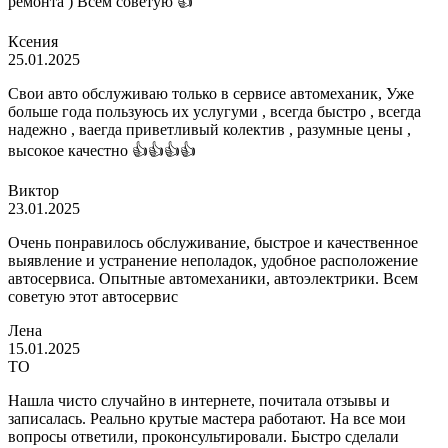
ремонта ) Всем советую 👍
Ксения
25.01.2025
Свои авто обслуживаю только в сервисе автомеханик, Уже
больше года пользуюсь их услугуми , всегда быстро , всегда
надежно , ваегда приветливый колектив , разумные цены ,
высокое качестно 👍👍👍👍
Виктор
23.01.2025
Очень понравилось обслуживание, быстрое и качественное
выявление и устранение неполадок, удобное расположение
автосервиса. Опытные автомеханики, автоэлектрики. Всем
советую этот автосервис
Лена
15.01.2025
ТО
Нашла чисто случайно в интернете, почитала отзывы и
записалась. Реально крутые мастера работают. На все мои
вопросы ответили, проконсультировали. Быстро сделали