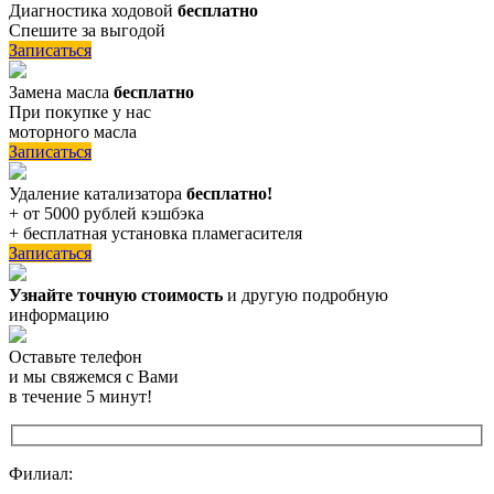
Диагностика ходовой
бесплатно
Спешите за выгодой
Записаться
Замена масла
бесплатно
При покупке у нас
моторного масла
Записаться
Удаление катализатора
бесплатно!
+ от 5000 рублей кэшбэка
+ бесплатная установка пламегасителя
Записаться
Узнайте точную стоимость
и другую подробную
информацию
Оставьте телефон
и мы свяжемся с Вами
в течение 5 минут!
Филиал: