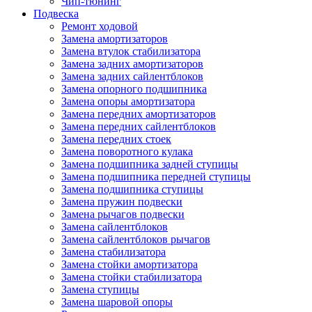
Чип-тюнинг
Подвеска
Ремонт ходовой
Замена амортизаторов
Замена втулок стабилизатора
Замена задних амортизаторов
Замена задних сайлентблоков
Замена опорного подшипника
Замена опоры амортизатора
Замена передних амортизаторов
Замена передних сайлентблоков
Замена передних стоек
Замена поворотного кулака
Замена подшипника задней ступицы
Замена подшипника передней ступицы
Замена подшипника ступицы
Замена пружин подвески
Замена рычагов подвески
Замена сайлентблоков
Замена сайлентблоков рычагов
Замена стабилизатора
Замена стойки амортизатора
Замена стойки стабилизатора
Замена ступицы
Замена шаровой опоры