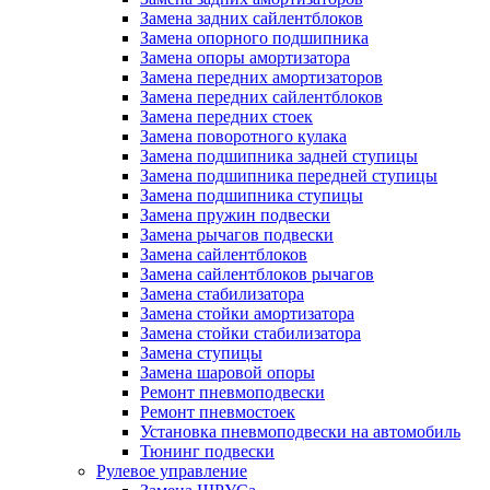
Замена задних сайлентблоков
Замена опорного подшипника
Замена опоры амортизатора
Замена передних амортизаторов
Замена передних сайлентблоков
Замена передних стоек
Замена поворотного кулака
Замена подшипника задней ступицы
Замена подшипника передней ступицы
Замена подшипника ступицы
Замена пружин подвески
Замена рычагов подвески
Замена сайлентблоков
Замена сайлентблоков рычагов
Замена стабилизатора
Замена стойки амортизатора
Замена стойки стабилизатора
Замена ступицы
Замена шаровой опоры
Ремонт пневмоподвески
Ремонт пневмостоек
Установка пневмоподвески на автомобиль
Тюнинг подвески
Рулевое управление