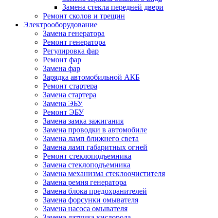
Замена стекла передней двери
Ремонт сколов и трещин
Электрооборудование
Замена генератора
Ремонт генератора
Регулировка фар
Ремонт фар
Замена фар
Зарядка автомобильной АКБ
Ремонт стартера
Замена стартера
Замена ЭБУ
Ремонт ЭБУ
Замена замка зажигания
Замена проводки в автомобиле
Замена ламп ближнего света
Замена ламп габаритных огней
Ремонт стеклоподъемника
Замена стеклоподъемника
Замена механизма стеклоочистителя
Замена ремня генератора
Замена блока предохранителей
Замена форсунки омывателя
Замена насоса омывателя
Замена датчика кислорода