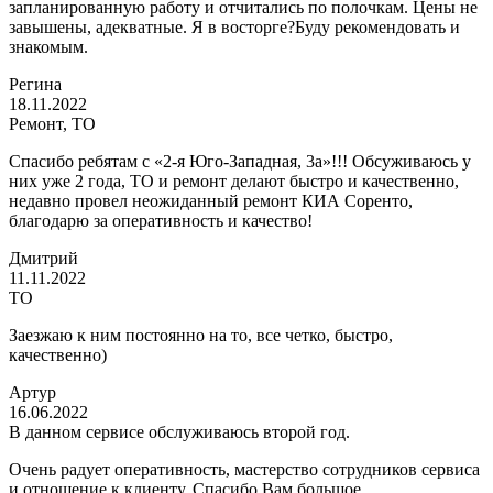
запланированную работу и отчитались по полочкам. Цены не
завышены, адекватные. Я в восторге?Буду рекомендовать и
знакомым.
Регина
18.11.2022
Ремонт, ТО
Спасибо ребятам с «2-я Юго-Западная, 3а»!!! Обсуживаюсь у
них уже 2 года, ТО и ремонт делают быстро и качественно,
недавно провел неожиданный ремонт КИА Соренто,
благодарю за оперативность и качество!
Дмитрий
11.11.2022
ТО
Заезжаю к ним постоянно на то, все четко, быстро,
качественно)
Артур
16.06.2022
В данном сервисе обслуживаюсь второй год.
Очень радует оперативность, мастерство сотрудников сервиса
и отношение к клиенту. Спасибо Вам большое