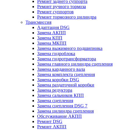
Ремонт заднего суппорта
Ремонт ручного тормоза
Ремонт суппортов
Ремонт тормозного цилиндра
Трансмиссия
Адаптация DSG
Замена АКПП
Замена КПП
Замена МКПП
Замена выжимного подшипника
Замена гидроблока
Замена гидротрансформатора
Замена главного цилиндра сцепления
Замена карданного вала
Замена комплекта сцепления
Замена коробки DSG
Замена раздаточной коробки
Замена редуктора
Замена сальников КПП
Замена сцепления
Замена сцепления DSG 7
Замена цилиндра сцепления
Обслуживание АКПП
Ремонт DSG
Ремонт АКПП