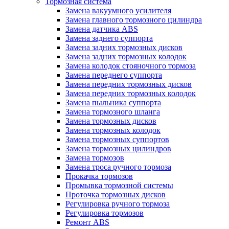
Тормозная система
Замена вакуумного усилителя
Замена главного тормозного цилиндра
Замена датчика ABS
Замена заднего суппорта
Замена задних тормозных дисков
Замена задних тормозных колодок
Замена колодок стояночного тормоза
Замена переднего суппорта
Замена передних тормозных дисков
Замена передних тормозных колодок
Замена пыльника суппорта
Замена тормозного шланга
Замена тормозных дисков
Замена тормозных колодок
Замена тормозных суппортов
Замена тормозных цилиндров
Замена тормозов
Замена троса ручного тормоза
Прокачка тормозов
Промывка тормозной системы
Проточка тормозных дисков
Регулировка ручного тормоза
Регулировка тормозов
Ремонт ABS