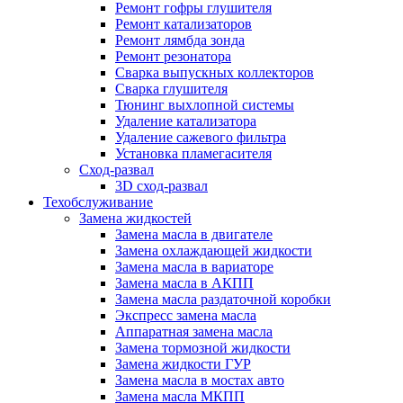
Ремонт гофры глушителя
Ремонт катализаторов
Ремонт лямбда зонда
Ремонт резонатора
Сварка выпускных коллекторов
Сварка глушителя
Тюнинг выхлопной системы
Удаление катализатора
Удаление сажевого фильтра
Установка пламегасителя
Сход-развал
3D сход-развал
Техобслуживание
Замена жидкостей
Замена масла в двигателе
Замена охлаждающей жидкости
Замена масла в вариаторе
Замена масла в АКПП
Замена масла раздаточной коробки
Экспресс замена масла
Аппаратная замена масла
Замена тормозной жидкости
Замена жидкости ГУР
Замена масла в мостах авто
Замена масла МКПП