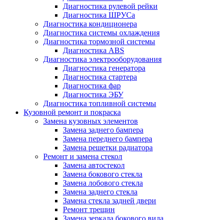
Диагностика рулевой рейки
Диагностика ШРУСа
Диагностика кондиционера
Диагностика системы охлаждения
Диагностика тормозной системы
Диагностика ABS
Диагностика электрооборудования
Диагностика генератора
Диагностика стартера
Диагностика фар
Диагностика ЭБУ
Диагностика топливной системы
Кузовной ремонт и покраска
Замена кузовных элементов
Замена заднего бампера
Замена переднего бампера
Замена решетки радиатора
Ремонт и замена стекол
Замена автостекол
Замена бокового стекла
Замена лобового стекла
Замена заднего стекла
Замена стекла задней двери
Ремонт трещин
Замена зеркала бокового вида