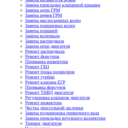
Замена прокладки клапанной крышки
Замена цепи ГРМ
Замена ремня ГРМ
Замена маслосъемных колец
Замена поршневых колец
Замена поршней
Замена коленвала
Замена распредвала
Замена опор двигателя
Ремонт распредвала
Ремонт форсунок
Промывка инжектора
Ремонт ГБЦ
Ремонт блока цилиндров
Ремонт турбин
Ремонт клапана ЕГР
Промывка форсунок
Ремонт ТНВД двигателя
Регулировка клапанов двигателя
Ремонт инжектора
Чистка дроссельной заслонки
Замена подшипника первичного вала
Замена прокладки впускного коллектора
Тюнинг двигателя