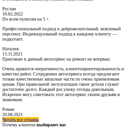
Руслан
16.02.2022
По всем пунктам на 5 +
Профессиональный подход и доброжелательный, вежливый
персонал. Индивидуальный подход к каждому клиенту —
подкупает.
Наталия
15.11.2021
Приезжаю в данный автосервис на ремонт не впервые.
Очень нравится оперативность, клиентоориентированность и
качество работ. Сотрудники автосервиса всегда предлагают
только качественные запасные части по очень приемлемым
ценам. При правильной эксплуатации такие детали служат
достаточно долго. Каждый раз ухожу отсюда довольным.
Искренне могу советовать этот автосервис своим друзьям и
знакомым.
Роман
20.08.2021
Читать все отзывы
Почему клиенты
выбирают нас