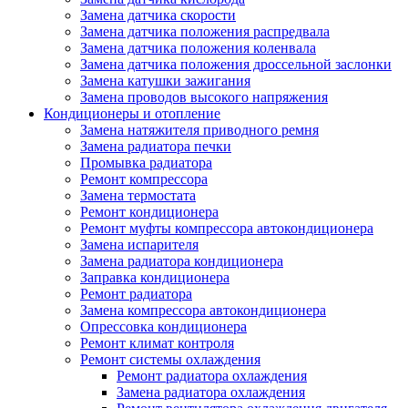
Замена датчика скорости
Замена датчика положения распредвала
Замена датчика положения коленвала
Замена датчика положения дроссельной заслонки
Замена катушки зажигания
Замена проводов высокого напряжения
Кондиционеры и отопление
Замена натяжителя приводного ремня
Замена радиатора печки
Промывка радиатора
Ремонт компрессора
Замена термостата
Ремонт кондиционера
Ремонт муфты компрессора автокондиционера
Замена испарителя
Замена радиатора кондиционера
Заправка кондиционера
Ремонт радиатора
Замена компрессора автокондиционера
Опрессовка кондиционера
Ремонт климат контроля
Ремонт системы охлаждения
Ремонт радиатора охлаждения
Замена радиатора охлаждения