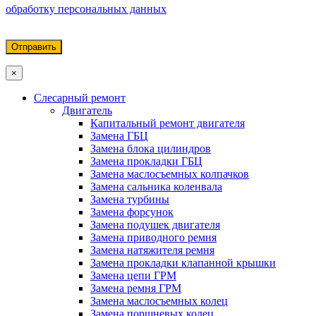
обработку персональных данных
×
Слесарный ремонт
Двигатель
Капитальный ремонт двигателя
Замена ГБЦ
Замена блока цилиндров
Замена прокладки ГБЦ
Замена маслосъемных колпачков
Замена сальника коленвала
Замена турбины
Замена форсунок
Замена подушек двигателя
Замена приводного ремня
Замена натяжителя ремня
Замена прокладки клапанной крышки
Замена цепи ГРМ
Замена ремня ГРМ
Замена маслосъемных колец
Замена поршневых колец