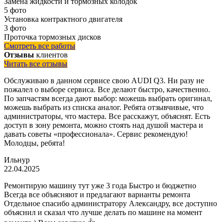
Замена жидкости и тормозных колодок
5 фото
Установка контрактного двигателя
3 фото
Проточка тормозных дисков
Смотреть все работы
Отзывы
клиентов
Читать все отзывы
Обслуживаю в данном сервисе свою AUDI Q3. Ни разу не
пожалел о выборе сервиса. Все делают быстро, качественно.
По запчастям всегда дают выбор: можешь выбрать оригинал,
можешь выбрать из списка аналог. Ребята отзывчивые, что
администраторы, что мастера. Все расскажут, объяснят. Есть
доступ в зону ремонта, можно стоять над душой мастера и
давать советы «профессионала». Сервис рекомендую!
Молодцы, ребята!
Ильнур
22.04.2025
Ремонтирую машину тут уже 3 года Быстро и бюджетно
Всегда все объясняют и предлагают варианты ремонта
Отдельное спасибо администратору Александру, все доступно
объяснил и сказал что лучше делать по машине на момент