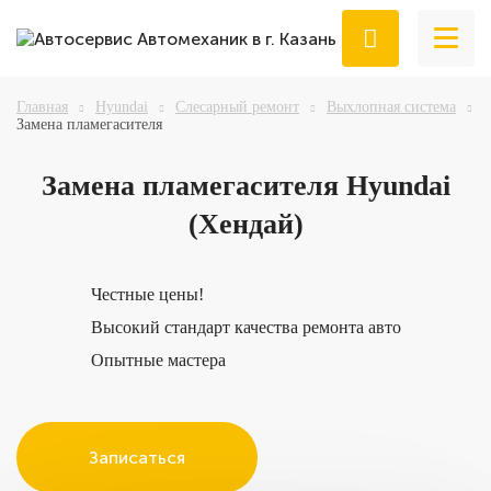
Главная
Hyundai
Слесарный ремонт
Выхлопная система
Замена пламегасителя
Замена
пламегасителя Hyundai
(Хендай)
Честные цены!
Высокий стандарт качества ремонта авто
Опытные мастера
Записаться