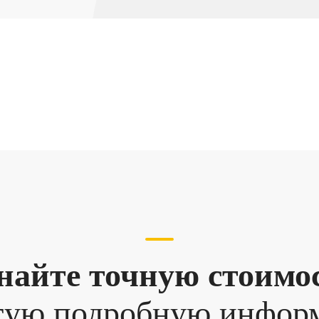
найте точную стоимо
гую подробную инфо