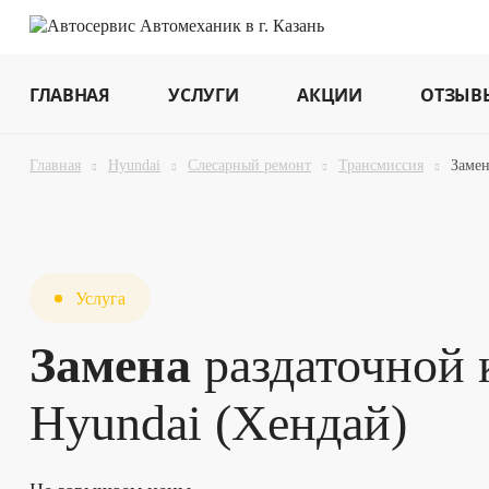
ГЛАВНАЯ
УСЛУГИ
АКЦИИ
ОТЗЫВ
Главная
Hyundai
Слесарный ремонт
Трансмиссия
Замен
Услуга
Замена
раздаточной 
Hyundai (Хендай)