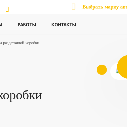
Выбрать марку ав
Ы
РАБОТЫ
КОНТАКТЫ
а раздаточной коробки
коробки