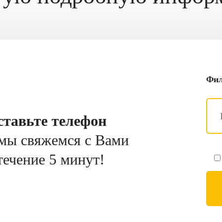
Фил
ставьте телефон
мы свяжемся с Вами
течение 5 минут!