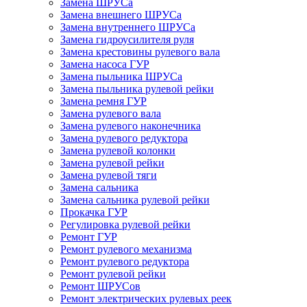
Замена ШРУСа
Замена внешнего ШРУСа
Замена внутреннего ШРУСа
Замена гидроусилителя руля
Замена крестовины рулевого вала
Замена насоса ГУР
Замена пыльника ШРУСа
Замена пыльника рулевой рейки
Замена ремня ГУР
Замена рулевого вала
Замена рулевого наконечника
Замена рулевого редуктора
Замена рулевой колонки
Замена рулевой рейки
Замена рулевой тяги
Замена сальника
Замена сальника рулевой рейки
Прокачка ГУР
Регулировка рулевой рейки
Ремонт ГУР
Ремонт рулевого механизма
Ремонт рулевого редуктора
Ремонт рулевой рейки
Ремонт ШРУСов
Ремонт электрических рулевых реек