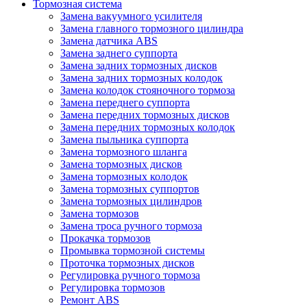
Тормозная система
Замена вакуумного усилителя
Замена главного тормозного цилиндра
Замена датчика ABS
Замена заднего суппорта
Замена задних тормозных дисков
Замена задних тормозных колодок
Замена колодок стояночного тормоза
Замена переднего суппорта
Замена передних тормозных дисков
Замена передних тормозных колодок
Замена пыльника суппорта
Замена тормозного шланга
Замена тормозных дисков
Замена тормозных колодок
Замена тормозных суппортов
Замена тормозных цилиндров
Замена тормозов
Замена троса ручного тормоза
Прокачка тормозов
Промывка тормозной системы
Проточка тормозных дисков
Регулировка ручного тормоза
Регулировка тормозов
Ремонт ABS