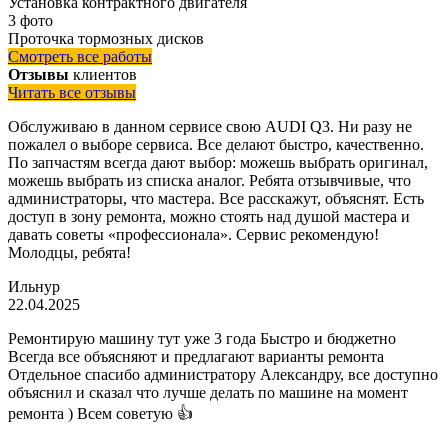
Установка контрактного двигателя
3 фото
Проточка тормозных дисков
Смотреть все работы
Отзывы
клиентов
Читать все отзывы
Обслуживаю в данном сервисе свою AUDI Q3. Ни разу не
пожалел о выборе сервиса. Все делают быстро, качественно.
По запчастям всегда дают выбор: можешь выбрать оригинал,
можешь выбрать из списка аналог. Ребята отзывчивые, что
администраторы, что мастера. Все расскажут, объяснят. Есть
доступ в зону ремонта, можно стоять над душой мастера и
давать советы «профессионала». Сервис рекомендую!
Молодцы, ребята!
Ильнур
22.04.2025
Ремонтирую машину тут уже 3 года Быстро и бюджетно
Всегда все объясняют и предлагают варианты ремонта
Отдельное спасибо администратору Александру, все доступно
объяснил и сказал что лучше делать по машине на момент
ремонта ) Всем советую 👍