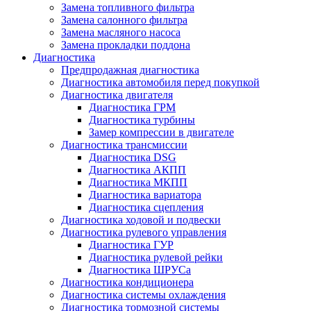
Замена топливного фильтра
Замена салонного фильтра
Замена масляного насоса
Замена прокладки поддона
Диагностика
Предпродажная диагностика
Диагностика автомобиля перед покупкой
Диагностика двигателя
Диагностика ГРМ
Диагностика турбины
Замер компрессии в двигателе
Диагностика трансмиссии
Диагностика DSG
Диагностика АКПП
Диагностика МКПП
Диагностика вариатора
Диагностика сцепления
Диагностика ходовой и подвески
Диагностика рулевого управления
Диагностика ГУР
Диагностика рулевой рейки
Диагностика ШРУСа
Диагностика кондиционера
Диагностика системы охлаждения
Диагностика тормозной системы