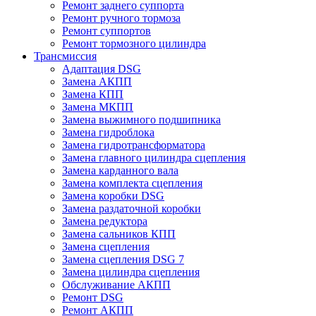
Ремонт заднего суппорта
Ремонт ручного тормоза
Ремонт суппортов
Ремонт тормозного цилиндра
Трансмиссия
Адаптация DSG
Замена АКПП
Замена КПП
Замена МКПП
Замена выжимного подшипника
Замена гидроблока
Замена гидротрансформатора
Замена главного цилиндра сцепления
Замена карданного вала
Замена комплекта сцепления
Замена коробки DSG
Замена раздаточной коробки
Замена редуктора
Замена сальников КПП
Замена сцепления
Замена сцепления DSG 7
Замена цилиндра сцепления
Обслуживание АКПП
Ремонт DSG
Ремонт АКПП