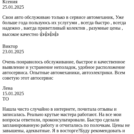
Ксения
25.01.2025
Свои авто обслуживаю только в сервисе автомеханик, Уже
больше года пользуюсь их услугуми , всегда быстро , всегда
надежно , ваегда приветливый колектив , разумные цены ,
высокое качестно 👍👍👍👍
Виктор
23.01.2025
Очень понравилось обслуживание, быстрое и качественное
выявление и устранение неполадок, удобное расположение
автосервиса. Опытные автомеханики, автоэлектрики. Всем
советую этот автосервис
Лена
15.01.2025
ТО
Нашла чисто случайно в интернете, почитала отзывы и
записалась. Реально крутые мастера работают. На все мои
вопросы ответили, проконсультировали. Быстро сделали
запланированную работу и отчитались по полочкам. Цены не
завышены, адекватные. Я в восторге?Буду рекомендовать и