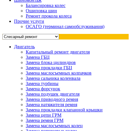
Шиномонтаж
Балансировка колес
Ошиповка шин
Ремонт прокола колеса
Прочие услуги
ОСАГО (терминал самообслуживания)
Двигатель
Капитальный ремонт двигателя
Замена ГБЦ
Замена блока цилиндров
Замена прокладки ГБЦ
Замена маслосъемных колпачков
Замена сальника коленвала
Замена турбины
Замена форсунок
Замена подушек двигателя
Замена приводного ремня
Замена натяжителя ремня
Замена прокладки клапанной крышки
Замена цепи ГРМ
Замена ремня ГРМ
Замена маслосъемных колец
Замена поршневых колец