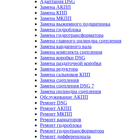
Адаптация DSG
Замена АКПП
Замена КПП
Замена МКПП
Замена выжимного подшипника
Замена гидроблока
Замена гидротрансформатора
Замена главного цилиндра сцепления
Замена карданного вала
Замена комплекта сцепления
Замена коробки DSG
Замена раздаточной коробки
Замена редуктора
Замена сальников КПП
Замена сцепления
Замена сцепления DSG 7
Замена цилиндра сцепления
Обслуживание АКПП
Ремонт DSG
Ремонт АКПП
Ремонт МКПП
Ремонт вариаторов
Ремонт гидроблока
Ремонт гидротрансформатора
Ремонт дифференциала