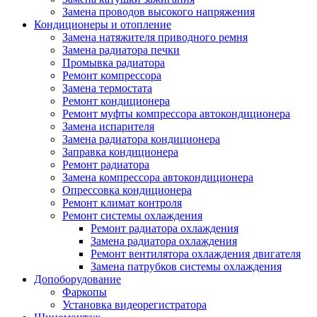
Замена проводов высокого напряжения
Кондиционеры и отопление
Замена натяжителя приводного ремня
Замена радиатора печки
Промывка радиатора
Ремонт компрессора
Замена термостата
Ремонт кондиционера
Ремонт муфты компрессора автокондиционера
Замена испарителя
Замена радиатора кондиционера
Заправка кондиционера
Ремонт радиатора
Замена компрессора автокондиционера
Опрессовка кондиционера
Ремонт климат контроля
Ремонт системы охлаждения
Ремонт радиатора охлаждения
Замена радиатора охлаждения
Ремонт вентилятора охлаждения двигателя
Замена патрубков системы охлаждения
Допоборудование
Фаркопы
Установка видеорегистратора