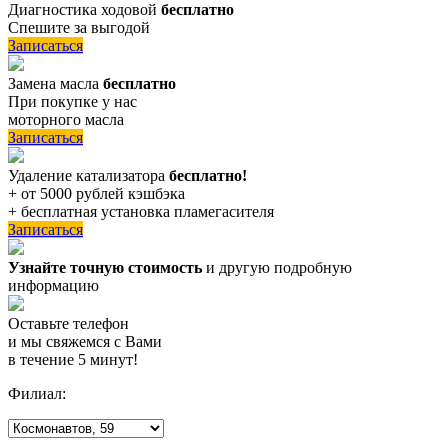
Диагностика ходовой
бесплатно
Спешите за выгодой
Записаться
Замена масла
бесплатно
При покупке у нас
моторного масла
Записаться
Удаление катализатора
бесплатно!
+ от 5000 рублей кэшбэка
+ бесплатная установка пламегасителя
Записаться
Узнайте точную стоимость
и другую подробную
информацию
Оставьте телефон
и мы свяжемся с Вами
в течение 5 минут!
Филиал: