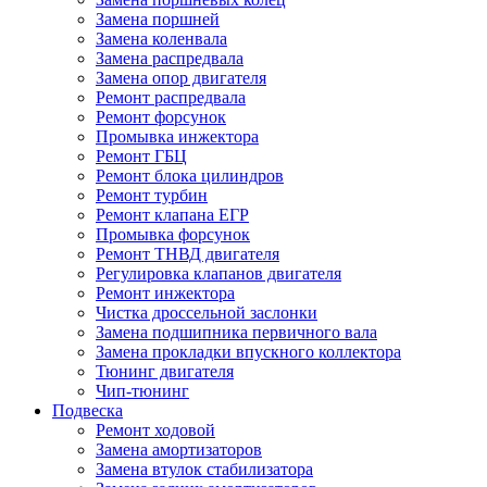
Замена поршней
Замена коленвала
Замена распредвала
Замена опор двигателя
Ремонт распредвала
Ремонт форсунок
Промывка инжектора
Ремонт ГБЦ
Ремонт блока цилиндров
Ремонт турбин
Ремонт клапана ЕГР
Промывка форсунок
Ремонт ТНВД двигателя
Регулировка клапанов двигателя
Ремонт инжектора
Чистка дроссельной заслонки
Замена подшипника первичного вала
Замена прокладки впускного коллектора
Тюнинг двигателя
Чип-тюнинг
Подвеска
Ремонт ходовой
Замена амортизаторов
Замена втулок стабилизатора