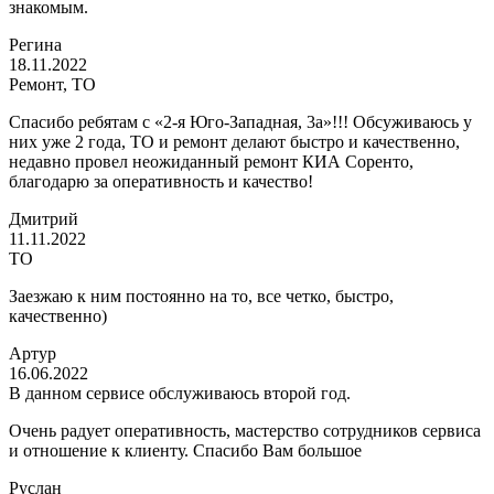
знакомым.
Регина
18.11.2022
Ремонт, ТО
Спасибо ребятам с «2-я Юго-Западная, 3а»!!! Обсуживаюсь у
них уже 2 года, ТО и ремонт делают быстро и качественно,
недавно провел неожиданный ремонт КИА Соренто,
благодарю за оперативность и качество!
Дмитрий
11.11.2022
ТО
Заезжаю к ним постоянно на то, все четко, быстро,
качественно)
Артур
16.06.2022
В данном сервисе обслуживаюсь второй год.
Очень радует оперативность, мастерство сотрудников сервиса
и отношение к клиенту. Спасибо Вам большое
Руслан