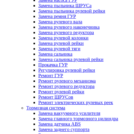
Замена насоса ГУР
Замена пыльника ШРУСа
Замена пыльника рулевой рейки
Замена ремня ГУР
Замена рулевого вала
Замена рулевого наконечника
Замена рулевого редуктора
Замена рулевой колонки
Замена рулевой рейки
Замена рулевой тяги
Замена сальника
Замена сальника рулевой рейки
Прокачка ГУР
Регулировка рулевой рейки
Ремонт ГУР
Ремонт рулевого механизма
Ремонт рулевого редуктора
Ремонт рулевой рейки
Ремонт ШРУСов
Ремонт электрических рулевых реек
Тормозная система
Замена вакуумного усилителя
Замена главного тормозного цилиндра
Замена датчика ABS
Замена заднего суппорта