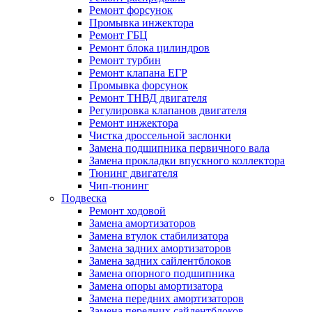
Ремонт форсунок
Промывка инжектора
Ремонт ГБЦ
Ремонт блока цилиндров
Ремонт турбин
Ремонт клапана ЕГР
Промывка форсунок
Ремонт ТНВД двигателя
Регулировка клапанов двигателя
Ремонт инжектора
Чистка дроссельной заслонки
Замена подшипника первичного вала
Замена прокладки впускного коллектора
Тюнинг двигателя
Чип-тюнинг
Подвеска
Ремонт ходовой
Замена амортизаторов
Замена втулок стабилизатора
Замена задних амортизаторов
Замена задних сайлентблоков
Замена опорного подшипника
Замена опоры амортизатора
Замена передних амортизаторов
Замена передних сайлентблоков