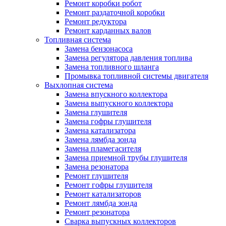
Ремонт коробки робот
Ремонт раздаточной коробки
Ремонт редуктора
Ремонт карданных валов
Топливная система
Замена бензонасоса
Замена регулятора давления топлива
Замена топливного шланга
Промывка топливной системы двигателя
Выхлопная система
Замена впускного коллектора
Замена выпускного коллектора
Замена глушителя
Замена гофры глушителя
Замена катализатора
Замена лямбда зонда
Замена пламегасителя
Замена приемной трубы глушителя
Замена резонатора
Ремонт глушителя
Ремонт гофры глушителя
Ремонт катализаторов
Ремонт лямбда зонда
Ремонт резонатора
Сварка выпускных коллекторов