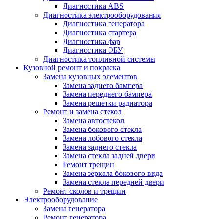
Диагностика ABS
Диагностика электрооборудования
Диагностика генератора
Диагностика стартера
Диагностика фар
Диагностика ЭБУ
Диагностика топливной системы
Кузовной ремонт и покраска
Замена кузовных элементов
Замена заднего бампера
Замена переднего бампера
Замена решетки радиатора
Ремонт и замена стекол
Замена автостекол
Замена бокового стекла
Замена лобового стекла
Замена заднего стекла
Замена стекла задней двери
Ремонт трещин
Замена зеркала бокового вида
Замена стекла передней двери
Ремонт сколов и трещин
Электрооборудование
Замена генератора
Ремонт генератора