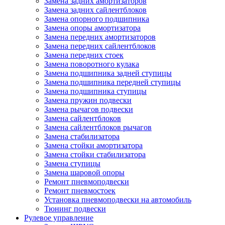
Замена задних амортизаторов
Замена задних сайлентблоков
Замена опорного подшипника
Замена опоры амортизатора
Замена передних амортизаторов
Замена передних сайлентблоков
Замена передних стоек
Замена поворотного кулака
Замена подшипника задней ступицы
Замена подшипника передней ступицы
Замена подшипника ступицы
Замена пружин подвески
Замена рычагов подвески
Замена сайлентблоков
Замена сайлентблоков рычагов
Замена стабилизатора
Замена стойки амортизатора
Замена стойки стабилизатора
Замена ступицы
Замена шаровой опоры
Ремонт пневмоподвески
Ремонт пневмостоек
Установка пневмоподвески на автомобиль
Тюнинг подвески
Рулевое управление