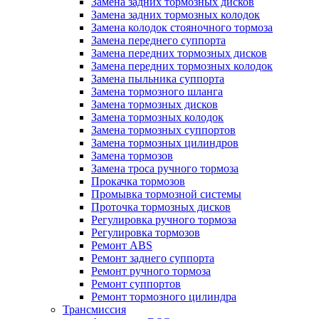
Замена задних тормозных дисков
Замена задних тормозных колодок
Замена колодок стояночного тормоза
Замена переднего суппорта
Замена передних тормозных дисков
Замена передних тормозных колодок
Замена пыльника суппорта
Замена тормозного шланга
Замена тормозных дисков
Замена тормозных колодок
Замена тормозных суппортов
Замена тормозных цилиндров
Замена тормозов
Замена троса ручного тормоза
Прокачка тормозов
Промывка тормозной системы
Проточка тормозных дисков
Регулировка ручного тормоза
Регулировка тормозов
Ремонт ABS
Ремонт заднего суппорта
Ремонт ручного тормоза
Ремонт суппортов
Ремонт тормозного цилиндра
Трансмиссия