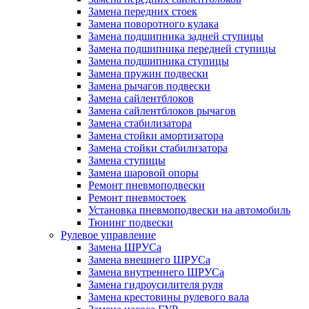
Замена передних стоек
Замена поворотного кулака
Замена подшипника задней ступицы
Замена подшипника передней ступицы
Замена подшипника ступицы
Замена пружин подвески
Замена рычагов подвески
Замена сайлентблоков
Замена сайлентблоков рычагов
Замена стабилизатора
Замена стойки амортизатора
Замена стойки стабилизатора
Замена ступицы
Замена шаровой опоры
Ремонт пневмоподвески
Ремонт пневмостоек
Установка пневмоподвески на автомобиль
Тюнинг подвески
Рулевое управление
Замена ШРУСа
Замена внешнего ШРУСа
Замена внутреннего ШРУСа
Замена гидроусилителя руля
Замена крестовины рулевого вала