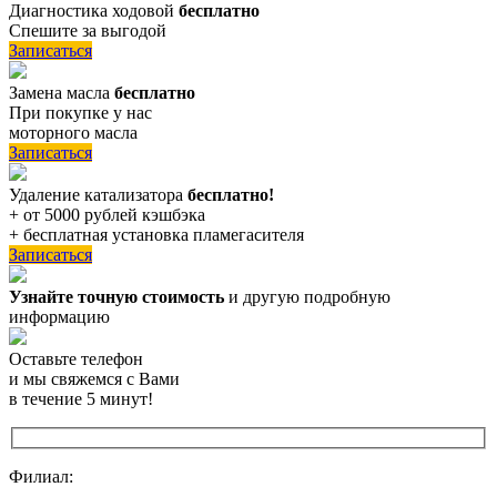
Диагностика ходовой
бесплатно
Спешите за выгодой
Записаться
Замена масла
бесплатно
При покупке у нас
моторного масла
Записаться
Удаление катализатора
бесплатно!
+ от 5000 рублей кэшбэка
+ бесплатная установка пламегасителя
Записаться
Узнайте точную стоимость
и другую подробную
информацию
Оставьте телефон
и мы свяжемся с Вами
в течение 5 минут!
Филиал: