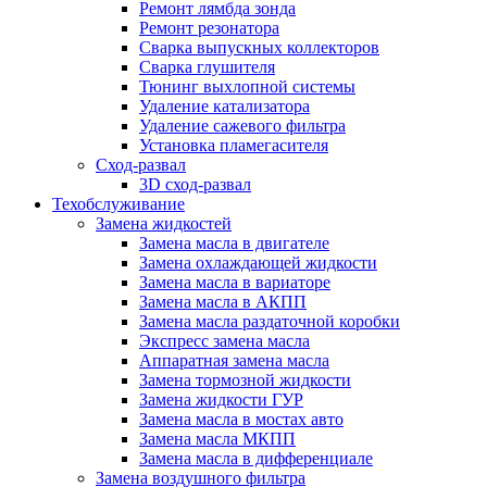
Ремонт лямбда зонда
Ремонт резонатора
Сварка выпускных коллекторов
Сварка глушителя
Тюнинг выхлопной системы
Удаление катализатора
Удаление сажевого фильтра
Установка пламегасителя
Сход-развал
3D сход-развал
Техобслуживание
Замена жидкостей
Замена масла в двигателе
Замена охлаждающей жидкости
Замена масла в вариаторе
Замена масла в АКПП
Замена масла раздаточной коробки
Экспресс замена масла
Аппаратная замена масла
Замена тормозной жидкости
Замена жидкости ГУР
Замена масла в мостах авто
Замена масла МКПП
Замена масла в дифференциале
Замена воздушного фильтра