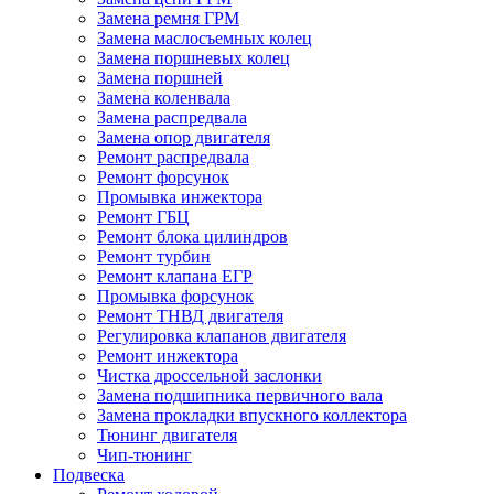
Замена ремня ГРМ
Замена маслосъемных колец
Замена поршневых колец
Замена поршней
Замена коленвала
Замена распредвала
Замена опор двигателя
Ремонт распредвала
Ремонт форсунок
Промывка инжектора
Ремонт ГБЦ
Ремонт блока цилиндров
Ремонт турбин
Ремонт клапана ЕГР
Промывка форсунок
Ремонт ТНВД двигателя
Регулировка клапанов двигателя
Ремонт инжектора
Чистка дроссельной заслонки
Замена подшипника первичного вала
Замена прокладки впускного коллектора
Тюнинг двигателя
Чип-тюнинг
Подвеска