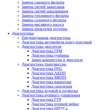
Замена сажевого фильтра
Замена свечей зажигания
Замена свечей накаливания
Замена топливного фильтра
Замена салонного фильтра
Замена масляного насоса
Замена прокладки поддона
Диагностика
Предпродажная диагностика
Диагностика автомобиля перед покупкой
Диагностика двигателя
Диагностика ГРМ
Диагностика турбины
Замер компрессии в двигателе
Диагностика трансмиссии
Диагностика DSG
Диагностика АКПП
Диагностика МКПП
Диагностика вариатора
Диагностика сцепления
Диагностика ходовой и подвески
Диагностика рулевого управления
Диагностика ГУР
Диагностика рулевой рейки
Диагностика ШРУСа