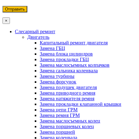
×
Слесарный ремонт
Двигатель
Капитальный ремонт двигателя
Замена ГБЦ
Замена блока цилиндров
Замена прокладки ГБЦ
Замена маслосъемных колпачков
Замена сальника коленвала
Замена турбины
Замена форсунок
Замена подушек двигателя
Замена приводного ремня
Замена натяжителя ремня
Замена прокладки клапанной крышки
Замена цепи ГРМ
Замена ремня ГРМ
Замена маслосъемных колец
Замена поршневых колец
Замена поршней
Замена коленвала