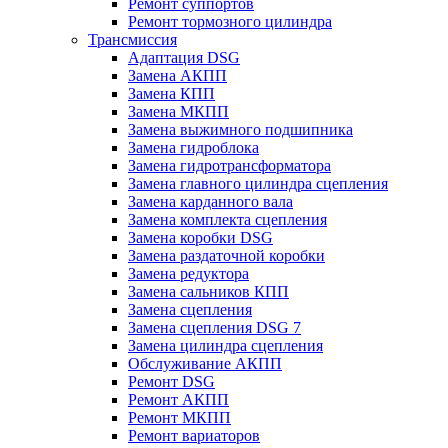
Ремонт суппортов
Ремонт тормозного цилиндра
Трансмиссия
Адаптация DSG
Замена АКПП
Замена КПП
Замена МКПП
Замена выжимного подшипника
Замена гидроблока
Замена гидротрансформатора
Замена главного цилиндра сцепления
Замена карданного вала
Замена комплекта сцепления
Замена коробки DSG
Замена раздаточной коробки
Замена редуктора
Замена сальников КПП
Замена сцепления
Замена сцепления DSG 7
Замена цилиндра сцепления
Обслуживание АКПП
Ремонт DSG
Ремонт АКПП
Ремонт МКПП
Ремонт вариаторов