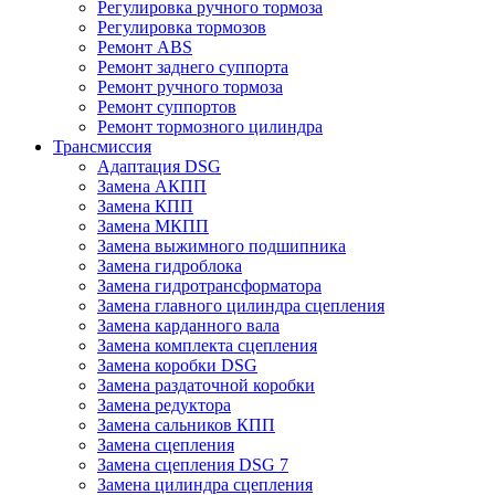
Регулировка ручного тормоза
Регулировка тормозов
Ремонт ABS
Ремонт заднего суппорта
Ремонт ручного тормоза
Ремонт суппортов
Ремонт тормозного цилиндра
Трансмиссия
Адаптация DSG
Замена АКПП
Замена КПП
Замена МКПП
Замена выжимного подшипника
Замена гидроблока
Замена гидротрансформатора
Замена главного цилиндра сцепления
Замена карданного вала
Замена комплекта сцепления
Замена коробки DSG
Замена раздаточной коробки
Замена редуктора
Замена сальников КПП
Замена сцепления
Замена сцепления DSG 7
Замена цилиндра сцепления