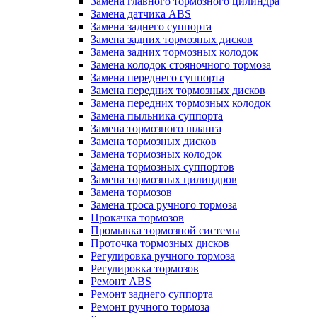
Замена главного тормозного цилиндра
Замена датчика ABS
Замена заднего суппорта
Замена задних тормозных дисков
Замена задних тормозных колодок
Замена колодок стояночного тормоза
Замена переднего суппорта
Замена передних тормозных дисков
Замена передних тормозных колодок
Замена пыльника суппорта
Замена тормозного шланга
Замена тормозных дисков
Замена тормозных колодок
Замена тормозных суппортов
Замена тормозных цилиндров
Замена тормозов
Замена троса ручного тормоза
Прокачка тормозов
Промывка тормозной системы
Проточка тормозных дисков
Регулировка ручного тормоза
Регулировка тормозов
Ремонт ABS
Ремонт заднего суппорта
Ремонт ручного тормоза