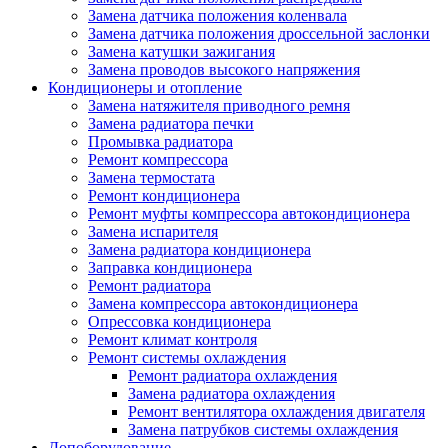
Замена датчика положения коленвала
Замена датчика положения дроссельной заслонки
Замена катушки зажигания
Замена проводов высокого напряжения
Кондиционеры и отопление
Замена натяжителя приводного ремня
Замена радиатора печки
Промывка радиатора
Ремонт компрессора
Замена термостата
Ремонт кондиционера
Ремонт муфты компрессора автокондиционера
Замена испарителя
Замена радиатора кондиционера
Заправка кондиционера
Ремонт радиатора
Замена компрессора автокондиционера
Опрессовка кондиционера
Ремонт климат контроля
Ремонт системы охлаждения
Ремонт радиатора охлаждения
Замена радиатора охлаждения
Ремонт вентилятора охлаждения двигателя
Замена патрубков системы охлаждения
Допоборудование