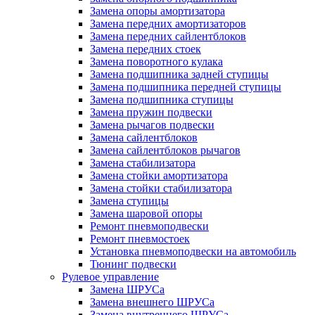
Замена опоры амортизатора
Замена передних амортизаторов
Замена передних сайлентблоков
Замена передних стоек
Замена поворотного кулака
Замена подшипника задней ступицы
Замена подшипника передней ступицы
Замена подшипника ступицы
Замена пружин подвески
Замена рычагов подвески
Замена сайлентблоков
Замена сайлентблоков рычагов
Замена стабилизатора
Замена стойки амортизатора
Замена стойки стабилизатора
Замена ступицы
Замена шаровой опоры
Ремонт пневмоподвески
Ремонт пневмостоек
Установка пневмоподвески на автомобиль
Тюнинг подвески
Рулевое управление
Замена ШРУСа
Замена внешнего ШРУСа
Замена внутреннего ШРУСа