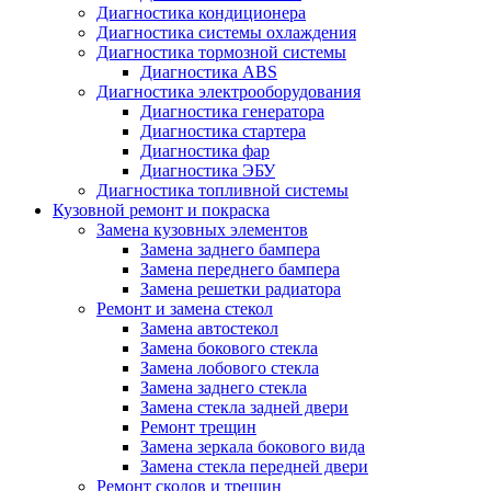
Диагностика кондиционера
Диагностика системы охлаждения
Диагностика тормозной системы
Диагностика ABS
Диагностика электрооборудования
Диагностика генератора
Диагностика стартера
Диагностика фар
Диагностика ЭБУ
Диагностика топливной системы
Кузовной ремонт и покраска
Замена кузовных элементов
Замена заднего бампера
Замена переднего бампера
Замена решетки радиатора
Ремонт и замена стекол
Замена автостекол
Замена бокового стекла
Замена лобового стекла
Замена заднего стекла
Замена стекла задней двери
Ремонт трещин
Замена зеркала бокового вида
Замена стекла передней двери
Ремонт сколов и трещин