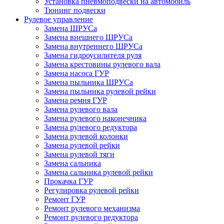
Установка пневмоподвески на автомобиль
Тюнинг подвески
Рулевое управление
Замена ШРУСа
Замена внешнего ШРУСа
Замена внутреннего ШРУСа
Замена гидроусилителя руля
Замена крестовины рулевого вала
Замена насоса ГУР
Замена пыльника ШРУСа
Замена пыльника рулевой рейки
Замена ремня ГУР
Замена рулевого вала
Замена рулевого наконечника
Замена рулевого редуктора
Замена рулевой колонки
Замена рулевой рейки
Замена рулевой тяги
Замена сальника
Замена сальника рулевой рейки
Прокачка ГУР
Регулировка рулевой рейки
Ремонт ГУР
Ремонт рулевого механизма
Ремонт рулевого редуктора