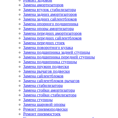
Ремонт ходовой
Замена амортизаторов
Замена втулок стабилизатора
Замена задних амортизаторов
Замена задних сайлентблоков
Замена опорного подшипника
Замена опоры амортизатора
Замена передних амортизаторов
Замена передних сайлентблоков
Замена передних стоек
Замена поворотного кулака
Замена подшипника задней ступицы
Замена подшипника передней ступицы
Замена подшипника ступицы
Замена пружин подвески
Замена рычагов подвески
Замена сайлентблоков
Замена сайлентблоков рычагов
Замена стабилизатора
Замена стойки амортизатора
Замена стойки стабилизатора
Замена ступицы
Замена шаровой опоры
Ремонт пневмоподвески
Ремонт пневмостоек