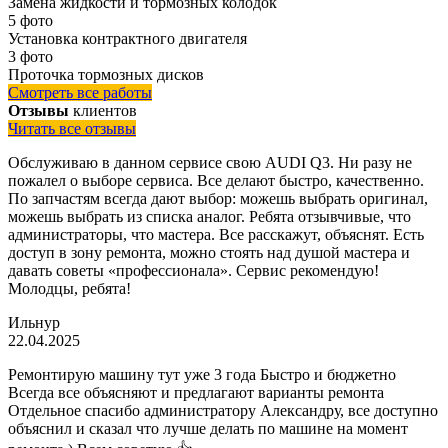
Замена жидкости и тормозных колодок
5 фото
Установка контрактного двигателя
3 фото
Проточка тормозных дисков
Смотреть все работы
Отзывы
клиентов
Читать все отзывы
Обслуживаю в данном сервисе свою AUDI Q3. Ни разу не
пожалел о выборе сервиса. Все делают быстро, качественно.
По запчастям всегда дают выбор: можешь выбрать оригинал,
можешь выбрать из списка аналог. Ребята отзывчивые, что
администраторы, что мастера. Все расскажут, объяснят. Есть
доступ в зону ремонта, можно стоять над душой мастера и
давать советы «профессионала». Сервис рекомендую!
Молодцы, ребята!
Ильнур
22.04.2025
Ремонтирую машину тут уже 3 года Быстро и бюджетно
Всегда все объясняют и предлагают варианты ремонта
Отдельное спасибо администратору Александру, все доступно
объяснил и сказал что лучше делать по машине на момент