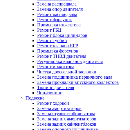
Замена распредвала
Замена опор двигателя
Ремонт распредвала
Ремонт форсунок
Промывка инжектора
Ремонт ГБЦ
Ремонт блока цилиндров
Ремонт турбин
Ремонт клапана ЕГР
Промывка форсунок
Ремонт ТНВД двигателя
Регулировка клапанов двигателя
Ремонт инжектора
Чистка дроссельной заслонки
Замена подшипника первичного вала
Замена прокладки впускного коллектора
Тюнинг двигателя
Чип-тюнинг
Подвеска
Ремонт ходовой
Замена амортизаторов
Замена втулок стабилизатора
Замена задних амортизаторов
Замена задних сайлентблоков
Замена опорного подшипника