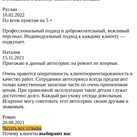
Руслан
16.02.2022
По всем пунктам на 5 +
Профессиональный подход и доброжелательный, вежливый
персонал. Индивидуальный подход к каждому клиенту —
подкупает.
Наталия
15.11.2021
Приезжаю в данный автосервис на ремонт не впервые.
Очень нравится оперативность, клиентоориентированность и
качество работ. Сотрудники автосервиса всегда предлагают
только качественные запасные части по очень приемлемым
ценам. При правильной эксплуатации такие детали служат
достаточно долго. Каждый раз ухожу отсюда довольным.
Искренне могу советовать этот автосервис своим друзьям и
знакомым.
Роман
20.08.2021
Читать все отзывы
Почему клиенты
выбирают нас