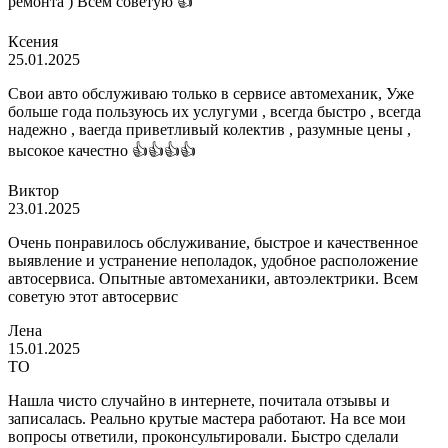
ремонта ) Всем советую 👍
Ксения
25.01.2025
Свои авто обслуживаю только в сервисе автомеханик, Уже
больше года пользуюсь их услугуми , всегда быстро , всегда
надежно , ваегда приветливый колектив , разумные цены ,
высокое качестно 👍👍👍👍
Виктор
23.01.2025
Очень понравилось обслуживание, быстрое и качественное
выявление и устранение неполадок, удобное расположение
автосервиса. Опытные автомеханики, автоэлектрики. Всем
советую этот автосервис
Лена
15.01.2025
ТО
Нашла чисто случайно в интернете, почитала отзывы и
записалась. Реально крутые мастера работают. На все мои
вопросы ответили, проконсультировали. Быстро сделали