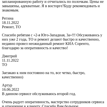
запланированную работу и отчитались по полочкам. Цены не
завышены, адекватные. Я в восторге?Буду рекомендовать и
знакомым.
Регина
18.11.2022
Ремонт, ТО
Спасибо ребятам с «2-я Юго-Западная, 3а»!!! Обсуживаюсь у
них уже 2 года, ТО и ремонт делают быстро и качественно,
недавно провел неожиданный ремонт КИА Соренто,
благодарю за оперативность и качество!
Дмитрий
11.11.2022
ТО
Заезжаю к ним постоянно на то, все четко, быстро,
качественно)
Артур
16.06.2022
В данном сервисе обслуживаюсь второй год.
Очень радует оперативность, мастерство сотрудников сервиса
и отношение к клиенту. Спасибо Вам большое