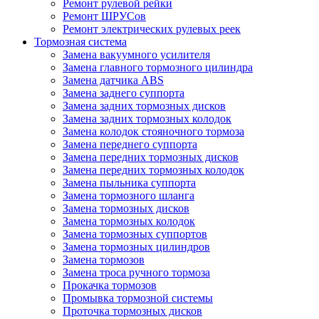
Ремонт рулевой рейки
Ремонт ШРУСов
Ремонт электрических рулевых реек
Тормозная система
Замена вакуумного усилителя
Замена главного тормозного цилиндра
Замена датчика ABS
Замена заднего суппорта
Замена задних тормозных дисков
Замена задних тормозных колодок
Замена колодок стояночного тормоза
Замена переднего суппорта
Замена передних тормозных дисков
Замена передних тормозных колодок
Замена пыльника суппорта
Замена тормозного шланга
Замена тормозных дисков
Замена тормозных колодок
Замена тормозных суппортов
Замена тормозных цилиндров
Замена тормозов
Замена троса ручного тормоза
Прокачка тормозов
Промывка тормозной системы
Проточка тормозных дисков