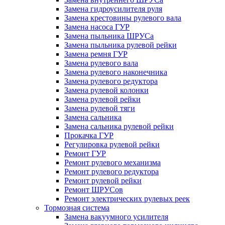
Замена гидроусилителя руля
Замена крестовины рулевого вала
Замена насоса ГУР
Замена пыльника ШРУСа
Замена пыльника рулевой рейки
Замена ремня ГУР
Замена рулевого вала
Замена рулевого наконечника
Замена рулевого редуктора
Замена рулевой колонки
Замена рулевой рейки
Замена рулевой тяги
Замена сальника
Замена сальника рулевой рейки
Прокачка ГУР
Регулировка рулевой рейки
Ремонт ГУР
Ремонт рулевого механизма
Ремонт рулевого редуктора
Ремонт рулевой рейки
Ремонт ШРУСов
Ремонт электрических рулевых реек
Тормозная система
Замена вакуумного усилителя