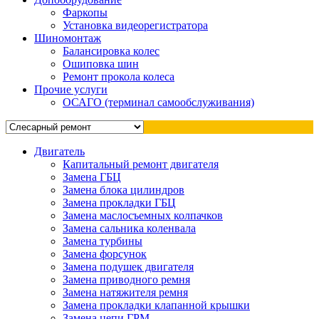
Фаркопы
Установка видеорегистратора
Шиномонтаж
Балансировка колес
Ошиповка шин
Ремонт прокола колеса
Прочие услуги
ОСАГО (терминал самообслуживания)
Двигатель
Капитальный ремонт двигателя
Замена ГБЦ
Замена блока цилиндров
Замена прокладки ГБЦ
Замена маслосъемных колпачков
Замена сальника коленвала
Замена турбины
Замена форсунок
Замена подушек двигателя
Замена приводного ремня
Замена натяжителя ремня
Замена прокладки клапанной крышки
Замена цепи ГРМ