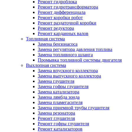
Ремонт гидроблока
Ремонт гидротрансформатора
Ремонт дифференциала
Ремонт коробки робот
Ремонт раздаточной коробки
Ремонт редуктора
Ремонт карданных валов
Топливная система
Замена бензонасоса
Замена регулятора давления топлива
Замена топливного шланга
Промывка топливной системы двигателя
Выхлопная система
Замена впускного коллектора
Замена выпускного коллектора
Замена глушителя
Замена гофры глушителя
Замена катализатора
Замена лямбда зонда
Замена пламегасителя
Замена приемной трубы глушителя
Замена резонатора
Ремонт глушителя
Ремонт гофры глушителя
Ремонт катализаторов