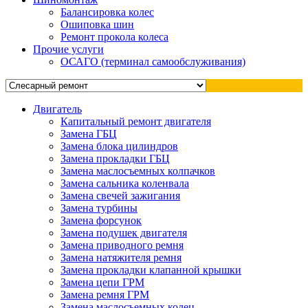
Балансировка колес
Ошиповка шин
Ремонт прокола колеса
Прочие услуги
ОСАГО (терминал самообслуживания)
Двигатель
Капитальный ремонт двигателя
Замена ГБЦ
Замена блока цилиндров
Замена прокладки ГБЦ
Замена маслосъемных колпачков
Замена сальника коленвала
Замена свечей зажигания
Замена турбины
Замена форсунок
Замена подушек двигателя
Замена приводного ремня
Замена натяжителя ремня
Замена прокладки клапанной крышки
Замена цепи ГРМ
Замена ремня ГРМ
Замена маслосъемных колец