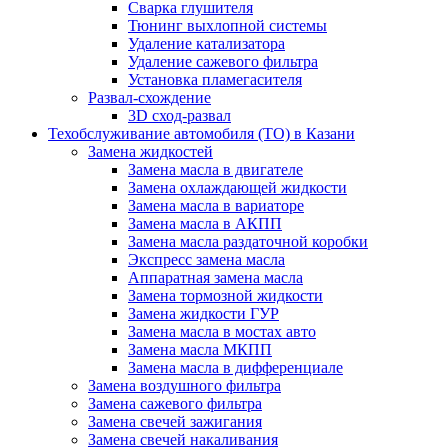
Сварка глушителя
Тюнинг выхлопной системы
Удаление катализатора
Удаление сажевого фильтра
Установка пламегасителя
Развал-схождение
3D сход-развал
Техобслуживание автомобиля (ТО) в Казани
Замена жидкостей
Замена масла в двигателе
Замена охлаждающей жидкости
Замена масла в вариаторе
Замена масла в АКПП
Замена масла раздаточной коробки
Экспресс замена масла
Аппаратная замена масла
Замена тормозной жидкости
Замена жидкости ГУР
Замена масла в мостах авто
Замена масла МКПП
Замена масла в дифференциале
Замена воздушного фильтра
Замена сажевого фильтра
Замена свечей зажигания
Замена свечей накаливания