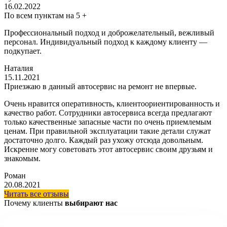
16.02.2022
По всем пунктам на 5 +
Профессиональный подход и доброжелательный, вежливый
персонал. Индивидуальный подход к каждому клиенту —
подкупает.
Наталия
15.11.2021
Приезжаю в данный автосервис на ремонт не впервые.
Очень нравится оперативность, клиентоориентированность и
качество работ. Сотрудники автосервиса всегда предлагают
только качественные запасные части по очень приемлемым
ценам. При правильной эксплуатации такие детали служат
достаточно долго. Каждый раз ухожу отсюда довольным.
Искренне могу советовать этот автосервис своим друзьям и
знакомым.
Роман
20.08.2021
Читать все отзывы
Почему клиенты
выбирают нас