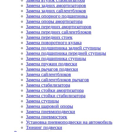
Замена втулок стабилизатора
Замена задних амортизаторов
Замена задних сайлентблоков
Замена опорного подшипника
Замена опоры амортизатора
Замена передних амортизаторов
Замена передних сайлентблоков
Замена передних стоек
Замена поворотного кулака
Замена подшипника задней ступицы
Замена подшипника передней ступицы
Замена подшипника ступицы
Замена пружин подвески
Замена рычагов подвески
Замена сайлентблоков
Замена сайлентблоков рычагов
Замена стабилизатора
Замена стойки амортизатора
Замена стойки стабилизатора
Замена ступицы
Замена шаровой опоры
Замена пневмоподвески
Замена пневмостоек
Установка пневмоподвески на автомобиль
Тюнинг подвески