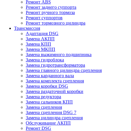
Ремонт ABS
Ремонт заднего суппорта
Ремонт ручного тормоза
Ремонт суппортов
Ремонт тормозного цилиндра
Трансмиссия
Адаптация DSG
Замена АКПП
Замена КПП
Замена МКПП
Замена выжимного подшипника
Замена гидроблока
Замена гидротрансформатора
Замена главного цилиндра сцепления
Замена карданного вала
Замена комплекта сцепления
Замена коробки DSG
Замена раздаточной коробки
Замена редуктора
Замена сальников КПП
Замена сцепления
Замена сцепления DSG 7
Замена цилиндра сцепления
Обслуживание АКПП
Ремонт DSG