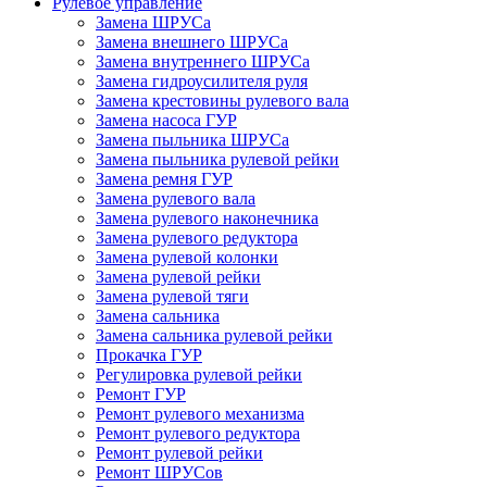
Рулевое управление
Замена ШРУСа
Замена внешнего ШРУСа
Замена внутреннего ШРУСа
Замена гидроусилителя руля
Замена крестовины рулевого вала
Замена насоса ГУР
Замена пыльника ШРУСа
Замена пыльника рулевой рейки
Замена ремня ГУР
Замена рулевого вала
Замена рулевого наконечника
Замена рулевого редуктора
Замена рулевой колонки
Замена рулевой рейки
Замена рулевой тяги
Замена сальника
Замена сальника рулевой рейки
Прокачка ГУР
Регулировка рулевой рейки
Ремонт ГУР
Ремонт рулевого механизма
Ремонт рулевого редуктора
Ремонт рулевой рейки
Ремонт ШРУСов