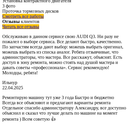
Установка контрактного двигателя
3 фото
Проточка тормозных дисков
Смотреть все работы
Отзывы
клиентов
Читать все отзывы
Обслуживаю в данном сервисе свою AUDI Q3. Ни разу не
пожалел о выборе сервиса. Все делают быстро, качественно.
По запчастям всегда дают выбор: можешь выбрать оригинал,
можешь выбрать из списка аналог. Ребята отзывчивые, что
администраторы, что мастера. Все расскажут, объяснят. Есть
доступ в зону ремонта, можно стоять над душой мастера и
давать советы «профессионала». Сервис рекомендую!
Молодцы, ребята!
Ильнур
22.04.2025
Ремонтирую машину тут уже 3 года Быстро и бюджетно
Всегда все объясняют и предлагают варианты ремонта
Отдельное спасибо администратору Александру, все доступно
объяснил и сказал что лучше делать по машине на момент
ремонта ) Всем советую 👍