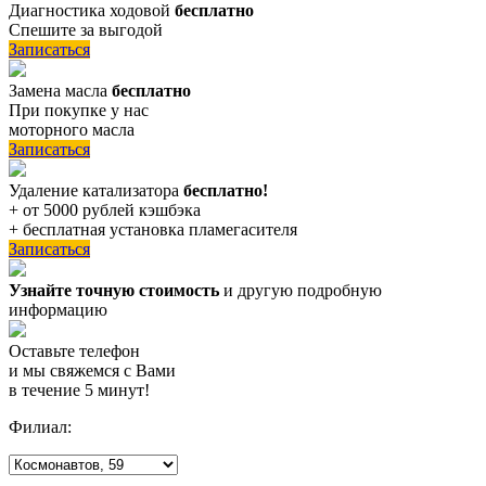
Диагностика ходовой
бесплатно
Спешите за выгодой
Записаться
Замена масла
бесплатно
При покупке у нас
моторного масла
Записаться
Удаление катализатора
бесплатно!
+ от 5000 рублей кэшбэка
+ бесплатная установка пламегасителя
Записаться
Узнайте точную стоимость
и другую подробную
информацию
Оставьте телефон
и мы свяжемся с Вами
в течение 5 минут!
Филиал: