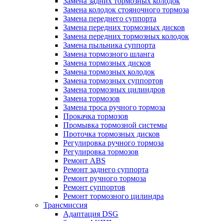
Замена задних тормозных колодок
Замена колодок стояночного тормоза
Замена переднего суппорта
Замена передних тормозных дисков
Замена передних тормозных колодок
Замена пыльника суппорта
Замена тормозного шланга
Замена тормозных дисков
Замена тормозных колодок
Замена тормозных суппортов
Замена тормозных цилиндров
Замена тормозов
Замена троса ручного тормоза
Прокачка тормозов
Промывка тормозной системы
Проточка тормозных дисков
Регулировка ручного тормоза
Регулировка тормозов
Ремонт ABS
Ремонт заднего суппорта
Ремонт ручного тормоза
Ремонт суппортов
Ремонт тормозного цилиндра
Трансмиссия
Адаптация DSG