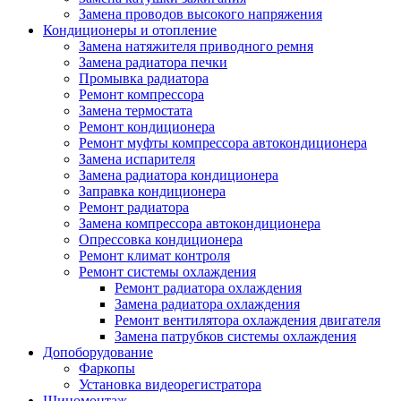
Замена проводов высокого напряжения
Кондиционеры и отопление
Замена натяжителя приводного ремня
Замена радиатора печки
Промывка радиатора
Ремонт компрессора
Замена термостата
Ремонт кондиционера
Ремонт муфты компрессора автокондиционера
Замена испарителя
Замена радиатора кондиционера
Заправка кондиционера
Ремонт радиатора
Замена компрессора автокондиционера
Опрессовка кондиционера
Ремонт климат контроля
Ремонт системы охлаждения
Ремонт радиатора охлаждения
Замена радиатора охлаждения
Ремонт вентилятора охлаждения двигателя
Замена патрубков системы охлаждения
Допоборудование
Фаркопы
Установка видеорегистратора
Шиномонтаж