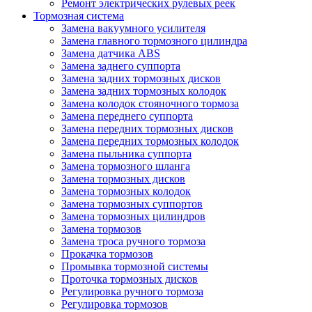
Ремонт электрических рулевых реек
Тормозная система
Замена вакуумного усилителя
Замена главного тормозного цилиндра
Замена датчика ABS
Замена заднего суппорта
Замена задних тормозных дисков
Замена задних тормозных колодок
Замена колодок стояночного тормоза
Замена переднего суппорта
Замена передних тормозных дисков
Замена передних тормозных колодок
Замена пыльника суппорта
Замена тормозного шланга
Замена тормозных дисков
Замена тормозных колодок
Замена тормозных суппортов
Замена тормозных цилиндров
Замена тормозов
Замена троса ручного тормоза
Прокачка тормозов
Промывка тормозной системы
Проточка тормозных дисков
Регулировка ручного тормоза
Регулировка тормозов