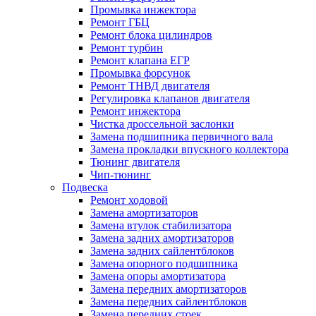
Промывка инжектора
Ремонт ГБЦ
Ремонт блока цилиндров
Ремонт турбин
Ремонт клапана ЕГР
Промывка форсунок
Ремонт ТНВД двигателя
Регулировка клапанов двигателя
Ремонт инжектора
Чистка дроссельной заслонки
Замена подшипника первичного вала
Замена прокладки впускного коллектора
Тюнинг двигателя
Чип-тюнинг
Подвеска
Ремонт ходовой
Замена амортизаторов
Замена втулок стабилизатора
Замена задних амортизаторов
Замена задних сайлентблоков
Замена опорного подшипника
Замена опоры амортизатора
Замена передних амортизаторов
Замена передних сайлентблоков
Замена передних стоек