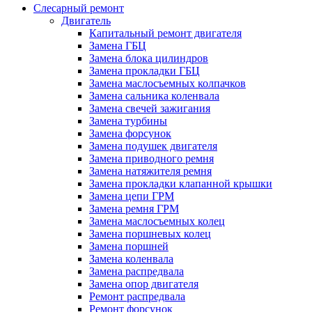
Слесарный ремонт
Двигатель
Капитальный ремонт двигателя
Замена ГБЦ
Замена блока цилиндров
Замена прокладки ГБЦ
Замена маслосъемных колпачков
Замена сальника коленвала
Замена свечей зажигания
Замена турбины
Замена форсунок
Замена подушек двигателя
Замена приводного ремня
Замена натяжителя ремня
Замена прокладки клапанной крышки
Замена цепи ГРМ
Замена ремня ГРМ
Замена маслосъемных колец
Замена поршневых колец
Замена поршней
Замена коленвала
Замена распредвала
Замена опор двигателя
Ремонт распредвала
Ремонт форсунок