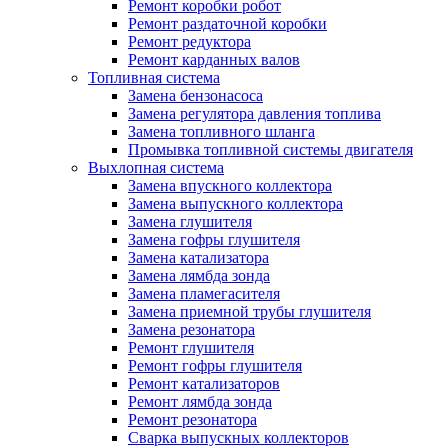
Ремонт коробки робот
Ремонт раздаточной коробки
Ремонт редуктора
Ремонт карданных валов
Топливная система
Замена бензонасоса
Замена регулятора давления топлива
Замена топливного шланга
Промывка топливной системы двигателя
Выхлопная система
Замена впускного коллектора
Замена выпускного коллектора
Замена глушителя
Замена гофры глушителя
Замена катализатора
Замена лямбда зонда
Замена пламегасителя
Замена приемной трубы глушителя
Замена резонатора
Ремонт глушителя
Ремонт гофры глушителя
Ремонт катализаторов
Ремонт лямбда зонда
Ремонт резонатора
Сварка выпускных коллекторов