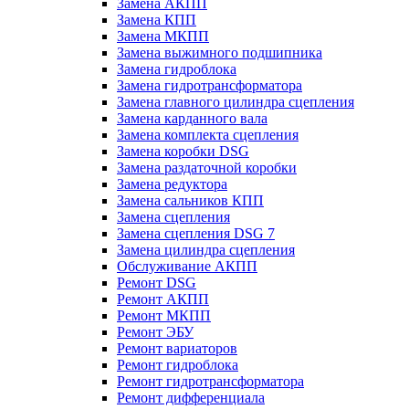
Замена АКПП
Замена КПП
Замена МКПП
Замена выжимного подшипника
Замена гидроблока
Замена гидротрансформатора
Замена главного цилиндра сцепления
Замена карданного вала
Замена комплекта сцепления
Замена коробки DSG
Замена раздаточной коробки
Замена редуктора
Замена сальников КПП
Замена сцепления
Замена сцепления DSG 7
Замена цилиндра сцепления
Обслуживание АКПП
Ремонт DSG
Ремонт АКПП
Ремонт МКПП
Ремонт ЭБУ
Ремонт вариаторов
Ремонт гидроблока
Ремонт гидротрансформатора
Ремонт дифференциала