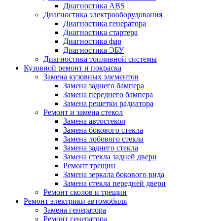
Диагностика ABS
Диагностика электрооборудования
Диагностика генератора
Диагностика стартера
Диагностика фар
Диагностика ЭБУ
Диагностика топливной системы
Кузовной ремонт и покраска
Замена кузовных элементов
Замена заднего бампера
Замена переднего бампера
Замена решетки радиатора
Ремонт и замена стекол
Замена автостекол
Замена бокового стекла
Замена лобового стекла
Замена заднего стекла
Замена стекла задней двери
Ремонт трещин
Замена зеркала бокового вида
Замена стекла передней двери
Ремонт сколов и трещин
Ремонт электрики автомобиля
Замена генератора
Ремонт генератора