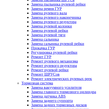
Замена пыльника рулевой рейки
Замена ремня ГУР
Замена рулевого вала
Замена рулевого наконечника
Замена рулевого редуктора
Замена рулевой колонки
Замена рулевой рейки
Замена рулевой тяги
Замена сальника
Замена сальника рулевой рейки
Прокачка ГУР
Регулировка рулевой рейки
Ремонт ГУР
Ремонт рулевого механизма
Ремонт рулевого редуктора
Ремонт рулевой рейки
Ремонт ШРУСов
Ремонт электрических рулевых реек
Тормозная система
Замена вакуумного усилителя
Замена главного тормозного цилиндра
Замена датчика ABS
Замена заднего суппорта
Замена задних тормозных дисков