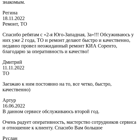
знакомым.
Регина
18.11.2022
Ремонт, ТО
Спасибо ребятам с «2-я Юго-Западная, 3а»!!! Обсуживаюсь у
них уже 2 года, ТО и ремонт делают быстро и качественно,
недавно провел неожиданный ремонт КИА Соренто,
благодарю за оперативность и качество!
Дмитрий
11.11.2022
ТО
Заезжаю к ним постоянно на то, все четко, быстро,
качественно)
Артур
16.06.2022
В данном сервисе обслуживаюсь второй год.
Очень радует оперативность, мастерство сотрудников сервиса
и отношение к клиенту. Спасибо Вам большое
Руслан