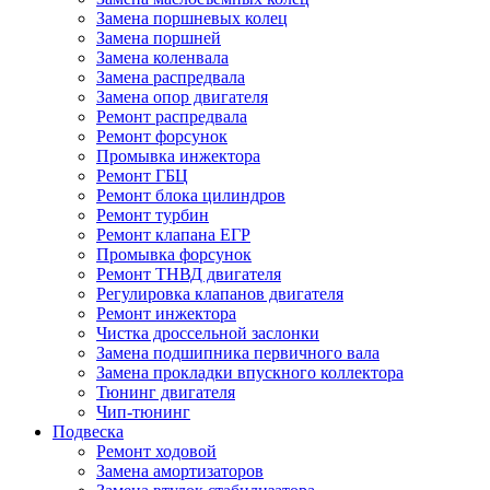
Замена поршневых колец
Замена поршней
Замена коленвала
Замена распредвала
Замена опор двигателя
Ремонт распредвала
Ремонт форсунок
Промывка инжектора
Ремонт ГБЦ
Ремонт блока цилиндров
Ремонт турбин
Ремонт клапана ЕГР
Промывка форсунок
Ремонт ТНВД двигателя
Регулировка клапанов двигателя
Ремонт инжектора
Чистка дроссельной заслонки
Замена подшипника первичного вала
Замена прокладки впускного коллектора
Тюнинг двигателя
Чип-тюнинг
Подвеска
Ремонт ходовой
Замена амортизаторов