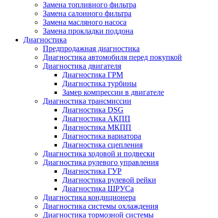
Замена топливного фильтра
Замена салонного фильтра
Замена масляного насоса
Замена прокладки поддона
Диагностика
Предпродажная диагностика
Диагностика автомобиля перед покупкой
Диагностика двигателя
Диагностика ГРМ
Диагностика турбины
Замер компрессии в двигателе
Диагностика трансмиссии
Диагностика DSG
Диагностика АКПП
Диагностика МКПП
Диагностика вариатора
Диагностика сцепления
Диагностика ходовой и подвески
Диагностика рулевого управления
Диагностика ГУР
Диагностика рулевой рейки
Диагностика ШРУСа
Диагностика кондиционера
Диагностика системы охлаждения
Диагностика тормозной системы