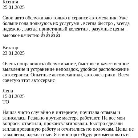
Ксения
25.01.2025
Свои авто обслуживаю только в сервисе автомеханик, Уже
больше года пользуюсь их услугуми , всегда быстро , всегда
надежно , ваегда приветливый колектив , разумные цены ,
высокое качестно 👍👍👍👍
Виктор
23.01.2025
Очень понравилось обслуживание, быстрое и качественное
выявление и устранение неполадок, удобное расположение
автосервиса. Опытные автомеханики, автоэлектрики. Всем
советую этот автосервис
Лена
15.01.2025
ТО
Нашла чисто случайно в интернете, почитала отзывы и
записалась. Реально крутые мастера работают. На все мои
вопросы ответили, проконсультировали. Быстро сделали
запланированную работу и отчитались по полочкам. Цены не
завышены, адекватные. Я в восторге?Буду рекомендовать и