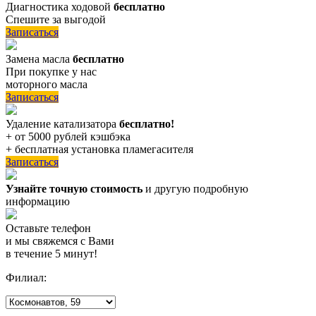
Диагностика ходовой
бесплатно
Спешите за выгодой
Записаться
Замена масла
бесплатно
При покупке у нас
моторного масла
Записаться
Удаление катализатора
бесплатно!
+ от 5000 рублей кэшбэка
+ бесплатная установка пламегасителя
Записаться
Узнайте точную стоимость
и другую подробную
информацию
Оставьте телефон
и мы свяжемся с Вами
в течение 5 минут!
Филиал: