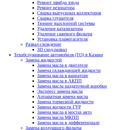
Ремонт лямбда зонда
Ремонт резонатора
Сварка выпускных коллекторов
Сварка глушителя
Тюнинг выхлопной системы
Удаление катализатора
Удаление сажевого фильтра
Установка пламегасителя
Развал-схождение
3D сход-развал
Техобслуживание автомобиля (ТО) в Казани
Замена жидкостей
Замена масла в двигателе
Замена охлаждающей жидкости
Замена масла в вариаторе
Замена масла в АКПП
Замена масла раздаточной коробки
Экспресс замена масла
Аппаратная замена масла
Замена тормозной жидкости
Замена жидкости ГУР
Замена масла в мостах авто
Замена масла МКПП
Замена масла в дифференциале
Замена воздушного фильтра