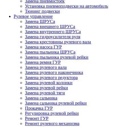
Замена пневмостоек
Установка пневмоподвески на автомобиль
Тюнинг подвески
Рулевое управление
Замена ШРУСа
Замена внешнего ШРУСа
Замена внутреннего ШРУСа
Замена гидроусилителя руля
Замена крестовины рулевого вала
Замена насоса ГУР
Замена пыльника ШРУСа
Замена пыльника рулевой рейки
Замена ремня ГУР
Замена рулевого вала
Замена рулевого наконечника
Замена рулевого редуктора
Замена рулевой колонки
Замена рулевой рейки
Замена рулевой тяги
Замена сальника
Замена сальника рулевой рейки
Прокачка ГУР
Регулировка рулевой рейки
Ремонт ГУР
Ремонт рулевого механизма