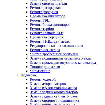
Замена опор двигателя
Ремонт распредвала
Ремонт форсунок
Промывка инжектора
Ремонт ГБЦ
Ремонт блока цилиндров
Ремонт турбин
Ремонт клапана ЕГР
Промывка форсунок
Ремонт ТНВД двигателя
Регулировка клапанов двигателя
Ремонт инжектора
Чистка дроссельной заслонки
Замена подшипника первичного вала
Замена прокладки впускного коллектора
Тюнинг двигателя
Чип-тюнинг
Подвеска
Ремонт ходовой
Замена амортизаторов
Замена втулок стабилизатора
Замена задних амортизаторов
Замена задних сайлентблоков
Замена опорного подшипника
Замена опоры амортизатора