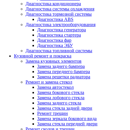
Диагностика кондиционера
Диагностика системы охлаждения
Диагностика тормозной системы
Диагностика ABS
Диагностика электрооборудования
Диагностика генератора
Диагностика стартера
Диагностика фар
Диагностика ЭБУ
Диагностика топливной системы
Кузовной ремонт и покраска
Замена кузовных элементов
Замена заднего бампера
Замена переднего бампера
Замена решетки радиатора
Ремонт и замена стекол
Замена автостекол
Замена бокового стекла
Замена лобового стекла
Замена заднего стекла
Замена стекла задней двери
Ремонт трещин
Замена зеркала бокового вида
Замена стекла передней двери
Ремонт сколов и трещин