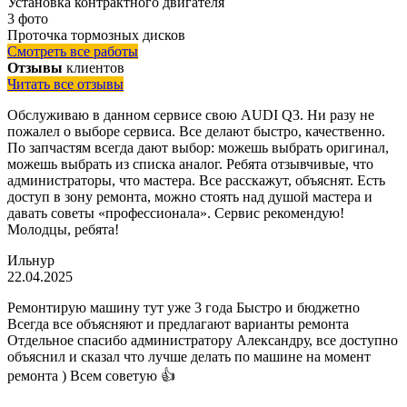
Установка контрактного двигателя
3 фото
Проточка тормозных дисков
Смотреть все работы
Отзывы
клиентов
Читать все отзывы
Обслуживаю в данном сервисе свою AUDI Q3. Ни разу не
пожалел о выборе сервиса. Все делают быстро, качественно.
По запчастям всегда дают выбор: можешь выбрать оригинал,
можешь выбрать из списка аналог. Ребята отзывчивые, что
администраторы, что мастера. Все расскажут, объяснят. Есть
доступ в зону ремонта, можно стоять над душой мастера и
давать советы «профессионала». Сервис рекомендую!
Молодцы, ребята!
Ильнур
22.04.2025
Ремонтирую машину тут уже 3 года Быстро и бюджетно
Всегда все объясняют и предлагают варианты ремонта
Отдельное спасибо администратору Александру, все доступно
объяснил и сказал что лучше делать по машине на момент
ремонта ) Всем советую 👍