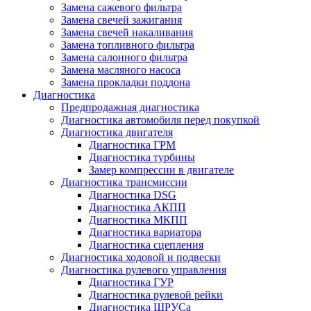
Замена сажевого фильтра
Замена свечей зажигания
Замена свечей накаливания
Замена топливного фильтра
Замена салонного фильтра
Замена масляного насоса
Замена прокладки поддона
Диагностика
Предпродажная диагностика
Диагностика автомобиля перед покупкой
Диагностика двигателя
Диагностика ГРМ
Диагностика турбины
Замер компрессии в двигателе
Диагностика трансмиссии
Диагностика DSG
Диагностика АКПП
Диагностика МКПП
Диагностика вариатора
Диагностика сцепления
Диагностика ходовой и подвески
Диагностика рулевого управления
Диагностика ГУР
Диагностика рулевой рейки
Диагностика ШРУСа