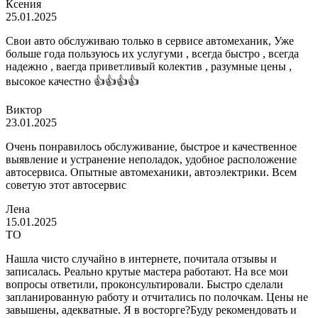
Ксения
25.01.2025
Свои авто обслуживаю только в сервисе автомеханик, Уже
больше года пользуюсь их услугуми , всегда быстро , всегда
надежно , ваегда приветливый колектив , разумные цены ,
высокое качестно 👍👍👍👍
Виктор
23.01.2025
Очень понравилось обслуживание, быстрое и качественное
выявление и устранение неполадок, удобное расположение
автосервиса. Опытные автомеханики, автоэлектрики. Всем
советую этот автосервис
Лена
15.01.2025
ТО
Нашла чисто случайно в интернете, почитала отзывы и
записалась. Реально крутые мастера работают. На все мои
вопросы ответили, проконсультировали. Быстро сделали
запланированную работу и отчитались по полочкам. Цены не
завышены, адекватные. Я в восторге?Буду рекомендовать и