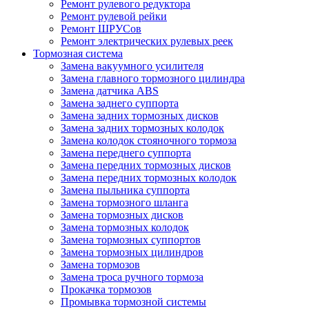
Ремонт рулевого редуктора
Ремонт рулевой рейки
Ремонт ШРУСов
Ремонт электрических рулевых реек
Тормозная система
Замена вакуумного усилителя
Замена главного тормозного цилиндра
Замена датчика ABS
Замена заднего суппорта
Замена задних тормозных дисков
Замена задних тормозных колодок
Замена колодок стояночного тормоза
Замена переднего суппорта
Замена передних тормозных дисков
Замена передних тормозных колодок
Замена пыльника суппорта
Замена тормозного шланга
Замена тормозных дисков
Замена тормозных колодок
Замена тормозных суппортов
Замена тормозных цилиндров
Замена тормозов
Замена троса ручного тормоза
Прокачка тормозов
Промывка тормозной системы