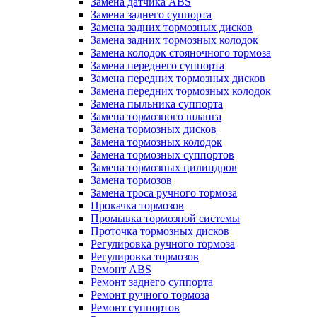
Замена датчика ABS
Замена заднего суппорта
Замена задних тормозных дисков
Замена задних тормозных колодок
Замена колодок стояночного тормоза
Замена переднего суппорта
Замена передних тормозных дисков
Замена передних тормозных колодок
Замена пыльника суппорта
Замена тормозного шланга
Замена тормозных дисков
Замена тормозных колодок
Замена тормозных суппортов
Замена тормозных цилиндров
Замена тормозов
Замена троса ручного тормоза
Прокачка тормозов
Промывка тормозной системы
Проточка тормозных дисков
Регулировка ручного тормоза
Регулировка тормозов
Ремонт ABS
Ремонт заднего суппорта
Ремонт ручного тормоза
Ремонт суппортов