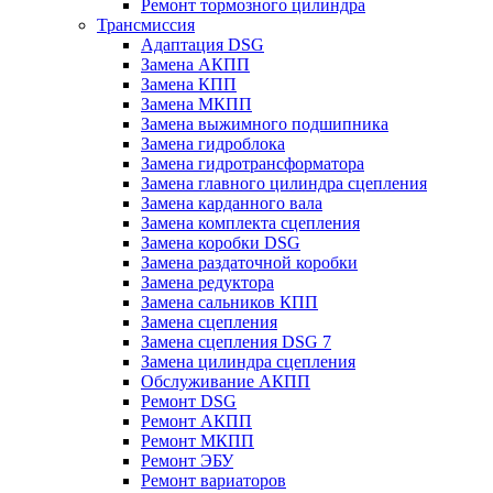
Ремонт тормозного цилиндра
Трансмиссия
Адаптация DSG
Замена АКПП
Замена КПП
Замена МКПП
Замена выжимного подшипника
Замена гидроблока
Замена гидротрансформатора
Замена главного цилиндра сцепления
Замена карданного вала
Замена комплекта сцепления
Замена коробки DSG
Замена раздаточной коробки
Замена редуктора
Замена сальников КПП
Замена сцепления
Замена сцепления DSG 7
Замена цилиндра сцепления
Обслуживание АКПП
Ремонт DSG
Ремонт АКПП
Ремонт МКПП
Ремонт ЭБУ
Ремонт вариаторов