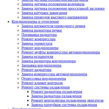
Замена датчика положения коленвала
Замена датчика положения дроссельной заслонки
Замена катушки зажигания
Замена проводов высокого напряжения
Кондиционеры и отопление
Замена натяжителя приводного ремня
Замена радиатора печки
Промывка радиатора
Ремонт компрессора
Замена термостата
Ремонт кондиционера
Ремонт муфты компрессора автокондиционера
Замена испарителя
Замена радиатора кондиционера
Заправка кондиционера
Ремонт радиатора
Замена компрессора автокондиционера
Опрессовка кондиционера
Ремонт климат контроля
Ремонт системы охлаждения
Ремонт радиатора охлаждения
Замена радиатора охлаждения
Ремонт вентилятора охлаждения двигателя
Замена патрубков системы охлаждения