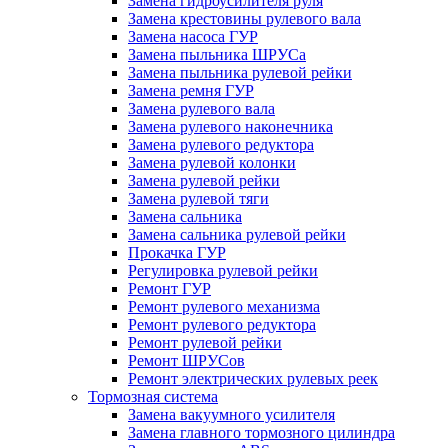
Замена гидроусилителя руля
Замена крестовины рулевого вала
Замена насоса ГУР
Замена пыльника ШРУСа
Замена пыльника рулевой рейки
Замена ремня ГУР
Замена рулевого вала
Замена рулевого наконечника
Замена рулевого редуктора
Замена рулевой колонки
Замена рулевой рейки
Замена рулевой тяги
Замена сальника
Замена сальника рулевой рейки
Прокачка ГУР
Регулировка рулевой рейки
Ремонт ГУР
Ремонт рулевого механизма
Ремонт рулевого редуктора
Ремонт рулевой рейки
Ремонт ШРУСов
Ремонт электрических рулевых реек
Тормозная система
Замена вакуумного усилителя
Замена главного тормозного цилиндра