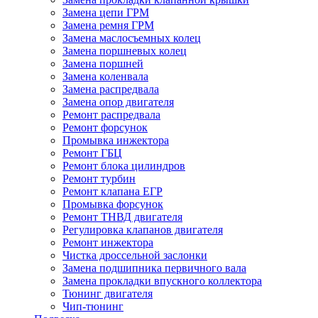
Замена цепи ГРМ
Замена ремня ГРМ
Замена маслосъемных колец
Замена поршневых колец
Замена поршней
Замена коленвала
Замена распредвала
Замена опор двигателя
Ремонт распредвала
Ремонт форсунок
Промывка инжектора
Ремонт ГБЦ
Ремонт блока цилиндров
Ремонт турбин
Ремонт клапана ЕГР
Промывка форсунок
Ремонт ТНВД двигателя
Регулировка клапанов двигателя
Ремонт инжектора
Чистка дроссельной заслонки
Замена подшипника первичного вала
Замена прокладки впускного коллектора
Тюнинг двигателя
Чип-тюнинг