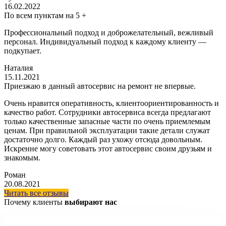
16.02.2022
По всем пунктам на 5 +
Профессиональный подход и доброжелательный, вежливый
персонал. Индивидуальный подход к каждому клиенту —
подкупает.
Наталия
15.11.2021
Приезжаю в данный автосервис на ремонт не впервые.
Очень нравится оперативность, клиентоориентированность и
качество работ. Сотрудники автосервиса всегда предлагают
только качественные запасные части по очень приемлемым
ценам. При правильной эксплуатации такие детали служат
достаточно долго. Каждый раз ухожу отсюда довольным.
Искренне могу советовать этот автосервис своим друзьям и
знакомым.
Роман
20.08.2021
Читать все отзывы
Почему клиенты
выбирают нас