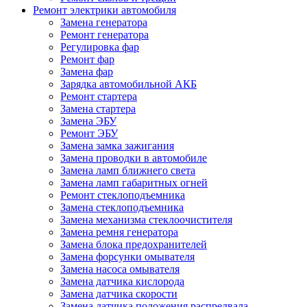
Ремонт электрики автомобиля
Замена генератора
Ремонт генератора
Регулировка фар
Ремонт фар
Замена фар
Зарядка автомобильной АКБ
Ремонт стартера
Замена стартера
Замена ЭБУ
Ремонт ЭБУ
Замена замка зажигания
Замена проводки в автомобиле
Замена ламп ближнего света
Замена ламп габаритных огней
Ремонт стеклоподъемника
Замена стеклоподъемника
Замена механизма стеклоочистителя
Замена ремня генератора
Замена блока предохранителей
Замена форсунки омывателя
Замена насоса омывателя
Замена датчика кислорода
Замена датчика скорости
Замена датчика положения распредвала