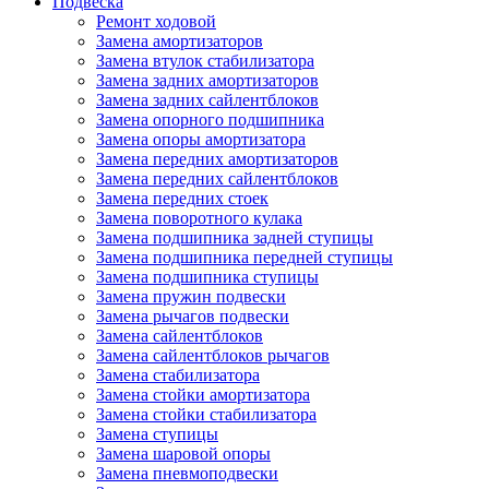
Подвеска
Ремонт ходовой
Замена амортизаторов
Замена втулок стабилизатора
Замена задних амортизаторов
Замена задних сайлентблоков
Замена опорного подшипника
Замена опоры амортизатора
Замена передних амортизаторов
Замена передних сайлентблоков
Замена передних стоек
Замена поворотного кулака
Замена подшипника задней ступицы
Замена подшипника передней ступицы
Замена подшипника ступицы
Замена пружин подвески
Замена рычагов подвески
Замена сайлентблоков
Замена сайлентблоков рычагов
Замена стабилизатора
Замена стойки амортизатора
Замена стойки стабилизатора
Замена ступицы
Замена шаровой опоры
Замена пневмоподвески