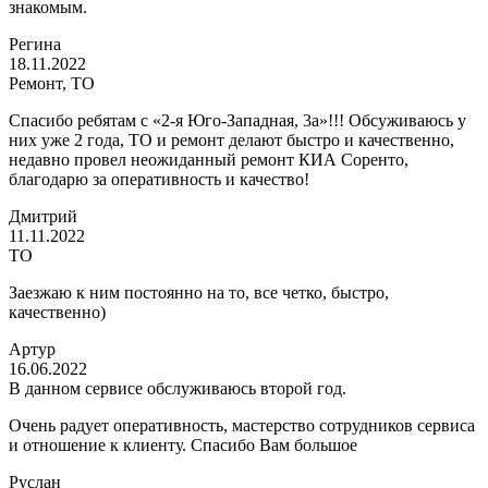
знакомым.
Регина
18.11.2022
Ремонт, ТО
Спасибо ребятам с «2-я Юго-Западная, 3а»!!! Обсуживаюсь у
них уже 2 года, ТО и ремонт делают быстро и качественно,
недавно провел неожиданный ремонт КИА Соренто,
благодарю за оперативность и качество!
Дмитрий
11.11.2022
ТО
Заезжаю к ним постоянно на то, все четко, быстро,
качественно)
Артур
16.06.2022
В данном сервисе обслуживаюсь второй год.
Очень радует оперативность, мастерство сотрудников сервиса
и отношение к клиенту. Спасибо Вам большое
Руслан