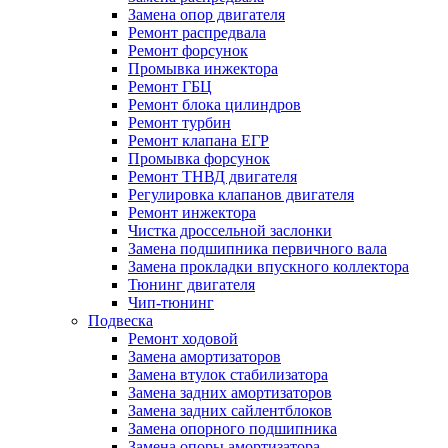
Замена опор двигателя
Ремонт распредвала
Ремонт форсунок
Промывка инжектора
Ремонт ГБЦ
Ремонт блока цилиндров
Ремонт турбин
Ремонт клапана ЕГР
Промывка форсунок
Ремонт ТНВД двигателя
Регулировка клапанов двигателя
Ремонт инжектора
Чистка дроссельной заслонки
Замена подшипника первичного вала
Замена прокладки впускного коллектора
Тюнинг двигателя
Чип-тюнинг
Подвеска
Ремонт ходовой
Замена амортизаторов
Замена втулок стабилизатора
Замена задних амортизаторов
Замена задних сайлентблоков
Замена опорного подшипника
Замена опоры амортизатора