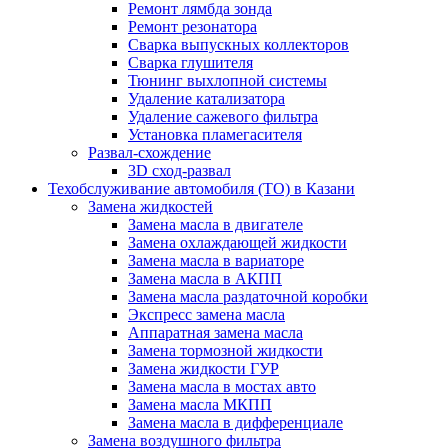
Ремонт лямбда зонда
Ремонт резонатора
Сварка выпускных коллекторов
Сварка глушителя
Тюнинг выхлопной системы
Удаление катализатора
Удаление сажевого фильтра
Установка пламегасителя
Развал-схождение
3D сход-развал
Техобслуживание автомобиля (ТО) в Казани
Замена жидкостей
Замена масла в двигателе
Замена охлаждающей жидкости
Замена масла в вариаторе
Замена масла в АКПП
Замена масла раздаточной коробки
Экспресс замена масла
Аппаратная замена масла
Замена тормозной жидкости
Замена жидкости ГУР
Замена масла в мостах авто
Замена масла МКПП
Замена масла в дифференциале
Замена воздушного фильтра