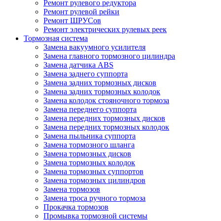
Ремонт рулевого редуктора
Ремонт рулевой рейки
Ремонт ШРУСов
Ремонт электрических рулевых реек
Тормозная система
Замена вакуумного усилителя
Замена главного тормозного цилиндра
Замена датчика ABS
Замена заднего суппорта
Замена задних тормозных дисков
Замена задних тормозных колодок
Замена колодок стояночного тормоза
Замена переднего суппорта
Замена передних тормозных дисков
Замена передних тормозных колодок
Замена пыльника суппорта
Замена тормозного шланга
Замена тормозных дисков
Замена тормозных колодок
Замена тормозных суппортов
Замена тормозных цилиндров
Замена тормозов
Замена троса ручного тормоза
Прокачка тормозов
Промывка тормозной системы