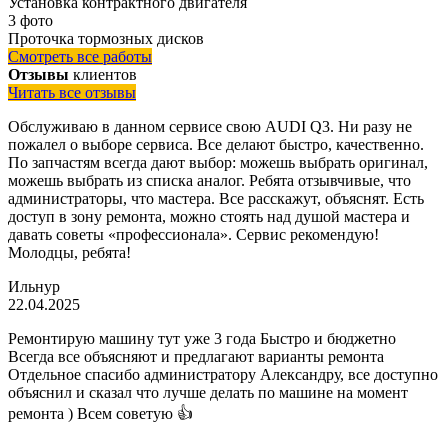
Установка контрактного двигателя
3 фото
Проточка тормозных дисков
Смотреть все работы
Отзывы
клиентов
Читать все отзывы
Обслуживаю в данном сервисе свою AUDI Q3. Ни разу не
пожалел о выборе сервиса. Все делают быстро, качественно.
По запчастям всегда дают выбор: можешь выбрать оригинал,
можешь выбрать из списка аналог. Ребята отзывчивые, что
администраторы, что мастера. Все расскажут, объяснят. Есть
доступ в зону ремонта, можно стоять над душой мастера и
давать советы «профессионала». Сервис рекомендую!
Молодцы, ребята!
Ильнур
22.04.2025
Ремонтирую машину тут уже 3 года Быстро и бюджетно
Всегда все объясняют и предлагают варианты ремонта
Отдельное спасибо администратору Александру, все доступно
объяснил и сказал что лучше делать по машине на момент
ремонта ) Всем советую 👍