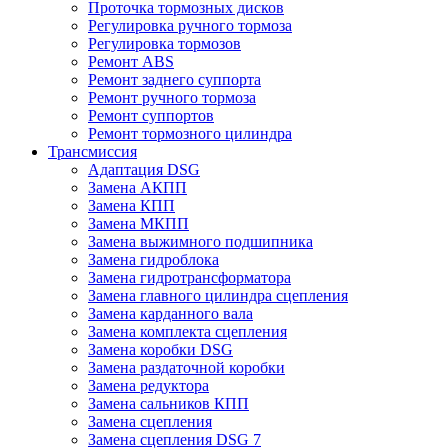
Проточка тормозных дисков
Регулировка ручного тормоза
Регулировка тормозов
Ремонт ABS
Ремонт заднего суппорта
Ремонт ручного тормоза
Ремонт суппортов
Ремонт тормозного цилиндра
Трансмиссия
Адаптация DSG
Замена АКПП
Замена КПП
Замена МКПП
Замена выжимного подшипника
Замена гидроблока
Замена гидротрансформатора
Замена главного цилиндра сцепления
Замена карданного вала
Замена комплекта сцепления
Замена коробки DSG
Замена раздаточной коробки
Замена редуктора
Замена сальников КПП
Замена сцепления
Замена сцепления DSG 7