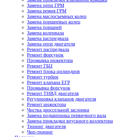
Замена цепи ГРМ
Замена ремня ГРМ
Замена маслосъемных колец
Замена поршневых колец
Замена поршней
Замена коленвала
Замена распредвала
Замена опор двигателя
Ремонт распредвала
Ремонт форсунок
Промывка инжектора
Ремонт ГБЦ
Ремонт блока цилиндров
Ремонт турбин
Ремонт клапана ЕГР
Промывка форсунок
Ремонт ТНВД двигателя
Регулировка клапанов двигателя
Ремонт инжектора
Чистка дроссельной заслонки
Замена подшипника первичного вала
Замена прокладки впускного коллектора
Тюнинг двигателя
Чип-тюнинг