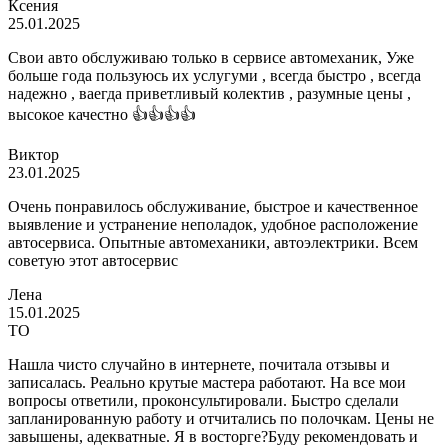
Ксения
25.01.2025
Свои авто обслуживаю только в сервисе автомеханик, Уже
больше года пользуюсь их услугуми , всегда быстро , всегда
надежно , ваегда приветливый колектив , разумные цены ,
высокое качестно 👍👍👍👍
Виктор
23.01.2025
Очень понравилось обслуживание, быстрое и качественное
выявление и устранение неполадок, удобное расположение
автосервиса. Опытные автомеханики, автоэлектрики. Всем
советую этот автосервис
Лена
15.01.2025
ТО
Нашла чисто случайно в интернете, почитала отзывы и
записалась. Реально крутые мастера работают. На все мои
вопросы ответили, проконсультировали. Быстро сделали
запланированную работу и отчитались по полочкам. Цены не
завышены, адекватные. Я в восторге?Буду рекомендовать и