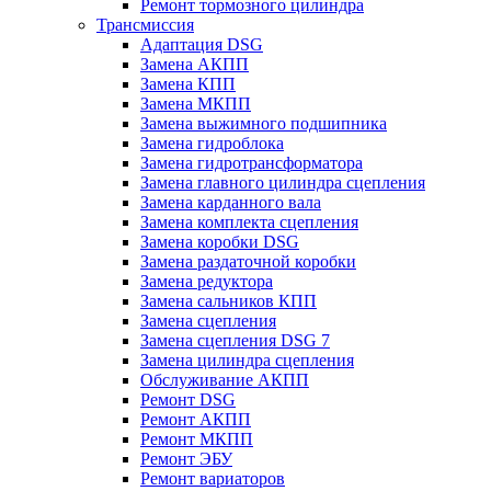
Ремонт тормозного цилиндра
Трансмиссия
Адаптация DSG
Замена АКПП
Замена КПП
Замена МКПП
Замена выжимного подшипника
Замена гидроблока
Замена гидротрансформатора
Замена главного цилиндра сцепления
Замена карданного вала
Замена комплекта сцепления
Замена коробки DSG
Замена раздаточной коробки
Замена редуктора
Замена сальников КПП
Замена сцепления
Замена сцепления DSG 7
Замена цилиндра сцепления
Обслуживание АКПП
Ремонт DSG
Ремонт АКПП
Ремонт МКПП
Ремонт ЭБУ
Ремонт вариаторов