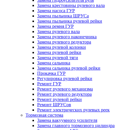
Замена гидроусилителя руля
Замена крестовины рулевого вала
Замена насоса ГУР
Замена пыльника ШРУСа
Замена пыльника рулевой рейки
Замена ремня ГУР
Замена рулевого вала
Замена рулевого наконечника
Замена рулевого редуктора
Замена рулевой колонки
Замена рулевой рейки
Замена рулевой тяги
Замена сальника
Замена сальника рулевой рейки
Прокачка ГУР
Регулировка рулевой рейки
Ремонт ГУР
Ремонт рулевого механизма
Ремонт рулевого редуктора
Ремонт рулевой рейки
Ремонт ШРУСов
Ремонт электрических рулевых реек
Тормозная система
Замена вакуумного усилителя
Замена главного тормозного цилиндра