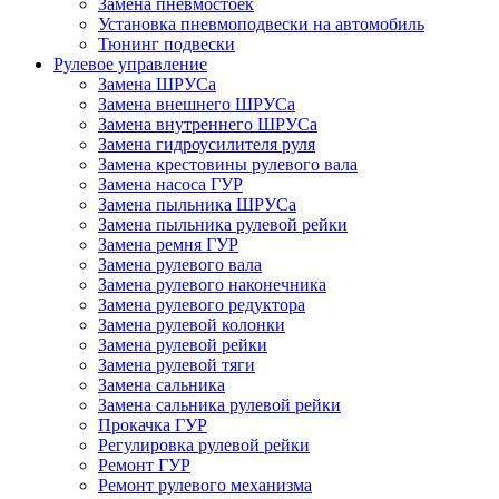
Замена пневмостоек
Установка пневмоподвески на автомобиль
Тюнинг подвески
Рулевое управление
Замена ШРУСа
Замена внешнего ШРУСа
Замена внутреннего ШРУСа
Замена гидроусилителя руля
Замена крестовины рулевого вала
Замена насоса ГУР
Замена пыльника ШРУСа
Замена пыльника рулевой рейки
Замена ремня ГУР
Замена рулевого вала
Замена рулевого наконечника
Замена рулевого редуктора
Замена рулевой колонки
Замена рулевой рейки
Замена рулевой тяги
Замена сальника
Замена сальника рулевой рейки
Прокачка ГУР
Регулировка рулевой рейки
Ремонт ГУР
Ремонт рулевого механизма