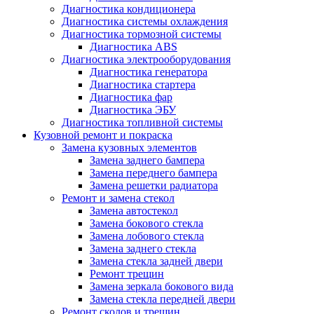
Диагностика кондиционера
Диагностика системы охлаждения
Диагностика тормозной системы
Диагностика ABS
Диагностика электрооборудования
Диагностика генератора
Диагностика стартера
Диагностика фар
Диагностика ЭБУ
Диагностика топливной системы
Кузовной ремонт и покраска
Замена кузовных элементов
Замена заднего бампера
Замена переднего бампера
Замена решетки радиатора
Ремонт и замена стекол
Замена автостекол
Замена бокового стекла
Замена лобового стекла
Замена заднего стекла
Замена стекла задней двери
Ремонт трещин
Замена зеркала бокового вида
Замена стекла передней двери
Ремонт сколов и трещин