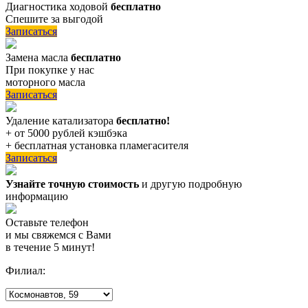
Диагностика ходовой
бесплатно
Спешите за выгодой
Записаться
Замена масла
бесплатно
При покупке у нас
моторного масла
Записаться
Удаление катализатора
бесплатно!
+ от 5000 рублей кэшбэка
+ бесплатная установка пламегасителя
Записаться
Узнайте точную стоимость
и другую подробную
информацию
Оставьте телефон
и мы свяжемся с Вами
в течение 5 минут!
Филиал: