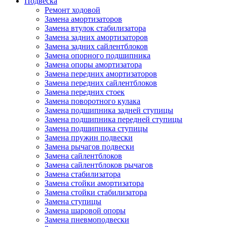
Подвеска
Ремонт ходовой
Замена амортизаторов
Замена втулок стабилизатора
Замена задних амортизаторов
Замена задних сайлентблоков
Замена опорного подшипника
Замена опоры амортизатора
Замена передних амортизаторов
Замена передних сайлентблоков
Замена передних стоек
Замена поворотного кулака
Замена подшипника задней ступицы
Замена подшипника передней ступицы
Замена подшипника ступицы
Замена пружин подвески
Замена рычагов подвески
Замена сайлентблоков
Замена сайлентблоков рычагов
Замена стабилизатора
Замена стойки амортизатора
Замена стойки стабилизатора
Замена ступицы
Замена шаровой опоры
Замена пневмоподвески