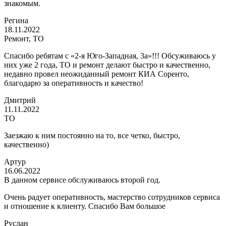
знакомым.
Регина
18.11.2022
Ремонт, ТО
Спасибо ребятам с «2-я Юго-Западная, 3а»!!! Обсуживаюсь у
них уже 2 года, ТО и ремонт делают быстро и качественно,
недавно провел неожиданный ремонт КИА Соренто,
благодарю за оперативность и качество!
Дмитрий
11.11.2022
ТО
Заезжаю к ним постоянно на то, все четко, быстро,
качественно)
Артур
16.06.2022
В данном сервисе обслуживаюсь второй год.
Очень радует оперативность, мастерство сотрудников сервиса
и отношение к клиенту. Спасибо Вам большое
Руслан