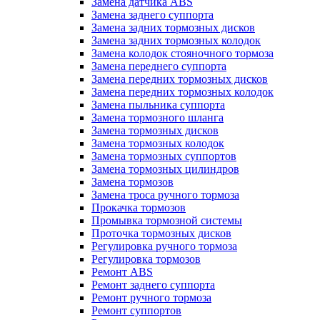
Замена датчика ABS
Замена заднего суппорта
Замена задних тормозных дисков
Замена задних тормозных колодок
Замена колодок стояночного тормоза
Замена переднего суппорта
Замена передних тормозных дисков
Замена передних тормозных колодок
Замена пыльника суппорта
Замена тормозного шланга
Замена тормозных дисков
Замена тормозных колодок
Замена тормозных суппортов
Замена тормозных цилиндров
Замена тормозов
Замена троса ручного тормоза
Прокачка тормозов
Промывка тормозной системы
Проточка тормозных дисков
Регулировка ручного тормоза
Регулировка тормозов
Ремонт ABS
Ремонт заднего суппорта
Ремонт ручного тормоза
Ремонт суппортов