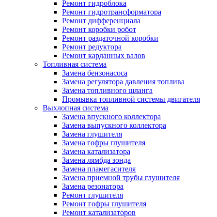
Ремонт гидроблока
Ремонт гидротрансформатора
Ремонт дифференциала
Ремонт коробки робот
Ремонт раздаточной коробки
Ремонт редуктора
Ремонт карданных валов
Топливная система
Замена бензонасоса
Замена регулятора давления топлива
Замена топливного шланга
Промывка топливной системы двигателя
Выхлопная система
Замена впускного коллектора
Замена выпускного коллектора
Замена глушителя
Замена гофры глушителя
Замена катализатора
Замена лямбда зонда
Замена пламегасителя
Замена приемной трубы глушителя
Замена резонатора
Ремонт глушителя
Ремонт гофры глушителя
Ремонт катализаторов