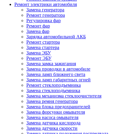
Ремонт электрики автомобиля
Замена генератора
Ремонт генератора
Регулировка фар
Ремонт фар
Замена фар
Зарядка автомобильной АКБ
Ремонт стартера
Замена стартера
Замена ЭБУ
Ремонт ЭБУ
Замена замка зажигания
Замена проводки в автомобиле
Замена ламп ближнего света
Замена ламп габаритных огней
Ремонт стеклоподъемника
Замена стеклоподъемника
Замена механизма стеклоочистителя
Замена ремня генератора
Замена блока предохранителей
Замена форсунки омывателя
Замена насоса омывателя
Замена датчика кислорода
Замена датчика скорости
Замена датчика положения распредвала