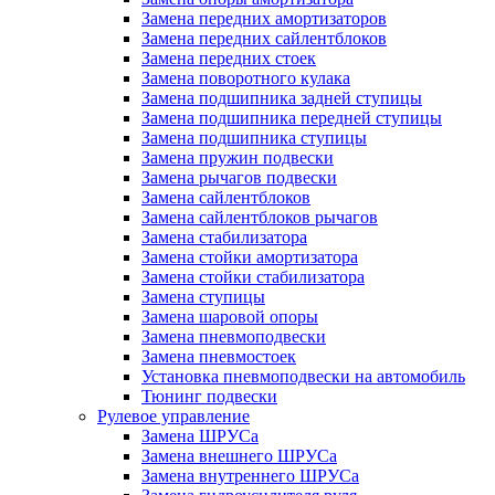
Замена передних амортизаторов
Замена передних сайлентблоков
Замена передних стоек
Замена поворотного кулака
Замена подшипника задней ступицы
Замена подшипника передней ступицы
Замена подшипника ступицы
Замена пружин подвески
Замена рычагов подвески
Замена сайлентблоков
Замена сайлентблоков рычагов
Замена стабилизатора
Замена стойки амортизатора
Замена стойки стабилизатора
Замена ступицы
Замена шаровой опоры
Замена пневмоподвески
Замена пневмостоек
Установка пневмоподвески на автомобиль
Тюнинг подвески
Рулевое управление
Замена ШРУСа
Замена внешнего ШРУСа
Замена внутреннего ШРУСа