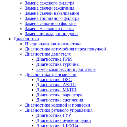
Замена сажевого фильтра
Замена свечей зажигания
Замена свечей накаливания
Замена топливного фильтра
Замена салонного фильтра
Замена масляного насоса
Замена прокладки поддона
Диагностика
Предпродажная диагностика
Диагностика автомобиля перед покупкой
Диагностика двигателя
Диагностика ГРМ
Диагностика турбины
Замер компрессии в двигателе
Диагностика трансмиссии
Диагностика DSG
Диагностика АКПП
Диагностика МКПП
Диагностика вариатора
Диагностика сцепления
Диагностика ходовой и подвески
Диагностика рулевого управления
Диагностика ГУР
Диагностика рулевой рейки
Диагностика ШРУСа