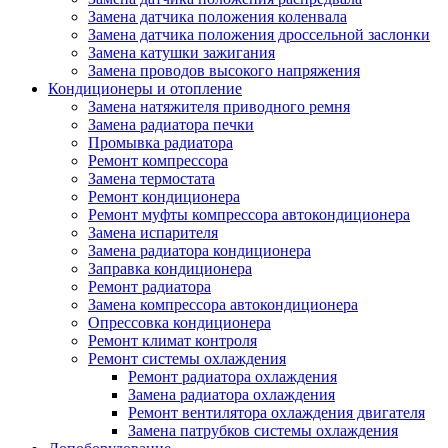
Замена датчика положения коленвала
Замена датчика положения дроссельной заслонки
Замена катушки зажигания
Замена проводов высокого напряжения
Кондиционеры и отопление
Замена натяжителя приводного ремня
Замена радиатора печки
Промывка радиатора
Ремонт компрессора
Замена термостата
Ремонт кондиционера
Ремонт муфты компрессора автокондиционера
Замена испарителя
Замена радиатора кондиционера
Заправка кондиционера
Ремонт радиатора
Замена компрессора автокондиционера
Опрессовка кондиционера
Ремонт климат контроля
Ремонт системы охлаждения
Ремонт радиатора охлаждения
Замена радиатора охлаждения
Ремонт вентилятора охлаждения двигателя
Замена патрубков системы охлаждения