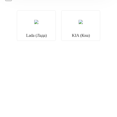
Lada (Лада)
KIA (Киа)