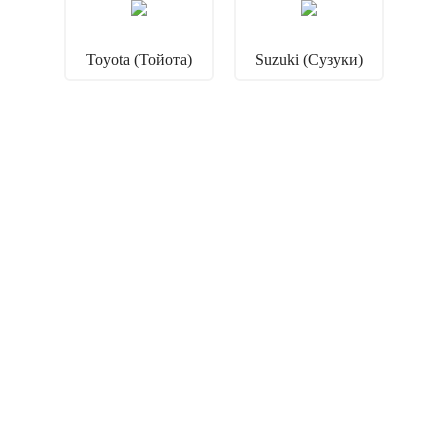
Toyota (Тойота)
Suzuki (Сузуки)