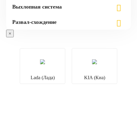
Выхлопная система
Развал-схождение
×
Lada (Лада)
KIA (Киа)