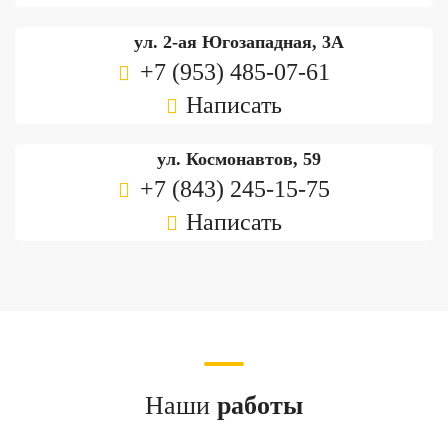
ул. 2-ая Югозападная, 3А
+7 (953) 485-07-61
Написать
ул. Космонавтов, 59
+7 (843) 245-15-75
Написать
Наши
работы
Замена