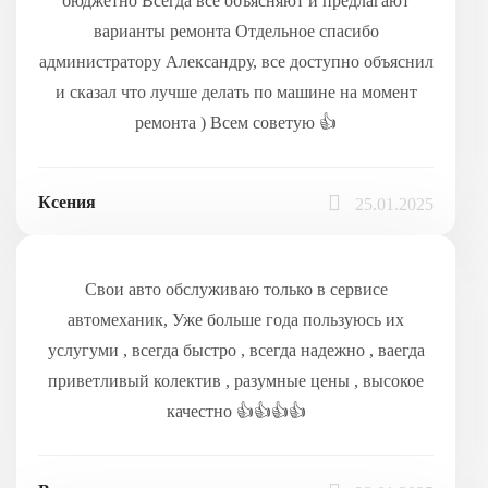
бюджетно Всегда все объясняют и предлагают
варианты ремонта Отдельное спасибо
администратору Александру, все доступно объяснил
и сказал что лучше делать по машине на момент
ремонта ) Всем советую 👍
Ксения
25.01.2025
Свои авто обслуживаю только в сервисе
автомеханик, Уже больше года пользуюсь их
услугуми , всегда быстро , всегда надежно , ваегда
приветливый колектив , разумные цены , высокое
качестно 👍👍👍👍