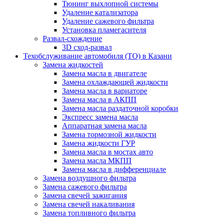
Тюнинг выхлопной системы
Удаление катализатора
Удаление сажевого фильтра
Установка пламегасителя
Развал-схождение
3D сход-развал
Техобслуживание автомобиля (ТО) в Казани
Замена жидкостей
Замена масла в двигателе
Замена охлаждающей жидкости
Замена масла в вариаторе
Замена масла в АКПП
Замена масла раздаточной коробки
Экспресс замена масла
Аппаратная замена масла
Замена тормозной жидкости
Замена жидкости ГУР
Замена масла в мостах авто
Замена масла МКПП
Замена масла в дифференциале
Замена воздушного фильтра
Замена сажевого фильтра
Замена свечей зажигания
Замена свечей накаливания
Замена топливного фильтра