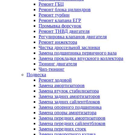
Ремонт ГБЦ
Ремонт блока цилиндров
Ремонт турбин
Ремонт клапана ЕГР
Промывка форсунок
Ремонт ТНВД двигателя
Регулировка клапанов двигателя
Ремонт инжектора
Чистка дроссельной заслонки
Замена подшипника первичного вала
Замена прокладки впускного коллектора
Тюнинг двигателя
Чип-тюнинг
Подвеска
Ремонт ходовой
Замена амортизаторов
Замена втулок стабилизатора
Замена задних амортизаторов
Замена задних сайлентблоков
Замена опорного подшипника
Замена опоры амортизатора
Замена передних амортизаторов
Замена передних сайлентблоков
Замена передних стоек
Замена поворотного кулака