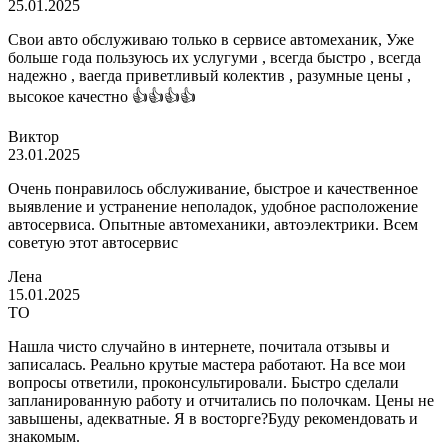
25.01.2025
Свои авто обслуживаю только в сервисе автомеханик, Уже
больше года пользуюсь их услугуми , всегда быстро , всегда
надежно , ваегда приветливый колектив , разумные цены ,
высокое качестно 👍👍👍👍
Виктор
23.01.2025
Очень понравилось обслуживание, быстрое и качественное
выявление и устранение неполадок, удобное расположение
автосервиса. Опытные автомеханики, автоэлектрики. Всем
советую этот автосервис
Лена
15.01.2025
ТО
Нашла чисто случайно в интернете, почитала отзывы и
записалась. Реально крутые мастера работают. На все мои
вопросы ответили, проконсультировали. Быстро сделали
запланированную работу и отчитались по полочкам. Цены не
завышены, адекватные. Я в восторге?Буду рекомендовать и
знакомым.