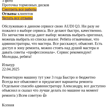
3 фото
Проточка тормозных дисков
Смотреть все работы
Отзывы
клиентов
Читать все отзывы
Обслуживаю в данном сервисе свою AUDI Q3. Ни разу не
пожалел о выборе сервиса. Все делают быстро, качественно.
По запчастям всегда дают выбор: можешь выбрать оригинал,
можешь выбрать из списка аналог. Ребята отзывчивые, что
администраторы, что мастера. Все расскажут, объяснят. Есть
доступ в зону ремонта, можно стоять над душой мастера и
давать советы «профессионала». Сервис рекомендую!
Молодцы, ребята!
Ильнур
22.04.2025
Ремонтирую машину тут уже 3 года Быстро и бюджетно
Всегда все объясняют и предлагают варианты ремонта
Отдельное спасибо администратору Александру, все доступно
объяснил и сказал что лучше делать по машине на момент
ремонта ) Всем советую 👍
Ксения