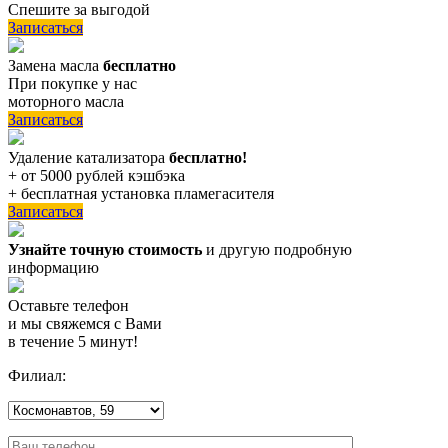
Спешите за выгодой
Записаться
Замена масла
бесплатно
При покупке у нас
моторного масла
Записаться
Удаление катализатора
бесплатно!
+ от 5000 рублей кэшбэка
+ бесплатная установка пламегасителя
Записаться
Узнайте точную стоимость
и другую подробную
информацию
Оставьте телефон
и мы свяжемся с Вами
в течение 5 минут!
Филиал: