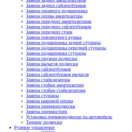
Замена задних амортизаторов
Замена задних сайлентблоков
Замена опорного подшипника
Замена опоры амортизатора
Замена передних амортизаторов
Замена передних сайлентблоков
Замена передних стоек
Замена поворотного кулака
Замена подшипника задней ступицы
Замена подшипника передней ступицы
Замена подшипника ступицы
Замена пружин подвески
Замена рычагов подвески
Замена сайлентблоков
Замена сайлентблоков рычагов
Замена стабилизатора
Замена стойки амортизатора
Замена стойки стабилизатора
Замена ступицы
Замена шаровой опоры
Замена пневмоподвески
Замена пневмостоек
Установка пневмоподвески на автомобиль
Тюнинг подвески
Рулевое управление