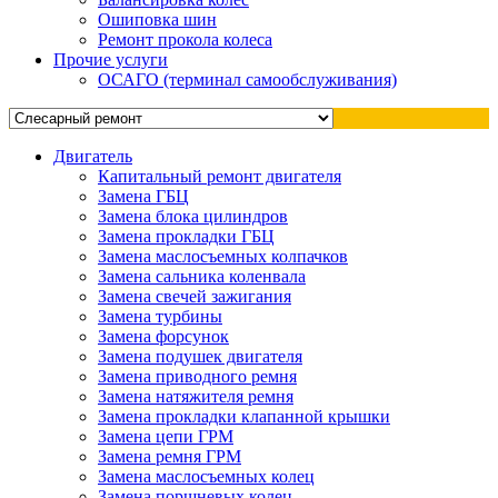
Ошиповка шин
Ремонт прокола колеса
Прочие услуги
ОСАГО (терминал самообслуживания)
Двигатель
Капитальный ремонт двигателя
Замена ГБЦ
Замена блока цилиндров
Замена прокладки ГБЦ
Замена маслосъемных колпачков
Замена сальника коленвала
Замена свечей зажигания
Замена турбины
Замена форсунок
Замена подушек двигателя
Замена приводного ремня
Замена натяжителя ремня
Замена прокладки клапанной крышки
Замена цепи ГРМ
Замена ремня ГРМ
Замена маслосъемных колец
Замена поршневых колец