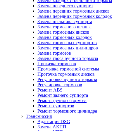
Замена колодок стояночного тормоза
Замена переднего суппорта
Замена передних тормозных дисков
Замена передних тормозных колодок
Замена пыльника суппорта
Замена тормозного шланга
Замена тормозных дисков
Замена тормозных колодок
Замена тормозных суппортов
Замена тормозных цилиндров
Замена тормозов
Замена троса ручного тормоза
Прокачка тормозов
Промывка тормозной системы
Проточка тормозных дисков
Регулировка ручного тормоза
Регулировка тормозов
Ремонт ABS
Ремонт заднего суппорта
Ремонт ручного тормоза
Ремонт суппортов
Ремонт тормозного цилиндра
Трансмиссия
Адаптация DSG
Замена АКПП