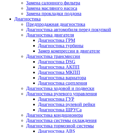
Замена салонного фильтра
Замена масляного насоса
Замена прокладки поддона
Диагностика
Предпродажная диагностика
Диагностика автомобиля перед покупкой
Диагностика двигателя
Диагностика ГРМ
Диагностика турбины
Замер компрессии в двигателе
Диагностика трансмиссии
Диагностика DSG
Диагностика АКПП
Диагностика МКПП
Диагностика вариатора
Диагностика сцепления
Диагностика ходовой и подвески
Диагностика рулевого управления
Диагностика ГУР
Диагностика рулевой рейки
Диагностика ШРУСа
Диагностика кондиционера
Диагностика системы охлаждения
Диагностика тормозной системы
Диагностика ABS