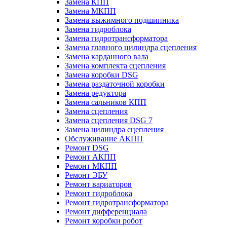
Замена КПП
Замена МКПП
Замена выжимного подшипника
Замена гидроблока
Замена гидротрансформатора
Замена главного цилиндра сцепления
Замена карданного вала
Замена комплекта сцепления
Замена коробки DSG
Замена раздаточной коробки
Замена редуктора
Замена сальников КПП
Замена сцепления
Замена сцепления DSG 7
Замена цилиндра сцепления
Обслуживание АКПП
Ремонт DSG
Ремонт АКПП
Ремонт МКПП
Ремонт ЭБУ
Ремонт вариаторов
Ремонт гидроблока
Ремонт гидротрансформатора
Ремонт дифференциала
Ремонт коробки робот