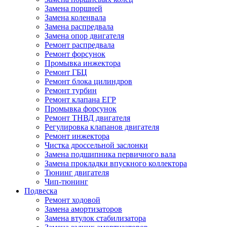
Замена поршней
Замена коленвала
Замена распредвала
Замена опор двигателя
Ремонт распредвала
Ремонт форсунок
Промывка инжектора
Ремонт ГБЦ
Ремонт блока цилиндров
Ремонт турбин
Ремонт клапана ЕГР
Промывка форсунок
Ремонт ТНВД двигателя
Регулировка клапанов двигателя
Ремонт инжектора
Чистка дроссельной заслонки
Замена подшипника первичного вала
Замена прокладки впускного коллектора
Тюнинг двигателя
Чип-тюнинг
Подвеска
Ремонт ходовой
Замена амортизаторов
Замена втулок стабилизатора