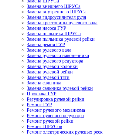
Замена ШРУСа
Замена внешнего ШРУСа
Замена внутреннего ШРУСа
Замена гидроусилителя руля
Замена крестовины рулевого вала
Замена насоса ГУР
Замена пыльника ШРУСа
Замена пыльника рулевой рейки
Замена ремня ГУР
Замена рулевого вала
Замена рулевого наконечника
Замена рулевого редуктора
Замена рулевой колонки
Замена рулевой рейки
Замена рулевой тяги
Замена сальника
Замена сальника рулевой рейки
Прокачка ГУР
Регулировка рулевой рейки
Ремонт ГУР
Ремонт рулевого механизма
Ремонт рулевого редуктора
Ремонт рулевой рейки
Ремонт ШРУСов
Ремонт электрических рулевых реек