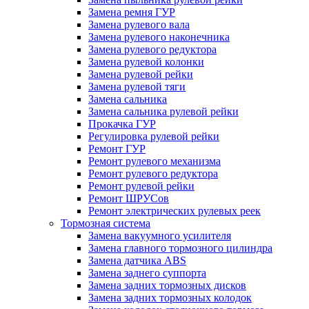
Замена ремня ГУР
Замена рулевого вала
Замена рулевого наконечника
Замена рулевого редуктора
Замена рулевой колонки
Замена рулевой рейки
Замена рулевой тяги
Замена сальника
Замена сальника рулевой рейки
Прокачка ГУР
Регулировка рулевой рейки
Ремонт ГУР
Ремонт рулевого механизма
Ремонт рулевого редуктора
Ремонт рулевой рейки
Ремонт ШРУСов
Ремонт электрических рулевых реек
Тормозная система
Замена вакуумного усилителя
Замена главного тормозного цилиндра
Замена датчика ABS
Замена заднего суппорта
Замена задних тормозных дисков
Замена задних тормозных колодок