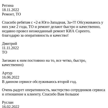
Регина
18.11.2022
Ремонт, ТО
Спасибо ребятам с «2-я Юго-Западная, 3а»!!! Обсуживаюсь у
них уже 2 года, ТО и ремонт делают быстро и качественно,
недавно провел неожиданный ремонт КИА Соренто,
благодарю за оперативность и качество!
Дмитрий
11.11.2022
ТО
Заезжаю к ним постоянно на то, все четко, быстро,
качественно)
Артур
16.06.2022
В данном сервисе обслуживаюсь второй год.
Очень радует оперативность, мастерство сотрудников сервиса
и отношение к клиенту. Спасибо Вам большое
Руслан
16.02.2022