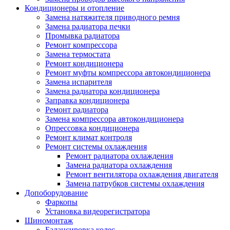
Кондиционеры и отопление
Замена натяжителя приводного ремня
Замена радиатора печки
Промывка радиатора
Ремонт компрессора
Замена термостата
Ремонт кондиционера
Ремонт муфты компрессора автокондиционера
Замена испарителя
Замена радиатора кондиционера
Заправка кондиционера
Ремонт радиатора
Замена компрессора автокондиционера
Опрессовка кондиционера
Ремонт климат контроля
Ремонт системы охлаждения
Ремонт радиатора охлаждения
Замена радиатора охлаждения
Ремонт вентилятора охлаждения двигателя
Замена патрубков системы охлаждения
Допоборудование
Фаркопы
Установка видеорегистратора
Шиномонтаж
Балансировка колес