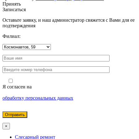
Принять
Записаться
Оставьте заявку, и наш администратор свяжется с Вами для ее
подтверждения
Филиал:
Я согласен на
обработку персональных данных
×
Слесарный ремонт