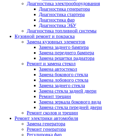
Диагностика электрооборудования
Диагностика генератора
Диагностика стартера
Диагностика фар
Диагностика ЭБУ
Диагностика топливной системы
Кузовной ремонт и покраска
Замена кузовных элементов
Замена заднего бампера
Замена переднего бампера
Замена решетки радиатора
Ремонт и замена стекол
Замена автостекол
Замена бокового стекла
Замена лобового стекла
Замена заднего стекла
Замена стекла задней двери
Ремонт трещин
Замена зеркала бокового вида
Замена стекла передней двери
Ремонт сколов и трещин
Ремонт электрики автомобиля
Замена генератора
Ремонт генератора
Регулировка фар