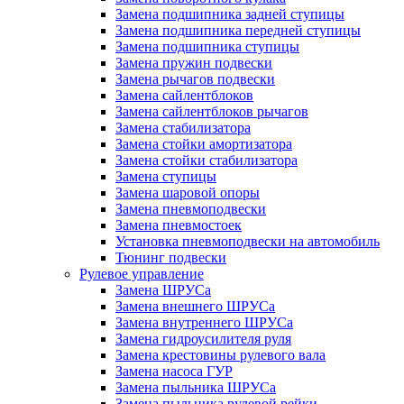
Замена подшипника задней ступицы
Замена подшипника передней ступицы
Замена подшипника ступицы
Замена пружин подвески
Замена рычагов подвески
Замена сайлентблоков
Замена сайлентблоков рычагов
Замена стабилизатора
Замена стойки амортизатора
Замена стойки стабилизатора
Замена ступицы
Замена шаровой опоры
Замена пневмоподвески
Замена пневмостоек
Установка пневмоподвески на автомобиль
Тюнинг подвески
Рулевое управление
Замена ШРУСа
Замена внешнего ШРУСа
Замена внутреннего ШРУСа
Замена гидроусилителя руля
Замена крестовины рулевого вала
Замена насоса ГУР
Замена пыльника ШРУСа
Замена пыльника рулевой рейки