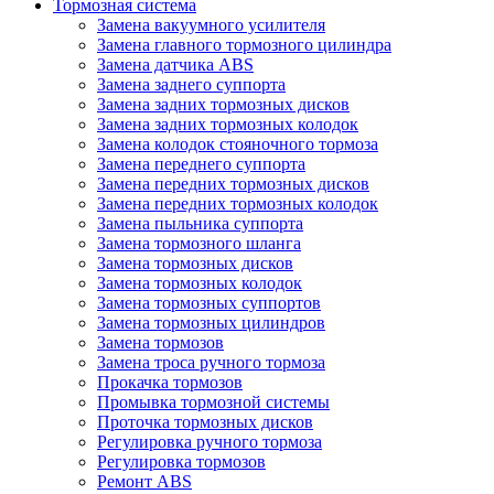
Тормозная система
Замена вакуумного усилителя
Замена главного тормозного цилиндра
Замена датчика ABS
Замена заднего суппорта
Замена задних тормозных дисков
Замена задних тормозных колодок
Замена колодок стояночного тормоза
Замена переднего суппорта
Замена передних тормозных дисков
Замена передних тормозных колодок
Замена пыльника суппорта
Замена тормозного шланга
Замена тормозных дисков
Замена тормозных колодок
Замена тормозных суппортов
Замена тормозных цилиндров
Замена тормозов
Замена троса ручного тормоза
Прокачка тормозов
Промывка тормозной системы
Проточка тормозных дисков
Регулировка ручного тормоза
Регулировка тормозов
Ремонт ABS