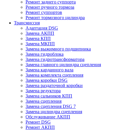
Ремонт заднего суппорта
Ремонт ручного тормоза
Ремонт суппортов
Ремонт тормозного цилиндра
Трансмиссия
Адаптация DSG
Замена АКПП
Замена КПП
Замена МКПП
Замена выжимного подшипника
Замена гидроблока
Замена гидротрансформатора
Замена главного цилиндра сцепления
Замена карданного вала
Замена комплекта сцепления
Замена коробки DSG
Замена раздаточной коробки
Замена редуктора
Замена сальников КПП
Замена сцепления
Замена сцепления DSG 7
Замена цилиндра сцепления
Обслуживание АКПП
Ремонт DSG
Ремонт АКПП