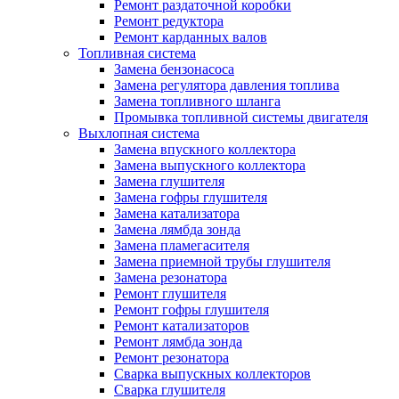
Ремонт раздаточной коробки
Ремонт редуктора
Ремонт карданных валов
Топливная система
Замена бензонасоса
Замена регулятора давления топлива
Замена топливного шланга
Промывка топливной системы двигателя
Выхлопная система
Замена впускного коллектора
Замена выпускного коллектора
Замена глушителя
Замена гофры глушителя
Замена катализатора
Замена лямбда зонда
Замена пламегасителя
Замена приемной трубы глушителя
Замена резонатора
Ремонт глушителя
Ремонт гофры глушителя
Ремонт катализаторов
Ремонт лямбда зонда
Ремонт резонатора
Сварка выпускных коллекторов
Сварка глушителя