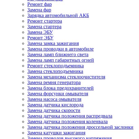
Ремонт фар
Замена фар
Зарядка автомобильной АКБ
Ремонт стартера
Замена стартера
Замена ЭБУ
Ремонт ЭБУ
Замена замка зажигания
Замена проводки в автомобиле
Замена ламп ближнего света
Замена ламп габаритных огней
Ремонт стеклоподъемника
Замена стеклоподъемника
Замена механизма стеклоочистителя
Замена ремня генератора
Замена блока предохранителей
Замена форсунки омывателя
Замена насоса омывателя
Замена датчика кислорода
Замена датчика скорости
Замена датчика положения распредвала
Замена датчика положения коленвала
Замена датчика положения дроссельной заслонки
Замена катушки зажигания
Замена проводов высокого напряжения