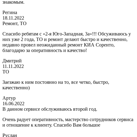
знакомым.
Регина
18.11.2022
Ремонт, ТО
Спасибо ребятам с «2-я Юго-Западная, 3а»!!! Обсуживаюсь у
них уже 2 года, ТО и ремонт делают быстро и качественно,
недавно провел неожиданный ремонт КИА Соренто,
благодарю за оперативность и качество!
Дмитрий
11.11.2022
ТО
Заезжаю к ним постоянно на то, все четко, быстро,
качественно)
Артур
16.06.2022
В данном сервисе обслуживаюсь второй год.
Очень радует оперативность, мастерство сотрудников сервиса
и отношение к клиенту. Спасибо Вам большое
Руслан