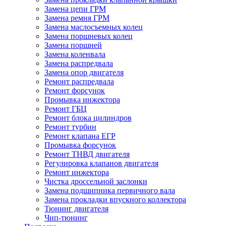
Замена цепи ГРМ
Замена ремня ГРМ
Замена маслосъемных колец
Замена поршневых колец
Замена поршней
Замена коленвала
Замена распредвала
Замена опор двигателя
Ремонт распредвала
Ремонт форсунок
Промывка инжектора
Ремонт ГБЦ
Ремонт блока цилиндров
Ремонт турбин
Ремонт клапана ЕГР
Промывка форсунок
Ремонт ТНВД двигателя
Регулировка клапанов двигателя
Ремонт инжектора
Чистка дроссельной заслонки
Замена подшипника первичного вала
Замена прокладки впускного коллектора
Тюнинг двигателя
Чип-тюнинг