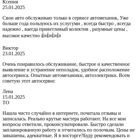
Ксения
25.01.2025
Свои авто обслуживаю только в сервисе автомеханик, Уже
больше года пользуюсь их услугуми , всегда быстро , всегда
надежно , ваегда приветливый колектив , разумные цены ,
высокое качестно 👍👍👍👍
Виктор
23.01.2025
Очень понравилось обслуживание, быстрое и качественное
выявление и устранение неполадок, удобное расположение
автосервиса. Опытные автомеханики, автоэлектрики. Всем
советую этот автосервис
Лена
15.01.2025
ТО
Нашла чисто случайно в интернете, почитала отзывы и
записалась. Реально крутые мастера работают. На все мои
вопросы ответили, проконсультировали. Быстро сделали
запланированную работу и отчитались по полочкам. Цены не
завышены, адекватные. Я в восторге?Буду рекомендовать и