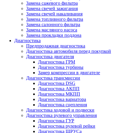
Замена сажевого фильтра
Замена свечей зажигания
Замена свечей накаливания
Замена топливного фильтра
Замена салонного фильтра
Замена масляного насоса
Замена прокладки поддона
Диагностика
Предпродажная диагностика
Диагностика автомобиля перед покупкой
Диагностика двигателя
Диагностика ГРМ
Диагностика турбины
Замер компрессии в двигателе
Диагностика трансмиссии
Диагностика DSG
Диагностика АКПП
Диагностика МКПП
Диагностика вариатора
Диагностика сцепления
Диагностика ходовой и подвески
Диагностика рулевого управления
Диагностика ГУР
Диагностика рулевой рейки
Диагностика ШРУСа