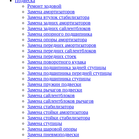
Подвеска
Ремонт ходовой
Замена амортизаторов
Замена втулок стабилизатора
Замена задних амортизаторов
Замена задних сайлентблоков
Замена опорного подшипника
Замена опоры амортизатора
Замена передних амортизаторов
Замена передних сайлентблоков
Замена передних стоек
Замена поворотного кулака
Замена подшипника задней ступицы
Замена подшипника передней ступицы
Замена подшипника ступицы
Замена пружин подвески
Замена рычагов подвески
Замена сайлентблоков
Замена сайлентблоков рычагов
Замена стабилизатора
Замена стойки амортизатора
Замена стойки стабилизатора
Замена ступицы
Замена шаровой опоры
Замена пневмоподвески