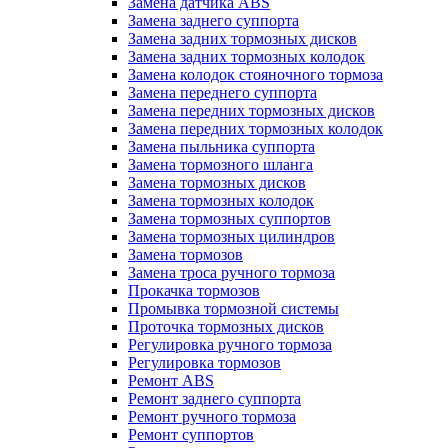
Замена датчика ABS
Замена заднего суппорта
Замена задних тормозных дисков
Замена задних тормозных колодок
Замена колодок стояночного тормоза
Замена переднего суппорта
Замена передних тормозных дисков
Замена передних тормозных колодок
Замена пыльника суппорта
Замена тормозного шланга
Замена тормозных дисков
Замена тормозных колодок
Замена тормозных суппортов
Замена тормозных цилиндров
Замена тормозов
Замена троса ручного тормоза
Прокачка тормозов
Промывка тормозной системы
Проточка тормозных дисков
Регулировка ручного тормоза
Регулировка тормозов
Ремонт ABS
Ремонт заднего суппорта
Ремонт ручного тормоза
Ремонт суппортов