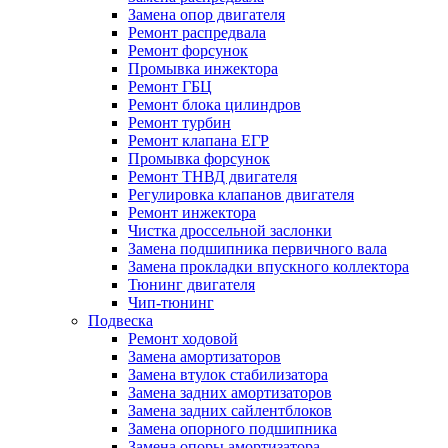
Замена опор двигателя
Ремонт распредвала
Ремонт форсунок
Промывка инжектора
Ремонт ГБЦ
Ремонт блока цилиндров
Ремонт турбин
Ремонт клапана ЕГР
Промывка форсунок
Ремонт ТНВД двигателя
Регулировка клапанов двигателя
Ремонт инжектора
Чистка дроссельной заслонки
Замена подшипника первичного вала
Замена прокладки впускного коллектора
Тюнинг двигателя
Чип-тюнинг
Подвеска
Ремонт ходовой
Замена амортизаторов
Замена втулок стабилизатора
Замена задних амортизаторов
Замена задних сайлентблоков
Замена опорного подшипника
Замена опоры амортизатора