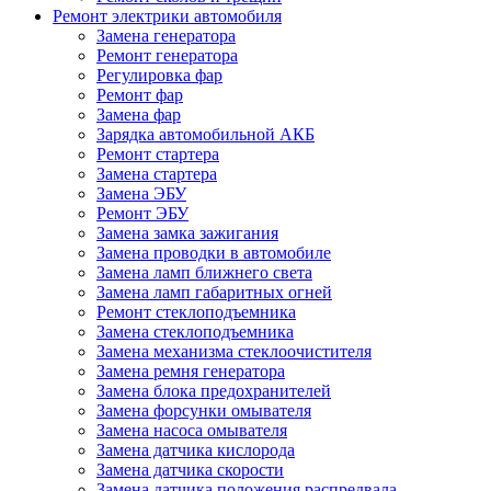
Ремонт электрики автомобиля
Замена генератора
Ремонт генератора
Регулировка фар
Ремонт фар
Замена фар
Зарядка автомобильной АКБ
Ремонт стартера
Замена стартера
Замена ЭБУ
Ремонт ЭБУ
Замена замка зажигания
Замена проводки в автомобиле
Замена ламп ближнего света
Замена ламп габаритных огней
Ремонт стеклоподъемника
Замена стеклоподъемника
Замена механизма стеклоочистителя
Замена ремня генератора
Замена блока предохранителей
Замена форсунки омывателя
Замена насоса омывателя
Замена датчика кислорода
Замена датчика скорости
Замена датчика положения распредвала