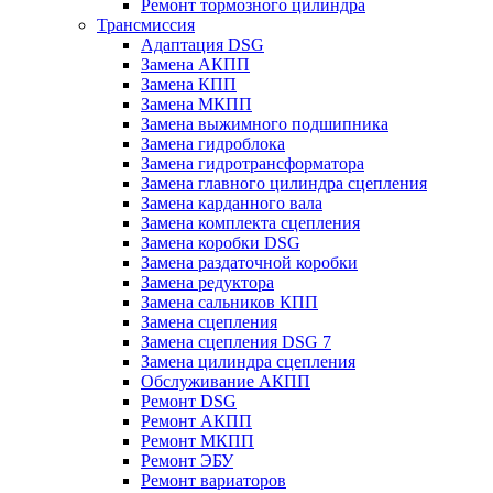
Ремонт тормозного цилиндра
Трансмиссия
Адаптация DSG
Замена АКПП
Замена КПП
Замена МКПП
Замена выжимного подшипника
Замена гидроблока
Замена гидротрансформатора
Замена главного цилиндра сцепления
Замена карданного вала
Замена комплекта сцепления
Замена коробки DSG
Замена раздаточной коробки
Замена редуктора
Замена сальников КПП
Замена сцепления
Замена сцепления DSG 7
Замена цилиндра сцепления
Обслуживание АКПП
Ремонт DSG
Ремонт АКПП
Ремонт МКПП
Ремонт ЭБУ
Ремонт вариаторов