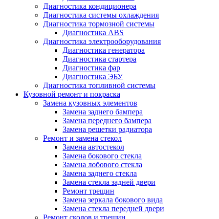
Диагностика кондиционера
Диагностика системы охлаждения
Диагностика тормозной системы
Диагностика ABS
Диагностика электрооборудования
Диагностика генератора
Диагностика стартера
Диагностика фар
Диагностика ЭБУ
Диагностика топливной системы
Кузовной ремонт и покраска
Замена кузовных элементов
Замена заднего бампера
Замена переднего бампера
Замена решетки радиатора
Ремонт и замена стекол
Замена автостекол
Замена бокового стекла
Замена лобового стекла
Замена заднего стекла
Замена стекла задней двери
Ремонт трещин
Замена зеркала бокового вида
Замена стекла передней двери
Ремонт сколов и трещин