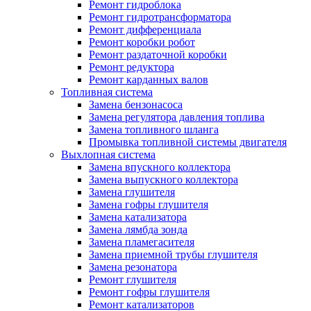
Ремонт гидроблока
Ремонт гидротрансформатора
Ремонт дифференциала
Ремонт коробки робот
Ремонт раздаточной коробки
Ремонт редуктора
Ремонт карданных валов
Топливная система
Замена бензонасоса
Замена регулятора давления топлива
Замена топливного шланга
Промывка топливной системы двигателя
Выхлопная система
Замена впускного коллектора
Замена выпускного коллектора
Замена глушителя
Замена гофры глушителя
Замена катализатора
Замена лямбда зонда
Замена пламегасителя
Замена приемной трубы глушителя
Замена резонатора
Ремонт глушителя
Ремонт гофры глушителя
Ремонт катализаторов