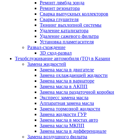
Ремонт лямбда зонда
Ремонт резонатора
Сварка выпускных коллекторов
Сварка глушителя
Тюнинг выхлопной системы
Удаление катализатора
Удаление сажевого фильтра
Установка пламегасителя
Развал-схождение
3D сход-развал
Техобслуживание автомобиля (ТО) в Казани
Замена жидкостей
Замена масла в двигателе
Замена охлаждающей жидкости
Замена масла в вариаторе
Замена масла в АКПП
Замена масла раздаточной коробки
Экспресс замена масла
Аппаратная замена масла
Замена тормозной жидкости
Замена жидкости ГУР
Замена масла в мостах авто
Замена масла МКПП
Замена масла в дифференциале
Замена воздушного фильтра