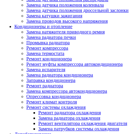
Замена датчика положения коленвала
Замена датчика положения дроссельной заслонки
Замена катушки зажигания
Замена проводов высокого напряжения
Кондиционеры и отопление
Замена натяжителя приводного ремня
Замена радиатора печки
Промывка радиатора
Ремонт компрессора
Замена термостата
Ремонт кондиционера
Ремонт муфты компрессора автокондиционера
Замена испарителя
Замена радиатора кондиционера
Заправка кондиционера
Ремонт радиатора
Замена компрессора автокондиционера
Опрессовка кондиционера
Ремонт климат контроля
Ремонт системы охлаждения
Ремонт радиатора охлаждения
Замена радиатора охлаждения
Ремонт вентилятора охлаждения двигателя
Замена патрубков системы охлаждения