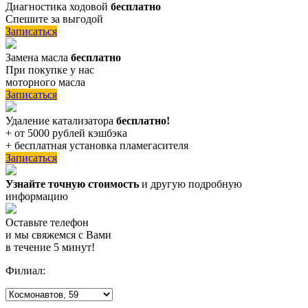
Диагностика ходовой
бесплатно
Спешите за выгодой
Записаться
Замена масла
бесплатно
При покупке у нас
моторного масла
Записаться
Удаление катализатора
бесплатно!
+ от 5000 рублей кэшбэка
+ бесплатная установка пламегасителя
Записаться
Узнайте точную стоимость
и другую подробную
информацию
Оставьте телефон
и мы свяжемся с Вами
в течение 5 минут!
Филиал: