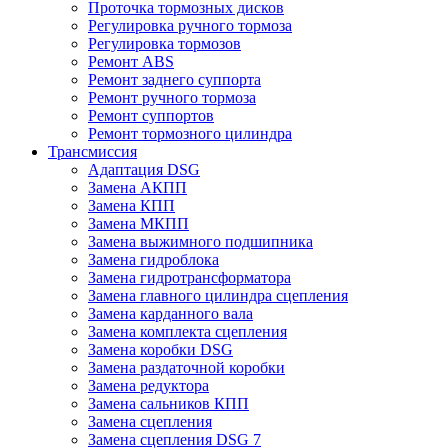
Проточка тормозных дисков
Регулировка ручного тормоза
Регулировка тормозов
Ремонт ABS
Ремонт заднего суппорта
Ремонт ручного тормоза
Ремонт суппортов
Ремонт тормозного цилиндра
Трансмиссия
Адаптация DSG
Замена АКПП
Замена КПП
Замена МКПП
Замена выжимного подшипника
Замена гидроблока
Замена гидротрансформатора
Замена главного цилиндра сцепления
Замена карданного вала
Замена комплекта сцепления
Замена коробки DSG
Замена раздаточной коробки
Замена редуктора
Замена сальников КПП
Замена сцепления
Замена сцепления DSG 7