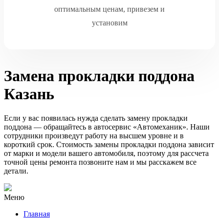
оптимальным ценам, привезем и
установим
Замена прокладки поддона
Казань
Если у вас появилась нужда сделать замену прокладки
поддона — обращайтесь в автосервис «Автомеханик». Наши
сотрудники произведут работу на высшем уровне и в
короткий срок. Стоимость замены прокладки поддона зависит
от марки и модели вашего автомобиля, поэтому для рассчета
точной цены ремонта позвоните нам и мы расскажем все
детали.
Меню
Главная