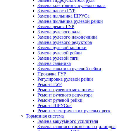
Замена гидроусилителя руля
Замена крестовины рулевого вала
Замена насоса ГУР
Замена пыльника ШРУСа
Замена пыльника рулевой рейки
Замена ремня ГУР
Замена рулевого вала
Замена рулевого наконечника
Замена рулевого редуктора
Замена рулевой колонки
Замена рулевой рейки
Замена рулевой тяги
Замена сальника
Замена сальника рулевой рейки
Прокачка ГУР
Регулировка рулевой рейки
Ремонт ГУР
Ремонт рулевого механизма
Ремонт рулевого редуктора
Ремонт рулевой рейки
Ремонт ШРУСов
Ремонт электрических рулевых реек
Тормозная система
Замена вакуумного усилителя
Замена главного тормозного цилиндра