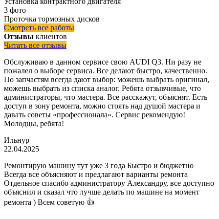
Установка контрактного двигателя
3 фото
Проточка тормозных дисков
Смотреть все работы
Отзывы
клиентов
Читать все отзывы
Обслуживаю в данном сервисе свою AUDI Q3. Ни разу не
пожалел о выборе сервиса. Все делают быстро, качественно.
По запчастям всегда дают выбор: можешь выбрать оригинал,
можешь выбрать из списка аналог. Ребята отзывчивые, что
администраторы, что мастера. Все расскажут, объяснят. Есть
доступ в зону ремонта, можно стоять над душой мастера и
давать советы «профессионала». Сервис рекомендую!
Молодцы, ребята!
Ильнур
22.04.2025
Ремонтирую машину тут уже 3 года Быстро и бюджетно
Всегда все объясняют и предлагают варианты ремонта
Отдельное спасибо администратору Александру, все доступно
объяснил и сказал что лучше делать по машине на момент
ремонта ) Всем советую 👍