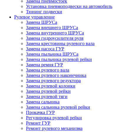
Замена пневмостоек
Установка пневмоподвески на автомобиль
Тюнинг подвески
Рулевое управление
Замена ШРУСа
Замена внешнего ШРУСа
Замена внутреннего ШРУСа
Замена гидроусилителя руля
Замена крестовины рулевого вала
Замена насоса ГУР
Замена пыльника ШРУСа
Замена пыльника рулевой рейки
Замена ремня ГУР
Замена рулевого вала
Замена рулевого наконечника
Замена рулевого редуктора
Замена рулевой колонки
Замена рулевой рейки
Замена рулевой тяги
Замена сальника
Замена сальника рулевой рейки
Прокачка ГУР
Регулировка рулевой рейки
Ремонт ГУР
Ремонт рулевого механизма