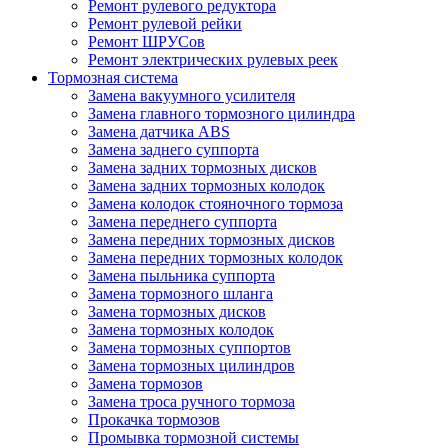
Ремонт рулевого редуктора
Ремонт рулевой рейки
Ремонт ШРУСов
Ремонт электрических рулевых реек
Тормозная система
Замена вакуумного усилителя
Замена главного тормозного цилиндра
Замена датчика ABS
Замена заднего суппорта
Замена задних тормозных дисков
Замена задних тормозных колодок
Замена колодок стояночного тормоза
Замена переднего суппорта
Замена передних тормозных дисков
Замена передних тормозных колодок
Замена пыльника суппорта
Замена тормозного шланга
Замена тормозных дисков
Замена тормозных колодок
Замена тормозных суппортов
Замена тормозных цилиндров
Замена тормозов
Замена троса ручного тормоза
Прокачка тормозов
Промывка тормозной системы