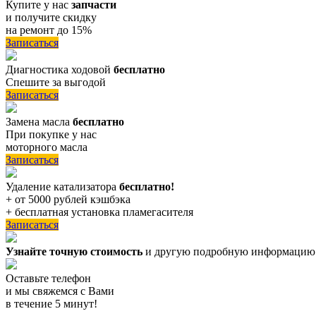
Купите у нас
запчасти
и получите скидку
на ремонт до 15%
Записаться
Диагностика ходовой
бесплатно
Спешите за выгодой
Записаться
Замена масла
бесплатно
При покупке у нас
моторного масла
Записаться
Удаление катализатора
бесплатно!
+ от 5000 рублей кэшбэка
+ бесплатная установка пламегасителя
Записаться
Узнайте точную стоимость
и другую подробную информацию
Оставьте телефон
и мы свяжемся с Вами
в течение 5 минут!