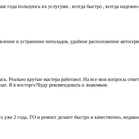
е года пользуюсь их услугуми , всегда быстро , всегда надежно
вление и устранение неполадок, удобное расположение автосер
ась. Реально крутые мастера работают. На все мои вопросы отв
ые. Я в восторге?Буду рекомендовать и знакомым.
них уже 2 года, ТО и ремонт делают быстро и качественно, неда