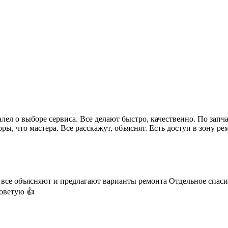
ел о выборе сервиса. Все делают быстро, качественно. По запч
ры, что мастера. Все расскажут, объяснят. Есть доступ в зону р
все объясняют и предлагают варианты ремонта Отдельное спаси
советую 👍