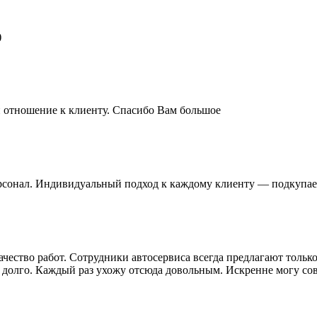
)
и отношение к клиенту. Спасибо Вам большое
сонал. Индивидуальный подход к каждому клиенту — подкупае
чество работ. Сотрудники автосервиса всегда предлагают тольк
 долго. Каждый раз ухожу отсюда довольным. Искренне могу сов