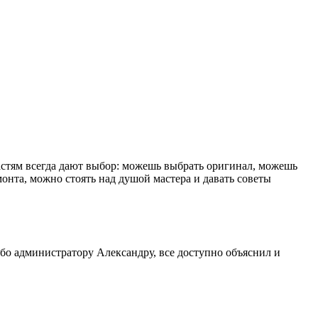
астям всегда дают выбор: можешь выбрать оригинал, можешь
емонта, можно стоять над душой мастера и давать советы
бо администратору Александру, все доступно объяснил и