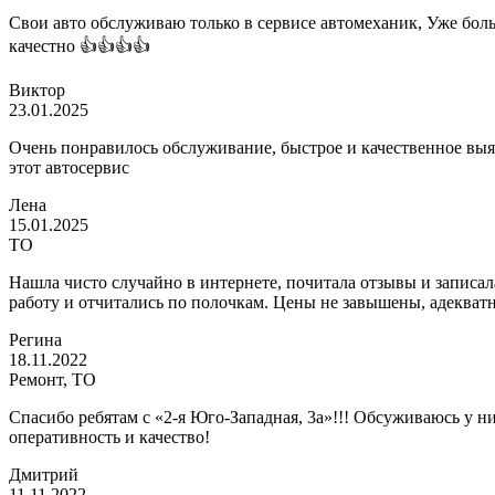
Свои авто обслуживаю только в сервисе автомеханик, Уже больш
качестно 👍👍👍👍
Виктор
23.01.2025
Очень понравилось обслуживание, быстрое и качественное выя
этот автосервис
Лена
15.01.2025
ТО
Нашла чисто случайно в интернете, почитала отзывы и записал
работу и отчитались по полочкам. Цены не завышены, адекватн
Регина
18.11.2022
Ремонт, ТО
Спасибо ребятам с «2-я Юго-Западная, 3а»!!! Обсуживаюсь у 
оперативность и качество!
Дмитрий
11.11.2022