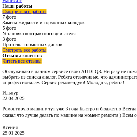
Написать
Наши
работы
Смотреть все работы
7 фото
Замена жидкости и тормозных колодок
5 фото
Установка контрактного двигателя
3 фото
Проточка тормозных дисков
Смотреть все работы
Отзывы
клиентов
Читать все отзывы
Обслуживаю в данном сервисе свою AUDI Q3. Ни разу не пожал
выбрать из списка аналог. Ребята отзывчивые, что администрато
«профессионала». Сервис рекомендую! Молодцы, ребята!
Ильнур
22.04.2025
Ремонтирую машину тут уже 3 года Быстро и бюджетно Всегда 
сказал что лучше делать по машине на момент ремонта ) Всем 
Ксения
25.01.2025