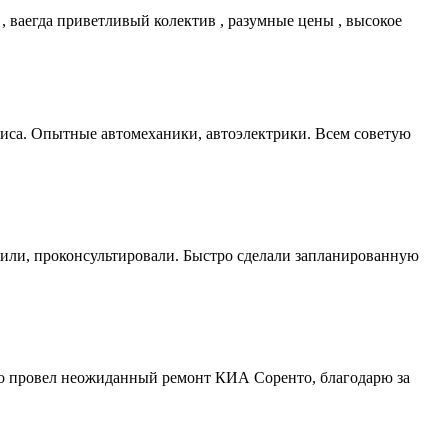
 , ваегда приветливый колектив , разумные цены , высокое
виса. Опытные автомеханики, автоэлектрики. Всем советую
етили, проконсультировали. Быстро сделали запланированную
вно провел неожиданный ремонт КИА Соренто, благодарю за