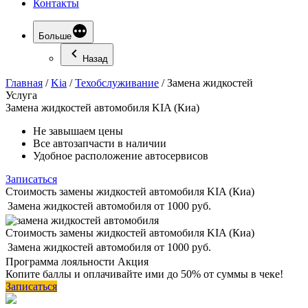
Контакты
Больше
Назад
Главная
/
Kia
/
Техобслуживание
/
Замена жидкостей
Услуга
Замена
жидкостей автомобиля KIA (Киа)
Не завышаем цены
Все автозапчасти в наличии
Удобное расположение автосервисов
Записаться
Стоимость замены жидкостей автомобиля KIA (Киа)
Замена жидкостей автомобиля
от 1000 руб.
Стоимость замены жидкостей автомобиля KIA (Киа)
Замена жидкостей автомобиля
от 1000 руб.
Программа
лояльности
Акция
Копите баллы и оплачивайте ими до 50% от суммы в чеке!
Записаться