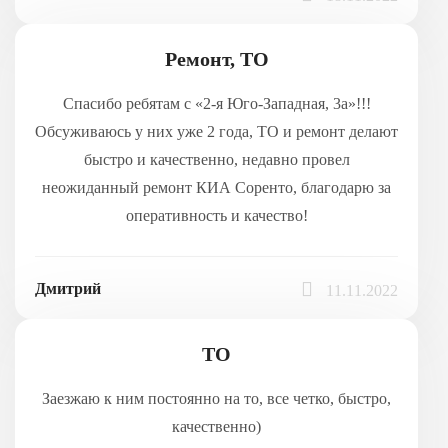
Ремонт, ТО
Спасибо ребятам с «2-я Юго-Западная, 3а»!!!
Обсуживаюсь у них уже 2 года, ТО и ремонт делают
быстро и качественно, недавно провел
неожиданный ремонт КИА Соренто, благодарю за
оперативность и качество!
Дмитрий
11.11.2022
ТО
Заезжаю к ним постоянно на то, все четко, быстро,
качественно)