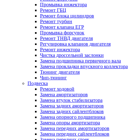
Промывка инжектора
Ремонт ГБЦ
Ремонт блока цилиндров
Ремонт турбин
Ремонт клапана ЕГР
Промывка форсунок
Ремонт ТНВД двигателя
Регулировка клапанов двигателя
Ремонт инжектора
Чистка дроссельной заслонки
Замена подшипника первичного вала
Замена прокладки впускного коллектора
Тюнинг двигателя
Чип-тюнинг
Подвеска
Ремонт ходовой
Замена амортизаторов
Замена втулок стабилизатора
Замена задних амортизаторов
Замена задних сайлентблоков
Замена опорного подшипника
Замена опоры амортизатора
Замена передних амортизаторов
Замена передних сайлентблоков
Замена передних стоек