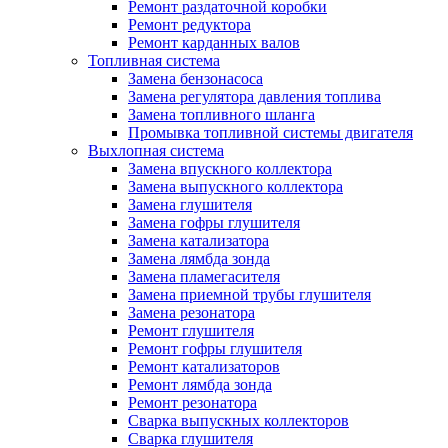
Ремонт раздаточной коробки
Ремонт редуктора
Ремонт карданных валов
Топливная система
Замена бензонасоса
Замена регулятора давления топлива
Замена топливного шланга
Промывка топливной системы двигателя
Выхлопная система
Замена впускного коллектора
Замена выпускного коллектора
Замена глушителя
Замена гофры глушителя
Замена катализатора
Замена лямбда зонда
Замена пламегасителя
Замена приемной трубы глушителя
Замена резонатора
Ремонт глушителя
Ремонт гофры глушителя
Ремонт катализаторов
Ремонт лямбда зонда
Ремонт резонатора
Сварка выпускных коллекторов
Сварка глушителя