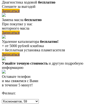
Диагностика ходовой
бесплатно
Спешите за выгодой
Записаться
Замена масла
бесплатно
При покупке у нас
моторного масла
Записаться
Удаление катализатора
бесплатно!
+ от 5000 рублей кэшбэка
+ бесплатная установка пламегасителя
Записаться
Узнайте точную стоимость
и другую подробную
информацию
Оставьте телефон
и мы свяжемся с Вами
в течение 5 минут!
Филиал: