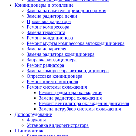
Кондиционеры и отопление
Замена натяжителя приводного ремня
Замена радиатора печки
Промывка радиатора
Ремонт компрессора
Замена термостата
Ремонт кондиционера
Ремонт муфты компрессора автокондиционера
Замена испарителя
Замена радиатора кондиционера
Заправка кондиционера
Ремонт радиатора
Замена компрессора автокондиционера
Опрессовка кондиционера
Ремонт климат контроля
Ремонт системы охлаждения
Ремонт радиатора охлаждения
Замена радиатора охлаждения
Ремонт вентилятора охлаждения двигателя
Замена патрубков системы охлаждения
Допоборудование
Фаркопы
Установка видеорегистратора
Шиномонтаж