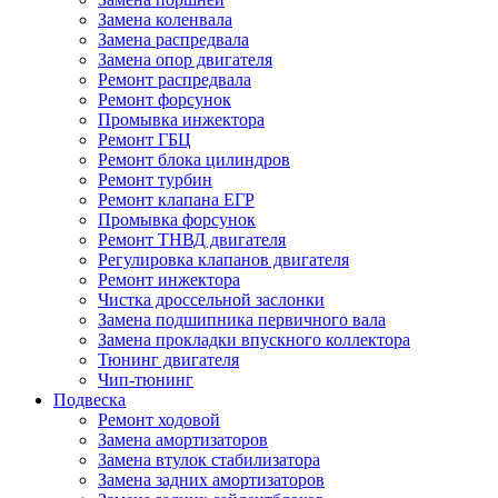
Замена коленвала
Замена распредвала
Замена опор двигателя
Ремонт распредвала
Ремонт форсунок
Промывка инжектора
Ремонт ГБЦ
Ремонт блока цилиндров
Ремонт турбин
Ремонт клапана ЕГР
Промывка форсунок
Ремонт ТНВД двигателя
Регулировка клапанов двигателя
Ремонт инжектора
Чистка дроссельной заслонки
Замена подшипника первичного вала
Замена прокладки впускного коллектора
Тюнинг двигателя
Чип-тюнинг
Подвеска
Ремонт ходовой
Замена амортизаторов
Замена втулок стабилизатора
Замена задних амортизаторов