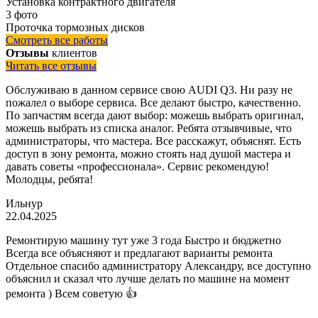
Установка контрактного двигателя
3 фото
Проточка тормозных дисков
Смотреть все работы
Отзывы
клиентов
Читать все отзывы
Обслуживаю в данном сервисе свою AUDI Q3. Ни разу не
пожалел о выборе сервиса. Все делают быстро, качественно.
По запчастям всегда дают выбор: можешь выбрать оригинал,
можешь выбрать из списка аналог. Ребята отзывчивые, что
администраторы, что мастера. Все расскажут, объяснят. Есть
доступ в зону ремонта, можно стоять над душой мастера и
давать советы «профессионала». Сервис рекомендую!
Молодцы, ребята!
Ильнур
22.04.2025
Ремонтирую машину тут уже 3 года Быстро и бюджетно
Всегда все объясняют и предлагают варианты ремонта
Отдельное спасибо администратору Александру, все доступно
объяснил и сказал что лучше делать по машине на момент
ремонта ) Всем советую 👍