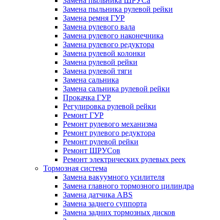
Замена пыльника ШРУСа
Замена пыльника рулевой рейки
Замена ремня ГУР
Замена рулевого вала
Замена рулевого наконечника
Замена рулевого редуктора
Замена рулевой колонки
Замена рулевой рейки
Замена рулевой тяги
Замена сальника
Замена сальника рулевой рейки
Прокачка ГУР
Регулировка рулевой рейки
Ремонт ГУР
Ремонт рулевого механизма
Ремонт рулевого редуктора
Ремонт рулевой рейки
Ремонт ШРУСов
Ремонт электрических рулевых реек
Тормозная система
Замена вакуумного усилителя
Замена главного тормозного цилиндра
Замена датчика ABS
Замена заднего суппорта
Замена задних тормозных дисков