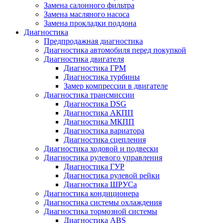
Замена салонного фильтра
Замена масляного насоса
Замена прокладки поддона
Диагностика
Предпродажная диагностика
Диагностика автомобиля перед покупкой
Диагностика двигателя
Диагностика ГРМ
Диагностика турбины
Замер компрессии в двигателе
Диагностика трансмиссии
Диагностика DSG
Диагностика АКПП
Диагностика МКПП
Диагностика вариатора
Диагностика сцепления
Диагностика ходовой и подвески
Диагностика рулевого управления
Диагностика ГУР
Диагностика рулевой рейки
Диагностика ШРУСа
Диагностика кондиционера
Диагностика системы охлаждения
Диагностика тормозной системы
Диагностика ABS