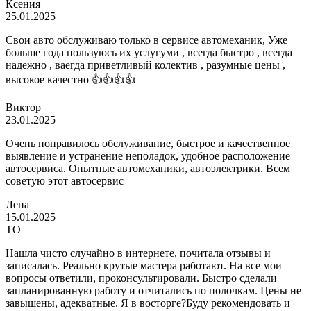
Ксения
25.01.2025
Свои авто обслуживаю только в сервисе автомеханик, Уже
больше года пользуюсь их услугуми , всегда быстро , всегда
надежно , ваегда приветливый колектив , разумные цены ,
высокое качестно 👍👍👍👍
Виктор
23.01.2025
Очень понравилось обслуживание, быстрое и качественное
выявление и устранение неполадок, удобное расположение
автосервиса. Опытные автомеханики, автоэлектрики. Всем
советую этот автосервис
Лена
15.01.2025
ТО
Нашла чисто случайно в интернете, почитала отзывы и
записалась. Реально крутые мастера работают. На все мои
вопросы ответили, проконсультировали. Быстро сделали
запланированную работу и отчитались по полочкам. Цены не
завышены, адекватные. Я в восторге?Буду рекомендовать и