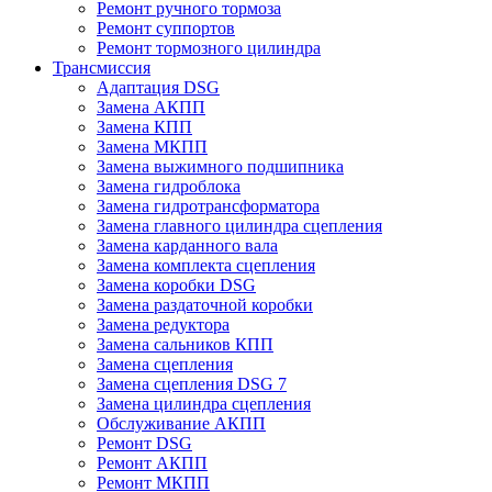
Ремонт ручного тормоза
Ремонт суппортов
Ремонт тормозного цилиндра
Трансмиссия
Адаптация DSG
Замена АКПП
Замена КПП
Замена МКПП
Замена выжимного подшипника
Замена гидроблока
Замена гидротрансформатора
Замена главного цилиндра сцепления
Замена карданного вала
Замена комплекта сцепления
Замена коробки DSG
Замена раздаточной коробки
Замена редуктора
Замена сальников КПП
Замена сцепления
Замена сцепления DSG 7
Замена цилиндра сцепления
Обслуживание АКПП
Ремонт DSG
Ремонт АКПП
Ремонт МКПП