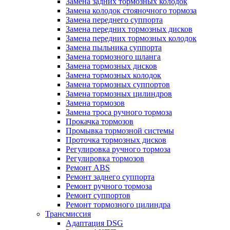
Замена задних тормозных колодок
Замена колодок стояночного тормоза
Замена переднего суппорта
Замена передних тормозных дисков
Замена передних тормозных колодок
Замена пыльника суппорта
Замена тормозного шланга
Замена тормозных дисков
Замена тормозных колодок
Замена тормозных суппортов
Замена тормозных цилиндров
Замена тормозов
Замена троса ручного тормоза
Прокачка тормозов
Промывка тормозной системы
Проточка тормозных дисков
Регулировка ручного тормоза
Регулировка тормозов
Ремонт ABS
Ремонт заднего суппорта
Ремонт ручного тормоза
Ремонт суппортов
Ремонт тормозного цилиндра
Трансмиссия
Адаптация DSG