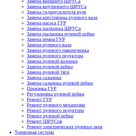
Замена внешнего ШРУСа
Замена внутреннего ШРУСа
Замена гидроусилителя руля
Замена крестовины рулевого вала
Замена насоса ГУР
Замена пыльника ШРУСа
Замена пыльника рулевой рейки
Замена ремня ГУР
Замена рулевого вала
Замена рулевого наконечника
Замена рулевого редуктора
Замена рулевой колонки
Замена рулевой рейки
Замена рулевой тяги
Замена сальника
Замена сальника рулевой рейки
Прокачка ГУР
Регулировка рулевой рейки
Ремонт ГУР
Ремонт рулевого механизма
Ремонт рулевого редуктора
Ремонт рулевой рейки
Ремонт ШРУСов
Ремонт электрических рулевых реек
Тормозная система