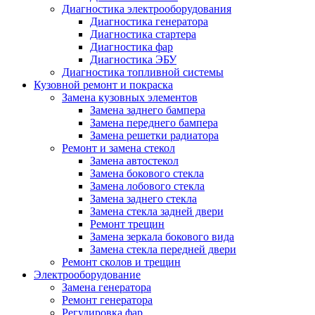
Диагностика электрооборудования
Диагностика генератора
Диагностика стартера
Диагностика фар
Диагностика ЭБУ
Диагностика топливной системы
Кузовной ремонт и покраска
Замена кузовных элементов
Замена заднего бампера
Замена переднего бампера
Замена решетки радиатора
Ремонт и замена стекол
Замена автостекол
Замена бокового стекла
Замена лобового стекла
Замена заднего стекла
Замена стекла задней двери
Ремонт трещин
Замена зеркала бокового вида
Замена стекла передней двери
Ремонт сколов и трещин
Электрооборудование
Замена генератора
Ремонт генератора
Регулировка фар