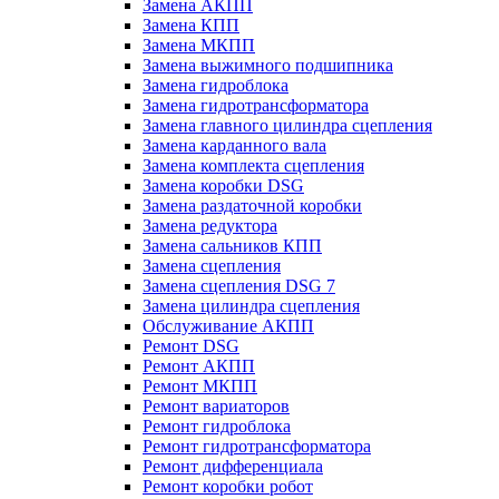
Замена АКПП
Замена КПП
Замена МКПП
Замена выжимного подшипника
Замена гидроблока
Замена гидротрансформатора
Замена главного цилиндра сцепления
Замена карданного вала
Замена комплекта сцепления
Замена коробки DSG
Замена раздаточной коробки
Замена редуктора
Замена сальников КПП
Замена сцепления
Замена сцепления DSG 7
Замена цилиндра сцепления
Обслуживание АКПП
Ремонт DSG
Ремонт АКПП
Ремонт МКПП
Ремонт вариаторов
Ремонт гидроблока
Ремонт гидротрансформатора
Ремонт дифференциала
Ремонт коробки робот