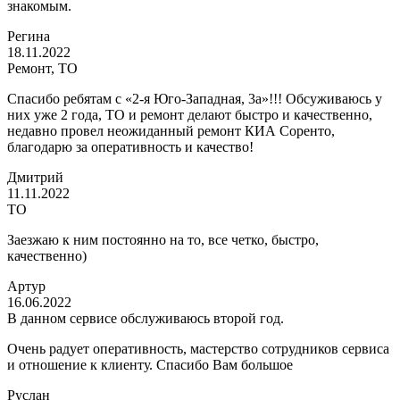
знакомым.
Регина
18.11.2022
Ремонт, ТО
Спасибо ребятам с «2-я Юго-Западная, 3а»!!! Обсуживаюсь у
них уже 2 года, ТО и ремонт делают быстро и качественно,
недавно провел неожиданный ремонт КИА Соренто,
благодарю за оперативность и качество!
Дмитрий
11.11.2022
ТО
Заезжаю к ним постоянно на то, все четко, быстро,
качественно)
Артур
16.06.2022
В данном сервисе обслуживаюсь второй год.
Очень радует оперативность, мастерство сотрудников сервиса
и отношение к клиенту. Спасибо Вам большое
Руслан