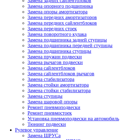
Замена задних сайлентблоков
Замена опорного подшипника
Замена опоры амортизатора
Замена передних амортизаторов
Замена передних сайлентблоков
Замена передних стоек
Замена поворотного кулака
Замена подшипника задней ступицы
Замена подшипника передней ступицы
Замена подшипника ступицы
Замена пружин подвески
Замена рычагов подвески
Замена сайлентблоков
Замена сайлентблоков рычагов
Замена стабилизатора
Замена стойки амортизатора
Замена стойки стабилизатора
Замена ступицы
Замена шаровой опоры
Ремонт пневмоподвески
Ремонт пневмостоек
Установка пневмоподвески на автомобиль
Тюнинг подвески
Рулевое управление
Замена ШРУСа