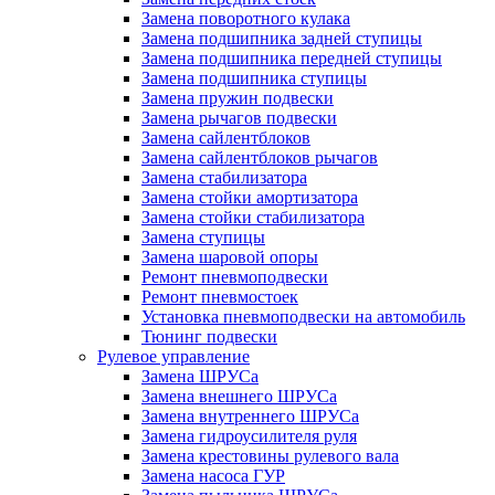
Замена поворотного кулака
Замена подшипника задней ступицы
Замена подшипника передней ступицы
Замена подшипника ступицы
Замена пружин подвески
Замена рычагов подвески
Замена сайлентблоков
Замена сайлентблоков рычагов
Замена стабилизатора
Замена стойки амортизатора
Замена стойки стабилизатора
Замена ступицы
Замена шаровой опоры
Ремонт пневмоподвески
Ремонт пневмостоек
Установка пневмоподвески на автомобиль
Тюнинг подвески
Рулевое управление
Замена ШРУСа
Замена внешнего ШРУСа
Замена внутреннего ШРУСа
Замена гидроусилителя руля
Замена крестовины рулевого вала
Замена насоса ГУР