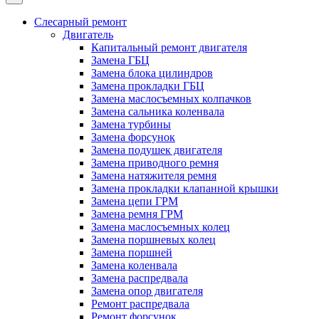
Слесарный ремонт
Двигатель
Капитальный ремонт двигателя
Замена ГБЦ
Замена блока цилиндров
Замена прокладки ГБЦ
Замена маслосъемных колпачков
Замена сальника коленвала
Замена турбины
Замена форсунок
Замена подушек двигателя
Замена приводного ремня
Замена натяжителя ремня
Замена прокладки клапанной крышки
Замена цепи ГРМ
Замена ремня ГРМ
Замена маслосъемных колец
Замена поршневых колец
Замена поршней
Замена коленвала
Замена распредвала
Замена опор двигателя
Ремонт распредвала
Ремонт форсунок