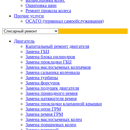
Балансировка колес
Ошиповка шин
Ремонт прокола колеса
Прочие услуги
ОСАГО (терминал самообслуживания)
Двигатель
Капитальный ремонт двигателя
Замена ГБЦ
Замена блока цилиндров
Замена прокладки ГБЦ
Замена маслосъемных колпачков
Замена сальника коленвала
Замена турбины
Замена форсунок
Замена подушек двигателя
Замена приводного ремня
Замена натяжителя ремня
Замена прокладки клапанной крышки
Замена цепи ГРМ
Замена ремня ГРМ
Замена маслосъемных колец
Замена поршневых колец
Замена поршней