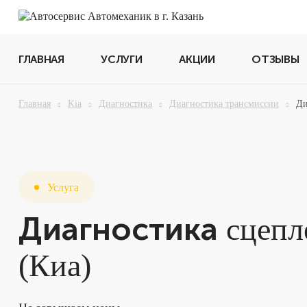
ГЛАВНАЯ
УСЛУГИ
АКЦИИ
ОТЗЫВЫ
Главная
Kia
Диагностика
Диагностика трансмиссии
Ди
Услуга
Диагностика
сцепл
(Киа)