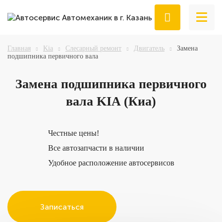
Главная
Kia
Слесарный ремонт
Двигатель
Замена
подшипника первичного вала
Замена
подшипника первичного
вала KIA (Киа)
Честные цены!
Все автозапчасти в наличии
Удобное расположение автосервисов
Записаться