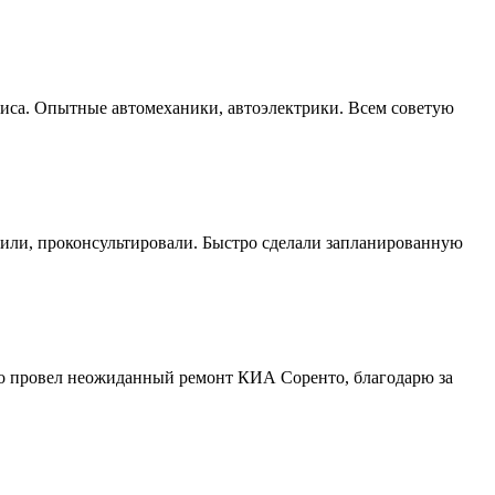
виса. Опытные автомеханики, автоэлектрики. Всем советую
етили, проконсультировали. Быстро сделали запланированную
вно провел неожиданный ремонт КИА Соренто, благодарю за