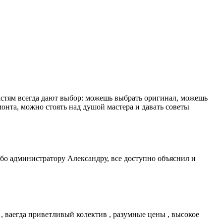
астям всегда дают выбор: можешь выбрать оригинал, можешь
емонта, можно стоять над душой мастера и давать советы
бо администратору Александру, все доступно объяснил и
 , ваегда приветливый колектив , разумные цены , высокое