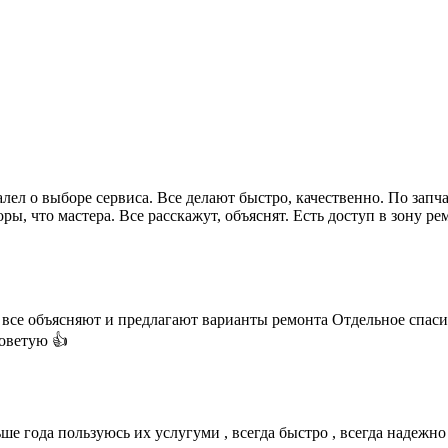
ел о выборе сервиса. Все делают быстро, качественно. По запч
ры, что мастера. Все расскажут, объяснят. Есть доступ в зону р
все объясняют и предлагают варианты ремонта Отдельное спаси
советую 👍
е года пользуюсь их услугуми , всегда быстро , всегда надежно