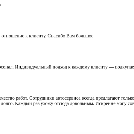
)
и отношение к клиенту. Спасибо Вам большое
сонал. Индивидуальный подход к каждому клиенту — подкупае
чество работ. Сотрудники автосервиса всегда предлагают тольк
 долго. Каждый раз ухожу отсюда довольным. Искренне могу сов