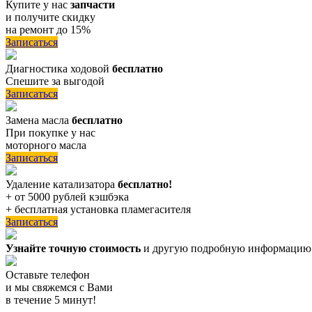
Купите у нас
запчасти
и получите скидку
на ремонт до 15%
Записаться
Диагностика ходовой
бесплатно
Спешите за выгодой
Записаться
Замена масла
бесплатно
При покупке у нас
моторного масла
Записаться
Удаление катализатора
бесплатно!
+ от 5000 рублей кэшбэка
+ бесплатная установка пламегасителя
Записаться
Узнайте точную стоимость
и другую подробную информацию
Оставьте телефон
и мы свяжемся с Вами
в течение 5 минут!