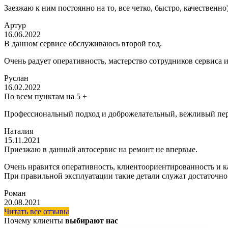
Заезжаю к ним постоянно на то, все четко, быстро, качественно
Артур
16.06.2022
В данном сервисе обслуживаюсь второй год.
Очень радует оперативность, мастерство сотрудников сервиса 
Руслан
16.02.2022
По всем пунктам на 5 +
Профессиональный подход и доброжелательный, вежливый пер
Наталия
15.11.2021
Приезжаю в данный автосервис на ремонт не впервые.
Очень нравится оперативность, клиентоориентированность и ка
При правильной эксплуатации такие детали служат достаточно
Роман
20.08.2021
Читать все отзывы
Почему клиенты
выбирают нас