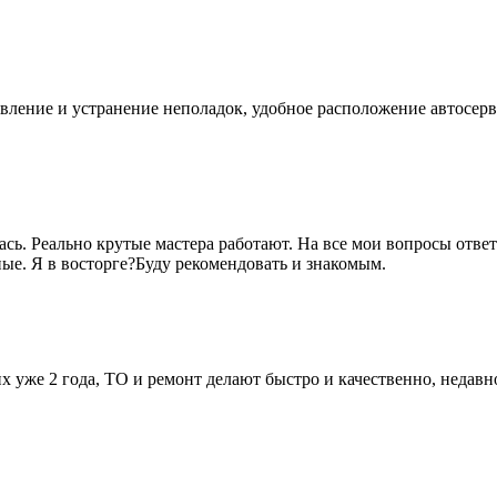
вление и устранение неполадок, удобное расположение автосер
ась. Реально крутые мастера работают. На все мои вопросы отв
ые. Я в восторге?Буду рекомендовать и знакомым.
них уже 2 года, ТО и ремонт делают быстро и качественно, неда