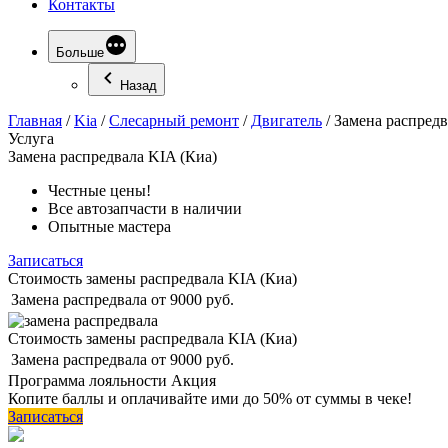
Контакты
Больше
Назад
Главная
/
Kia
/
Слесарный ремонт
/
Двигатель
/
Замена распредв
Услуга
Замена
распредвала KIA (Киа)
Честные цены!
Все автозапчасти в наличии
Опытные мастера
Записаться
Стоимость замены распредвала KIA (Киа)
Замена распредвала
от 9000 руб.
Стоимость замены распредвала KIA (Киа)
Замена распредвала
от 9000 руб.
Программа
лояльности
Акция
Копите баллы и оплачивайте ими до 50% от суммы в чеке!
Записаться