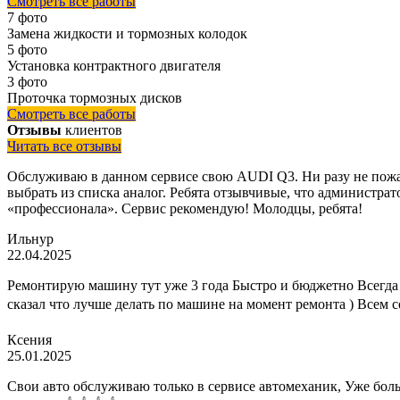
Смотреть все работы
7 фото
Замена жидкости и тормозных колодок
5 фото
Установка контрактного двигателя
3 фото
Проточка тормозных дисков
Смотреть все работы
Отзывы
клиентов
Читать все отзывы
Обслуживаю в данном сервисе свою AUDI Q3. Ни разу не пожал
выбрать из списка аналог. Ребята отзывчивые, что администрато
«профессионала». Сервис рекомендую! Молодцы, ребята!
Ильнур
22.04.2025
Ремонтирую машину тут уже 3 года Быстро и бюджетно Всегда 
сказал что лучше делать по машине на момент ремонта ) Всем 
Ксения
25.01.2025
Свои авто обслуживаю только в сервисе автомеханик, Уже больш