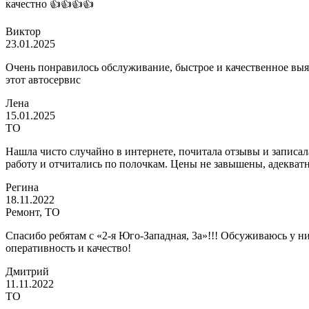
качестно 👍👍👍👍
Виктор
23.01.2025
Очень понравилось обслуживание, быстрое и качественное выя
этот автосервис
Лена
15.01.2025
ТО
Нашла чисто случайно в интернете, почитала отзывы и записал
работу и отчитались по полочкам. Цены не завышены, адекватн
Регина
18.11.2022
Ремонт, ТО
Спасибо ребятам с «2-я Юго-Западная, 3а»!!! Обсуживаюсь у 
оперативность и качество!
Дмитрий
11.11.2022
ТО