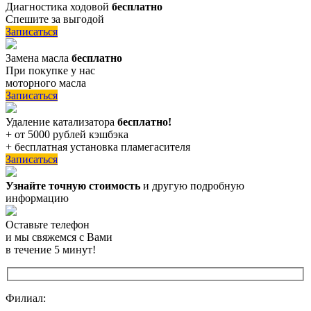
Диагностика ходовой
бесплатно
Спешите за выгодой
Записаться
Замена масла
бесплатно
При покупке у нас
моторного масла
Записаться
Удаление катализатора
бесплатно!
+ от 5000 рублей кэшбэка
+ бесплатная установка пламегасителя
Записаться
Узнайте точную стоимость
и другую подробную
информацию
Оставьте телефон
и мы свяжемся с Вами
в течение 5 минут!
Филиал: