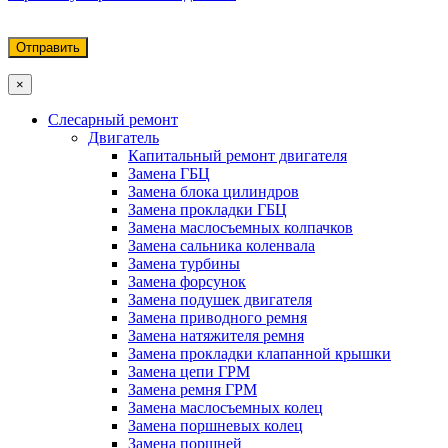
×
Слесарный ремонт
Двигатель
Капитальный ремонт двигателя
Замена ГБЦ
Замена блока цилиндров
Замена прокладки ГБЦ
Замена маслосъемных колпачков
Замена сальника коленвала
Замена турбины
Замена форсунок
Замена подушек двигателя
Замена приводного ремня
Замена натяжителя ремня
Замена прокладки клапанной крышки
Замена цепи ГРМ
Замена ремня ГРМ
Замена маслосъемных колец
Замена поршневых колец
Замена поршней