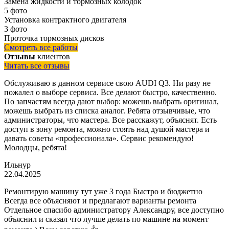
Замена жидкости и тормозных колодок
5 фото
Установка контрактного двигателя
3 фото
Проточка тормозных дисков
Смотреть все работы
Отзывы
клиентов
Читать все отзывы
Обслуживаю в данном сервисе свою AUDI Q3. Ни разу не
пожалел о выборе сервиса. Все делают быстро, качественно.
По запчастям всегда дают выбор: можешь выбрать оригинал,
можешь выбрать из списка аналог. Ребята отзывчивые, что
администраторы, что мастера. Все расскажут, объяснят. Есть
доступ в зону ремонта, можно стоять над душой мастера и
давать советы «профессионала». Сервис рекомендую!
Молодцы, ребята!
Ильнур
22.04.2025
Ремонтирую машину тут уже 3 года Быстро и бюджетно
Всегда все объясняют и предлагают варианты ремонта
Отдельное спасибо администратору Александру, все доступно
объяснил и сказал что лучше делать по машине на момент