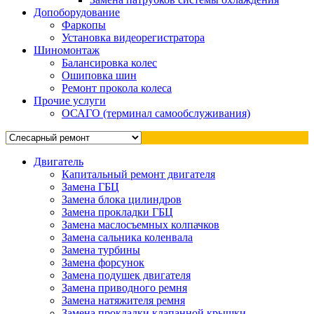
Допоборудование
Фаркопы
Установка видеорегистратора
Шиномонтаж
Балансировка колес
Ошиповка шин
Ремонт прокола колеса
Прочие услуги
ОСАГО (терминал самообслуживания)
Двигатель
Капитальный ремонт двигателя
Замена ГБЦ
Замена блока цилиндров
Замена прокладки ГБЦ
Замена маслосъемных колпачков
Замена сальника коленвала
Замена турбины
Замена форсунок
Замена подушек двигателя
Замена приводного ремня
Замена натяжителя ремня
Замена прокладки клапанной крышки