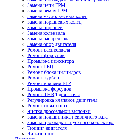
Замена цепи ГРМ
Замена ремня ГРМ
Замена маслосъемных колец
Замена поршневых колец
Замена поршней
Замена коленвала
Замена распредвала
Замена опор двигателя
Ремонт распредвала
Ремонт форсунок
Промывка инжектора
Ремонт ГБЦ
Ремонт блока цилиндров
Ремонт турбин
Ремонт клапана ЕГР
Промывка форсунок
Ремонт ТНВД двигателя
Регулировка клапанов двигателя
Ремонт инжектора
Чистка дроссельной заслонки
Замена подшипника первичного вала
Замена прокладки впускного коллектора
Тюнинг двигателя
Чип-тюнинг