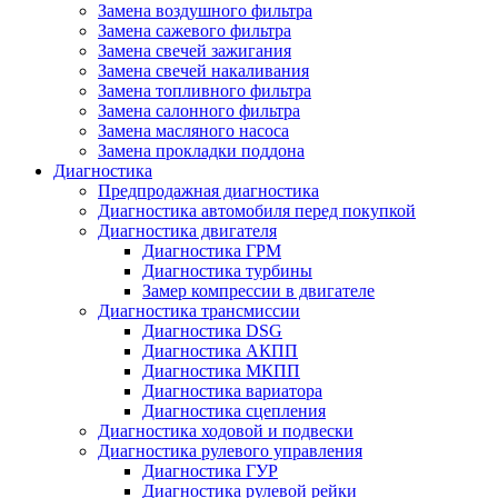
Замена воздушного фильтра
Замена сажевого фильтра
Замена свечей зажигания
Замена свечей накаливания
Замена топливного фильтра
Замена салонного фильтра
Замена масляного насоса
Замена прокладки поддона
Диагностика
Предпродажная диагностика
Диагностика автомобиля перед покупкой
Диагностика двигателя
Диагностика ГРМ
Диагностика турбины
Замер компрессии в двигателе
Диагностика трансмиссии
Диагностика DSG
Диагностика АКПП
Диагностика МКПП
Диагностика вариатора
Диагностика сцепления
Диагностика ходовой и подвески
Диагностика рулевого управления
Диагностика ГУР
Диагностика рулевой рейки