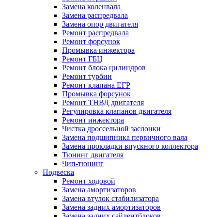
Замена коленвала
Замена распредвала
Замена опор двигателя
Ремонт распредвала
Ремонт форсунок
Промывка инжектора
Ремонт ГБЦ
Ремонт блока цилиндров
Ремонт турбин
Ремонт клапана ЕГР
Промывка форсунок
Ремонт ТНВД двигателя
Регулировка клапанов двигателя
Ремонт инжектора
Чистка дроссельной заслонки
Замена подшипника первичного вала
Замена прокладки впускного коллектора
Тюнинг двигателя
Чип-тюнинг
Подвеска
Ремонт ходовой
Замена амортизаторов
Замена втулок стабилизатора
Замена задних амортизаторов
Замена задних сайлентблоков