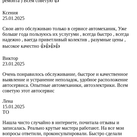
ремонта ) Всем советую 👍
Ксения
25.01.2025
Свои авто обслуживаю только в сервисе автомеханик, Уже
больше года пользуюсь их услугуми , всегда быстро , всегда
надежно , ваегда приветливый колектив , разумные цены ,
высокое качестно 👍👍👍👍
Виктор
23.01.2025
Очень понравилось обслуживание, быстрое и качественное
выявление и устранение неполадок, удобное расположение
автосервиса. Опытные автомеханики, автоэлектрики. Всем
советую этот автосервис
Лена
15.01.2025
ТО
Нашла чисто случайно в интернете, почитала отзывы и
записалась. Реально крутые мастера работают. На все мои
вопросы ответили, проконсультировали. Быстро сделали