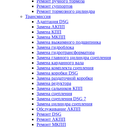
Ремонт ручного тормоза
Ремонт суппортов
Ремонт тормозного цилиндра
Трансмиссия
Адаптация DSG
Замена АКПП
Замена КПП
Замена МКПП
Замена выжимного подшипника
Замена гидроблока
Замена гидротрансформатора
Замена главного цилиндра сцепления
Замена карданного вала
Замена комплекта сцепления
Замена коробки DSG
Замена раздаточной коробки
Замена редуктора
Замена сальников КПП
Замена сцепления
Замена сцепления DSG 7
Замена цилиндра сцепления
Обслуживание АКПП
Ремонт DSG
Ремонт АКПП
Ремонт МКПП