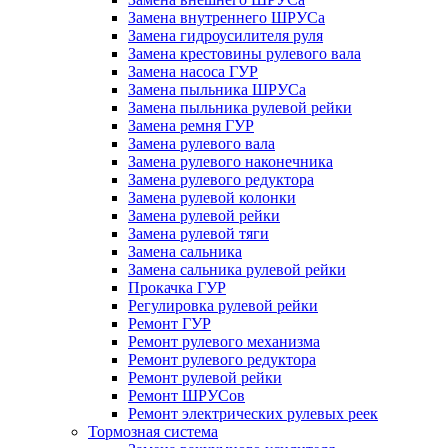
Замена внутреннего ШРУСа
Замена гидроусилителя руля
Замена крестовины рулевого вала
Замена насоса ГУР
Замена пыльника ШРУСа
Замена пыльника рулевой рейки
Замена ремня ГУР
Замена рулевого вала
Замена рулевого наконечника
Замена рулевого редуктора
Замена рулевой колонки
Замена рулевой рейки
Замена рулевой тяги
Замена сальника
Замена сальника рулевой рейки
Прокачка ГУР
Регулировка рулевой рейки
Ремонт ГУР
Ремонт рулевого механизма
Ремонт рулевого редуктора
Ремонт рулевой рейки
Ремонт ШРУСов
Ремонт электрических рулевых реек
Тормозная система