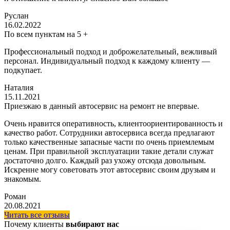
Руслан
16.02.2022
По всем пунктам на 5 +
Профессиональный подход и доброжелательный, вежливый
персонал. Индивидуальный подход к каждому клиенту —
подкупает.
Наталия
15.11.2021
Приезжаю в данный автосервис на ремонт не впервые.
Очень нравится оперативность, клиентоориентированность и
качество работ. Сотрудники автосервиса всегда предлагают
только качественные запасные части по очень приемлемым
ценам. При правильной эксплуатации такие детали служат
достаточно долго. Каждый раз ухожу отсюда довольным.
Искренне могу советовать этот автосервис своим друзьям и
знакомым.
Роман
20.08.2021
Читать все отзывы
Почему клиенты
выбирают нас