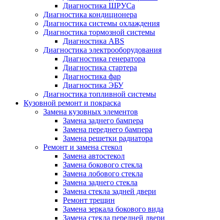
Диагностика ШРУСа
Диагностика кондиционера
Диагностика системы охлаждения
Диагностика тормозной системы
Диагностика ABS
Диагностика электрооборудования
Диагностика генератора
Диагностика стартера
Диагностика фар
Диагностика ЭБУ
Диагностика топливной системы
Кузовной ремонт и покраска
Замена кузовных элементов
Замена заднего бампера
Замена переднего бампера
Замена решетки радиатора
Ремонт и замена стекол
Замена автостекол
Замена бокового стекла
Замена лобового стекла
Замена заднего стекла
Замена стекла задней двери
Ремонт трещин
Замена зеркала бокового вида
Замена стекла передней двери