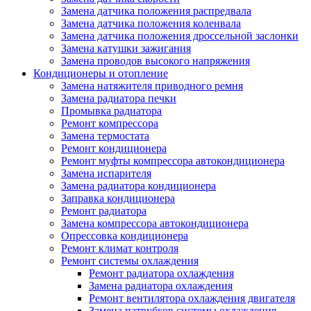
Замена датчика положения распредвала
Замена датчика положения коленвала
Замена датчика положения дроссельной заслонки
Замена катушки зажигания
Замена проводов высокого напряжения
Кондиционеры и отопление
Замена натяжителя приводного ремня
Замена радиатора печки
Промывка радиатора
Ремонт компрессора
Замена термостата
Ремонт кондиционера
Ремонт муфты компрессора автокондиционера
Замена испарителя
Замена радиатора кондиционера
Заправка кондиционера
Ремонт радиатора
Замена компрессора автокондиционера
Опрессовка кондиционера
Ремонт климат контроля
Ремонт системы охлаждения
Ремонт радиатора охлаждения
Замена радиатора охлаждения
Ремонт вентилятора охлаждения двигателя
Замена патрубков системы охлаждения