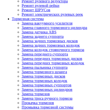
Ремонт рулевого редуктора
Ремонт рулевой рейки
Ремонт ШРУСов
Ремонт электрических рулевых реек
Тормозная система
Замена вакуумного усилителя
Замена главного тормозного цилиндра
Замена датчика ABS
Замена заднего суппорта
Замена задних тормозных дисков
Замена задних тормозных колодок
Замена колодок стояночного тормоза
Замена переднего суппорта
Замена передних тормозных дисков
Замена передних тормозных колодок
Замена пыльника суппорта
Замена тормозного шланга
Замена тормозных дисков
Замена тормозных колодок
Замена тормозных суппортов
Замена тормозных цилиндров
Замена тормозов
Замена троса ручного тормоза
Прокачка тормозов
Промывка тормозной системы