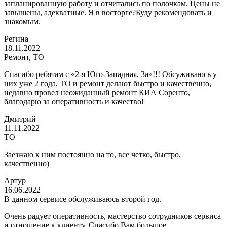
запланированную работу и отчитались по полочкам. Цены не
завышены, адекватные. Я в восторге?Буду рекомендовать и
знакомым.
Регина
18.11.2022
Ремонт, ТО
Спасибо ребятам с «2-я Юго-Западная, 3а»!!! Обсуживаюсь у
них уже 2 года, ТО и ремонт делают быстро и качественно,
недавно провел неожиданный ремонт КИА Соренто,
благодарю за оперативность и качество!
Дмитрий
11.11.2022
ТО
Заезжаю к ним постоянно на то, все четко, быстро,
качественно)
Артур
16.06.2022
В данном сервисе обслуживаюсь второй год.
Очень радует оперативность, мастерство сотрудников сервиса
и отношение к клиенту. Спасибо Вам большое