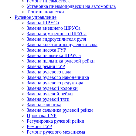
Ремонт пневмостоек
Установка пневмоподвески на автомобиль
Тюнинг подвески
Рулевое управление
Замена ШРУСа
Замена внешнего ШРУСа
Замена внутреннего ШРУСа
Замена гидроусилителя руля
Замена крестовины рулевого вала
Замена насоса ГУР
Замена пыльника ШРУСа
Замена пыльника рулевой рейки
Замена ремня ГУР
Замена рулевого вала
Замена рулевого наконечника
Замена рулевого редуктора
Замена рулевой колонки
Замена рулевой рейки
Замена рулевой тяги
Замена сальника
Замена сальника рулевой рейки
Прокачка ГУР
Регулировка рулевой рейки
Ремонт ГУР
Ремонт рулевого механизма