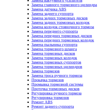
Замена вакуумного усилителя
Замена главного тормозного цилиндра
Замена датчика ABS
Замена заднего суппорта
Замена задних тормозных дисков
Замена задних тормозных колодок
Замена колодок стояночного тормоза
Замена переднего суппорта
Замена передних тормозных дисков
Замена передних тормозных колодок
Замена пыльника суппорта
Замена тормозного шланга
Замена тормозных дисков
Замена тормозных колодок
Замена тормозных суппортов
Замена тормозных цилиндров
Замена тормозов
Замена троса ручного тормоза
Прокачка тормозов
Промывка тормозной системы
Проточка тормозных дисков
Регулировка ручного тормоза
Регулировка тормозов
Ремонт ABS
Ремонт заднего суппорта