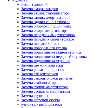
Подвеска
Ремонт ходовой
Замена амортизаторов
Замена втулок стабилизатора
Замена задних амортизаторов
Замена задних сайлентблоков
Замена опорного подшипника
Замена опоры амортизатора
Замена передних амортизаторов
Замена передних сайлентблоков
Замена передних стоек
Замена поворотного кулака
Замена подшипника задней ступицы
Замена подшипника передней ступицы
Замена подшипника ступицы
Замена пружин подвески
Замена рычагов подвески
Замена сайлентблоков
Замена сайлентблоков рычагов
Замена стабилизатора
Замена стойки амортизатора
Замена стойки стабилизатора
Замена ступицы
Замена шаровой опоры
Ремонт пневмоподвески