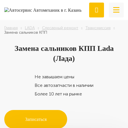
Главная
LADA
Слесарный ремонт
Трансмиссия
Замена сальников КПП
Замена
сальников КПП Lada
(Лада)
Не завышаем цены
Все автозапчасти в наличии
Более 10 лет на рынке
Записаться