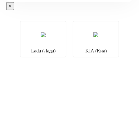
×
Lada (Лада)
KIA (Киа)