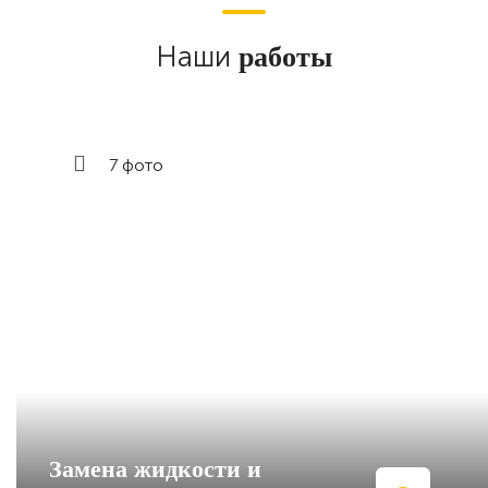
Наши
работы
7 фото
Замена жидкости и