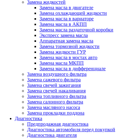
Замена жидкостей
Замена масла в двигателе
Замена охлаждающей жидкости
Замена масла в вариаторе
Замена масла в АКПП
Замена масла раздаточной коробки
Экспресс замена масла
Аппаратная замена масла
Замена тормозной жидкости
Замена жидкости ГУР
Замена масла в мостах авто
Замена масла МКПП
Замена масла в дифференциале
Замена воздушного фильтра
Замена сажевого фильтра
Замена свечей зажигания
Замена свечей накаливания
Замена топливного фильтра
Замена салонного фильтра
Замена масляного насоса
Замена прокладки поддона
Диагностика
Предпродажная диагностика
Диагностика автомобиля перед покупкой
Диагностика двигателя