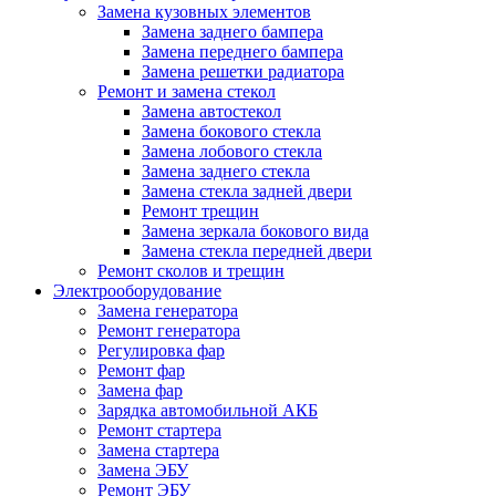
Замена кузовных элементов
Замена заднего бампера
Замена переднего бампера
Замена решетки радиатора
Ремонт и замена стекол
Замена автостекол
Замена бокового стекла
Замена лобового стекла
Замена заднего стекла
Замена стекла задней двери
Ремонт трещин
Замена зеркала бокового вида
Замена стекла передней двери
Ремонт сколов и трещин
Электрооборудование
Замена генератора
Ремонт генератора
Регулировка фар
Ремонт фар
Замена фар
Зарядка автомобильной АКБ
Ремонт стартера
Замена стартера
Замена ЭБУ
Ремонт ЭБУ