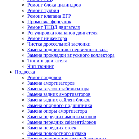
Ремонт блока цилиндров
Ремонт турбин
Ремонт клапана ЕГР
Промывка форсунок
Ремонт ТНВД двигателя
Регулировка клапанов двигателя
Ремонт инжектора
Чистка дроссельной заслонки
Замена подшипника первичного вала
Замена прокладки впускного коллектора
Тюнинг двигателя
Чип-тюнинг
Подвеска
Ремонт ходовой
Замена амортизаторов
Замена втулок стабилизатора
Замена задних амортизаторов
Замена задних сайлентблоков
Замена опорного подшипника
Замена опоры амортизатора
Замена передних амортизаторов
Замена передних сайлентблоков
Замена передних стоек
Замена поворотного кулака
Замена подшипника задней ступицы