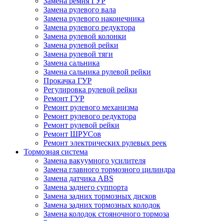
Замена ремня ГУР
Замена рулевого вала
Замена рулевого наконечника
Замена рулевого редуктора
Замена рулевой колонки
Замена рулевой рейки
Замена рулевой тяги
Замена сальника
Замена сальника рулевой рейки
Прокачка ГУР
Регулировка рулевой рейки
Ремонт ГУР
Ремонт рулевого механизма
Ремонт рулевого редуктора
Ремонт рулевой рейки
Ремонт ШРУСов
Ремонт электрических рулевых реек
Тормозная система
Замена вакуумного усилителя
Замена главного тормозного цилиндра
Замена датчика ABS
Замена заднего суппорта
Замена задних тормозных дисков
Замена задних тормозных колодок
Замена колодок стояночного тормоза