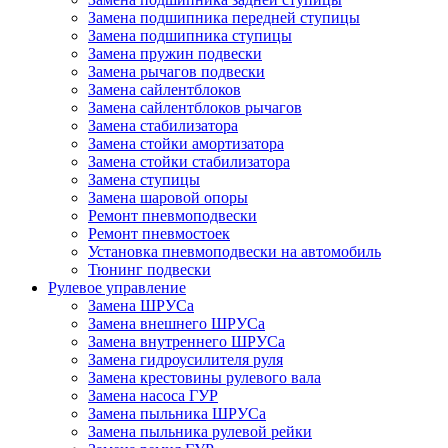
Замена подшипника передней ступицы
Замена подшипника ступицы
Замена пружин подвески
Замена рычагов подвески
Замена сайлентблоков
Замена сайлентблоков рычагов
Замена стабилизатора
Замена стойки амортизатора
Замена стойки стабилизатора
Замена ступицы
Замена шаровой опоры
Ремонт пневмоподвески
Ремонт пневмостоек
Установка пневмоподвески на автомобиль
Тюнинг подвески
Рулевое управление
Замена ШРУСа
Замена внешнего ШРУСа
Замена внутреннего ШРУСа
Замена гидроусилителя руля
Замена крестовины рулевого вала
Замена насоса ГУР
Замена пыльника ШРУСа
Замена пыльника рулевой рейки