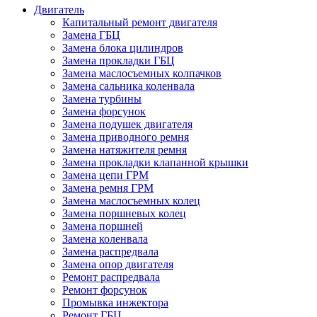
Двигатель
Капитальный ремонт двигателя
Замена ГБЦ
Замена блока цилиндров
Замена прокладки ГБЦ
Замена маслосъемных колпачков
Замена сальника коленвала
Замена турбины
Замена форсунок
Замена подушек двигателя
Замена приводного ремня
Замена натяжителя ремня
Замена прокладки клапанной крышки
Замена цепи ГРМ
Замена ремня ГРМ
Замена маслосъемных колец
Замена поршневых колец
Замена поршней
Замена коленвала
Замена распредвала
Замена опор двигателя
Ремонт распредвала
Ремонт форсунок
Промывка инжектора
Ремонт ГБЦ