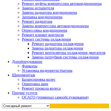
Ремонт муфты компрессора автокондиционера
Замена испарителя
Замена радиатора кондиционера
Заправка кондиционера
Ремонт радиатора
Замена компрессора автокондиционера
Опрессовка кондиционера
Ремонт климат контроля
Ремонт системы охлаждения
Ремонт радиатора охлаждения
Замена радиатора охлаждения
Ремонт вентилятора охлаждения двигателя
Замена патрубков системы охлаждения
Допоборудование
Фаркопы
Установка видеорегистратора
Шиномонтаж
Балансировка колес
Ошиповка шин
Ремонт прокола колеса
Прочие услуги
ОСАГО (терминал самообслуживания)