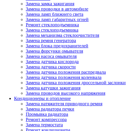
Замена замка зажигания
Замена проводки в автомобиле
Замена ламп ближнего света
Замена ламп габаритных огней
Ремонт стеклоподъемника
Замена стеклоподъемника
Замена механизма стеклоочистителя
Замена ремня генератора
Замена блока предохранителей
Замена форсунки омывателя
Замена насоса омывателя
Замена датчика кислорода
Замена датчика скорости
Замена датчика положения распредвала
Замена датчика положения коленвала
Замена датчика положения дроссельной заслонки
Замена катушки зажигания
Замена проводов высокого напряжения
Кондиционеры и отопление
Замена натяжителя приводного ремня
Замена радиатора печки
Промывка радиатора
Ремонт компрессора
Замена термостата
Ремонт кондиционера