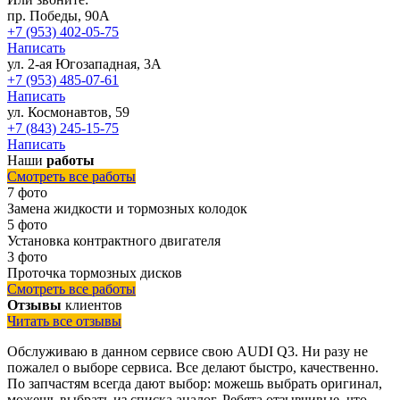
пр. Победы, 90А
+7 (953) 402-05-75
Написать
ул. 2-ая Югозападная, 3А
+7 (953) 485-07-61
Написать
ул. Космонавтов, 59
+7 (843) 245-15-75
Написать
Наши
работы
Смотреть все работы
7 фото
Замена жидкости и тормозных колодок
5 фото
Установка контрактного двигателя
3 фото
Проточка тормозных дисков
Смотреть все работы
Отзывы
клиентов
Читать все отзывы
Обслуживаю в данном сервисе свою AUDI Q3. Ни разу не
пожалел о выборе сервиса. Все делают быстро, качественно.
По запчастям всегда дают выбор: можешь выбрать оригинал,
можешь выбрать из списка аналог. Ребята отзывчивые, что