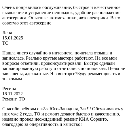
Очень понравилось обслуживание, быстрое и качественное
выявление и устранение неполадок, удобное расположение
автосервиса. Опытные автомеханики, автоэлектрики. Всем
советую этот автосервис
Лена
15.01.2025
ТО
Нашла чисто случайно в интернете, почитала отзывы и
записалась. Реально крутые мастера работают. На все мои
вопросы ответили, проконсультировали. Быстро сделали
запланированную работу и отчитались по полочкам. Цены не
завышены, адекватные. Я в восторге?Буду рекомендовать и
знакомым.
Регина
18.11.2022
Ремонт, ТО
Спасибо ребятам с «2-я Юго-Западная, 3а»!!! Обсуживаюсь у
них уже 2 года, ТО и ремонт делают быстро и качественно,
недавно провел неожиданный ремонт КИА Соренто,
благодарю за оперативность и качество!