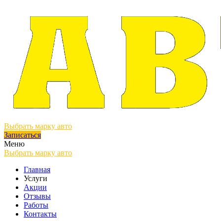
Выбрать марку авто
Записаться
Меню
Выбрать марку авто
Главная
Услуги
Акции
Отзывы
Работы
Контакты