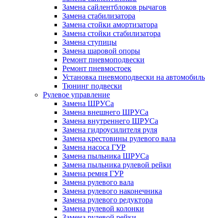
Замена сайлентблоков рычагов
Замена стабилизатора
Замена стойки амортизатора
Замена стойки стабилизатора
Замена ступицы
Замена шаровой опоры
Ремонт пневмоподвески
Ремонт пневмостоек
Установка пневмоподвески на автомобиль
Тюнинг подвески
Рулевое управление
Замена ШРУСа
Замена внешнего ШРУСа
Замена внутреннего ШРУСа
Замена гидроусилителя руля
Замена крестовины рулевого вала
Замена насоса ГУР
Замена пыльника ШРУСа
Замена пыльника рулевой рейки
Замена ремня ГУР
Замена рулевого вала
Замена рулевого наконечника
Замена рулевого редуктора
Замена рулевой колонки
Замена рулевой рейки