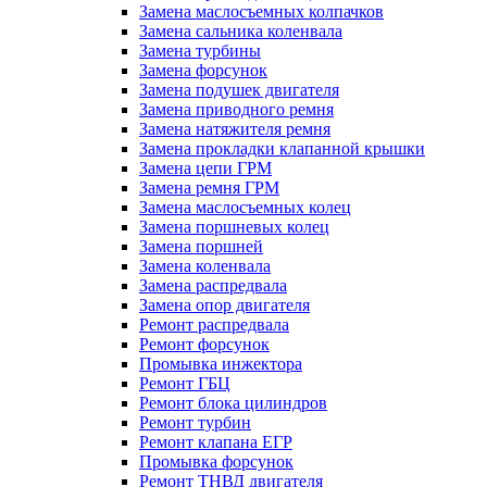
Замена маслосъемных колпачков
Замена сальника коленвала
Замена турбины
Замена форсунок
Замена подушек двигателя
Замена приводного ремня
Замена натяжителя ремня
Замена прокладки клапанной крышки
Замена цепи ГРМ
Замена ремня ГРМ
Замена маслосъемных колец
Замена поршневых колец
Замена поршней
Замена коленвала
Замена распредвала
Замена опор двигателя
Ремонт распредвала
Ремонт форсунок
Промывка инжектора
Ремонт ГБЦ
Ремонт блока цилиндров
Ремонт турбин
Ремонт клапана ЕГР
Промывка форсунок
Ремонт ТНВД двигателя