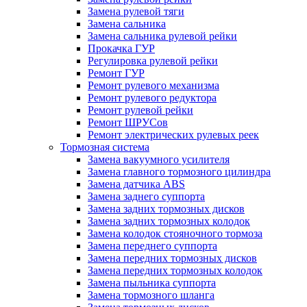
Замена рулевой тяги
Замена сальника
Замена сальника рулевой рейки
Прокачка ГУР
Регулировка рулевой рейки
Ремонт ГУР
Ремонт рулевого механизма
Ремонт рулевого редуктора
Ремонт рулевой рейки
Ремонт ШРУСов
Ремонт электрических рулевых реек
Тормозная система
Замена вакуумного усилителя
Замена главного тормозного цилиндра
Замена датчика ABS
Замена заднего суппорта
Замена задних тормозных дисков
Замена задних тормозных колодок
Замена колодок стояночного тормоза
Замена переднего суппорта
Замена передних тормозных дисков
Замена передних тормозных колодок
Замена пыльника суппорта
Замена тормозного шланга