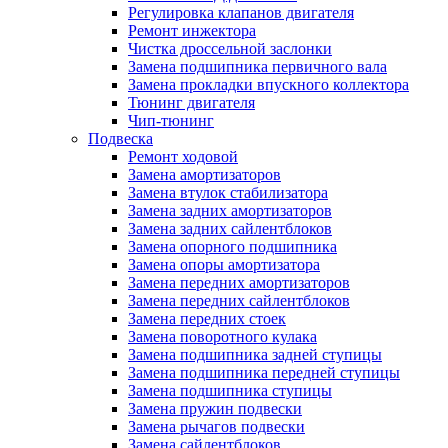
Регулировка клапанов двигателя
Ремонт инжектора
Чистка дроссельной заслонки
Замена подшипника первичного вала
Замена прокладки впускного коллектора
Тюнинг двигателя
Чип-тюнинг
Подвеска
Ремонт ходовой
Замена амортизаторов
Замена втулок стабилизатора
Замена задних амортизаторов
Замена задних сайлентблоков
Замена опорного подшипника
Замена опоры амортизатора
Замена передних амортизаторов
Замена передних сайлентблоков
Замена передних стоек
Замена поворотного кулака
Замена подшипника задней ступицы
Замена подшипника передней ступицы
Замена подшипника ступицы
Замена пружин подвески
Замена рычагов подвески
Замена сайлентблоков