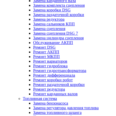
Замена карданного вала
Замена комплекта сцепления
Замена коробки DSG
Замена раздаточной коробки
Замена редуктора
Замена сальников КПП
Замена сцепления
Замена сцепления DSG 7
Замена цилиндра сцепления
Обслуживание АКПП
Ремонт DSG
Ремонт АКПП
Ремонт МКПП
Ремонт вариаторов
Ремонт гидроблока
Ремонт гидротрансформатора
Ремонт дифференциала
Ремонт коробки робот
Ремонт раздаточной коробки
Ремонт редуктора
Ремонт карданных валов
Топливная система
Замена бензонасоса
Замена регулятора давления топлива
Замена топливного шланга