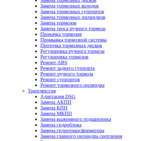
Замена тормозных дисков
Замена тормозных колодок
Замена тормозных суппортов
Замена тормозных цилиндров
Замена тормозов
Замена троса ручного тормоза
Прокачка тормозов
Промывка тормозной системы
Проточка тормозных дисков
Регулировка ручного тормоза
Регулировка тормозов
Ремонт ABS
Ремонт заднего суппорта
Ремонт ручного тормоза
Ремонт суппортов
Ремонт тормозного цилиндра
Трансмиссия
Адаптация DSG
Замена АКПП
Замена КПП
Замена МКПП
Замена выжимного подшипника
Замена гидроблока
Замена гидротрансформатора
Замена главного цилиндра сцепления