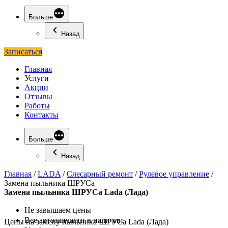
Больше
Назад
Записаться
Главная
Услуги
Акции
Отзывы
Работы
Контакты
Больше
Назад
Главная
/
LADA
/
Слесарный ремонт
/
Рулевое управление
/
Замена пыльника ШРУСа
Замена
пыльника ШРУСа Lada (Лада)
Не завышаем цены
Все автозапчасти в наличии
Цены на замену пыльника ШРУСа Lada (Лада)