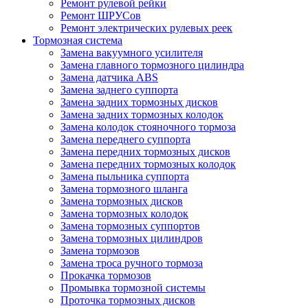
Ремонт рулевой рейки
Ремонт ШРУСов
Ремонт электрических рулевых реек
Тормозная система
Замена вакуумного усилителя
Замена главного тормозного цилиндра
Замена датчика ABS
Замена заднего суппорта
Замена задних тормозных дисков
Замена задних тормозных колодок
Замена колодок стояночного тормоза
Замена переднего суппорта
Замена передних тормозных дисков
Замена передних тормозных колодок
Замена пыльника суппорта
Замена тормозного шланга
Замена тормозных дисков
Замена тормозных колодок
Замена тормозных суппортов
Замена тормозных цилиндров
Замена тормозов
Замена троса ручного тормоза
Прокачка тормозов
Промывка тормозной системы
Проточка тормозных дисков