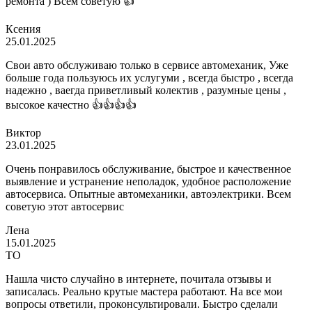
ремонта ) Всем советую 👍
Ксения
25.01.2025
Свои авто обслуживаю только в сервисе автомеханик, Уже
больше года пользуюсь их услугуми , всегда быстро , всегда
надежно , ваегда приветливый колектив , разумные цены ,
высокое качестно 👍👍👍👍
Виктор
23.01.2025
Очень понравилось обслуживание, быстрое и качественное
выявление и устранение неполадок, удобное расположение
автосервиса. Опытные автомеханики, автоэлектрики. Всем
советую этот автосервис
Лена
15.01.2025
ТО
Нашла чисто случайно в интернете, почитала отзывы и
записалась. Реально крутые мастера работают. На все мои
вопросы ответили, проконсультировали. Быстро сделали