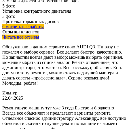
Замена жидкости и тормозных колодок
5 фото
Установка контрактного двигателя
3 фото
Проточка тормозных дисков
Смотреть все работы
Отзывы
клиентов
Читать все отзывы
Обслуживаю в данном сервисе свою AUDI Q3. Ни разу не
пожалел о выборе сервиса. Все делают быстро, качественно.
По запчастям всегда дают выбор: можешь выбрать оригинал,
можешь выбрать из списка аналог. Ребята отзывчивые, что
администраторы, что мастера. Все расскажут, объяснят. Есть
доступ в зону ремонта, можно стоять над душой мастера и
давать советы «профессионала». Сервис рекомендую!
Молодцы, ребята!
Ильнур
22.04.2025
Ремонтирую машину тут уже 3 года Быстро и бюджетно
Всегда все объясняют и предлагают варианты ремонта
Отдельное спасибо администратору Александру, все доступно
объяснил и сказал что лучше делать по машине на момент