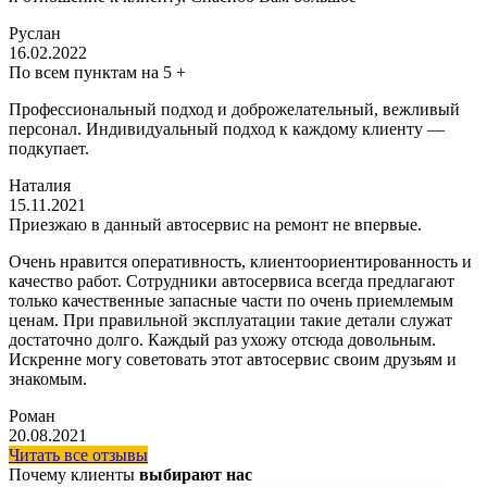
Руслан
16.02.2022
По всем пунктам на 5 +
Профессиональный подход и доброжелательный, вежливый
персонал. Индивидуальный подход к каждому клиенту —
подкупает.
Наталия
15.11.2021
Приезжаю в данный автосервис на ремонт не впервые.
Очень нравится оперативность, клиентоориентированность и
качество работ. Сотрудники автосервиса всегда предлагают
только качественные запасные части по очень приемлемым
ценам. При правильной эксплуатации такие детали служат
достаточно долго. Каждый раз ухожу отсюда довольным.
Искренне могу советовать этот автосервис своим друзьям и
знакомым.
Роман
20.08.2021
Читать все отзывы
Почему клиенты
выбирают нас