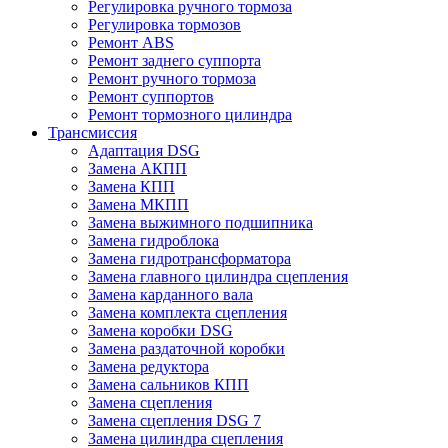
Регулировка ручного тормоза
Регулировка тормозов
Ремонт ABS
Ремонт заднего суппорта
Ремонт ручного тормоза
Ремонт суппортов
Ремонт тормозного цилиндра
Трансмиссия
Адаптация DSG
Замена АКПП
Замена КПП
Замена МКПП
Замена выжимного подшипника
Замена гидроблока
Замена гидротрансформатора
Замена главного цилиндра сцепления
Замена карданного вала
Замена комплекта сцепления
Замена коробки DSG
Замена раздаточной коробки
Замена редуктора
Замена сальников КПП
Замена сцепления
Замена сцепления DSG 7
Замена цилиндра сцепления