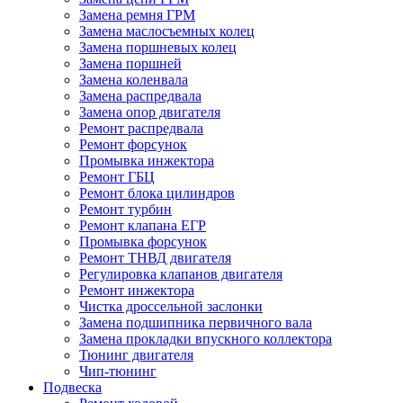
Замена ремня ГРМ
Замена маслосъемных колец
Замена поршневых колец
Замена поршней
Замена коленвала
Замена распредвала
Замена опор двигателя
Ремонт распредвала
Ремонт форсунок
Промывка инжектора
Ремонт ГБЦ
Ремонт блока цилиндров
Ремонт турбин
Ремонт клапана ЕГР
Промывка форсунок
Ремонт ТНВД двигателя
Регулировка клапанов двигателя
Ремонт инжектора
Чистка дроссельной заслонки
Замена подшипника первичного вала
Замена прокладки впускного коллектора
Тюнинг двигателя
Чип-тюнинг
Подвеска