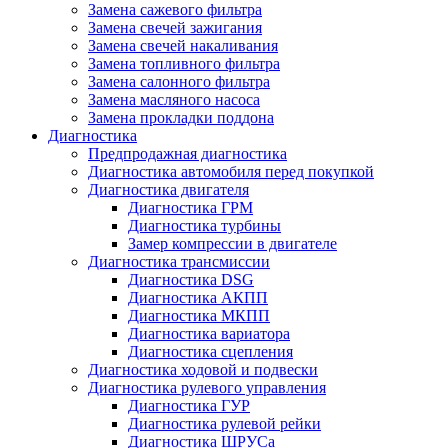
Замена сажевого фильтра
Замена свечей зажигания
Замена свечей накаливания
Замена топливного фильтра
Замена салонного фильтра
Замена масляного насоса
Замена прокладки поддона
Диагностика
Предпродажная диагностика
Диагностика автомобиля перед покупкой
Диагностика двигателя
Диагностика ГРМ
Диагностика турбины
Замер компрессии в двигателе
Диагностика трансмиссии
Диагностика DSG
Диагностика АКПП
Диагностика МКПП
Диагностика вариатора
Диагностика сцепления
Диагностика ходовой и подвески
Диагностика рулевого управления
Диагностика ГУР
Диагностика рулевой рейки
Диагностика ШРУСа