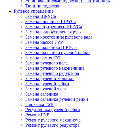
Установка пневмоподвески на автомобиль
Тюнинг подвески
Рулевое управление
Замена ШРУСа
Замена внешнего ШРУСа
Замена внутреннего ШРУСа
Замена гидроусилителя руля
Замена крестовины рулевого вала
Замена насоса ГУР
Замена пыльника ШРУСа
Замена пыльника рулевой рейки
Замена ремня ГУР
Замена рулевого вала
Замена рулевого наконечника
Замена рулевого редуктора
Замена рулевой колонки
Замена рулевой рейки
Замена рулевой тяги
Замена сальника
Замена сальника рулевой рейки
Прокачка ГУР
Регулировка рулевой рейки
Ремонт ГУР
Ремонт рулевого механизма
Ремонт рулевого редуктора