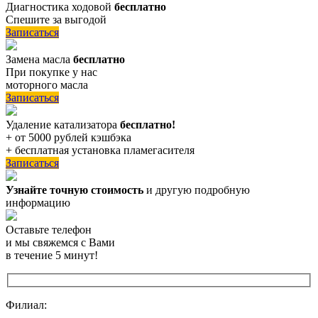
Диагностика ходовой
бесплатно
Спешите за выгодой
Записаться
Замена масла
бесплатно
При покупке у нас
моторного масла
Записаться
Удаление катализатора
бесплатно!
+ от 5000 рублей кэшбэка
+ бесплатная установка пламегасителя
Записаться
Узнайте точную стоимость
и другую подробную
информацию
Оставьте телефон
и мы свяжемся с Вами
в течение 5 минут!
Филиал: