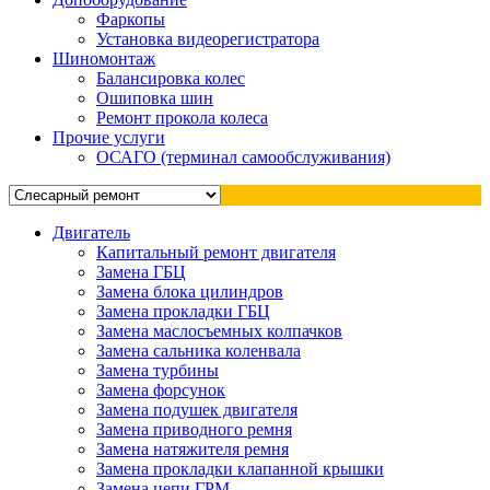
Фаркопы
Установка видеорегистратора
Шиномонтаж
Балансировка колес
Ошиповка шин
Ремонт прокола колеса
Прочие услуги
ОСАГО (терминал самообслуживания)
Двигатель
Капитальный ремонт двигателя
Замена ГБЦ
Замена блока цилиндров
Замена прокладки ГБЦ
Замена маслосъемных колпачков
Замена сальника коленвала
Замена турбины
Замена форсунок
Замена подушек двигателя
Замена приводного ремня
Замена натяжителя ремня
Замена прокладки клапанной крышки
Замена цепи ГРМ