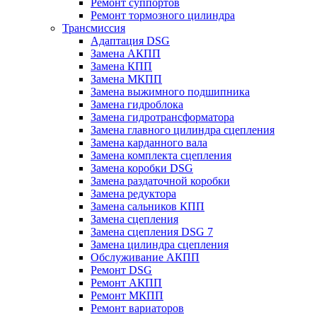
Ремонт суппортов
Ремонт тормозного цилиндра
Трансмиссия
Адаптация DSG
Замена АКПП
Замена КПП
Замена МКПП
Замена выжимного подшипника
Замена гидроблока
Замена гидротрансформатора
Замена главного цилиндра сцепления
Замена карданного вала
Замена комплекта сцепления
Замена коробки DSG
Замена раздаточной коробки
Замена редуктора
Замена сальников КПП
Замена сцепления
Замена сцепления DSG 7
Замена цилиндра сцепления
Обслуживание АКПП
Ремонт DSG
Ремонт АКПП
Ремонт МКПП
Ремонт вариаторов