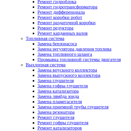
Ремонт гидроблока
Ремонт гидротрансформатора
Ремонт дифференциала
Ремонт коробки робот
Ремонт раздаточной коробки
Ремонт редуктора
Ремонт карданных валов
Топливная система
Замена бензонасоса
Замена регулятора давления топлива
Замена топливного шланга
Промывка топливной системы двигателя
Выхлопная система
Замена впускного коллектора
Замена выпускного коллектора
Замена глушителя
Замена гофры глушителя
Замена катализатора
Замена лямбда зонда
Замена пламегасителя
Замена приемной трубы глушителя
Замена резонатора
Ремонт глушителя
Ремонт гофры глушителя
Ремонт катализаторов