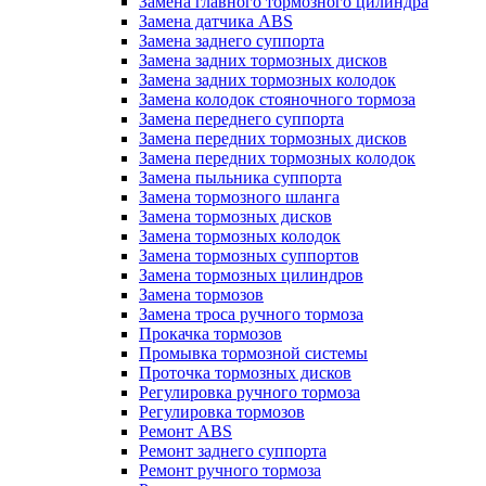
Замена главного тормозного цилиндра
Замена датчика ABS
Замена заднего суппорта
Замена задних тормозных дисков
Замена задних тормозных колодок
Замена колодок стояночного тормоза
Замена переднего суппорта
Замена передних тормозных дисков
Замена передних тормозных колодок
Замена пыльника суппорта
Замена тормозного шланга
Замена тормозных дисков
Замена тормозных колодок
Замена тормозных суппортов
Замена тормозных цилиндров
Замена тормозов
Замена троса ручного тормоза
Прокачка тормозов
Промывка тормозной системы
Проточка тормозных дисков
Регулировка ручного тормоза
Регулировка тормозов
Ремонт ABS
Ремонт заднего суппорта
Ремонт ручного тормоза