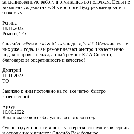
запланированную работу и отчитались по полочкам. Цены не
завышены, адекватные. Я в восторге?Буду рекомендовать и
знакомым.
Регина
18.11.2022
Ремонт, ТО
Спасибо ребятам с «2-я Юго-Западная, 3а»!!! Обсуживаюсь у
них уже 2 года, ТО и ремонт делают быстро и качественно,
недавно провел неожиданный ремонт КИА Соренто,
благодарю за оперативность и качество!
Дмитрий
11.11.2022
ТО
Заезжаю к ним постоянно на то, все четко, быстро,
качественно)
Артур
16.06.2022
В данном сервисе обслуживаюсь второй год.
Очень радует оперативность, мастерство сотрудников сервиса
и отношение к клиенту. Спасибо Вам большое