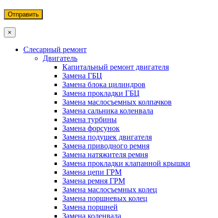
×
Слесарный ремонт
Двигатель
Капитальный ремонт двигателя
Замена ГБЦ
Замена блока цилиндров
Замена прокладки ГБЦ
Замена маслосъемных колпачков
Замена сальника коленвала
Замена турбины
Замена форсунок
Замена подушек двигателя
Замена приводного ремня
Замена натяжителя ремня
Замена прокладки клапанной крышки
Замена цепи ГРМ
Замена ремня ГРМ
Замена маслосъемных колец
Замена поршневых колец
Замена поршней
Замена коленвала