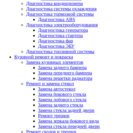
Диагностика кондиционера
Диагностика системы охлаждения
Диагностика тормозной системы
Диагностика ABS
Диагностика электрооборудования
Диагностика генератора
Диагностика стартера
Диагностика фар
Диагностика ЭБУ
Диагностика топливной системы
Кузовной ремонт и покраска
Замена кузовных элементов
Замена заднего бампера
Замена переднего бампера
Замена решетки радиатора
Ремонт и замена стекол
Замена автостекол
Замена бокового стекла
Замена лобового стекла
Замена заднего стекла
Замена стекла задней двери
Ремонт трещин
Замена зеркала бокового вида
Замена стекла передней двери
Ремонт сколов и трещин