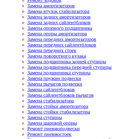
Ремонт ходовой
Замена амортизаторов
Замена втулок стабилизатора
Замена задних амортизаторов
Замена задних сайлентблоков
Замена опорного подшипника
Замена опоры амортизатора
Замена передних амортизаторов
Замена передних сайлентблоков
Замена передних стоек
Замена поворотного кулака
Замена подшипника задней ступицы
Замена подшипника передней ступицы
Замена подшипника ступицы
Замена пружин подвески
Замена рычагов подвески
Замена сайлентблоков
Замена сайлентблоков рычагов
Замена стабилизатора
Замена стойки амортизатора
Замена стойки стабилизатора
Замена ступицы
Замена шаровой опоры
Ремонт пневмоподвески
Ремонт пневмостоек