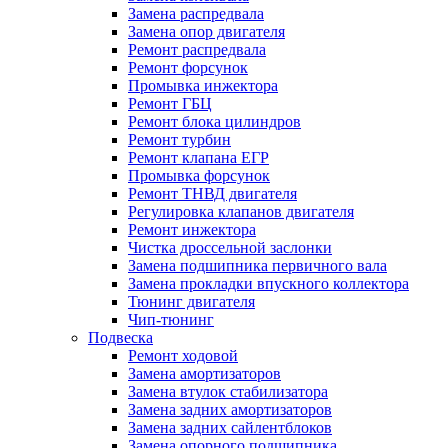
Замена распредвала
Замена опор двигателя
Ремонт распредвала
Ремонт форсунок
Промывка инжектора
Ремонт ГБЦ
Ремонт блока цилиндров
Ремонт турбин
Ремонт клапана ЕГР
Промывка форсунок
Ремонт ТНВД двигателя
Регулировка клапанов двигателя
Ремонт инжектора
Чистка дроссельной заслонки
Замена подшипника первичного вала
Замена прокладки впускного коллектора
Тюнинг двигателя
Чип-тюнинг
Подвеска
Ремонт ходовой
Замена амортизаторов
Замена втулок стабилизатора
Замена задних амортизаторов
Замена задних сайлентблоков
Замена опорного подшипника