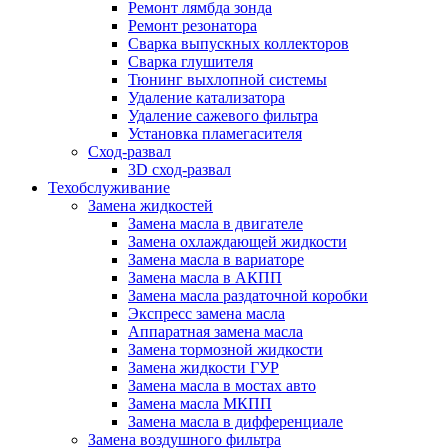
Ремонт лямбда зонда
Ремонт резонатора
Сварка выпускных коллекторов
Сварка глушителя
Тюнинг выхлопной системы
Удаление катализатора
Удаление сажевого фильтра
Установка пламегасителя
Сход-развал
3D сход-развал
Техобслуживание
Замена жидкостей
Замена масла в двигателе
Замена охлаждающей жидкости
Замена масла в вариаторе
Замена масла в АКПП
Замена масла раздаточной коробки
Экспресс замена масла
Аппаратная замена масла
Замена тормозной жидкости
Замена жидкости ГУР
Замена масла в мостах авто
Замена масла МКПП
Замена масла в дифференциале
Замена воздушного фильтра