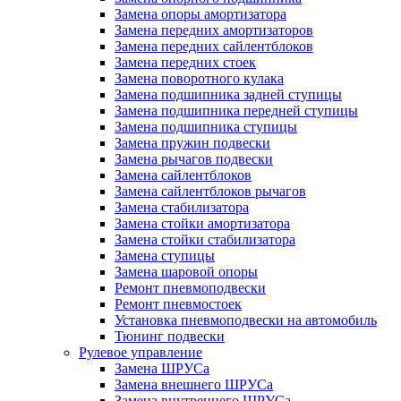
Замена опоры амортизатора
Замена передних амортизаторов
Замена передних сайлентблоков
Замена передних стоек
Замена поворотного кулака
Замена подшипника задней ступицы
Замена подшипника передней ступицы
Замена подшипника ступицы
Замена пружин подвески
Замена рычагов подвески
Замена сайлентблоков
Замена сайлентблоков рычагов
Замена стабилизатора
Замена стойки амортизатора
Замена стойки стабилизатора
Замена ступицы
Замена шаровой опоры
Ремонт пневмоподвески
Ремонт пневмостоек
Установка пневмоподвески на автомобиль
Тюнинг подвески
Рулевое управление
Замена ШРУСа
Замена внешнего ШРУСа
Замена внутреннего ШРУСа