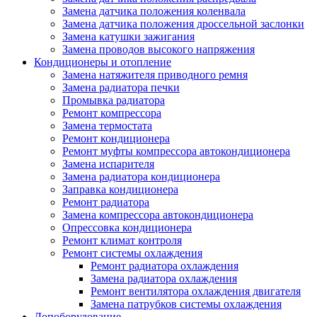
Замена датчика положения коленвала
Замена датчика положения дроссельной заслонки
Замена катушки зажигания
Замена проводов высокого напряжения
Кондиционеры и отопление
Замена натяжителя приводного ремня
Замена радиатора печки
Промывка радиатора
Ремонт компрессора
Замена термостата
Ремонт кондиционера
Ремонт муфты компрессора автокондиционера
Замена испарителя
Замена радиатора кондиционера
Заправка кондиционера
Ремонт радиатора
Замена компрессора автокондиционера
Опрессовка кондиционера
Ремонт климат контроля
Ремонт системы охлаждения
Ремонт радиатора охлаждения
Замена радиатора охлаждения
Ремонт вентилятора охлаждения двигателя
Замена патрубков системы охлаждения
Допоборудование