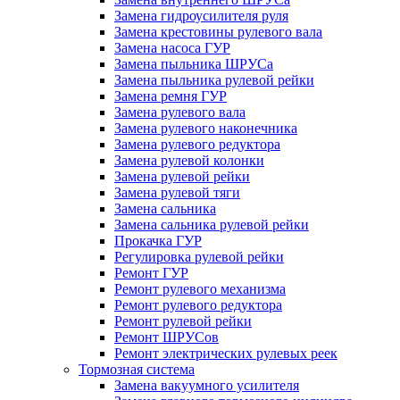
Замена гидроусилителя руля
Замена крестовины рулевого вала
Замена насоса ГУР
Замена пыльника ШРУСа
Замена пыльника рулевой рейки
Замена ремня ГУР
Замена рулевого вала
Замена рулевого наконечника
Замена рулевого редуктора
Замена рулевой колонки
Замена рулевой рейки
Замена рулевой тяги
Замена сальника
Замена сальника рулевой рейки
Прокачка ГУР
Регулировка рулевой рейки
Ремонт ГУР
Ремонт рулевого механизма
Ремонт рулевого редуктора
Ремонт рулевой рейки
Ремонт ШРУСов
Ремонт электрических рулевых реек
Тормозная система
Замена вакуумного усилителя