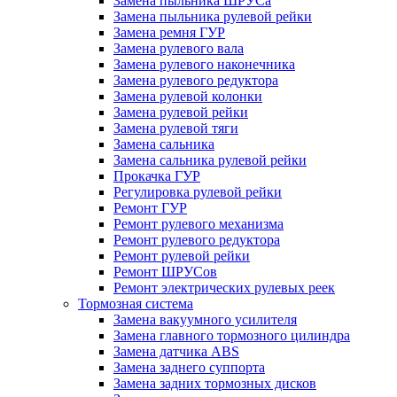
Замена пыльника ШРУСа
Замена пыльника рулевой рейки
Замена ремня ГУР
Замена рулевого вала
Замена рулевого наконечника
Замена рулевого редуктора
Замена рулевой колонки
Замена рулевой рейки
Замена рулевой тяги
Замена сальника
Замена сальника рулевой рейки
Прокачка ГУР
Регулировка рулевой рейки
Ремонт ГУР
Ремонт рулевого механизма
Ремонт рулевого редуктора
Ремонт рулевой рейки
Ремонт ШРУСов
Ремонт электрических рулевых реек
Тормозная система
Замена вакуумного усилителя
Замена главного тормозного цилиндра
Замена датчика ABS
Замена заднего суппорта
Замена задних тормозных дисков