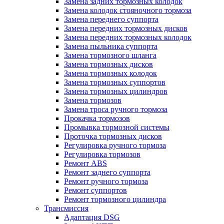
Замена задних тормозных колодок
Замена колодок стояночного тормоза
Замена переднего суппорта
Замена передних тормозных дисков
Замена передних тормозных колодок
Замена пыльника суппорта
Замена тормозного шланга
Замена тормозных дисков
Замена тормозных колодок
Замена тормозных суппортов
Замена тормозных цилиндров
Замена тормозов
Замена троса ручного тормоза
Прокачка тормозов
Промывка тормозной системы
Проточка тормозных дисков
Регулировка ручного тормоза
Регулировка тормозов
Ремонт ABS
Ремонт заднего суппорта
Ремонт ручного тормоза
Ремонт суппортов
Ремонт тормозного цилиндра
Трансмиссия
Адаптация DSG