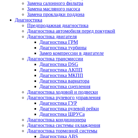
Замена салонного фильтра
Замена масляного насоса
Замена прокладки поддона
Диагностика
Предпродажная диагностика
Диагностика автомобиля перед покупкой
Диагностика двигателя
Диагностика ГРМ
Диагностика турбины
Замер компрессии в двигателе
Диагностика трансмиссии
Диагностика DSG
Диагностика АКПП
Диагностика МКПП
Диагностика вариатора
Диагностика сцепления
Диагностика ходовой и подвески
Диагностика рулевого управления
Диагностика ГУР
Диагностика рулевой рейки
Диагностика ШРУСа
Диагностика кондиционера
Диагностика системы охлаждения
Диагностика тормозной системы
Диагностика ABS