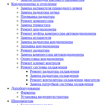
Кондиционеры и отопление
Замена натяжителя приводного ремня
Замена радиатора печки
Промывка радиатора
Ремонт компрессора
Замена термостата
Ремонт кондиционера
Ремонт муфты компрессора автокондиционера
Замена испарителя
Замена радиатора кондиционера
Заправка кондиционера
Ремонт радиатора
Замена компрессора автокондиционера
Опрессовка кондиционера
Ремонт климат контроля
Ремонт системы охлаждения
Ремонт радиатора охлаждения
Замена радиатора охлаждения
Ремонт вентилятора охлаждения двигателя
Замена патрубков системы охлаждения
Допоборудование
Фаркопы
Установка видеорегистратора
Шиномонтаж