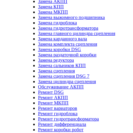
Замена АКПП
Замена КПП
Замена МКПП
Замена выжимного подшипника
Замена гидроблока
Замена гидротрансформатора
Замена главного цилиндра сцепления
Замена карданного вала
Замена комплекта сцепления
Замена коробки DSG
Замена раздаточной коробки
Замена редуктора
Замена сальников КПП
Замена сцепления
Замена сцепления DSG 7
Замена цилиндра сцепления
Обслуживание АКПП
Ремонт DSG
Ремонт АКПП
Ремонт МКПП
Ремонт вариаторов
Ремонт гидроблока
Ремонт гидротрансформатора
Ремонт дифференциала
Ремонт коробки робот