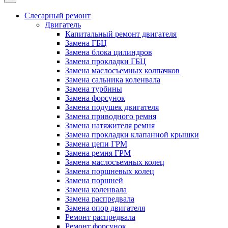
Слесарный ремонт
Двигатель
Капитальный ремонт двигателя
Замена ГБЦ
Замена блока цилиндров
Замена прокладки ГБЦ
Замена маслосъемных колпачков
Замена сальника коленвала
Замена турбины
Замена форсунок
Замена подушек двигателя
Замена приводного ремня
Замена натяжителя ремня
Замена прокладки клапанной крышки
Замена цепи ГРМ
Замена ремня ГРМ
Замена маслосъемных колец
Замена поршневых колец
Замена поршней
Замена коленвала
Замена распредвала
Замена опор двигателя
Ремонт распредвала
Ремонт форсунок