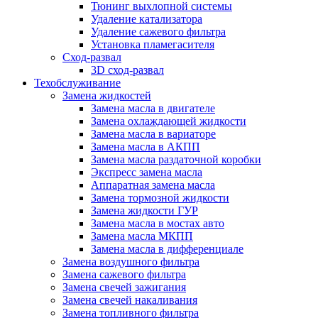
Тюнинг выхлопной системы
Удаление катализатора
Удаление сажевого фильтра
Установка пламегасителя
Сход-развал
3D сход-развал
Техобслуживание
Замена жидкостей
Замена масла в двигателе
Замена охлаждающей жидкости
Замена масла в вариаторе
Замена масла в АКПП
Замена масла раздаточной коробки
Экспресс замена масла
Аппаратная замена масла
Замена тормозной жидкости
Замена жидкости ГУР
Замена масла в мостах авто
Замена масла МКПП
Замена масла в дифференциале
Замена воздушного фильтра
Замена сажевого фильтра
Замена свечей зажигания
Замена свечей накаливания
Замена топливного фильтра