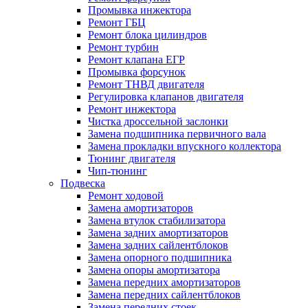
Промывка инжектора
Ремонт ГБЦ
Ремонт блока цилиндров
Ремонт турбин
Ремонт клапана ЕГР
Промывка форсунок
Ремонт ТНВД двигателя
Регулировка клапанов двигателя
Ремонт инжектора
Чистка дроссельной заслонки
Замена подшипника первичного вала
Замена прокладки впускного коллектора
Тюнинг двигателя
Чип-тюнинг
Подвеска
Ремонт ходовой
Замена амортизаторов
Замена втулок стабилизатора
Замена задних амортизаторов
Замена задних сайлентблоков
Замена опорного подшипника
Замена опоры амортизатора
Замена передних амортизаторов
Замена передних сайлентблоков
Замена передних стоек