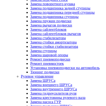
Замена поворотного кулака
Замена подшипника задней ступицы
Замена подшипника передней ступицы
Замена подшипника ступицы
Замена пружин подвески
Замена рычагов подвески
Замена сайлентблоков
Замена сайлентблоков рычагов
Замена стабилизатора
Замена стойки амортизатора
Замена стойки стабилизатора
Замена ступицы
Замена шаровой опоры
Ремонт пневмоподвески
Ремонт пневмостоек
Установка пневмоподвески на автомобиль
Тюнинг подвески
Рулевое управление
Замена ШРУСа
Замена внешнего ШРУСа
Замена внутреннего ШРУСа
Замена гидроусилителя руля
Замена крестовины рулевого вала
Замена насоса ГУР