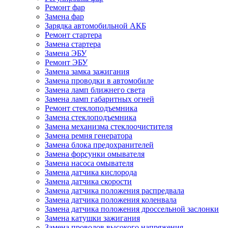
Ремонт фар
Замена фар
Зарядка автомобильной АКБ
Ремонт стартера
Замена стартера
Замена ЭБУ
Ремонт ЭБУ
Замена замка зажигания
Замена проводки в автомобиле
Замена ламп ближнего света
Замена ламп габаритных огней
Ремонт стеклоподъемника
Замена стеклоподъемника
Замена механизма стеклоочистителя
Замена ремня генератора
Замена блока предохранителей
Замена форсунки омывателя
Замена насоса омывателя
Замена датчика кислорода
Замена датчика скорости
Замена датчика положения распредвала
Замена датчика положения коленвала
Замена датчика положения дроссельной заслонки
Замена катушки зажигания
Замена проводов высокого напряжения