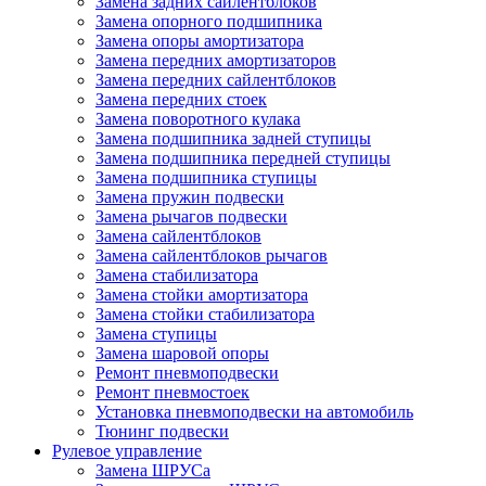
Замена задних сайлентблоков
Замена опорного подшипника
Замена опоры амортизатора
Замена передних амортизаторов
Замена передних сайлентблоков
Замена передних стоек
Замена поворотного кулака
Замена подшипника задней ступицы
Замена подшипника передней ступицы
Замена подшипника ступицы
Замена пружин подвески
Замена рычагов подвески
Замена сайлентблоков
Замена сайлентблоков рычагов
Замена стабилизатора
Замена стойки амортизатора
Замена стойки стабилизатора
Замена ступицы
Замена шаровой опоры
Ремонт пневмоподвески
Ремонт пневмостоек
Установка пневмоподвески на автомобиль
Тюнинг подвески
Рулевое управление
Замена ШРУСа