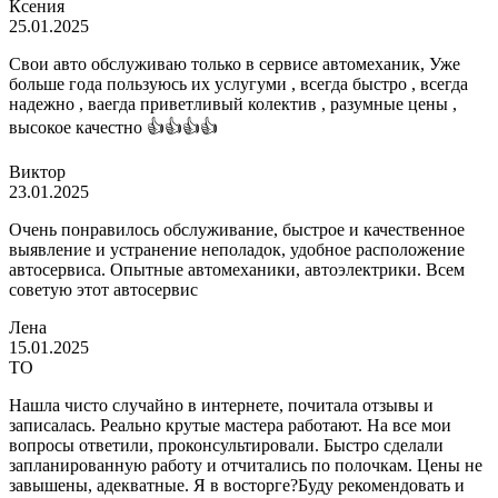
Ксения
25.01.2025
Свои авто обслуживаю только в сервисе автомеханик, Уже
больше года пользуюсь их услугуми , всегда быстро , всегда
надежно , ваегда приветливый колектив , разумные цены ,
высокое качестно 👍👍👍👍
Виктор
23.01.2025
Очень понравилось обслуживание, быстрое и качественное
выявление и устранение неполадок, удобное расположение
автосервиса. Опытные автомеханики, автоэлектрики. Всем
советую этот автосервис
Лена
15.01.2025
ТО
Нашла чисто случайно в интернете, почитала отзывы и
записалась. Реально крутые мастера работают. На все мои
вопросы ответили, проконсультировали. Быстро сделали
запланированную работу и отчитались по полочкам. Цены не
завышены, адекватные. Я в восторге?Буду рекомендовать и