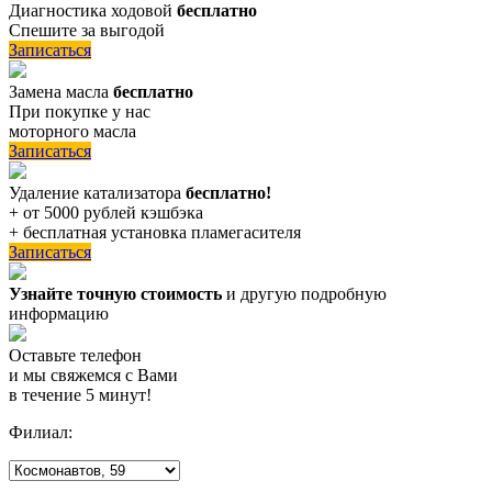
Диагностика ходовой
бесплатно
Спешите за выгодой
Записаться
Замена масла
бесплатно
При покупке у нас
моторного масла
Записаться
Удаление катализатора
бесплатно!
+ от 5000 рублей кэшбэка
+ бесплатная установка пламегасителя
Записаться
Узнайте точную стоимость
и другую подробную
информацию
Оставьте телефон
и мы свяжемся с Вами
в течение 5 минут!
Филиал: