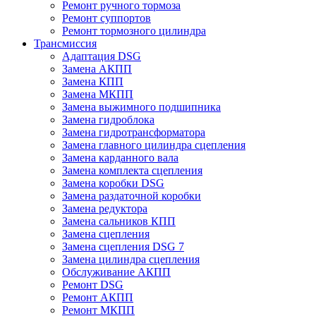
Ремонт ручного тормоза
Ремонт суппортов
Ремонт тормозного цилиндра
Трансмиссия
Адаптация DSG
Замена АКПП
Замена КПП
Замена МКПП
Замена выжимного подшипника
Замена гидроблока
Замена гидротрансформатора
Замена главного цилиндра сцепления
Замена карданного вала
Замена комплекта сцепления
Замена коробки DSG
Замена раздаточной коробки
Замена редуктора
Замена сальников КПП
Замена сцепления
Замена сцепления DSG 7
Замена цилиндра сцепления
Обслуживание АКПП
Ремонт DSG
Ремонт АКПП
Ремонт МКПП