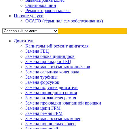
Балансировка колес
Ошиповка шин
Ремонт прокола колеса
Прочие услуги
ОСАГО (терминал самообслуживания)
Двигатель
Капитальный ремонт двигателя
Замена ГБЦ
Замена блока цилиндров
Замена прокладки ГБЦ
Замена маслосъемных колпачков
Замена сальника коленвала
Замена турбины
Замена форсунок
Замена подушек двигателя
Замена приводного ремня
Замена натяжителя ремня
Замена прокладки клапанной крышки
Замена цепи ГРМ
Замена ремня ГРМ
Замена маслосъемных колец
Замена поршневых колец
Замена поршней