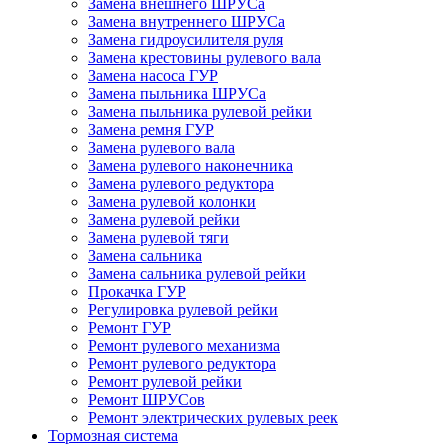
Замена внешнего ШРУСа
Замена внутреннего ШРУСа
Замена гидроусилителя руля
Замена крестовины рулевого вала
Замена насоса ГУР
Замена пыльника ШРУСа
Замена пыльника рулевой рейки
Замена ремня ГУР
Замена рулевого вала
Замена рулевого наконечника
Замена рулевого редуктора
Замена рулевой колонки
Замена рулевой рейки
Замена рулевой тяги
Замена сальника
Замена сальника рулевой рейки
Прокачка ГУР
Регулировка рулевой рейки
Ремонт ГУР
Ремонт рулевого механизма
Ремонт рулевого редуктора
Ремонт рулевой рейки
Ремонт ШРУСов
Ремонт электрических рулевых реек
Тормозная система