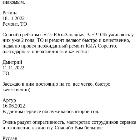
знакомым.
Регина
18.11.2022
Ремонт, ТО
Спасибо ребятам с «2-я Юго-Западная, 3а»!!! Обсуживаюсь у
них уже 2 года, ТО и ремонт делают быстро и качественно,
недавно провел неожиданный ремонт КИА Соренто,
благодарю за оперативность и качество!
Дмитрий
11.11.2022
ТО
Заезжаю к ним постоянно на то, все четко, быстро,
качественно)
Артур
16.06.2022
В данном сервисе обслуживаюсь второй год.
Очень радует оперативность, мастерство сотрудников сервиса
и отношение к клиенту. Спасибо Вам большое
Руслан