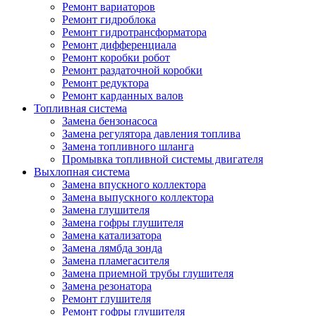
Ремонт вариаторов
Ремонт гидроблока
Ремонт гидротрансформатора
Ремонт дифференциала
Ремонт коробки робот
Ремонт раздаточной коробки
Ремонт редуктора
Ремонт карданных валов
Топливная система
Замена бензонасоса
Замена регулятора давления топлива
Замена топливного шланга
Промывка топливной системы двигателя
Выхлопная система
Замена впускного коллектора
Замена выпускного коллектора
Замена глушителя
Замена гофры глушителя
Замена катализатора
Замена лямбда зонда
Замена пламегасителя
Замена приемной трубы глушителя
Замена резонатора
Ремонт глушителя
Ремонт гофры глушителя