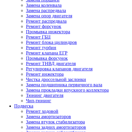
Замена коленвала
Замена распредвала
Замена опор двигателя
Ремонт распредвала
Ремонт форсунок
Промывка инжектора
Ремонт ГБЦ
Ремонт блока цилиндров
Ремонт турбин
Ремонт клапана ЕГР
Промывка форсунок
Ремонт ТНВД двигателя
Регулировка клапанов двигателя
Ремонт инжектора
Чистка дроссельной заслонки
Замена подшипника первичного вала
Замена прокладки впускного коллектора
Тюнинг двигателя
Чип-тюнинг
Подвеска
Ремонт ходовой
Замена амортизаторов
Замена втулок стабилизатора
Замена задних амортизаторов