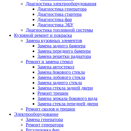
Диагностика электрооборудования
Диагностика генератора
Диагностика стартера
Диагностика фар
Диагностика ЭБУ
Диагностика топливной системы
Кузовной ремонт и покраска
Замена кузовных элементов
Замена заднего бампера
Замена переднего бампера
Замена решетки радиатора
Ремонт и замена стекол
Замена автостекол
Замена бокового стекла
Замена лобового стекла
Замена заднего стекла
Замена стекла задней двери
Ремонт трещин
Замена зеркала бокового вида
Замена стекла передней двери
Ремонт сколов и трещин
Электрооборудование
Замена генератора
Ремонт генератора
Регулировка фар