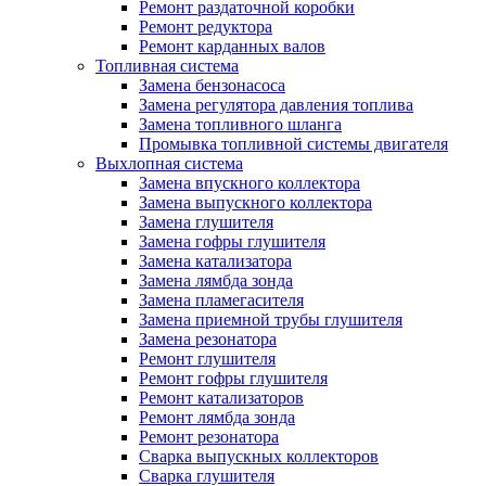
Ремонт раздаточной коробки
Ремонт редуктора
Ремонт карданных валов
Топливная система
Замена бензонасоса
Замена регулятора давления топлива
Замена топливного шланга
Промывка топливной системы двигателя
Выхлопная система
Замена впускного коллектора
Замена выпускного коллектора
Замена глушителя
Замена гофры глушителя
Замена катализатора
Замена лямбда зонда
Замена пламегасителя
Замена приемной трубы глушителя
Замена резонатора
Ремонт глушителя
Ремонт гофры глушителя
Ремонт катализаторов
Ремонт лямбда зонда
Ремонт резонатора
Сварка выпускных коллекторов
Сварка глушителя