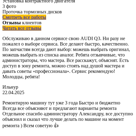
Установка контрактного двигателя
3 фото
Проточка тормозных дисков
Смотреть все работы
Отзывы
клиентов
Читать все отзывы
Обслуживаю в данном сервисе свою AUDI Q3. Ни разу не
пожалел о выборе сервиса. Все делают быстро, качественно.
По запчастям всегда дают выбор: можешь выбрать оригинал,
можешь выбрать из списка аналог. Ребята отзывчивые, что
администраторы, что мастера. Все расскажут, объяснят. Есть
доступ в зону ремонта, можно стоять над душой мастера и
давать советы «профессионала». Сервис рекомендую!
Молодцы, ребята!
Ильнур
22.04.2025
Ремонтирую машину тут уже 3 года Быстро и бюджетно
Всегда все объясняют и предлагают варианты ремонта
Отдельное спасибо администратору Александру, все доступно
объяснил и сказал что лучше делать по машине на момент
ремонта ) Всем советую 👍