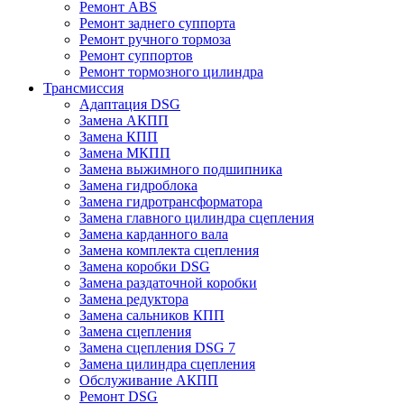
Ремонт ABS
Ремонт заднего суппорта
Ремонт ручного тормоза
Ремонт суппортов
Ремонт тормозного цилиндра
Трансмиссия
Адаптация DSG
Замена АКПП
Замена КПП
Замена МКПП
Замена выжимного подшипника
Замена гидроблока
Замена гидротрансформатора
Замена главного цилиндра сцепления
Замена карданного вала
Замена комплекта сцепления
Замена коробки DSG
Замена раздаточной коробки
Замена редуктора
Замена сальников КПП
Замена сцепления
Замена сцепления DSG 7
Замена цилиндра сцепления
Обслуживание АКПП
Ремонт DSG