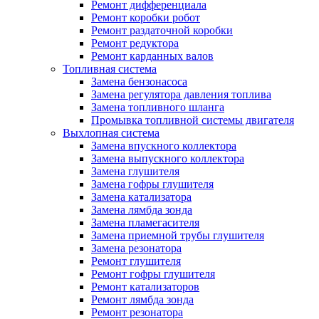
Ремонт дифференциала
Ремонт коробки робот
Ремонт раздаточной коробки
Ремонт редуктора
Ремонт карданных валов
Топливная система
Замена бензонасоса
Замена регулятора давления топлива
Замена топливного шланга
Промывка топливной системы двигателя
Выхлопная система
Замена впускного коллектора
Замена выпускного коллектора
Замена глушителя
Замена гофры глушителя
Замена катализатора
Замена лямбда зонда
Замена пламегасителя
Замена приемной трубы глушителя
Замена резонатора
Ремонт глушителя
Ремонт гофры глушителя
Ремонт катализаторов
Ремонт лямбда зонда
Ремонт резонатора