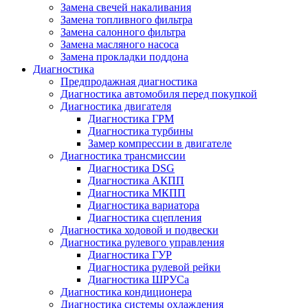
Замена свечей накаливания
Замена топливного фильтра
Замена салонного фильтра
Замена масляного насоса
Замена прокладки поддона
Диагностика
Предпродажная диагностика
Диагностика автомобиля перед покупкой
Диагностика двигателя
Диагностика ГРМ
Диагностика турбины
Замер компрессии в двигателе
Диагностика трансмиссии
Диагностика DSG
Диагностика АКПП
Диагностика МКПП
Диагностика вариатора
Диагностика сцепления
Диагностика ходовой и подвески
Диагностика рулевого управления
Диагностика ГУР
Диагностика рулевой рейки
Диагностика ШРУСа
Диагностика кондиционера
Диагностика системы охлаждения