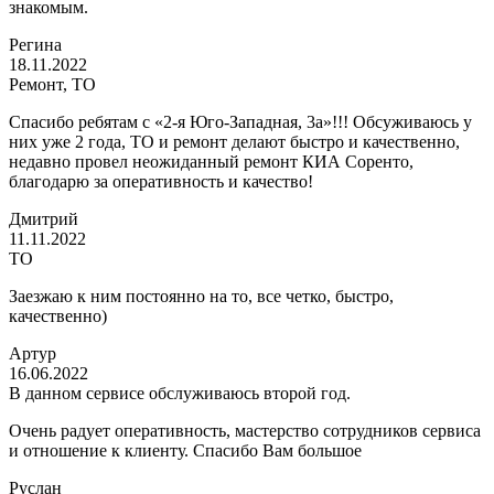
знакомым.
Регина
18.11.2022
Ремонт, ТО
Спасибо ребятам с «2-я Юго-Западная, 3а»!!! Обсуживаюсь у
них уже 2 года, ТО и ремонт делают быстро и качественно,
недавно провел неожиданный ремонт КИА Соренто,
благодарю за оперативность и качество!
Дмитрий
11.11.2022
ТО
Заезжаю к ним постоянно на то, все четко, быстро,
качественно)
Артур
16.06.2022
В данном сервисе обслуживаюсь второй год.
Очень радует оперативность, мастерство сотрудников сервиса
и отношение к клиенту. Спасибо Вам большое
Руслан