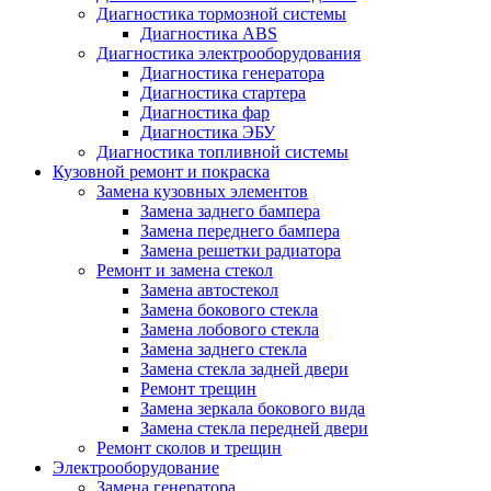
Диагностика тормозной системы
Диагностика ABS
Диагностика электрооборудования
Диагностика генератора
Диагностика стартера
Диагностика фар
Диагностика ЭБУ
Диагностика топливной системы
Кузовной ремонт и покраска
Замена кузовных элементов
Замена заднего бампера
Замена переднего бампера
Замена решетки радиатора
Ремонт и замена стекол
Замена автостекол
Замена бокового стекла
Замена лобового стекла
Замена заднего стекла
Замена стекла задней двери
Ремонт трещин
Замена зеркала бокового вида
Замена стекла передней двери
Ремонт сколов и трещин
Электрооборудование
Замена генератора