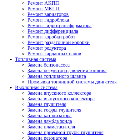
Ремонт АКПП
Ремонт МКПП
Ремонт вариаторов
Ремонт гидроблока
Ремонт гидротрансформатора
Ремонт дифференциала
Ремонт коробки робот
Ремонт раздаточной коробки
Ремонт редуктора
Ремонт карданных валов
Топливная система
Замена бензонасоса
Замена регулятора давления топлива
Замена топливного шланга
Промывка топливной системы двигателя
Выхлопная система
Замена впускного коллектора
Замена выпускного коллектора
Замена глушителя
Замена гофры глушителя
Замена катализатора
Замена лямбда зонда
Замена пламегасителя
Замена приемной трубы глушителя
Замена резонатора