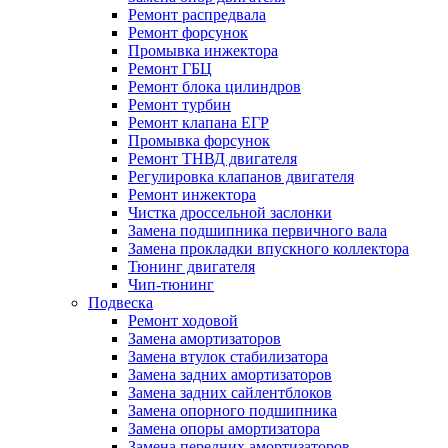
Ремонт распредвала
Ремонт форсунок
Промывка инжектора
Ремонт ГБЦ
Ремонт блока цилиндров
Ремонт турбин
Ремонт клапана ЕГР
Промывка форсунок
Ремонт ТНВД двигателя
Регулировка клапанов двигателя
Ремонт инжектора
Чистка дроссельной заслонки
Замена подшипника первичного вала
Замена прокладки впускного коллектора
Тюнинг двигателя
Чип-тюнинг
Подвеска
Ремонт ходовой
Замена амортизаторов
Замена втулок стабилизатора
Замена задних амортизаторов
Замена задних сайлентблоков
Замена опорного подшипника
Замена опоры амортизатора
Замена передних амортизаторов