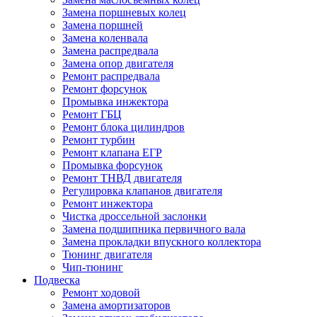
Замена поршневых колец
Замена поршней
Замена коленвала
Замена распредвала
Замена опор двигателя
Ремонт распредвала
Ремонт форсунок
Промывка инжектора
Ремонт ГБЦ
Ремонт блока цилиндров
Ремонт турбин
Ремонт клапана ЕГР
Промывка форсунок
Ремонт ТНВД двигателя
Регулировка клапанов двигателя
Ремонт инжектора
Чистка дроссельной заслонки
Замена подшипника первичного вала
Замена прокладки впускного коллектора
Тюнинг двигателя
Чип-тюнинг
Подвеска
Ремонт ходовой
Замена амортизаторов