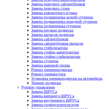
Замена передних сайлентблоков
Замена передних стоек
Замена поворотного кулака
Замена подшипника задней ступицы
Замена подшипника передней ступицы
Замена подшипника ступицы
Замена пружин подвески
Замена рычагов подвески
Замена сайлентблоков
Замена сайлентблоков рычагов
Замена стабилизатора
Замена стойки амортизатора
Замена стойки стабилизатора
Замена ступицы
Замена шаровой опоры
Ремонт пневмоподвески
Ремонт пневмостоек
Установка пневмоподвески на автомобиль
Тюнинг подвески
Рулевое управление
Замена ШРУСа
Замена внешнего ШРУСа
Замена внутреннего ШРУСа
Замена гидроусилителя руля