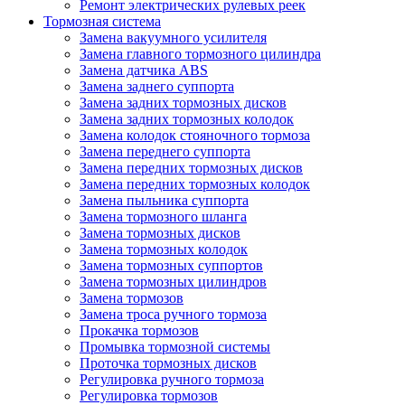
Ремонт электрических рулевых реек
Тормозная система
Замена вакуумного усилителя
Замена главного тормозного цилиндра
Замена датчика ABS
Замена заднего суппорта
Замена задних тормозных дисков
Замена задних тормозных колодок
Замена колодок стояночного тормоза
Замена переднего суппорта
Замена передних тормозных дисков
Замена передних тормозных колодок
Замена пыльника суппорта
Замена тормозного шланга
Замена тормозных дисков
Замена тормозных колодок
Замена тормозных суппортов
Замена тормозных цилиндров
Замена тормозов
Замена троса ручного тормоза
Прокачка тормозов
Промывка тормозной системы
Проточка тормозных дисков
Регулировка ручного тормоза
Регулировка тормозов