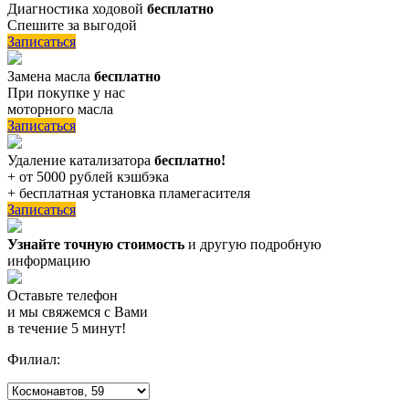
Диагностика ходовой
бесплатно
Спешите за выгодой
Записаться
Замена масла
бесплатно
При покупке у нас
моторного масла
Записаться
Удаление катализатора
бесплатно!
+ от 5000 рублей кэшбэка
+ бесплатная установка пламегасителя
Записаться
Узнайте точную стоимость
и другую подробную
информацию
Оставьте телефон
и мы свяжемся с Вами
в течение 5 минут!
Филиал: