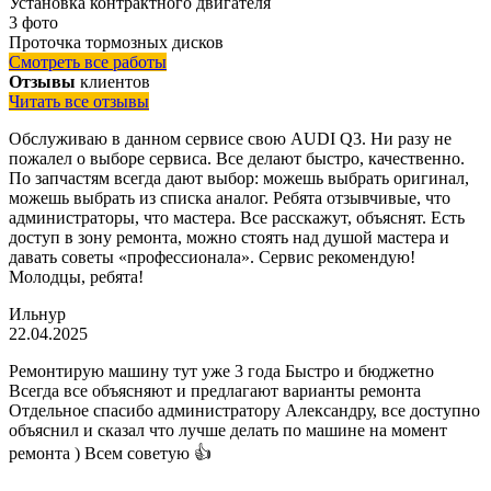
Установка контрактного двигателя
3 фото
Проточка тормозных дисков
Смотреть все работы
Отзывы
клиентов
Читать все отзывы
Обслуживаю в данном сервисе свою AUDI Q3. Ни разу не
пожалел о выборе сервиса. Все делают быстро, качественно.
По запчастям всегда дают выбор: можешь выбрать оригинал,
можешь выбрать из списка аналог. Ребята отзывчивые, что
администраторы, что мастера. Все расскажут, объяснят. Есть
доступ в зону ремонта, можно стоять над душой мастера и
давать советы «профессионала». Сервис рекомендую!
Молодцы, ребята!
Ильнур
22.04.2025
Ремонтирую машину тут уже 3 года Быстро и бюджетно
Всегда все объясняют и предлагают варианты ремонта
Отдельное спасибо администратору Александру, все доступно
объяснил и сказал что лучше делать по машине на момент
ремонта ) Всем советую 👍