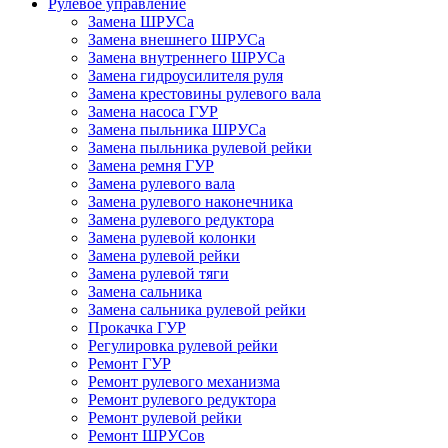
Рулевое управление
Замена ШРУСа
Замена внешнего ШРУСа
Замена внутреннего ШРУСа
Замена гидроусилителя руля
Замена крестовины рулевого вала
Замена насоса ГУР
Замена пыльника ШРУСа
Замена пыльника рулевой рейки
Замена ремня ГУР
Замена рулевого вала
Замена рулевого наконечника
Замена рулевого редуктора
Замена рулевой колонки
Замена рулевой рейки
Замена рулевой тяги
Замена сальника
Замена сальника рулевой рейки
Прокачка ГУР
Регулировка рулевой рейки
Ремонт ГУР
Ремонт рулевого механизма
Ремонт рулевого редуктора
Ремонт рулевой рейки
Ремонт ШРУСов