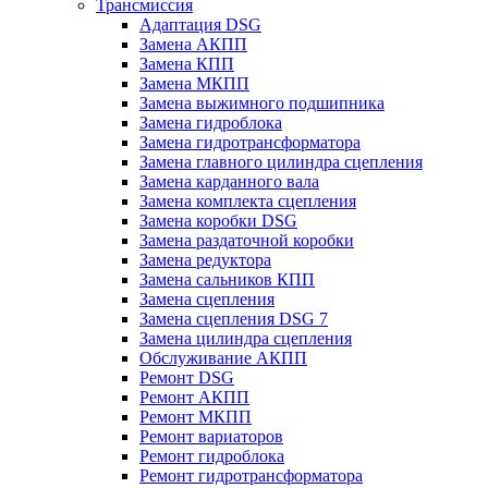
Трансмиссия
Адаптация DSG
Замена АКПП
Замена КПП
Замена МКПП
Замена выжимного подшипника
Замена гидроблока
Замена гидротрансформатора
Замена главного цилиндра сцепления
Замена карданного вала
Замена комплекта сцепления
Замена коробки DSG
Замена раздаточной коробки
Замена редуктора
Замена сальников КПП
Замена сцепления
Замена сцепления DSG 7
Замена цилиндра сцепления
Обслуживание АКПП
Ремонт DSG
Ремонт АКПП
Ремонт МКПП
Ремонт вариаторов
Ремонт гидроблока
Ремонт гидротрансформатора