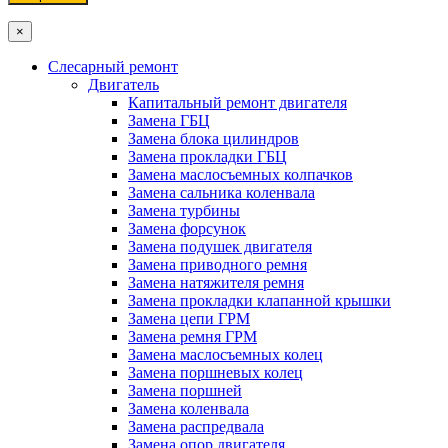
×
Слесарный ремонт
Двигатель
Капитальный ремонт двигателя
Замена ГБЦ
Замена блока цилиндров
Замена прокладки ГБЦ
Замена маслосъемных колпачков
Замена сальника коленвала
Замена турбины
Замена форсунок
Замена подушек двигателя
Замена приводного ремня
Замена натяжителя ремня
Замена прокладки клапанной крышки
Замена цепи ГРМ
Замена ремня ГРМ
Замена маслосъемных колец
Замена поршневых колец
Замена поршней
Замена коленвала
Замена распредвала
Замена опор двигателя