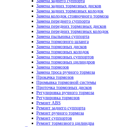
Замена заднего суппорта
Замена задних тормозных дисков
Замена задних тормозных колодок
Замена колодок стояночного тормоза
Замена переднего суппорта
Замена передних тормозных дисков
Замена передних тормозных колодок
Замена пыльника суппорта
Замена тормозного шланга
Замена тормозных дисков
Замена тормозных колодок
Замена тормозных суппортов
Замена тормозных цилиндров
Замена тормозов
Замена троса ручного тормоза
Прокачка тормозов
Промывка тормозной системы
Проточка тормозных дисков
Регулировка ручного тормоза
Регулировка тормозов
Ремонт ABS
Ремонт заднего суппорта
Ремонт ручного тормоза
Ремонт суппортов
Ремонт тормозного цилиндра