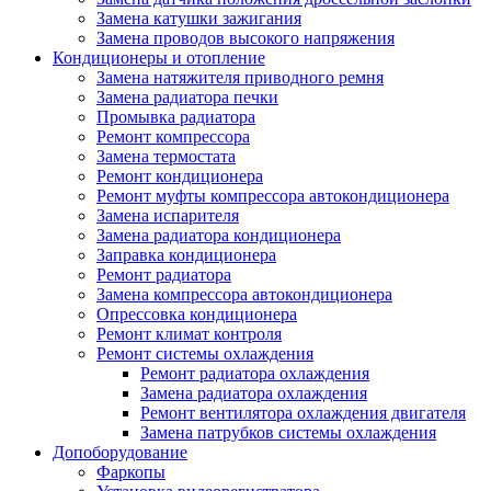
Замена катушки зажигания
Замена проводов высокого напряжения
Кондиционеры и отопление
Замена натяжителя приводного ремня
Замена радиатора печки
Промывка радиатора
Ремонт компрессора
Замена термостата
Ремонт кондиционера
Ремонт муфты компрессора автокондиционера
Замена испарителя
Замена радиатора кондиционера
Заправка кондиционера
Ремонт радиатора
Замена компрессора автокондиционера
Опрессовка кондиционера
Ремонт климат контроля
Ремонт системы охлаждения
Ремонт радиатора охлаждения
Замена радиатора охлаждения
Ремонт вентилятора охлаждения двигателя
Замена патрубков системы охлаждения
Допоборудование
Фаркопы