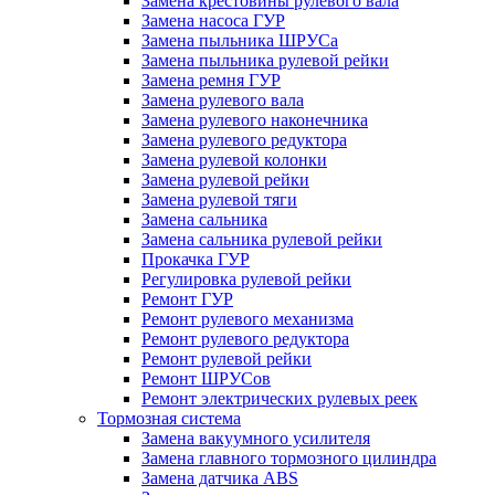
Замена крестовины рулевого вала
Замена насоса ГУР
Замена пыльника ШРУСа
Замена пыльника рулевой рейки
Замена ремня ГУР
Замена рулевого вала
Замена рулевого наконечника
Замена рулевого редуктора
Замена рулевой колонки
Замена рулевой рейки
Замена рулевой тяги
Замена сальника
Замена сальника рулевой рейки
Прокачка ГУР
Регулировка рулевой рейки
Ремонт ГУР
Ремонт рулевого механизма
Ремонт рулевого редуктора
Ремонт рулевой рейки
Ремонт ШРУСов
Ремонт электрических рулевых реек
Тормозная система
Замена вакуумного усилителя
Замена главного тормозного цилиндра
Замена датчика ABS