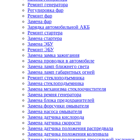
Ремонт генератора
Регулировка фар
Ремонт фар
Замена фар
Зарядка автомобильной АКБ
Ремонт стартера
Замена стартера
Замена ЭБУ
Ремонт ЭБУ
Замена замка зажигания
Замена проводки в автомобиле
Замена ламп ближнего света
Замена ламп габаритных огней
Ремонт стеклоподъемника
Замена стеклоподъемника
Замена механизма стеклоочистителя
Замена ремня генератора
Замена блока предохранителей
Замена форсунки омывателя
Замена насоса омывателя
Замена датчика кислорода
Замена датчика скорости
Замена датчика положения распредвала
Замена датчика положения коленвала
Замена датчика положения дроссельной заслонки