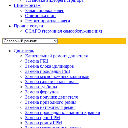
Установка видеорегистратора
Шиномонтаж
Балансировка колес
Ошиповка шин
Ремонт прокола колеса
Прочие услуги
ОСАГО (терминал самообслуживания)
Двигатель
Капитальный ремонт двигателя
Замена ГБЦ
Замена блока цилиндров
Замена прокладки ГБЦ
Замена маслосъемных колпачков
Замена сальника коленвала
Замена турбины
Замена форсунок
Замена подушек двигателя
Замена приводного ремня
Замена натяжителя ремня
Замена прокладки клапанной крышки
Замена цепи ГРМ
Замена ремня ГРМ
Замена маслосъемных колец