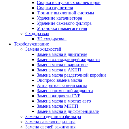
Сварка выпускных коллекторов
Сварка глушителя
Тюнинг выхлопной системы
Удаление катализатора
Удаление сажевого фильтра
Установка пламегасителя
Сход-развал
3D сход-развал
Техобслуживание
Замена жидкостей
Замена масла в двигателе
Замена охлаждающей жидкости
Замена масла в вариаторе
Замена масла в АКПП
Замена масла раздаточной коробки
Экспресс замена масла
Аппаратная замена масла
Замена тормозной жидкости
Замена жидкости ГУР
Замена масла в мостах авто
Замена масла МКПП
Замена масла в дифференциале
Замена воздушного фильтра
Замена сажевого фильтра
Замена свечей зажигания