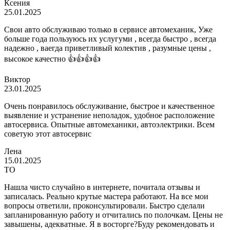
Ксения
25.01.2025
Свои авто обслуживаю только в сервисе автомеханик, Уже
больше года пользуюсь их услугуми , всегда быстро , всегда
надежно , ваегда приветливый колектив , разумные цены ,
высокое качестно 👍👍👍👍
Виктор
23.01.2025
Очень понравилось обслуживание, быстрое и качественное
выявление и устранение неполадок, удобное расположение
автосервиса. Опытные автомеханики, автоэлектрики. Всем
советую этот автосервис
Лена
15.01.2025
ТО
Нашла чисто случайно в интернете, почитала отзывы и
записалась. Реально крутые мастера работают. На все мои
вопросы ответили, проконсультировали. Быстро сделали
запланированную работу и отчитались по полочкам. Цены не
завышены, адекватные. Я в восторге?Буду рекомендовать и