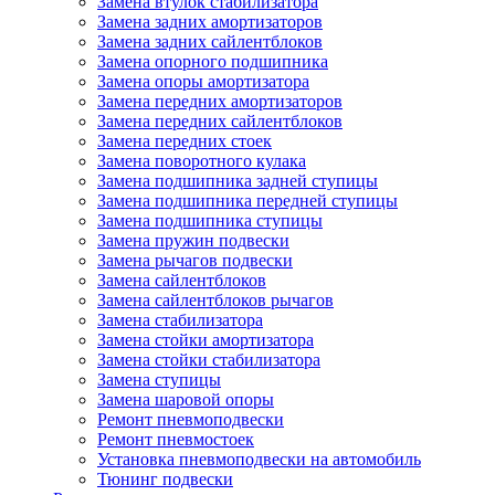
Замена втулок стабилизатора
Замена задних амортизаторов
Замена задних сайлентблоков
Замена опорного подшипника
Замена опоры амортизатора
Замена передних амортизаторов
Замена передних сайлентблоков
Замена передних стоек
Замена поворотного кулака
Замена подшипника задней ступицы
Замена подшипника передней ступицы
Замена подшипника ступицы
Замена пружин подвески
Замена рычагов подвески
Замена сайлентблоков
Замена сайлентблоков рычагов
Замена стабилизатора
Замена стойки амортизатора
Замена стойки стабилизатора
Замена ступицы
Замена шаровой опоры
Ремонт пневмоподвески
Ремонт пневмостоек
Установка пневмоподвески на автомобиль
Тюнинг подвески