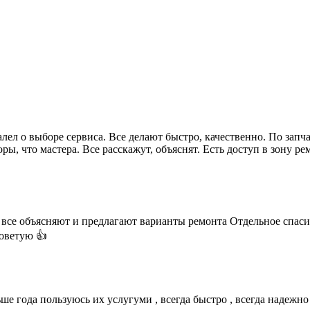
ел о выборе сервиса. Все делают быстро, качественно. По запч
ры, что мастера. Все расскажут, объяснят. Есть доступ в зону р
все объясняют и предлагают варианты ремонта Отдельное спаси
советую 👍
е года пользуюсь их услугуми , всегда быстро , всегда надежно