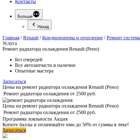
Контакты
Больше
Назад
Главная
/
Renault
/
Кондиционеры и отопление
/
Ремонт систем
Услуга
Ремонт
радиатора охлаждения Renault (Рено)
Без очередей
Все автозапчасти в наличии
Опытные мастера
Записаться
Цены на ремонт радиатора охлаждения Renault (Рено)
Ремонт радиатора охлаждения
от 2500 руб.
Цены на ремонт радиатора охлаждения Renault (Рено)
Ремонт радиатора охлаждения
от 2500 руб.
Программа
лояльности
Акция
Копите баллы и оплачивайте ими до 50% от суммы в чеке!
Записаться