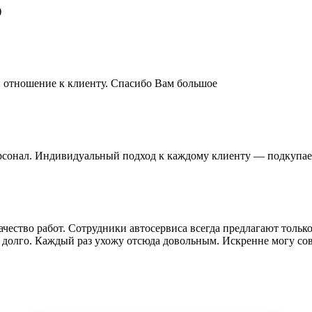
)
и отношение к клиенту. Спасибо Вам большое
сонал. Индивидуальный подход к каждому клиенту — подкупае
чество работ. Сотрудники автосервиса всегда предлагают тольк
 долго. Каждый раз ухожу отсюда довольным. Искренне могу сов