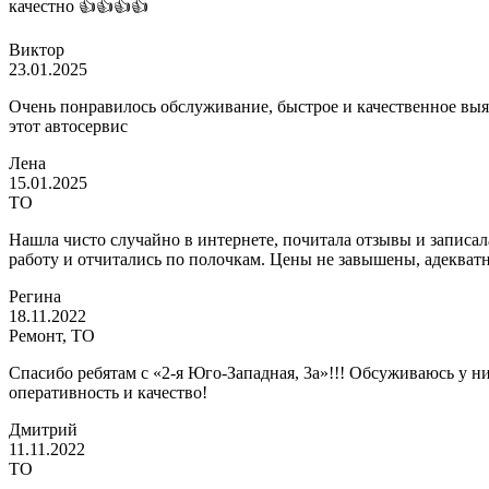
качестно 👍👍👍👍
Виктор
23.01.2025
Очень понравилось обслуживание, быстрое и качественное выя
этот автосервис
Лена
15.01.2025
ТО
Нашла чисто случайно в интернете, почитала отзывы и записал
работу и отчитались по полочкам. Цены не завышены, адекватн
Регина
18.11.2022
Ремонт, ТО
Спасибо ребятам с «2-я Юго-Западная, 3а»!!! Обсуживаюсь у 
оперативность и качество!
Дмитрий
11.11.2022
ТО