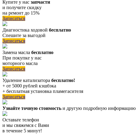
Купите у нас
запчасти
и получите скидку
на ремонт до 15%
Записаться
Диагностика ходовой
бесплатно
Спешите за выгодой
Записаться
Замена масла
бесплатно
При покупке у нас
моторного масла
Записаться
Удаление катализатора
бесплатно!
+ от 5000 рублей кэшбэка
+ бесплатная установка пламегасителя
Записаться
Узнайте точную стоимость
и другую подробную информацию
Оставьте телефон
и мы свяжемся с Вами
в течение 5 минут!