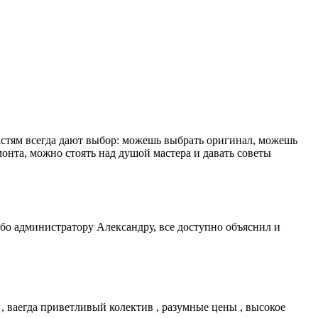
астям всегда дают выбор: можешь выбрать оригинал, можешь
емонта, можно стоять над душой мастера и давать советы
бо администратору Александру, все доступно объяснил и
 , ваегда приветливый колектив , разумные цены , высокое