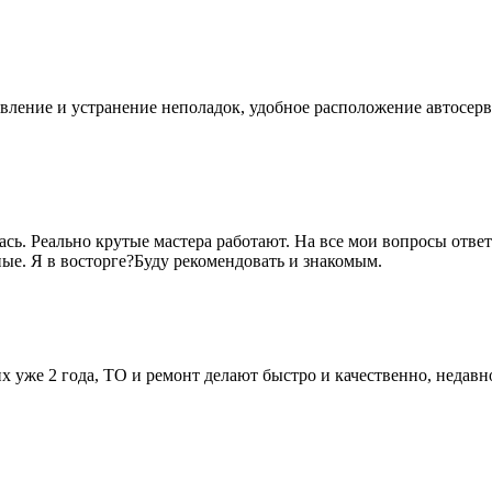
вление и устранение неполадок, удобное расположение автосер
ась. Реально крутые мастера работают. На все мои вопросы отв
ые. Я в восторге?Буду рекомендовать и знакомым.
них уже 2 года, ТО и ремонт делают быстро и качественно, неда