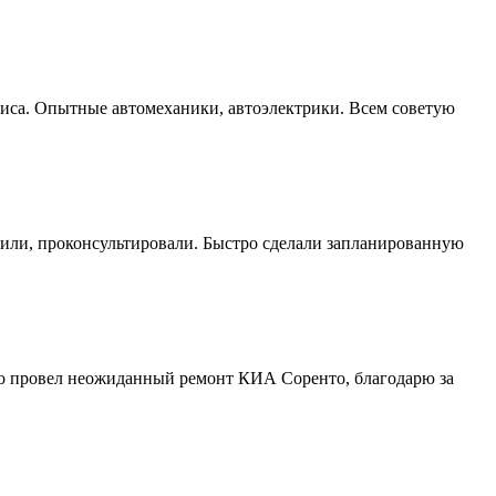
виса. Опытные автомеханики, автоэлектрики. Всем советую
етили, проконсультировали. Быстро сделали запланированную
вно провел неожиданный ремонт КИА Соренто, благодарю за