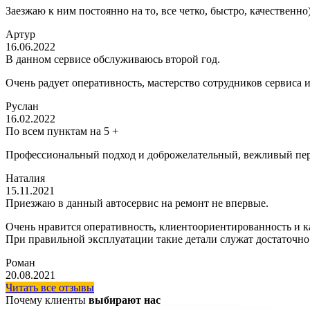
Заезжаю к ним постоянно на то, все четко, быстро, качественно
Артур
16.06.2022
В данном сервисе обслуживаюсь второй год.
Очень радует оперативность, мастерство сотрудников сервиса 
Руслан
16.02.2022
По всем пунктам на 5 +
Профессиональный подход и доброжелательный, вежливый пер
Наталия
15.11.2021
Приезжаю в данный автосервис на ремонт не впервые.
Очень нравится оперативность, клиентоориентированность и ка
При правильной эксплуатации такие детали служат достаточно
Роман
20.08.2021
Читать все отзывы
Почему клиенты
выбирают нас