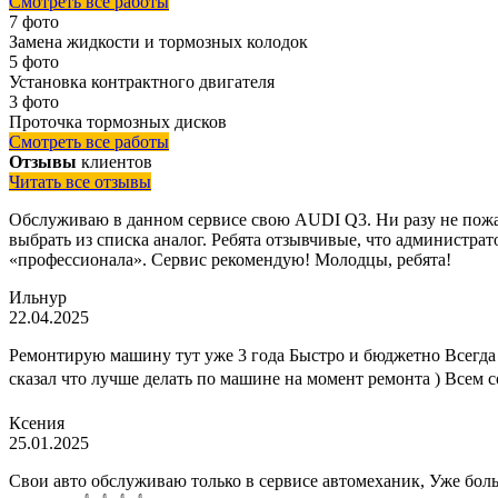
Смотреть все работы
7 фото
Замена жидкости и тормозных колодок
5 фото
Установка контрактного двигателя
3 фото
Проточка тормозных дисков
Смотреть все работы
Отзывы
клиентов
Читать все отзывы
Обслуживаю в данном сервисе свою AUDI Q3. Ни разу не пожал
выбрать из списка аналог. Ребята отзывчивые, что администрато
«профессионала». Сервис рекомендую! Молодцы, ребята!
Ильнур
22.04.2025
Ремонтирую машину тут уже 3 года Быстро и бюджетно Всегда 
сказал что лучше делать по машине на момент ремонта ) Всем 
Ксения
25.01.2025
Свои авто обслуживаю только в сервисе автомеханик, Уже больш