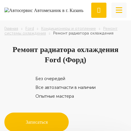
Главная
Ford
Кондиционеры и отопление
Ремонт
системы охлаждения
Ремонт радиатора охлаждения
Ремонт
радиатора охлаждения
Ford (Форд)
Без очередей
Все автозапчасти в наличии
Опытные мастера
Записаться