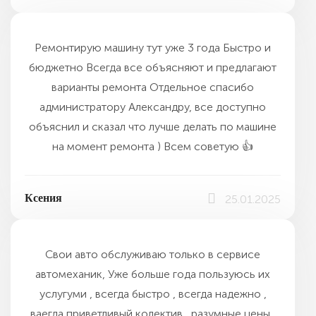
Ремонтирую машину тут уже 3 года Быстро и
бюджетно Всегда все объясняют и предлагают
варианты ремонта Отдельное спасибо
администратору Александру, все доступно
объяснил и сказал что лучше делать по машине
на момент ремонта ) Всем советую 👍
Ксения
25.01.2025
Свои авто обслуживаю только в сервисе
автомеханик, Уже больше года пользуюсь их
услугуми , всегда быстро , всегда надежно ,
ваегда приветливый колектив , разумные цены ,