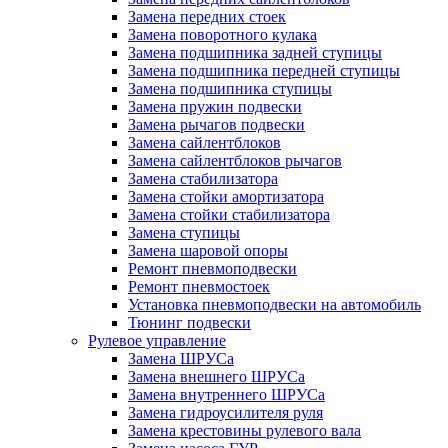
Замена передних стоек
Замена поворотного кулака
Замена подшипника задней ступицы
Замена подшипника передней ступицы
Замена подшипника ступицы
Замена пружин подвески
Замена рычагов подвески
Замена сайлентблоков
Замена сайлентблоков рычагов
Замена стабилизатора
Замена стойки амортизатора
Замена стойки стабилизатора
Замена ступицы
Замена шаровой опоры
Ремонт пневмоподвески
Ремонт пневмостоек
Установка пневмоподвески на автомобиль
Тюнинг подвески
Рулевое управление
Замена ШРУСа
Замена внешнего ШРУСа
Замена внутреннего ШРУСа
Замена гидроусилителя руля
Замена крестовины рулевого вала