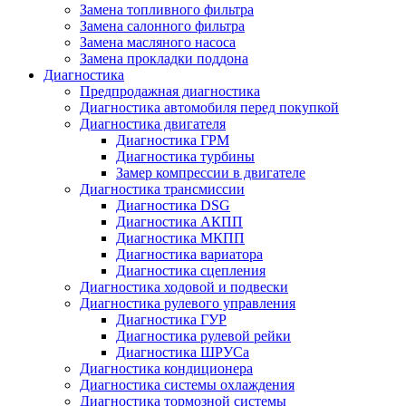
Замена топливного фильтра
Замена салонного фильтра
Замена масляного насоса
Замена прокладки поддона
Диагностика
Предпродажная диагностика
Диагностика автомобиля перед покупкой
Диагностика двигателя
Диагностика ГРМ
Диагностика турбины
Замер компрессии в двигателе
Диагностика трансмиссии
Диагностика DSG
Диагностика АКПП
Диагностика МКПП
Диагностика вариатора
Диагностика сцепления
Диагностика ходовой и подвески
Диагностика рулевого управления
Диагностика ГУР
Диагностика рулевой рейки
Диагностика ШРУСа
Диагностика кондиционера
Диагностика системы охлаждения
Диагностика тормозной системы