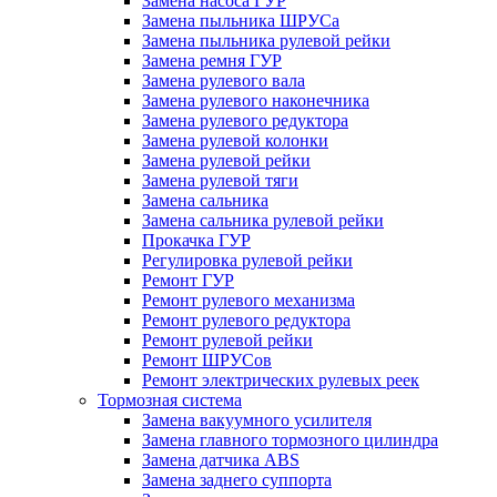
Замена насоса ГУР
Замена пыльника ШРУСа
Замена пыльника рулевой рейки
Замена ремня ГУР
Замена рулевого вала
Замена рулевого наконечника
Замена рулевого редуктора
Замена рулевой колонки
Замена рулевой рейки
Замена рулевой тяги
Замена сальника
Замена сальника рулевой рейки
Прокачка ГУР
Регулировка рулевой рейки
Ремонт ГУР
Ремонт рулевого механизма
Ремонт рулевого редуктора
Ремонт рулевой рейки
Ремонт ШРУСов
Ремонт электрических рулевых реек
Тормозная система
Замена вакуумного усилителя
Замена главного тормозного цилиндра
Замена датчика ABS
Замена заднего суппорта