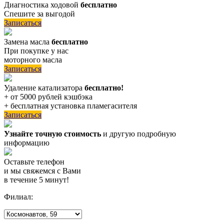
Диагностика ходовой
бесплатно
Спешите за выгодой
Записаться
Замена масла
бесплатно
При покупке у нас
моторного масла
Записаться
Удаление катализатора
бесплатно!
+ от 5000 рублей кэшбэка
+ бесплатная установка пламегасителя
Записаться
Узнайте точную стоимость
и другую подробную
информацию
Оставьте телефон
и мы свяжемся с Вами
в течение 5 минут!
Филиал: