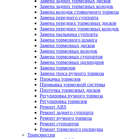
Замена задних тормозных дисков
Замена задних тормозных колодок
Замена колодок стояночного тормоза
Замена переднего суппорта
Замена передних тормозных дисков
Замена передних тормозных колодок
Замена пыльника суппорта
Замена тормозного шланга
Замена тормозных дисков
Замена тормозных колодок
Замена тормозных суппортов
Замена тормозных цилиндров
Замена тормозов
Замена троса ручного тормоза
Прокачка тормозов
Промывка тормозной системы
Проточка тормозных дисков
Регулировка ручного тормоза
Регулировка тормозов
Ремонт ABS
Ремонт заднего суппорта
Ремонт ручного тормоза
Ремонт суппортов
Ремонт тормозного цилиндра
Трансмиссия