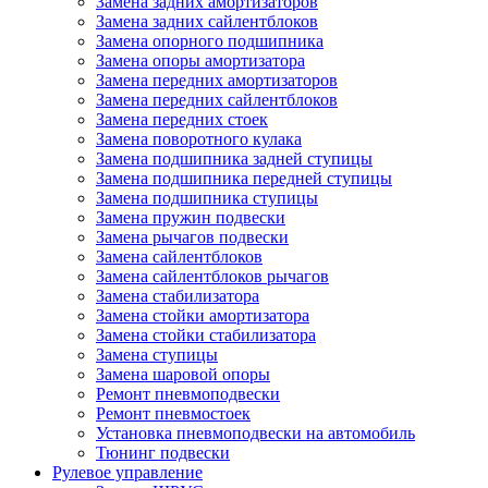
Замена задних амортизаторов
Замена задних сайлентблоков
Замена опорного подшипника
Замена опоры амортизатора
Замена передних амортизаторов
Замена передних сайлентблоков
Замена передних стоек
Замена поворотного кулака
Замена подшипника задней ступицы
Замена подшипника передней ступицы
Замена подшипника ступицы
Замена пружин подвески
Замена рычагов подвески
Замена сайлентблоков
Замена сайлентблоков рычагов
Замена стабилизатора
Замена стойки амортизатора
Замена стойки стабилизатора
Замена ступицы
Замена шаровой опоры
Ремонт пневмоподвески
Ремонт пневмостоек
Установка пневмоподвески на автомобиль
Тюнинг подвески
Рулевое управление