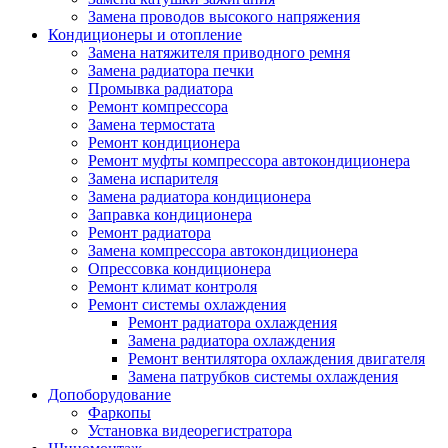
Замена проводов высокого напряжения
Кондиционеры и отопление
Замена натяжителя приводного ремня
Замена радиатора печки
Промывка радиатора
Ремонт компрессора
Замена термостата
Ремонт кондиционера
Ремонт муфты компрессора автокондиционера
Замена испарителя
Замена радиатора кондиционера
Заправка кондиционера
Ремонт радиатора
Замена компрессора автокондиционера
Опрессовка кондиционера
Ремонт климат контроля
Ремонт системы охлаждения
Ремонт радиатора охлаждения
Замена радиатора охлаждения
Ремонт вентилятора охлаждения двигателя
Замена патрубков системы охлаждения
Допоборудование
Фаркопы
Установка видеорегистратора