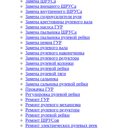
Замена ШРУСа
Замена внешнего ШРУСа
Замена внутреннего ШРУСа
Замена гидроусилителя руля
Замена крестовины рулевого вала
Замена насоса ГУР
Замена пыльника ШРУСа
Замена пыльника рулевой рейки
Замена ремня ГУР
Замена рулевого вала
Замена рулевого наконечника
Замена рулевого редуктора
Замена рулевой колонки
Замена рулевой рейки
Замена рулевой тяги
Замена сальника
Замена сальника рулевой рейки
Прокачка ГУР
Регулировка рулевой рейки
Ремонт ГУР
Ремонт рулевого механизма
Ремонт рулевого редуктора
Ремонт рулевой рейки
Ремонт ШРУСов
Ремонт электрических рулевых реек