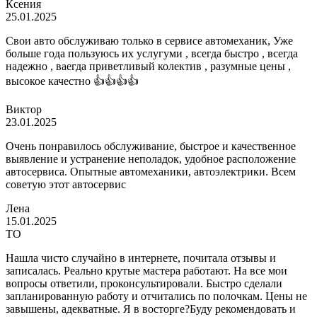
Ксения
25.01.2025
Свои авто обслуживаю только в сервисе автомеханик, Уже
больше года пользуюсь их услугуми , всегда быстро , всегда
надежно , ваегда приветливый колектив , разумные цены ,
высокое качестно 👍👍👍👍
Виктор
23.01.2025
Очень понравилось обслуживание, быстрое и качественное
выявление и устранение неполадок, удобное расположение
автосервиса. Опытные автомеханики, автоэлектрики. Всем
советую этот автосервис
Лена
15.01.2025
ТО
Нашла чисто случайно в интернете, почитала отзывы и
записалась. Реально крутые мастера работают. На все мои
вопросы ответили, проконсультировали. Быстро сделали
запланированную работу и отчитались по полочкам. Цены не
завышены, адекватные. Я в восторге?Буду рекомендовать и