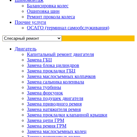
Шиномонтаж
Балансировка колес
Ошиповка шин
Ремонт прокола колеса
Прочие услуги
ОСАГО (терминал самообслуживания)
Двигатель
Капитальный ремонт двигателя
Замена ГБЦ
Замена блока цилиндров
Замена прокладки ГБЦ
Замена маслосъемных колпачков
Замена сальника коленвала
Замена турбины
Замена форсунок
Замена подушек двигателя
Замена приводного ремня
Замена натяжителя ремня
Замена прокладки клапанной крышки
Замена цепи ГРМ
Замена ремня ГРМ
Замена маслосъемных колец
Замена поршневых колец