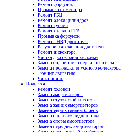
Ремонт форсунок
Промывка инжектора
Ремонт ГБЦ
Ремонт блока цилиндров
Ремонт турбин
Ремонт клапана ЕГР
Промывка форсунок
Ремонт ТНВД двигателя
Регулировка клапанов двигателя
Ремонт инжектора
Чистка дроссельной заслонки
Замена подшипника первичного вала
Замена прокладки впускного коллектора
Тюнинг двигателя
Чип-тюнинг
Подвеска
Ремонт ходовой
Замена амортизаторов
Замена втулок стабилизатора
Замена задних амортизаторов
Замена задних сайлентблоков
Замена опорного подшипника
Замена опоры амортизатора
Замена передних амортизаторов
Замена передних сайлентблоков