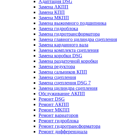
Адаптация DSG
Замена АКПП
Замена КПП
Замена МКПП
Замена выжимного подшипника
Замена гидроблока
Замена гидротрансформатора
Замена главного цилиндра сцепления
Замена карданного вала
Замена комплекта сцепления
Замена коробки DSG
Замена раздаточной коробки
Замена редуктора
Замена сальников КПП
Замена сцепления
Замена сцепления DSG 7
Замена цилиндра сцепления
Обслуживание АКПП
Ремонт DSG
Ремонт АКПП
Ремонт МКПП
Ремонт вариаторов
Ремонт гидроблока
Ремонт гидротрансформатора
Ремонт дифференциала