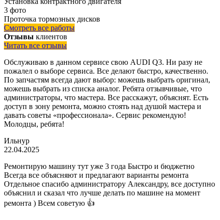
Установка контрактного двигателя
3 фото
Проточка тормозных дисков
Смотреть все работы
Отзывы
клиентов
Читать все отзывы
Обслуживаю в данном сервисе свою AUDI Q3. Ни разу не
пожалел о выборе сервиса. Все делают быстро, качественно.
По запчастям всегда дают выбор: можешь выбрать оригинал,
можешь выбрать из списка аналог. Ребята отзывчивые, что
администраторы, что мастера. Все расскажут, объяснят. Есть
доступ в зону ремонта, можно стоять над душой мастера и
давать советы «профессионала». Сервис рекомендую!
Молодцы, ребята!
Ильнур
22.04.2025
Ремонтирую машину тут уже 3 года Быстро и бюджетно
Всегда все объясняют и предлагают варианты ремонта
Отдельное спасибо администратору Александру, все доступно
объяснил и сказал что лучше делать по машине на момент
ремонта ) Всем советую 👍