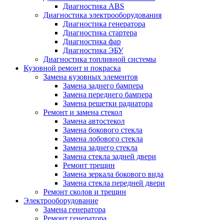
Диагностика ABS
Диагностика электрооборудования
Диагностика генератора
Диагностика стартера
Диагностика фар
Диагностика ЭБУ
Диагностика топливной системы
Кузовной ремонт и покраска
Замена кузовных элементов
Замена заднего бампера
Замена переднего бампера
Замена решетки радиатора
Ремонт и замена стекол
Замена автостекол
Замена бокового стекла
Замена лобового стекла
Замена заднего стекла
Замена стекла задней двери
Ремонт трещин
Замена зеркала бокового вида
Замена стекла передней двери
Ремонт сколов и трещин
Электрооборудование
Замена генератора
Ремонт генератора