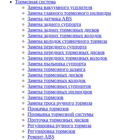
Тормозная система
Замена вакуумного усилителя
Замена главного тормозного цилиндра
Замена датчика ABS
Замена заднего суппорта
Замена задних тормозных дисков
Замена задних тормозных колодок
Замена колодок стояночного тормоза
Замена переднего суппорта
Замена передних тормозных дисков
Замена передних тормозных колодок
Замена пыльника суппорта
Замена тормозного шланга
Замена тормозных дисков
Замена тормозных колодок
Замена тормозных суппортов
Замена тормозных цилиндров
Замена тормозов
Замена троса ручного тормоза
Прокачка тормозов
Промывка тормозной системы
Проточка тормозных дисков
Регулировка ручного тормоза
Регулировка тормозов
Ремонт ABS