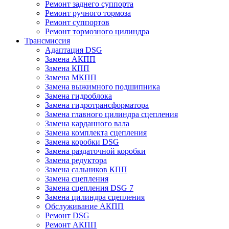
Ремонт заднего суппорта
Ремонт ручного тормоза
Ремонт суппортов
Ремонт тормозного цилиндра
Трансмиссия
Адаптация DSG
Замена АКПП
Замена КПП
Замена МКПП
Замена выжимного подшипника
Замена гидроблока
Замена гидротрансформатора
Замена главного цилиндра сцепления
Замена карданного вала
Замена комплекта сцепления
Замена коробки DSG
Замена раздаточной коробки
Замена редуктора
Замена сальников КПП
Замена сцепления
Замена сцепления DSG 7
Замена цилиндра сцепления
Обслуживание АКПП
Ремонт DSG
Ремонт АКПП