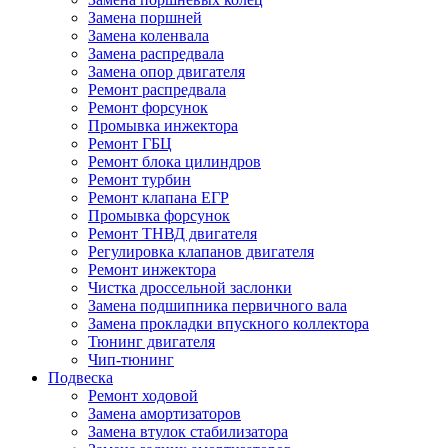
Замена поршней
Замена коленвала
Замена распредвала
Замена опор двигателя
Ремонт распредвала
Ремонт форсунок
Промывка инжектора
Ремонт ГБЦ
Ремонт блока цилиндров
Ремонт турбин
Ремонт клапана ЕГР
Промывка форсунок
Ремонт ТНВД двигателя
Регулировка клапанов двигателя
Ремонт инжектора
Чистка дроссельной заслонки
Замена подшипника первичного вала
Замена прокладки впускного коллектора
Тюнинг двигателя
Чип-тюнинг
Подвеска
Ремонт ходовой
Замена амортизаторов
Замена втулок стабилизатора