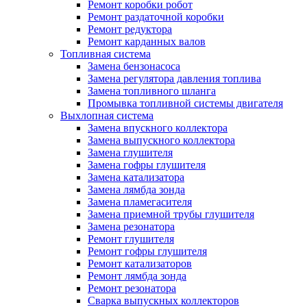
Ремонт коробки робот
Ремонт раздаточной коробки
Ремонт редуктора
Ремонт карданных валов
Топливная система
Замена бензонасоса
Замена регулятора давления топлива
Замена топливного шланга
Промывка топливной системы двигателя
Выхлопная система
Замена впускного коллектора
Замена выпускного коллектора
Замена глушителя
Замена гофры глушителя
Замена катализатора
Замена лямбда зонда
Замена пламегасителя
Замена приемной трубы глушителя
Замена резонатора
Ремонт глушителя
Ремонт гофры глушителя
Ремонт катализаторов
Ремонт лямбда зонда
Ремонт резонатора
Сварка выпускных коллекторов