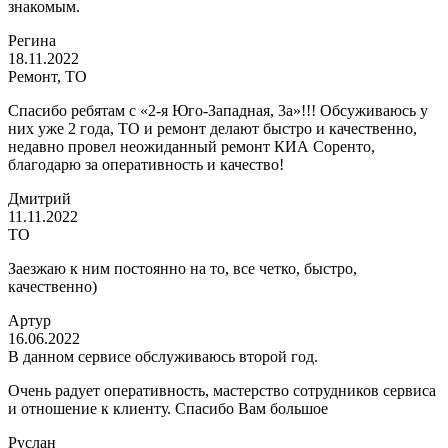
знакомым.
Регина
18.11.2022
Ремонт, ТО
Спасибо ребятам с «2-я Юго-Западная, 3а»!!! Обсуживаюсь у
них уже 2 года, ТО и ремонт делают быстро и качественно,
недавно провел неожиданный ремонт КИА Соренто,
благодарю за оперативность и качество!
Дмитрий
11.11.2022
ТО
Заезжаю к ним постоянно на то, все четко, быстро,
качественно)
Артур
16.06.2022
В данном сервисе обслуживаюсь второй год.
Очень радует оперативность, мастерство сотрудников сервиса
и отношение к клиенту. Спасибо Вам большое
Руслан