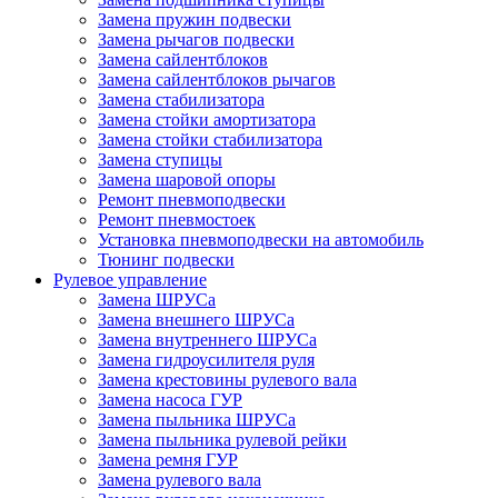
Замена пружин подвески
Замена рычагов подвески
Замена сайлентблоков
Замена сайлентблоков рычагов
Замена стабилизатора
Замена стойки амортизатора
Замена стойки стабилизатора
Замена ступицы
Замена шаровой опоры
Ремонт пневмоподвески
Ремонт пневмостоек
Установка пневмоподвески на автомобиль
Тюнинг подвески
Рулевое управление
Замена ШРУСа
Замена внешнего ШРУСа
Замена внутреннего ШРУСа
Замена гидроусилителя руля
Замена крестовины рулевого вала
Замена насоса ГУР
Замена пыльника ШРУСа
Замена пыльника рулевой рейки
Замена ремня ГУР
Замена рулевого вала