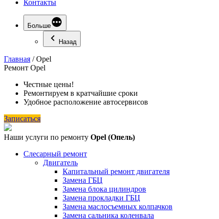
Контакты
Больше
Назад
Главная
/
Opel
Ремонт
Opel
Честные цены!
Ремонтируем в кратчайшие сроки
Удобное расположение автосервисов
Записаться
Наши услуги по ремонту
Opel (Опель)
Слесарный ремонт
Двигатель
Капитальный ремонт двигателя
Замена ГБЦ
Замена блока цилиндров
Замена прокладки ГБЦ
Замена маслосъемных колпачков
Замена сальника коленвала