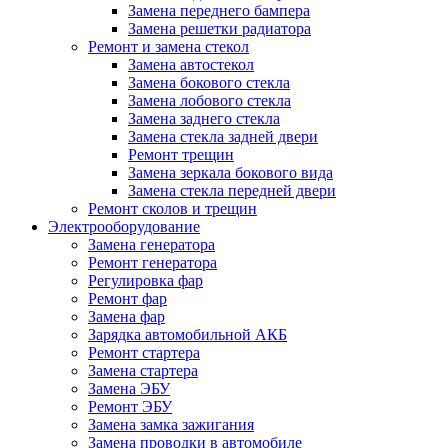
Замена переднего бампера
Замена решетки радиатора
Ремонт и замена стекол
Замена автостекол
Замена бокового стекла
Замена лобового стекла
Замена заднего стекла
Замена стекла задней двери
Ремонт трещин
Замена зеркала бокового вида
Замена стекла передней двери
Ремонт сколов и трещин
Электрооборудование
Замена генератора
Ремонт генератора
Регулировка фар
Ремонт фар
Замена фар
Зарядка автомобильной АКБ
Ремонт стартера
Замена стартера
Замена ЭБУ
Ремонт ЭБУ
Замена замка зажигания
Замена проводки в автомобиле