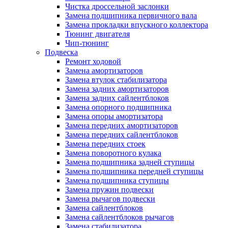
Чистка дроссельной заслонки
Замена подшипника первичного вала
Замена прокладки впускного коллектора
Тюнинг двигателя
Чип-тюнинг
Подвеска
Ремонт ходовой
Замена амортизаторов
Замена втулок стабилизатора
Замена задних амортизаторов
Замена задних сайлентблоков
Замена опорного подшипника
Замена опоры амортизатора
Замена передних амортизаторов
Замена передних сайлентблоков
Замена передних стоек
Замена поворотного кулака
Замена подшипника задней ступицы
Замена подшипника передней ступицы
Замена подшипника ступицы
Замена пружин подвески
Замена рычагов подвески
Замена сайлентблоков
Замена сайлентблоков рычагов
Замена стабилизатора