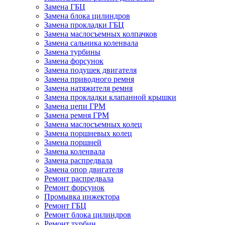
Замена ГБЦ
Замена блока цилиндров
Замена прокладки ГБЦ
Замена маслосъемных колпачков
Замена сальника коленвала
Замена турбины
Замена форсунок
Замена подушек двигателя
Замена приводного ремня
Замена натяжителя ремня
Замена прокладки клапанной крышки
Замена цепи ГРМ
Замена ремня ГРМ
Замена маслосъемных колец
Замена поршневых колец
Замена поршней
Замена коленвала
Замена распредвала
Замена опор двигателя
Ремонт распредвала
Ремонт форсунок
Промывка инжектора
Ремонт ГБЦ
Ремонт блока цилиндров
Ремонт турбин