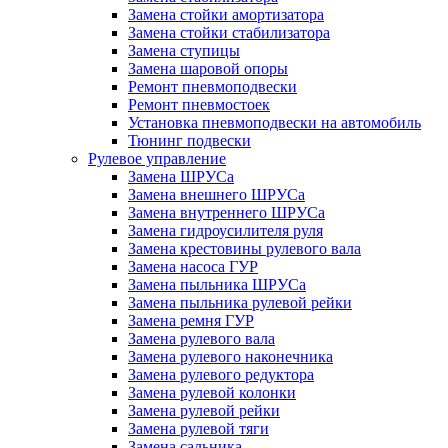
Замена стойки амортизатора
Замена стойки стабилизатора
Замена ступицы
Замена шаровой опоры
Ремонт пневмоподвески
Ремонт пневмостоек
Установка пневмоподвески на автомобиль
Тюнинг подвески
Рулевое управление
Замена ШРУСа
Замена внешнего ШРУСа
Замена внутреннего ШРУСа
Замена гидроусилителя руля
Замена крестовины рулевого вала
Замена насоса ГУР
Замена пыльника ШРУСа
Замена пыльника рулевой рейки
Замена ремня ГУР
Замена рулевого вала
Замена рулевого наконечника
Замена рулевого редуктора
Замена рулевой колонки
Замена рулевой рейки
Замена рулевой тяги
Замена сальника