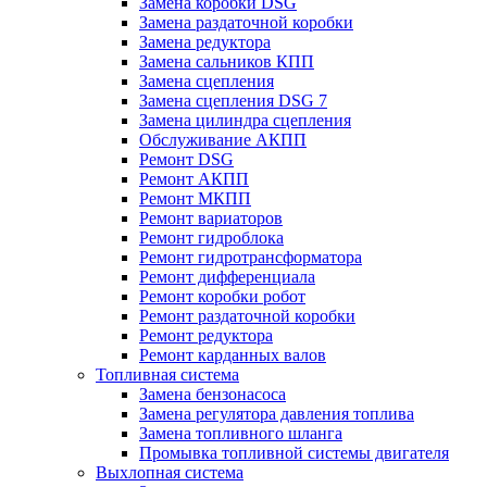
Замена коробки DSG
Замена раздаточной коробки
Замена редуктора
Замена сальников КПП
Замена сцепления
Замена сцепления DSG 7
Замена цилиндра сцепления
Обслуживание АКПП
Ремонт DSG
Ремонт АКПП
Ремонт МКПП
Ремонт вариаторов
Ремонт гидроблока
Ремонт гидротрансформатора
Ремонт дифференциала
Ремонт коробки робот
Ремонт раздаточной коробки
Ремонт редуктора
Ремонт карданных валов
Топливная система
Замена бензонасоса
Замена регулятора давления топлива
Замена топливного шланга
Промывка топливной системы двигателя
Выхлопная система