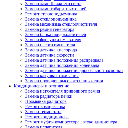
Замена ламп ближнего света
Замена ламп габаритных огней
Ремонт стеклоподъемника
Замена стеклоподъемника
Замена механизма стеклоочистителя
Замена ремня генератора
Замена блока предохранителей
Замена форсунки омывателя
Замена насоса омывателя
Замена датчика кислорода
Замена датчика скорости
Замена датчика положения распредвала
Замена датчика положения коленвала
Замена датчика положения дроссельной заслонки
Замена катушки зажигания
Замена проводов высокого напряжения
Кондиционеры и отопление
Замена натяжителя приводного ремня
Замена радиатора печки
Промывка радиатора
Ремонт компрессора
Замена термостата
Ремонт кондиционера
Ремонт муфты компрессора автокондиционера
Замена испарителя