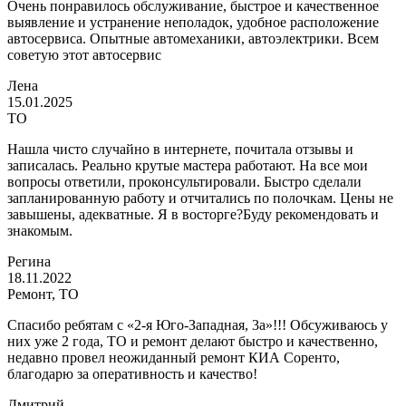
Очень понравилось обслуживание, быстрое и качественное
выявление и устранение неполадок, удобное расположение
автосервиса. Опытные автомеханики, автоэлектрики. Всем
советую этот автосервис
Лена
15.01.2025
ТО
Нашла чисто случайно в интернете, почитала отзывы и
записалась. Реально крутые мастера работают. На все мои
вопросы ответили, проконсультировали. Быстро сделали
запланированную работу и отчитались по полочкам. Цены не
завышены, адекватные. Я в восторге?Буду рекомендовать и
знакомым.
Регина
18.11.2022
Ремонт, ТО
Спасибо ребятам с «2-я Юго-Западная, 3а»!!! Обсуживаюсь у
них уже 2 года, ТО и ремонт делают быстро и качественно,
недавно провел неожиданный ремонт КИА Соренто,
благодарю за оперативность и качество!
Дмитрий