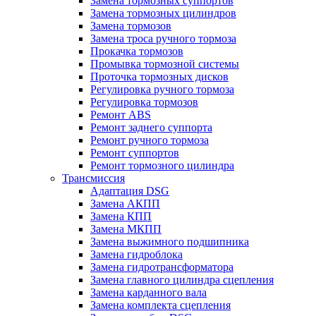
Замена тормозных суппортов
Замена тормозных цилиндров
Замена тормозов
Замена троса ручного тормоза
Прокачка тормозов
Промывка тормозной системы
Проточка тормозных дисков
Регулировка ручного тормоза
Регулировка тормозов
Ремонт ABS
Ремонт заднего суппорта
Ремонт ручного тормоза
Ремонт суппортов
Ремонт тормозного цилиндра
Трансмиссия
Адаптация DSG
Замена АКПП
Замена КПП
Замена МКПП
Замена выжимного подшипника
Замена гидроблока
Замена гидротрансформатора
Замена главного цилиндра сцепления
Замена карданного вала
Замена комплекта сцепления