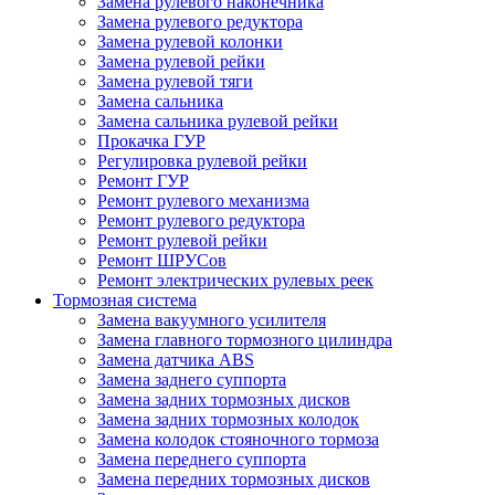
Замена рулевого наконечника
Замена рулевого редуктора
Замена рулевой колонки
Замена рулевой рейки
Замена рулевой тяги
Замена сальника
Замена сальника рулевой рейки
Прокачка ГУР
Регулировка рулевой рейки
Ремонт ГУР
Ремонт рулевого механизма
Ремонт рулевого редуктора
Ремонт рулевой рейки
Ремонт ШРУСов
Ремонт электрических рулевых реек
Тормозная система
Замена вакуумного усилителя
Замена главного тормозного цилиндра
Замена датчика ABS
Замена заднего суппорта
Замена задних тормозных дисков
Замена задних тормозных колодок
Замена колодок стояночного тормоза
Замена переднего суппорта
Замена передних тормозных дисков