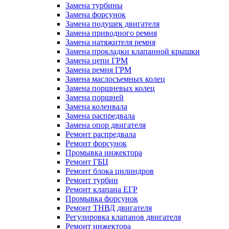
Замена турбины
Замена форсунок
Замена подушек двигателя
Замена приводного ремня
Замена натяжителя ремня
Замена прокладки клапанной крышки
Замена цепи ГРМ
Замена ремня ГРМ
Замена маслосъемных колец
Замена поршневых колец
Замена поршней
Замена коленвала
Замена распредвала
Замена опор двигателя
Ремонт распредвала
Ремонт форсунок
Промывка инжектора
Ремонт ГБЦ
Ремонт блока цилиндров
Ремонт турбин
Ремонт клапана ЕГР
Промывка форсунок
Ремонт ТНВД двигателя
Регулировка клапанов двигателя
Ремонт инжектора