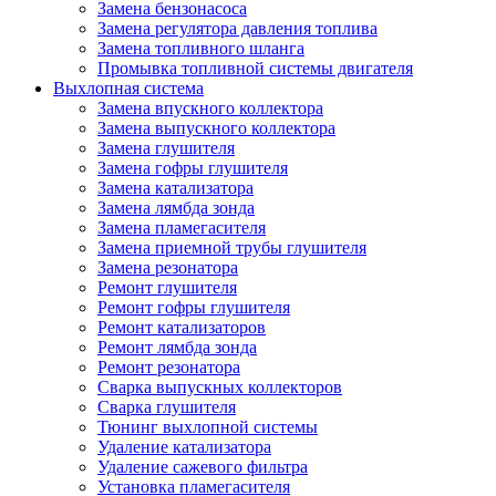
Замена бензонасоса
Замена регулятора давления топлива
Замена топливного шланга
Промывка топливной системы двигателя
Выхлопная система
Замена впускного коллектора
Замена выпускного коллектора
Замена глушителя
Замена гофры глушителя
Замена катализатора
Замена лямбда зонда
Замена пламегасителя
Замена приемной трубы глушителя
Замена резонатора
Ремонт глушителя
Ремонт гофры глушителя
Ремонт катализаторов
Ремонт лямбда зонда
Ремонт резонатора
Сварка выпускных коллекторов
Сварка глушителя
Тюнинг выхлопной системы
Удаление катализатора
Удаление сажевого фильтра
Установка пламегасителя