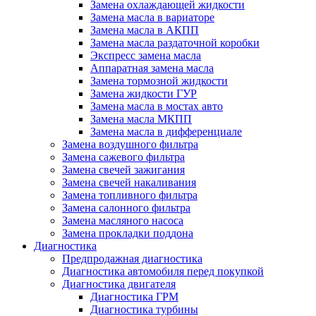
Замена охлаждающей жидкости
Замена масла в вариаторе
Замена масла в АКПП
Замена масла раздаточной коробки
Экспресс замена масла
Аппаратная замена масла
Замена тормозной жидкости
Замена жидкости ГУР
Замена масла в мостах авто
Замена масла МКПП
Замена масла в дифференциале
Замена воздушного фильтра
Замена сажевого фильтра
Замена свечей зажигания
Замена свечей накаливания
Замена топливного фильтра
Замена салонного фильтра
Замена масляного насоса
Замена прокладки поддона
Диагностика
Предпродажная диагностика
Диагностика автомобиля перед покупкой
Диагностика двигателя
Диагностика ГРМ
Диагностика турбины