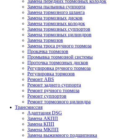
Замена передних тормозных колодок
Замена пыльника суппорта
Замена тормозного шланга
Замена тормозных дисков
Замена тормозных колодок
Замена тормозных суппортов
Замена тормозных цилиндров
Замена тормозов
Замена троса ручного тормоза
Прокачка тормозов
Промывка тормозной системы
Проточка тормозных дисков
Регулировка ручного тормоза
Регулировка тормозов
Ремонт ABS
Ремонт заднего суппорта
Ремонт ручного тормоза
Ремонт суппортов
Ремонт тормозного цилиндра
Трансмиссия
Адаптация DSG
Замена АКПП
Замена КПП
Замена МКПП
Замена выжимного подшипника