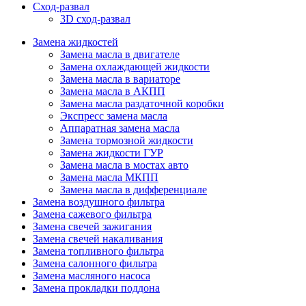
Сход-развал
3D сход-развал
Замена жидкостей
Замена масла в двигателе
Замена охлаждающей жидкости
Замена масла в вариаторе
Замена масла в АКПП
Замена масла раздаточной коробки
Экспресс замена масла
Аппаратная замена масла
Замена тормозной жидкости
Замена жидкости ГУР
Замена масла в мостах авто
Замена масла МКПП
Замена масла в дифференциале
Замена воздушного фильтра
Замена сажевого фильтра
Замена свечей зажигания
Замена свечей накаливания
Замена топливного фильтра
Замена салонного фильтра
Замена масляного насоса
Замена прокладки поддона