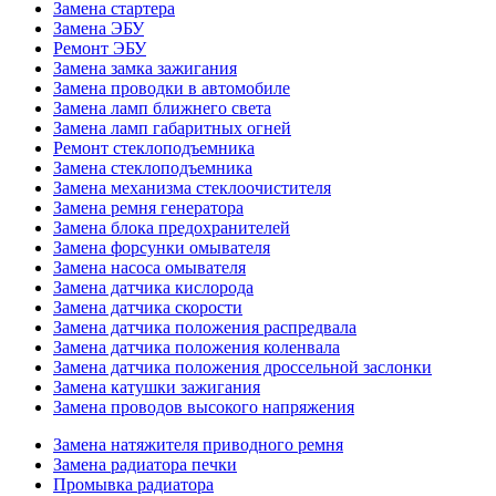
Замена стартера
Замена ЭБУ
Ремонт ЭБУ
Замена замка зажигания
Замена проводки в автомобиле
Замена ламп ближнего света
Замена ламп габаритных огней
Ремонт стеклоподъемника
Замена стеклоподъемника
Замена механизма стеклоочистителя
Замена ремня генератора
Замена блока предохранителей
Замена форсунки омывателя
Замена насоса омывателя
Замена датчика кислорода
Замена датчика скорости
Замена датчика положения распредвала
Замена датчика положения коленвала
Замена датчика положения дроссельной заслонки
Замена катушки зажигания
Замена проводов высокого напряжения
Замена натяжителя приводного ремня
Замена радиатора печки
Промывка радиатора