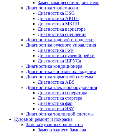
Замер компрессии в двигателе
Диагностика трансмиссии
Диагностика DSG
Диагностика АКПП
Диагностика МКПП
Диагностика вариатора
Диагностика сцепления
Диагностика ходовой и подвески
Диагностика рулевого управления
Диагностика ГУР
Диагностика рулевой рейки
Диагностика ШРУСа
Диагностика кондиционера
Диагностика системы охлаждения
Диагностика тормозной системы
Диагностика ABS
Диагностика электрооборудования
Диагностика генератора
Диагностика стартера
Диагностика фар
Диагностика ЭБУ
Диагностика топливной системы
Кузовной ремонт и покраска
Замена кузовных элементов
Замена заднего бампера