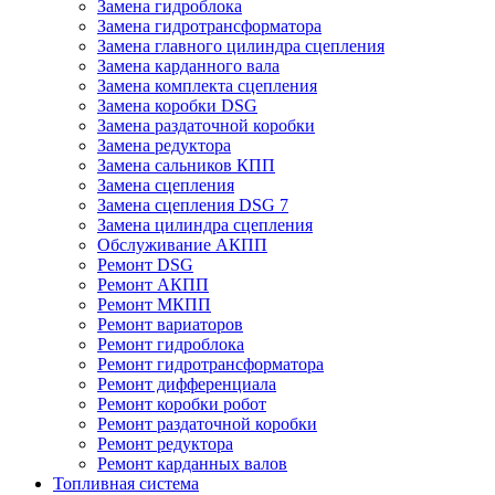
Замена гидроблока
Замена гидротрансформатора
Замена главного цилиндра сцепления
Замена карданного вала
Замена комплекта сцепления
Замена коробки DSG
Замена раздаточной коробки
Замена редуктора
Замена сальников КПП
Замена сцепления
Замена сцепления DSG 7
Замена цилиндра сцепления
Обслуживание АКПП
Ремонт DSG
Ремонт АКПП
Ремонт МКПП
Ремонт вариаторов
Ремонт гидроблока
Ремонт гидротрансформатора
Ремонт дифференциала
Ремонт коробки робот
Ремонт раздаточной коробки
Ремонт редуктора
Ремонт карданных валов
Топливная система