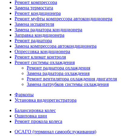
Ремонт компрессора
Замена термостата
Ремонт кондиционера
Ремонт муфты компрессора автокондиционера
Замена испарителя
Замена радиатора кондиционера
Заправка кондиционера
Ремонт радиатора
Замена компрессора автокондиционера
Опрессовка кондиционера
Ремонт климат контроля
Ремонт системы охлаждения
Ремонт радиатора охлаждения
Замена радиатора охлаждения
Ремонт вентилятора охлаждения двигателя
Замена патрубков системы охлаждения
Фаркопы
Установка видеорегистратора
Балансировка колес
Ошиповка шин
Ремонт прокола колеса
ОСАГО (терминал самообслуживания)