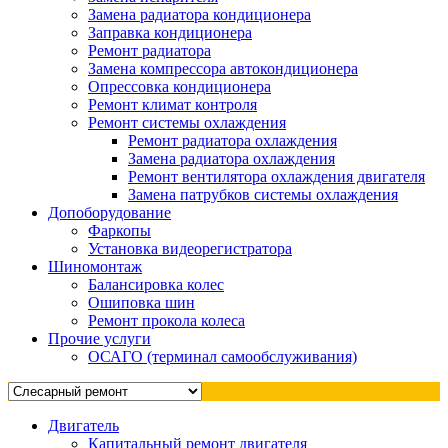
Замена радиатора кондиционера
Заправка кондиционера
Ремонт радиатора
Замена компрессора автокондиционера
Опрессовка кондиционера
Ремонт климат контроля
Ремонт системы охлаждения
Ремонт радиатора охлаждения
Замена радиатора охлаждения
Ремонт вентилятора охлаждения двигателя
Замена патрубков системы охлаждения
Допоборудование
Фаркопы
Установка видеорегистратора
Шиномонтаж
Балансировка колес
Ошиповка шин
Ремонт прокола колеса
Прочие услуги
ОСАГО (терминал самообслуживания)
Двигатель
Капитальный ремонт двигателя