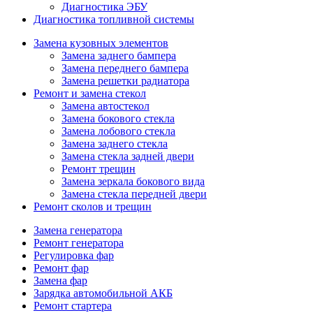
Диагностика ЭБУ
Диагностика топливной системы
Замена кузовных элементов
Замена заднего бампера
Замена переднего бампера
Замена решетки радиатора
Ремонт и замена стекол
Замена автостекол
Замена бокового стекла
Замена лобового стекла
Замена заднего стекла
Замена стекла задней двери
Ремонт трещин
Замена зеркала бокового вида
Замена стекла передней двери
Ремонт сколов и трещин
Замена генератора
Ремонт генератора
Регулировка фар
Ремонт фар
Замена фар
Зарядка автомобильной АКБ
Ремонт стартера