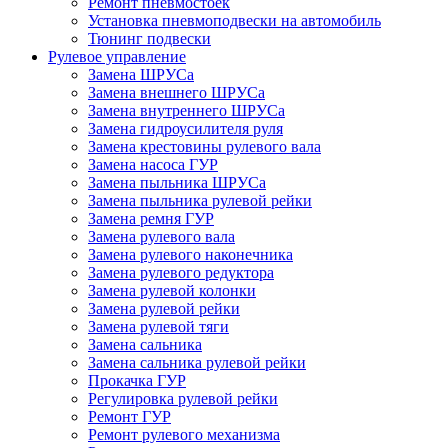
Ремонт пневмостоек
Установка пневмоподвески на автомобиль
Тюнинг подвески
Рулевое управление
Замена ШРУСа
Замена внешнего ШРУСа
Замена внутреннего ШРУСа
Замена гидроусилителя руля
Замена крестовины рулевого вала
Замена насоса ГУР
Замена пыльника ШРУСа
Замена пыльника рулевой рейки
Замена ремня ГУР
Замена рулевого вала
Замена рулевого наконечника
Замена рулевого редуктора
Замена рулевой колонки
Замена рулевой рейки
Замена рулевой тяги
Замена сальника
Замена сальника рулевой рейки
Прокачка ГУР
Регулировка рулевой рейки
Ремонт ГУР
Ремонт рулевого механизма