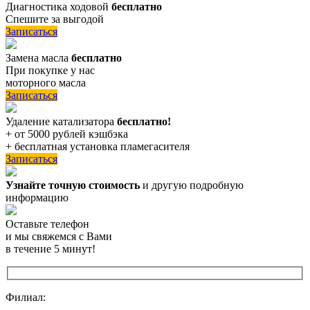
Диагностика ходовой
бесплатно
Спешите за выгодой
Записаться
Замена масла
бесплатно
При покупке у нас
моторного масла
Записаться
Удаление катализатора
бесплатно!
+ от 5000 рублей кэшбэка
+ бесплатная установка пламегасителя
Записаться
Узнайте точную стоимость
и другую подробную
информацию
Оставьте телефон
и мы свяжемся с Вами
в течение 5 минут!
Филиал: