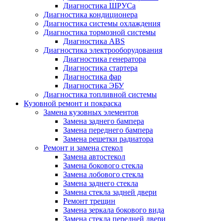
Диагностика ШРУСа
Диагностика кондиционера
Диагностика системы охлаждения
Диагностика тормозной системы
Диагностика ABS
Диагностика электрооборудования
Диагностика генератора
Диагностика стартера
Диагностика фар
Диагностика ЭБУ
Диагностика топливной системы
Кузовной ремонт и покраска
Замена кузовных элементов
Замена заднего бампера
Замена переднего бампера
Замена решетки радиатора
Ремонт и замена стекол
Замена автостекол
Замена бокового стекла
Замена лобового стекла
Замена заднего стекла
Замена стекла задней двери
Ремонт трещин
Замена зеркала бокового вида
Замена стекла передней двери