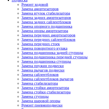
Подвеска
Ремонт ходовой
Замена амортизаторов
Замена втулок стабилизатора
Замена задних амортизаторов
Замена задних сайлентблоков
Замена опорного подшипника
Замена опоры амортизатора
Замена передних амортизаторов
Замена передних сайлентблоков
Замена передних стоек
Замена поворотного кулака
Замена подшипника задней ступицы
Замена подшипника передней ступицы
Замена подшипника ступицы
Замена пружин подвески
Замена рычагов подвески
Замена сайлентблоков
Замена сайлентблоков рычагов
Замена стабилизатора
Замена стойки амортизатора
Замена стойки стабилизатора
Замена ступицы
Замена шаровой опоры
Ремонт пневмоподвески