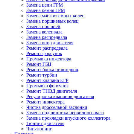
Замена цепи ГРМ
Замена ремня ГРМ
Замена маслосъемных колец
Замена поршневых колец
Замена поршней
Замена коленвала
Замена распредвала
Замена опор двигателя
Ремонт распредвала
Ремонт форсунок
Промывка инжектора
Ремонт ГБЦ
Ремонт блока цилиндров
Ремонт турбин
Ремонт клапана ЕГР
Промывка форсунок
Ремонт ТНВД двигателя
Регулировка клапанов двигателя
Ремонт инжектора
Чистка дроссельной заслонки
Замена подшипника первичного вала
Замена прокладки впускного коллектора
Тюнинг двигателя
Чип-тюнинг