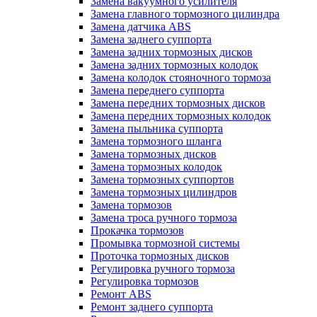
Замена вакуумного усилителя
Замена главного тормозного цилиндра
Замена датчика ABS
Замена заднего суппорта
Замена задних тормозных дисков
Замена задних тормозных колодок
Замена колодок стояночного тормоза
Замена переднего суппорта
Замена передних тормозных дисков
Замена передних тормозных колодок
Замена пыльника суппорта
Замена тормозного шланга
Замена тормозных дисков
Замена тормозных колодок
Замена тормозных суппортов
Замена тормозных цилиндров
Замена тормозов
Замена троса ручного тормоза
Прокачка тормозов
Промывка тормозной системы
Проточка тормозных дисков
Регулировка ручного тормоза
Регулировка тормозов
Ремонт ABS
Ремонт заднего суппорта