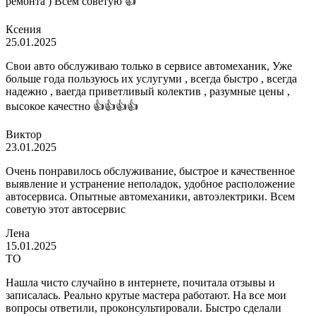
ремонта ) Всем советую 👍
Ксения
25.01.2025
Свои авто обслуживаю только в сервисе автомеханик, Уже
больше года пользуюсь их услугуми , всегда быстро , всегда
надежно , ваегда приветливый колектив , разумные цены ,
высокое качестно 👍👍👍👍
Виктор
23.01.2025
Очень понравилось обслуживание, быстрое и качественное
выявление и устранение неполадок, удобное расположение
автосервиса. Опытные автомеханики, автоэлектрики. Всем
советую этот автосервис
Лена
15.01.2025
ТО
Нашла чисто случайно в интернете, почитала отзывы и
записалась. Реально крутые мастера работают. На все мои
вопросы ответили, проконсультировали. Быстро сделали