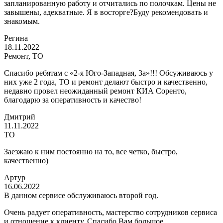
запланированную работу и отчитались по полочкам. Цены не
завышены, адекватные. Я в восторге?Буду рекомендовать и
знакомым.
Регина
18.11.2022
Ремонт, ТО
Спасибо ребятам с «2-я Юго-Западная, 3а»!!! Обсуживаюсь у
них уже 2 года, ТО и ремонт делают быстро и качественно,
недавно провел неожиданный ремонт КИА Соренто,
благодарю за оперативность и качество!
Дмитрий
11.11.2022
ТО
Заезжаю к ним постоянно на то, все четко, быстро,
качественно)
Артур
16.06.2022
В данном сервисе обслуживаюсь второй год.
Очень радует оперативность, мастерство сотрудников сервиса
и отношение к клиенту. Спасибо Вам большое