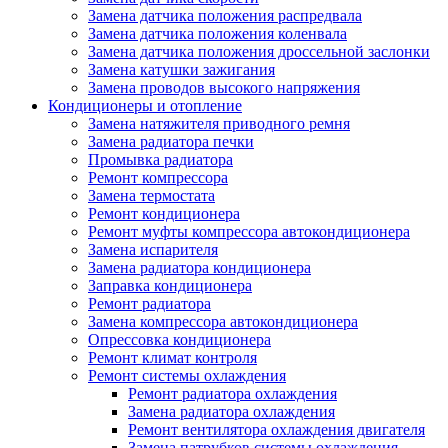
Замена датчика положения распредвала
Замена датчика положения коленвала
Замена датчика положения дроссельной заслонки
Замена катушки зажигания
Замена проводов высокого напряжения
Кондиционеры и отопление
Замена натяжителя приводного ремня
Замена радиатора печки
Промывка радиатора
Ремонт компрессора
Замена термостата
Ремонт кондиционера
Ремонт муфты компрессора автокондиционера
Замена испарителя
Замена радиатора кондиционера
Заправка кондиционера
Ремонт радиатора
Замена компрессора автокондиционера
Опрессовка кондиционера
Ремонт климат контроля
Ремонт системы охлаждения
Ремонт радиатора охлаждения
Замена радиатора охлаждения
Ремонт вентилятора охлаждения двигателя
Замена патрубков системы охлаждения