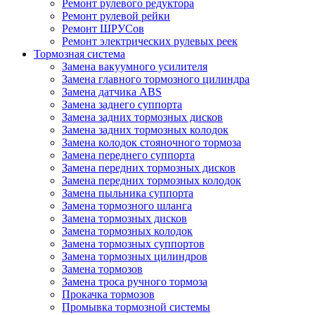
Ремонт рулевого редуктора
Ремонт рулевой рейки
Ремонт ШРУСов
Ремонт электрических рулевых реек
Тормозная система
Замена вакуумного усилителя
Замена главного тормозного цилиндра
Замена датчика ABS
Замена заднего суппорта
Замена задних тормозных дисков
Замена задних тормозных колодок
Замена колодок стояночного тормоза
Замена переднего суппорта
Замена передних тормозных дисков
Замена передних тормозных колодок
Замена пыльника суппорта
Замена тормозного шланга
Замена тормозных дисков
Замена тормозных колодок
Замена тормозных суппортов
Замена тормозных цилиндров
Замена тормозов
Замена троса ручного тормоза
Прокачка тормозов
Промывка тормозной системы