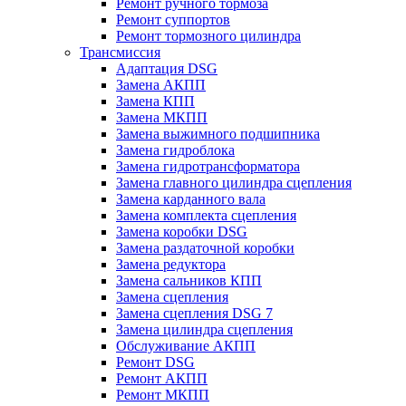
Ремонт ручного тормоза
Ремонт суппортов
Ремонт тормозного цилиндра
Трансмиссия
Адаптация DSG
Замена АКПП
Замена КПП
Замена МКПП
Замена выжимного подшипника
Замена гидроблока
Замена гидротрансформатора
Замена главного цилиндра сцепления
Замена карданного вала
Замена комплекта сцепления
Замена коробки DSG
Замена раздаточной коробки
Замена редуктора
Замена сальников КПП
Замена сцепления
Замена сцепления DSG 7
Замена цилиндра сцепления
Обслуживание АКПП
Ремонт DSG
Ремонт АКПП
Ремонт МКПП