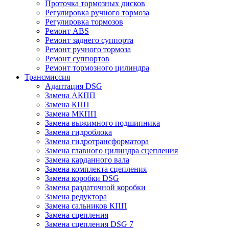
Проточка тормозных дисков
Регулировка ручного тормоза
Регулировка тормозов
Ремонт ABS
Ремонт заднего суппорта
Ремонт ручного тормоза
Ремонт суппортов
Ремонт тормозного цилиндра
Трансмиссия
Адаптация DSG
Замена АКПП
Замена КПП
Замена МКПП
Замена выжимного подшипника
Замена гидроблока
Замена гидротрансформатора
Замена главного цилиндра сцепления
Замена карданного вала
Замена комплекта сцепления
Замена коробки DSG
Замена раздаточной коробки
Замена редуктора
Замена сальников КПП
Замена сцепления
Замена сцепления DSG 7