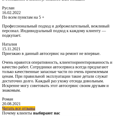
Руслан
16.02.2022
По всем пунктам на 5 +
Профессиональный подход и доброжелательный, вежливый
персонал. Индивидуальный подход к каждому клиенту —
подкупает.
Наталия
15.11.2021
Приезжаю в данный автосервис на ремонт не впервые.
Очень нравится оперативность, клиентоориентированность и
качество работ. Сотрудники автосервиса всегда предлагают
только качественные запасные части по очень приемлемым
ценам. При правильной эксплуатации такие детали служат
достаточно долго. Каждый раз ухожу отсюда довольным.
Искренне могу советовать этот автосервис своим друзьям и
знакомым.
Роман
20.08.2021
Читать все отзывы
Почему клиенты
выбирают нас