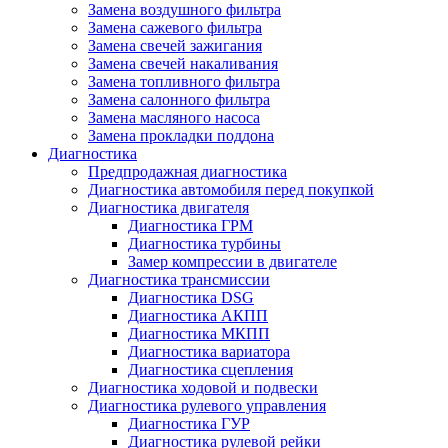
Замена воздушного фильтра
Замена сажевого фильтра
Замена свечей зажигания
Замена свечей накаливания
Замена топливного фильтра
Замена салонного фильтра
Замена масляного насоса
Замена прокладки поддона
Диагностика
Предпродажная диагностика
Диагностика автомобиля перед покупкой
Диагностика двигателя
Диагностика ГРМ
Диагностика турбины
Замер компрессии в двигателе
Диагностика трансмиссии
Диагностика DSG
Диагностика АКПП
Диагностика МКПП
Диагностика вариатора
Диагностика сцепления
Диагностика ходовой и подвески
Диагностика рулевого управления
Диагностика ГУР
Диагностика рулевой рейки