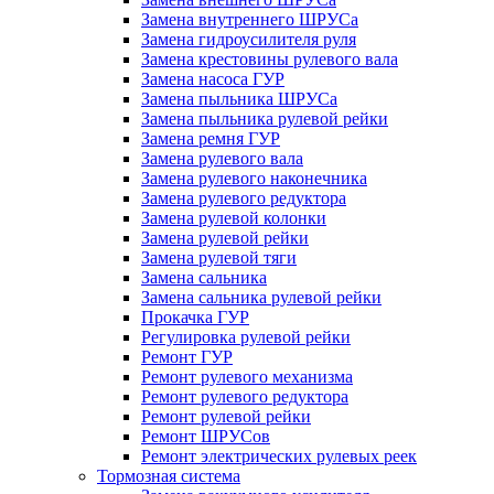
Замена внутреннего ШРУСа
Замена гидроусилителя руля
Замена крестовины рулевого вала
Замена насоса ГУР
Замена пыльника ШРУСа
Замена пыльника рулевой рейки
Замена ремня ГУР
Замена рулевого вала
Замена рулевого наконечника
Замена рулевого редуктора
Замена рулевой колонки
Замена рулевой рейки
Замена рулевой тяги
Замена сальника
Замена сальника рулевой рейки
Прокачка ГУР
Регулировка рулевой рейки
Ремонт ГУР
Ремонт рулевого механизма
Ремонт рулевого редуктора
Ремонт рулевой рейки
Ремонт ШРУСов
Ремонт электрических рулевых реек
Тормозная система