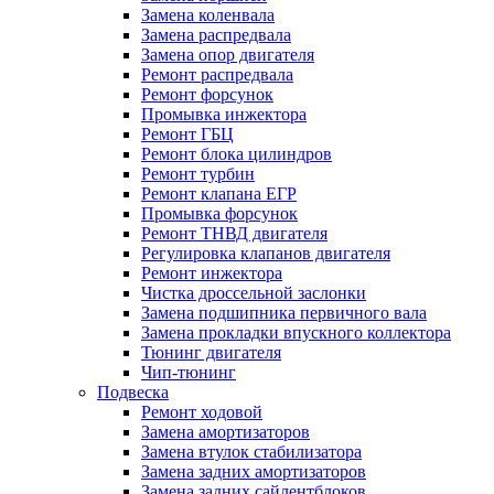
Замена коленвала
Замена распредвала
Замена опор двигателя
Ремонт распредвала
Ремонт форсунок
Промывка инжектора
Ремонт ГБЦ
Ремонт блока цилиндров
Ремонт турбин
Ремонт клапана ЕГР
Промывка форсунок
Ремонт ТНВД двигателя
Регулировка клапанов двигателя
Ремонт инжектора
Чистка дроссельной заслонки
Замена подшипника первичного вала
Замена прокладки впускного коллектора
Тюнинг двигателя
Чип-тюнинг
Подвеска
Ремонт ходовой
Замена амортизаторов
Замена втулок стабилизатора
Замена задних амортизаторов
Замена задних сайлентблоков