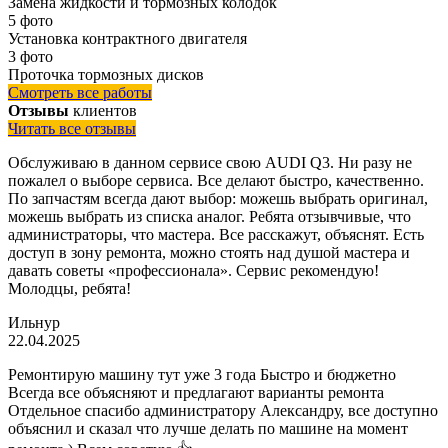
Замена жидкости и тормозных колодок
5 фото
Установка контрактного двигателя
3 фото
Проточка тормозных дисков
Смотреть все работы
Отзывы
клиентов
Читать все отзывы
Обслуживаю в данном сервисе свою AUDI Q3. Ни разу не
пожалел о выборе сервиса. Все делают быстро, качественно.
По запчастям всегда дают выбор: можешь выбрать оригинал,
можешь выбрать из списка аналог. Ребята отзывчивые, что
администраторы, что мастера. Все расскажут, объяснят. Есть
доступ в зону ремонта, можно стоять над душой мастера и
давать советы «профессионала». Сервис рекомендую!
Молодцы, ребята!
Ильнур
22.04.2025
Ремонтирую машину тут уже 3 года Быстро и бюджетно
Всегда все объясняют и предлагают варианты ремонта
Отдельное спасибо администратору Александру, все доступно
объяснил и сказал что лучше делать по машине на момент