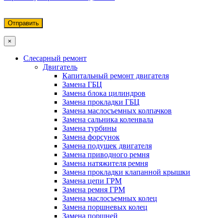
×
Слесарный ремонт
Двигатель
Капитальный ремонт двигателя
Замена ГБЦ
Замена блока цилиндров
Замена прокладки ГБЦ
Замена маслосъемных колпачков
Замена сальника коленвала
Замена турбины
Замена форсунок
Замена подушек двигателя
Замена приводного ремня
Замена натяжителя ремня
Замена прокладки клапанной крышки
Замена цепи ГРМ
Замена ремня ГРМ
Замена маслосъемных колец
Замена поршневых колец
Замена поршней