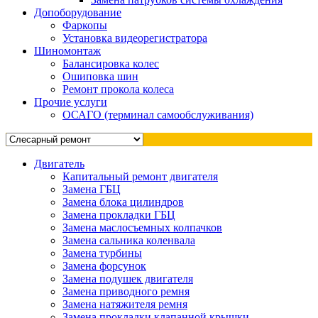
Допоборудование
Фаркопы
Установка видеорегистратора
Шиномонтаж
Балансировка колес
Ошиповка шин
Ремонт прокола колеса
Прочие услуги
ОСАГО (терминал самообслуживания)
Двигатель
Капитальный ремонт двигателя
Замена ГБЦ
Замена блока цилиндров
Замена прокладки ГБЦ
Замена маслосъемных колпачков
Замена сальника коленвала
Замена турбины
Замена форсунок
Замена подушек двигателя
Замена приводного ремня
Замена натяжителя ремня
Замена прокладки клапанной крышки