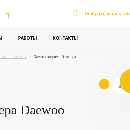
Выбрать марку ав
Ы
РАБОТЫ
КОНТАКТЫ
вных элементов
Замена заднего бампера
ера Daewoo