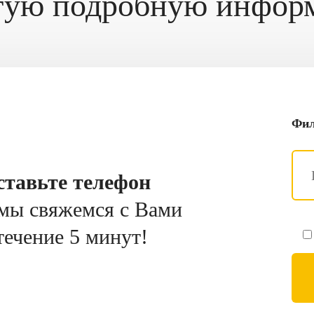
гую подробную инфо
Фил
ставьте телефон
мы свяжемся с Вами
течение 5 минут!