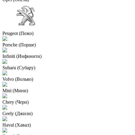
Peugeot (Пежо)
Porsche (Порше)
Infiniti (Инфинити)
Subaru (Субару)
Volvo (Вольво)
Mini (Мини)
Chery (Чери)
Geely (Джили)
Haval (Хавал)