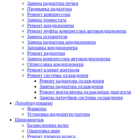
Замена радиатора печки
Промывка радиатора
Ремонт компрессора
Замена термостата
Ремонт кондиционера
Ремонт муфты компрессора автокондиционера
Замена испарителя
Замена радиатора кондиционера
Заправка кондиционера
Ремонт радиатора
Замена компрессора автокондиционера
Опрессовка кондиционера
Ремонт климат контроля
Ремонт системы охлаждения
Ремонт радиатора охлаждения
Замена радиатора охлаждения
Ремонт вентилятора охлаждения двигателя
Замена патрубков системы охлаждения
Допоборудование
Фаркопы
Установка видеорегистратора
Шиномонтаж
Балансировка колес
Ошиповка шин
Ремонт прокола колеса