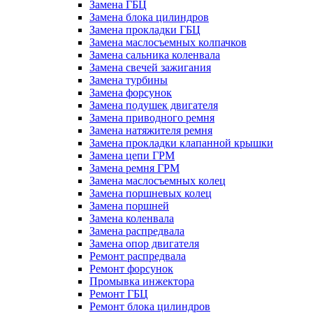
Замена ГБЦ
Замена блока цилиндров
Замена прокладки ГБЦ
Замена маслосъемных колпачков
Замена сальника коленвала
Замена свечей зажигания
Замена турбины
Замена форсунок
Замена подушек двигателя
Замена приводного ремня
Замена натяжителя ремня
Замена прокладки клапанной крышки
Замена цепи ГРМ
Замена ремня ГРМ
Замена маслосъемных колец
Замена поршневых колец
Замена поршней
Замена коленвала
Замена распредвала
Замена опор двигателя
Ремонт распредвала
Ремонт форсунок
Промывка инжектора
Ремонт ГБЦ
Ремонт блока цилиндров