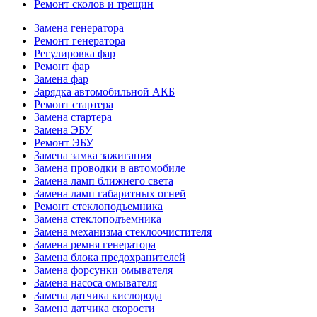
Ремонт сколов и трещин
Замена генератора
Ремонт генератора
Регулировка фар
Ремонт фар
Замена фар
Зарядка автомобильной АКБ
Ремонт стартера
Замена стартера
Замена ЭБУ
Ремонт ЭБУ
Замена замка зажигания
Замена проводки в автомобиле
Замена ламп ближнего света
Замена ламп габаритных огней
Ремонт стеклоподъемника
Замена стеклоподъемника
Замена механизма стеклоочистителя
Замена ремня генератора
Замена блока предохранителей
Замена форсунки омывателя
Замена насоса омывателя
Замена датчика кислорода
Замена датчика скорости