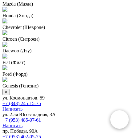
Mazda (Мазда)
Honda (Хонда)
Chevrolet (Шевроле)
Citroen (Ситроен)
Daewoo (Дэу)
Fiat (Фиат)
Ford (Форд)
Genesis (Генезис)
×
ул. Космонавтов, 59
+7 (843) 245-15-75
Написать
ул. 2-ая Югозападная, 3А
+7 (953) 485-07-61
Написать
пр. Победы, 90А
+7 (953) 402-05-75