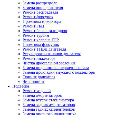
Замена распредвала
Замена опор двигателя
Ремонт распредвала
Ремонт форсунок
Промывка инжектора
Ремонт ГБЦ
Ремонт блока цилиндров
Ремонт турбин
Ремонт клапана ЕГР
Промывка форсунок
Ремонт ТНВД двигателя
Регулировка клапанов двигателя
Ремонт инжектора
Чистка дроссельной заслонки
Замена подшипника первичного вала
Замена прокладки впускного коллектора
Тюнинг двигателя
Чип-тюнинг
Подвеска
Ремонт ходовой
Замена амортизаторов
Замена втулок стабилизатора
Замена задних амортизаторов
Замена задних сайлентблоков
Замена опорного подшипника