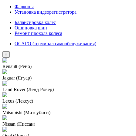
Фаркопы
Установка видеорегистратора
Балансировка колес
Ошиповка шин
Ремонт прокола колеса
ОСАГО (терминал самообслуживания)
×
Renault (Рено)
Jaguar (Ягуар)
Land Rover (Ленд Ровер)
Lexus (Лексус)
Mitsubishi (Митсубиси)
Nissan (Ниссан)
Opel (Опель)