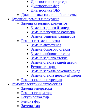
Диагностика стартера
Диагностика фар
Диагностика ЭБУ
Диагностика топливной системы
Кузовной ремонт и покраска
Замена кузовных элементов
Замена заднего бампера
Замена переднего бампера
Замена решетки радиатора
Ремонт и замена стекол
Замена автостекол
Замена бокового стекла
Замена лобового стекла
Замена заднего стекла
Замена стекла задней двери
Ремонт трещин
Замена зеркала бокового вида
Замена стекла передней двери
Ремонт сколов и трещин
Ремонт электрики автомобиля
Замена генератора
Ремонт генератора
Регулировка фар
Ремонт фар
Замена фар