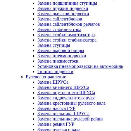
Замена подшипника ступицы
Замена пружин подвески
Замена рычагов подвески
Замена сайлентблоков
Замена сайлентблоков рычагов
Замена стабилизатора
Замена стойки амортизатора
Замена стойки стабилизатора
Замена ступицы
Замена шаровой опоры
Замена пневмоподвески
Замена пневмостоек
Установка пневмоподвески на автомобиль
Тюнинг подвески
Рулевое управление
Замена ШРУСа
Замена внешнего ШРУСа
Замена внутреннего ШРУСа
Замена гидроусилителя руля
Замена крестовины рулевого вала
Замена насоса ГУР
Замена пыльника ШРУСа
Замена пыльника рулевой рейки
Замена ремня ГУР
Замена рулевого вала