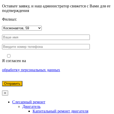
Оставьте заявку, и наш администратор свяжется с Вами для ее
подтверждения
Филиал:
Я согласен на
обработку персональных данных
×
Слесарный ремонт
Двигатель
Капитальный ремонт двигателя