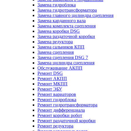
Замена гидроблока
Замена гидротрансформатора
Замена главного цилиндра сцепления
Замена карданного вала
Замена комплекта сцепления
Замена коробки DSG
Замена раздаточной коробки
Замена редуктора
Замена сальников КПП
Замена сцепления
Замена сцепления DSG 7
Замена цилиндра сцепления
Обслуживание АКПП
Ремонт DSG
Ремонт АКПП
Ремонт МКПП
Ремонт ЭБУ
Ремонт вариаторов
Ремонт гидроблока
Ремонт гидротрансформатора
Ремонт дифференциала
Ремонт коробки робот
Ремонт раздаточной коробки
Ремонт редуктора