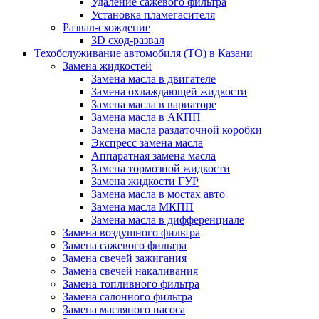
Удаление сажевого фильтра
Установка пламегасителя
Развал-схождение
3D сход-развал
Техобслуживание автомобиля (ТО) в Казани
Замена жидкостей
Замена масла в двигателе
Замена охлаждающей жидкости
Замена масла в вариаторе
Замена масла в АКПП
Замена масла раздаточной коробки
Экспресс замена масла
Аппаратная замена масла
Замена тормозной жидкости
Замена жидкости ГУР
Замена масла в мостах авто
Замена масла МКПП
Замена масла в дифференциале
Замена воздушного фильтра
Замена сажевого фильтра
Замена свечей зажигания
Замена свечей накаливания
Замена топливного фильтра
Замена салонного фильтра
Замена масляного насоса