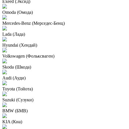
Exeed (Эксид)
Omoda (Омода)
Mercedes-Benz (Мерседес-Бенц)
Lada (Лада)
Hyundai (Хендай)
Volkswagen (Фольксваген)
Skoda (Шкода)
Audi (Ауди)
Toyota (Тойота)
Suzuki (Сузуки)
BMW (БМВ)
KIA (Киа)