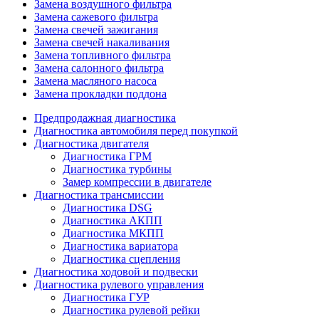
Замена воздушного фильтра
Замена сажевого фильтра
Замена свечей зажигания
Замена свечей накаливания
Замена топливного фильтра
Замена салонного фильтра
Замена масляного насоса
Замена прокладки поддона
Предпродажная диагностика
Диагностика автомобиля перед покупкой
Диагностика двигателя
Диагностика ГРМ
Диагностика турбины
Замер компрессии в двигателе
Диагностика трансмиссии
Диагностика DSG
Диагностика АКПП
Диагностика МКПП
Диагностика вариатора
Диагностика сцепления
Диагностика ходовой и подвески
Диагностика рулевого управления
Диагностика ГУР
Диагностика рулевой рейки