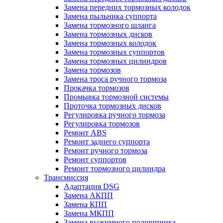
Замена передних тормозных колодок
Замена пыльника суппорта
Замена тормозного шланга
Замена тормозных дисков
Замена тормозных колодок
Замена тормозных суппортов
Замена тормозных цилиндров
Замена тормозов
Замена троса ручного тормоза
Прокачка тормозов
Промывка тормозной системы
Проточка тормозных дисков
Регулировка ручного тормоза
Регулировка тормозов
Ремонт ABS
Ремонт заднего суппорта
Ремонт ручного тормоза
Ремонт суппортов
Ремонт тормозного цилиндра
Трансмиссия
Адаптация DSG
Замена АКПП
Замена КПП
Замена МКПП
Замена выжимного подшипника