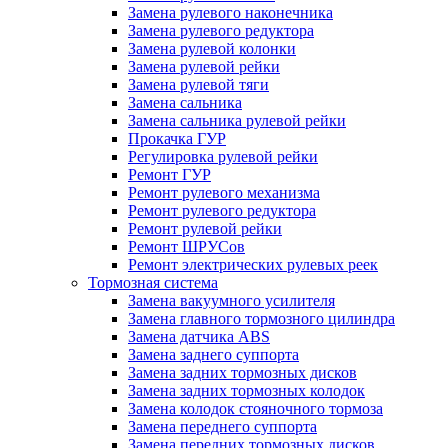
Замена рулевого наконечника
Замена рулевого редуктора
Замена рулевой колонки
Замена рулевой рейки
Замена рулевой тяги
Замена сальника
Замена сальника рулевой рейки
Прокачка ГУР
Регулировка рулевой рейки
Ремонт ГУР
Ремонт рулевого механизма
Ремонт рулевого редуктора
Ремонт рулевой рейки
Ремонт ШРУСов
Ремонт электрических рулевых реек
Тормозная система
Замена вакуумного усилителя
Замена главного тормозного цилиндра
Замена датчика ABS
Замена заднего суппорта
Замена задних тормозных дисков
Замена задних тормозных колодок
Замена колодок стояночного тормоза
Замена переднего суппорта
Замена передних тормозных дисков