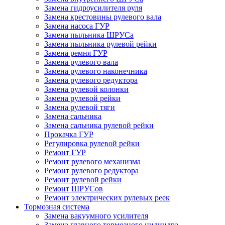
Замена гидроусилителя руля
Замена крестовины рулевого вала
Замена насоса ГУР
Замена пыльника ШРУСа
Замена пыльника рулевой рейки
Замена ремня ГУР
Замена рулевого вала
Замена рулевого наконечника
Замена рулевого редуктора
Замена рулевой колонки
Замена рулевой рейки
Замена рулевой тяги
Замена сальника
Замена сальника рулевой рейки
Прокачка ГУР
Регулировка рулевой рейки
Ремонт ГУР
Ремонт рулевого механизма
Ремонт рулевого редуктора
Ремонт рулевой рейки
Ремонт ШРУСов
Ремонт электрических рулевых реек
Тормозная система
Замена вакуумного усилителя
Замена главного тормозного цилиндра