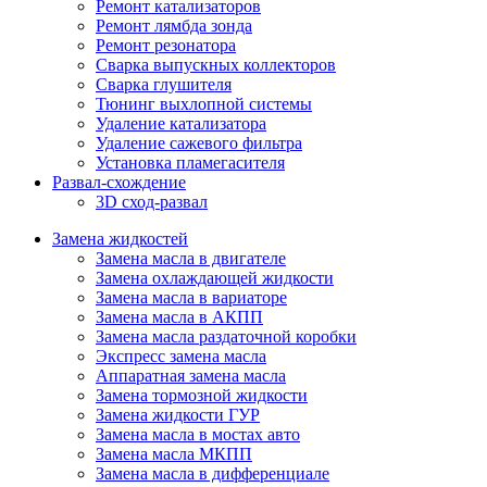
Ремонт катализаторов
Ремонт лямбда зонда
Ремонт резонатора
Сварка выпускных коллекторов
Сварка глушителя
Тюнинг выхлопной системы
Удаление катализатора
Удаление сажевого фильтра
Установка пламегасителя
Развал-схождение
3D сход-развал
Замена жидкостей
Замена масла в двигателе
Замена охлаждающей жидкости
Замена масла в вариаторе
Замена масла в АКПП
Замена масла раздаточной коробки
Экспресс замена масла
Аппаратная замена масла
Замена тормозной жидкости
Замена жидкости ГУР
Замена масла в мостах авто
Замена масла МКПП
Замена масла в дифференциале