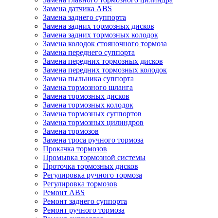
Замена датчика ABS
Замена заднего суппорта
Замена задних тормозных дисков
Замена задних тормозных колодок
Замена колодок стояночного тормоза
Замена переднего суппорта
Замена передних тормозных дисков
Замена передних тормозных колодок
Замена пыльника суппорта
Замена тормозного шланга
Замена тормозных дисков
Замена тормозных колодок
Замена тормозных суппортов
Замена тормозных цилиндров
Замена тормозов
Замена троса ручного тормоза
Прокачка тормозов
Промывка тормозной системы
Проточка тормозных дисков
Регулировка ручного тормоза
Регулировка тормозов
Ремонт ABS
Ремонт заднего суппорта
Ремонт ручного тормоза