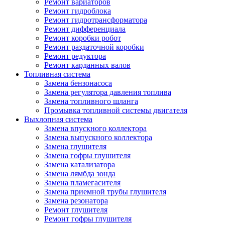
Ремонт вариаторов
Ремонт гидроблока
Ремонт гидротрансформатора
Ремонт дифференциала
Ремонт коробки робот
Ремонт раздаточной коробки
Ремонт редуктора
Ремонт карданных валов
Топливная система
Замена бензонасоса
Замена регулятора давления топлива
Замена топливного шланга
Промывка топливной системы двигателя
Выхлопная система
Замена впускного коллектора
Замена выпускного коллектора
Замена глушителя
Замена гофры глушителя
Замена катализатора
Замена лямбда зонда
Замена пламегасителя
Замена приемной трубы глушителя
Замена резонатора
Ремонт глушителя
Ремонт гофры глушителя