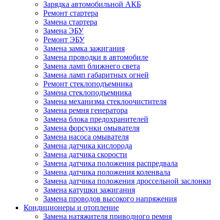
Зарядка автомобильной АКБ
Ремонт стартера
Замена стартера
Замена ЭБУ
Ремонт ЭБУ
Замена замка зажигания
Замена проводки в автомобиле
Замена ламп ближнего света
Замена ламп габаритных огней
Ремонт стеклоподъемника
Замена стеклоподъемника
Замена механизма стеклоочистителя
Замена ремня генератора
Замена блока предохранителей
Замена форсунки омывателя
Замена насоса омывателя
Замена датчика кислорода
Замена датчика скорости
Замена датчика положения распредвала
Замена датчика положения коленвала
Замена датчика положения дроссельной заслонки
Замена катушки зажигания
Замена проводов высокого напряжения
Кондиционеры и отопление
Замена натяжителя приводного ремня