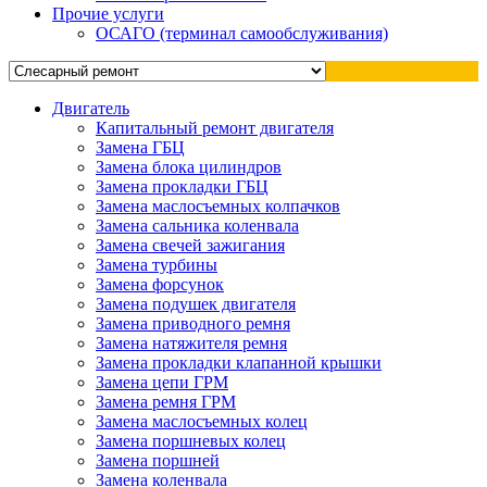
Прочие услуги
ОСАГО (терминал самообслуживания)
Двигатель
Капитальный ремонт двигателя
Замена ГБЦ
Замена блока цилиндров
Замена прокладки ГБЦ
Замена маслосъемных колпачков
Замена сальника коленвала
Замена свечей зажигания
Замена турбины
Замена форсунок
Замена подушек двигателя
Замена приводного ремня
Замена натяжителя ремня
Замена прокладки клапанной крышки
Замена цепи ГРМ
Замена ремня ГРМ
Замена маслосъемных колец
Замена поршневых колец
Замена поршней
Замена коленвала