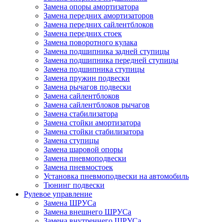
Замена опоры амортизатора
Замена передних амортизаторов
Замена передних сайлентблоков
Замена передних стоек
Замена поворотного кулака
Замена подшипника задней ступицы
Замена подшипника передней ступицы
Замена подшипника ступицы
Замена пружин подвески
Замена рычагов подвески
Замена сайлентблоков
Замена сайлентблоков рычагов
Замена стабилизатора
Замена стойки амортизатора
Замена стойки стабилизатора
Замена ступицы
Замена шаровой опоры
Замена пневмоподвески
Замена пневмостоек
Установка пневмоподвески на автомобиль
Тюнинг подвески
Рулевое управление
Замена ШРУСа
Замена внешнего ШРУСа
Замена внутреннего ШРУСа