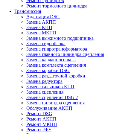
Ремонт суппортов
Ремонт тормозного цилиндра
Трансмиссия
Адаптация DSG
Замена АКПП
Замена КПП
Замена МКПП
Замена выжимного подшипника
Замена гидроблока
Замена гидротрансформатора
Замена главного цилиндра сцепления
Замена карданного вала
Замена комплекта сцепления
Замена коробки DSG
Замена раздаточной коробки
Замена редуктора
Замена сальников КПП
Замена сцепления
Замена сцепления DSG 7
Замена цилиндра сцепления
Обслуживание АКПП
Ремонт DSG
Ремонт АКПП
Ремонт МКПП
Ремонт ЭБУ