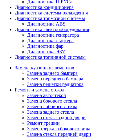
Диагностика ШРУСа
Диагностика кондиционера
Диагностика системы охлаждения
Диагностика тормозной системы
Диагностика ABS
Диагностика электрооборудования
Диагностика генератора
Диагностика стартера
Диагностика фар
Диагностика ЭБУ
Диагностика топливной системы
Замена кузовных элементов
Замена заднего бампера
Замена переднего бампера
Замена решетки радиатора
Ремонт и замена стекол
Замена автостекол
Замена бокового стекла
Замена лобового стекла
Замена заднего стекла
Замена стекла задней двери
Ремонт трещин
Замена зеркала бокового вида
Замена стекла передней двери