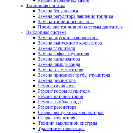
Ремонт карданных валов
Топливная система
Замена бензонасоса
Замена регулятора давления топлива
Замена топливного шланга
Промывка топливной системы двигателя
Выхлопная система
Замена впускного коллектора
Замена выпускного коллектора
Замена глушителя
Замена гофры глушителя
Замена катализатора
Замена лямбда зонда
Замена пламегасителя
Замена приемной трубы глушителя
Замена резонатора
Ремонт глушителя
Ремонт гофры глушителя
Ремонт катализаторов
Ремонт лямбда зонда
Ремонт резонатора
Сварка выпускных коллекторов
Сварка глушителя
Тюнинг выхлопной системы
Удаление катализатора