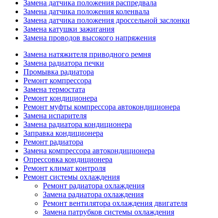
Замена датчика положения распредвала
Замена датчика положения коленвала
Замена датчика положения дроссельной заслонки
Замена катушки зажигания
Замена проводов высокого напряжения
Замена натяжителя приводного ремня
Замена радиатора печки
Промывка радиатора
Ремонт компрессора
Замена термостата
Ремонт кондиционера
Ремонт муфты компрессора автокондиционера
Замена испарителя
Замена радиатора кондиционера
Заправка кондиционера
Ремонт радиатора
Замена компрессора автокондиционера
Опрессовка кондиционера
Ремонт климат контроля
Ремонт системы охлаждения
Ремонт радиатора охлаждения
Замена радиатора охлаждения
Ремонт вентилятора охлаждения двигателя
Замена патрубков системы охлаждения