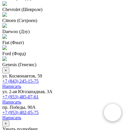
Chevrolet (Шевроле)
Citroen (Ситроен)
Daewoo (Дэу)
Fiat (Фиат)
Ford (Форд)
Genesis (Генезис)
×
ул. Космонавтов, 59
+7 (843) 245-15-75
Написать
ул. 2-ая Югозападная, 3А
+7 (953) 485-07-61
Написать
пр. Победы, 90А
+7 (953) 402-05-75
Написать
×
Узнать подробнее