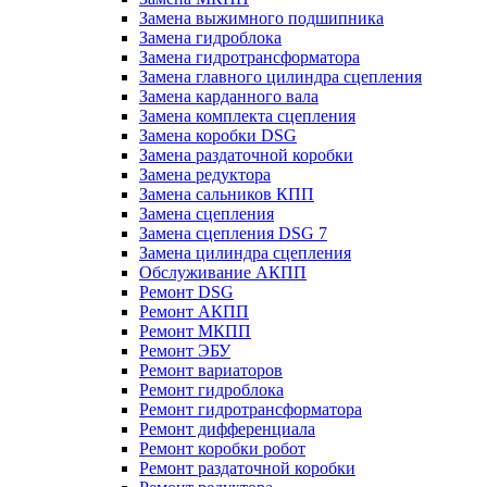
Замена выжимного подшипника
Замена гидроблока
Замена гидротрансформатора
Замена главного цилиндра сцепления
Замена карданного вала
Замена комплекта сцепления
Замена коробки DSG
Замена раздаточной коробки
Замена редуктора
Замена сальников КПП
Замена сцепления
Замена сцепления DSG 7
Замена цилиндра сцепления
Обслуживание АКПП
Ремонт DSG
Ремонт АКПП
Ремонт МКПП
Ремонт ЭБУ
Ремонт вариаторов
Ремонт гидроблока
Ремонт гидротрансформатора
Ремонт дифференциала
Ремонт коробки робот
Ремонт раздаточной коробки