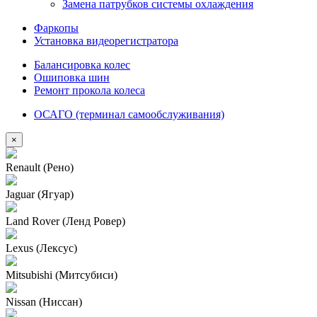
Замена патрубков системы охлаждения
Фаркопы
Установка видеорегистратора
Балансировка колес
Ошиповка шин
Ремонт прокола колеса
ОСАГО (терминал самообслуживания)
×
Renault (Рено)
Jaguar (Ягуар)
Land Rover (Ленд Ровер)
Lexus (Лексус)
Mitsubishi (Митсубиси)
Nissan (Ниссан)