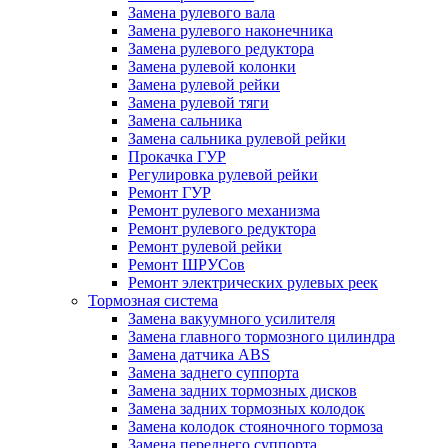
Замена рулевого вала
Замена рулевого наконечника
Замена рулевого редуктора
Замена рулевой колонки
Замена рулевой рейки
Замена рулевой тяги
Замена сальника
Замена сальника рулевой рейки
Прокачка ГУР
Регулировка рулевой рейки
Ремонт ГУР
Ремонт рулевого механизма
Ремонт рулевого редуктора
Ремонт рулевой рейки
Ремонт ШРУСов
Ремонт электрических рулевых реек
Тормозная система
Замена вакуумного усилителя
Замена главного тормозного цилиндра
Замена датчика ABS
Замена заднего суппорта
Замена задних тормозных дисков
Замена задних тормозных колодок
Замена колодок стояночного тормоза
Замена переднего суппорта