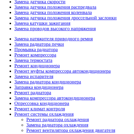
Замена датчика скорости
Замена датчика положения распредвала
Замена датчика положения коленвала
Замена датчика положения дроссельной заслонки
Замена катушки зажигания
Замена проводов высокого напряжения
Замена натяжителя приводного ремня
Замена радиатора печки
Промывка радиатора
Ремонт компрессора
Замена термостата
Ремонт кондиционера
Ремонт муфты компрессора автокондиционера
Замена испарителя
Замена радиатора кондиционера
Заправка кондиционера
Ремонт радиатора
Замена компрессора автокондиционера
Опрессовка кондиционера
Ремонт климат контроля
Ремонт системы охлаждения
Ремонт радиатора охлаждения
Замена радиатора охлаждения
Ремонт вентилятора охлаждения двигателя