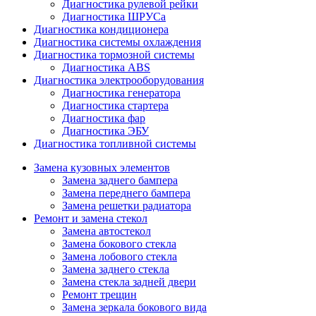
Диагностика рулевой рейки
Диагностика ШРУСа
Диагностика кондиционера
Диагностика системы охлаждения
Диагностика тормозной системы
Диагностика ABS
Диагностика электрооборудования
Диагностика генератора
Диагностика стартера
Диагностика фар
Диагностика ЭБУ
Диагностика топливной системы
Замена кузовных элементов
Замена заднего бампера
Замена переднего бампера
Замена решетки радиатора
Ремонт и замена стекол
Замена автостекол
Замена бокового стекла
Замена лобового стекла
Замена заднего стекла
Замена стекла задней двери
Ремонт трещин
Замена зеркала бокового вида