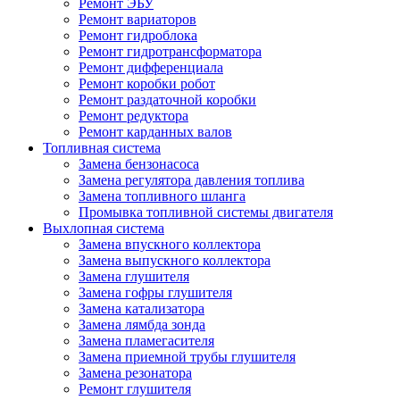
Ремонт ЭБУ
Ремонт вариаторов
Ремонт гидроблока
Ремонт гидротрансформатора
Ремонт дифференциала
Ремонт коробки робот
Ремонт раздаточной коробки
Ремонт редуктора
Ремонт карданных валов
Топливная система
Замена бензонасоса
Замена регулятора давления топлива
Замена топливного шланга
Промывка топливной системы двигателя
Выхлопная система
Замена впускного коллектора
Замена выпускного коллектора
Замена глушителя
Замена гофры глушителя
Замена катализатора
Замена лямбда зонда
Замена пламегасителя
Замена приемной трубы глушителя
Замена резонатора
Ремонт глушителя