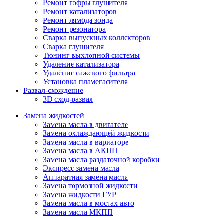
Ремонт гофры глушителя
Ремонт катализаторов
Ремонт лямбда зонда
Ремонт резонатора
Сварка выпускных коллекторов
Сварка глушителя
Тюнинг выхлопной системы
Удаление катализатора
Удаление сажевого фильтра
Установка пламегасителя
Развал-схождение
3D сход-развал
Замена жидкостей
Замена масла в двигателе
Замена охлаждающей жидкости
Замена масла в вариаторе
Замена масла в АКПП
Замена масла раздаточной коробки
Экспресс замена масла
Аппаратная замена масла
Замена тормозной жидкости
Замена жидкости ГУР
Замена масла в мостах авто
Замена масла МКПП