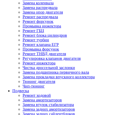
Замена коленвала
Замена распредвала
Замена опор двигателя
Ремонт распредвала
Ремонт форсунок
Промывка инжектора
Ремонт ГБЦ
Ремонт блока цилиндров
Ремонт турбин
Ремонт клапана ЕГР
Промывка форсунок
Ремонт ТНВД двигателя
Регулировка клапанов двигателя
Ремонт инжектора
Чистка дроссельной заслонки
Замена подшипника первичного вала
Замена прокладки впускного коллектора
Тюнинг двигателя
Чип-тюнинг
Подвеска
Ремонт ходовой
Замена амортизаторов
Замена втулок стабилизатора
Замена задних амортизаторов
Замена задних сайлентблоков