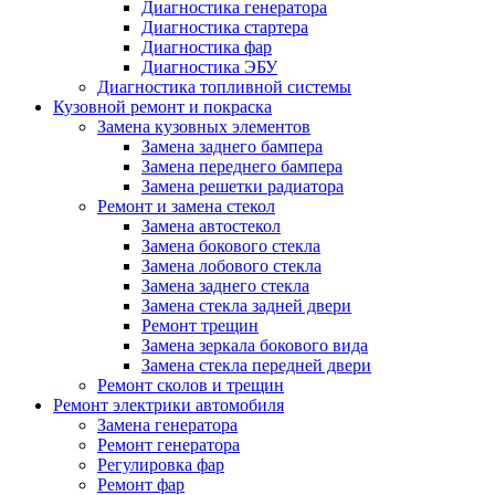
Диагностика генератора
Диагностика стартера
Диагностика фар
Диагностика ЭБУ
Диагностика топливной системы
Кузовной ремонт и покраска
Замена кузовных элементов
Замена заднего бампера
Замена переднего бампера
Замена решетки радиатора
Ремонт и замена стекол
Замена автостекол
Замена бокового стекла
Замена лобового стекла
Замена заднего стекла
Замена стекла задней двери
Ремонт трещин
Замена зеркала бокового вида
Замена стекла передней двери
Ремонт сколов и трещин
Ремонт электрики автомобиля
Замена генератора
Ремонт генератора
Регулировка фар
Ремонт фар