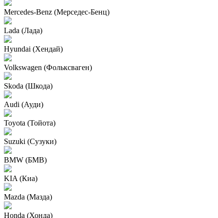
Mercedes-Benz (Мерседес-Бенц)
Lada (Лада)
Hyundai (Хендай)
Volkswagen (Фольксваген)
Skoda (Шкода)
Audi (Ауди)
Toyota (Тойота)
Suzuki (Сузуки)
BMW (БМВ)
KIA (Киа)
Mazda (Мазда)
Honda (Хонда)