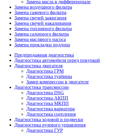
Замена масла в дифференциале
Замена воздушного фильтра
Замена сажевого фильтра
Замена свечей зажигания
Замена свечей накаливания
Замена топливного фильтра
Замена салонного фильтра
Замена масляного насоса
Замена прокладки поддона
Предпродажная диагностика
Диагностика автомобиля перед покупкой
Диагностика двигателя
Диагностика ГРМ
Диагностика турбины
Замер компрессии в двигателе
Диагностика трансмиссии
Диагностика DSG
Диагностика АКПП
Диагностика МКПП
Диагностика вариатора
Диагностика сцепления
Диагностика ходовой и подвески
Диагностика рулевого управления
Диагностика ГУР