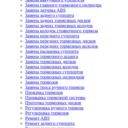
Замена главного тормозного цилиндра
Замена датчика ABS
Замена заднего суппорта
Замена задних тормозных дисков
Замена задних тормозных колодок
Замена колодок стояночного тормоза
Замена переднего суппорта
Замена передних тормозных дисков
Замена передних тормозных колодок
Замена пыльника суппорта
Замена тормозного шланга
Замена тормозных дисков
Замена тормозных колодок
Замена тормозных суппортов
Замена тормозных цилиндров
Замена тормозов
Замена троса ручного тормоза
Прокачка тормозов
Промывка тормозной системы
Проточка тормозных дисков
Регулировка ручного тормоза
Регулировка тормозов
Ремонт ABS
Ремонт заднего суппорта