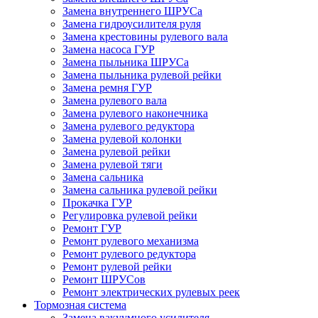
Замена внутреннего ШРУСа
Замена гидроусилителя руля
Замена крестовины рулевого вала
Замена насоса ГУР
Замена пыльника ШРУСа
Замена пыльника рулевой рейки
Замена ремня ГУР
Замена рулевого вала
Замена рулевого наконечника
Замена рулевого редуктора
Замена рулевой колонки
Замена рулевой рейки
Замена рулевой тяги
Замена сальника
Замена сальника рулевой рейки
Прокачка ГУР
Регулировка рулевой рейки
Ремонт ГУР
Ремонт рулевого механизма
Ремонт рулевого редуктора
Ремонт рулевой рейки
Ремонт ШРУСов
Ремонт электрических рулевых реек
Тормозная система
Замена вакуумного усилителя