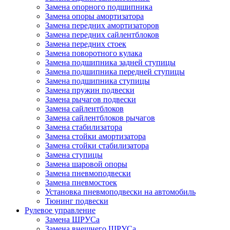
Замена опорного подшипника
Замена опоры амортизатора
Замена передних амортизаторов
Замена передних сайлентблоков
Замена передних стоек
Замена поворотного кулака
Замена подшипника задней ступицы
Замена подшипника передней ступицы
Замена подшипника ступицы
Замена пружин подвески
Замена рычагов подвески
Замена сайлентблоков
Замена сайлентблоков рычагов
Замена стабилизатора
Замена стойки амортизатора
Замена стойки стабилизатора
Замена ступицы
Замена шаровой опоры
Замена пневмоподвески
Замена пневмостоек
Установка пневмоподвески на автомобиль
Тюнинг подвески
Рулевое управление
Замена ШРУСа
Замена внешнего ШРУСа