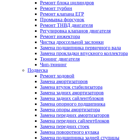
Ремонт блока цилиндров
Ремонт турбин
Ремонт клапана ЕГР
Промывка форсунок
Ремонт ТНВД двигателя
Регулировка клапанов двигателя
Ремонт инжектора
Чистка дроссельной заслонки
Замена подшипника первичного вала
Замена прокладки впускного коллектора
Тюнинг двигателя
Чип-тюнинг
Подвеска
Ремонт ходовой
Замена амортизаторов
Замена втулок стабилизатора
Замена задних амортизаторов
Замена задних сайлентблоков
Замена опорного подшипника
Замена опоры амортизатора
Замена передних амортизаторов
Замена передних сайлентблоков
Замена передних стоек
Замена поворотного кулака
Замена подшипника задней ступицы