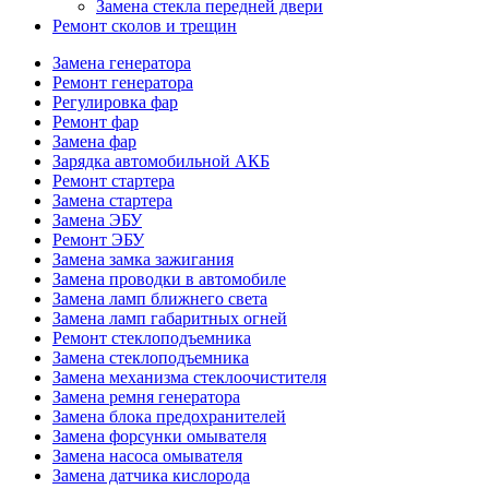
Замена стекла передней двери
Ремонт сколов и трещин
Замена генератора
Ремонт генератора
Регулировка фар
Ремонт фар
Замена фар
Зарядка автомобильной АКБ
Ремонт стартера
Замена стартера
Замена ЭБУ
Ремонт ЭБУ
Замена замка зажигания
Замена проводки в автомобиле
Замена ламп ближнего света
Замена ламп габаритных огней
Ремонт стеклоподъемника
Замена стеклоподъемника
Замена механизма стеклоочистителя
Замена ремня генератора
Замена блока предохранителей
Замена форсунки омывателя
Замена насоса омывателя
Замена датчика кислорода