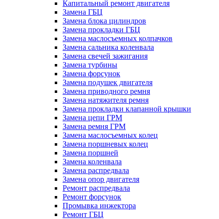
Капитальный ремонт двигателя
Замена ГБЦ
Замена блока цилиндров
Замена прокладки ГБЦ
Замена маслосъемных колпачков
Замена сальника коленвала
Замена свечей зажигания
Замена турбины
Замена форсунок
Замена подушек двигателя
Замена приводного ремня
Замена натяжителя ремня
Замена прокладки клапанной крышки
Замена цепи ГРМ
Замена ремня ГРМ
Замена маслосъемных колец
Замена поршневых колец
Замена поршней
Замена коленвала
Замена распредвала
Замена опор двигателя
Ремонт распредвала
Ремонт форсунок
Промывка инжектора
Ремонт ГБЦ