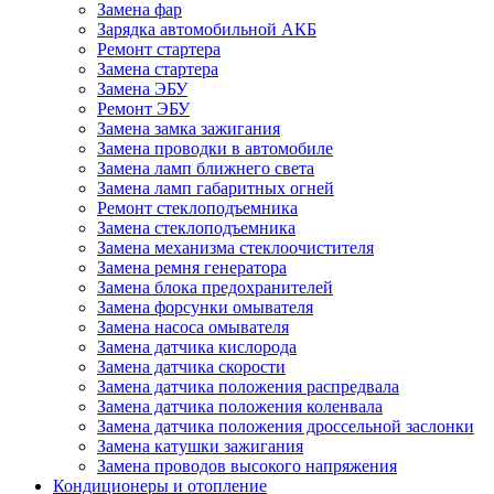
Замена фар
Зарядка автомобильной АКБ
Ремонт стартера
Замена стартера
Замена ЭБУ
Ремонт ЭБУ
Замена замка зажигания
Замена проводки в автомобиле
Замена ламп ближнего света
Замена ламп габаритных огней
Ремонт стеклоподъемника
Замена стеклоподъемника
Замена механизма стеклоочистителя
Замена ремня генератора
Замена блока предохранителей
Замена форсунки омывателя
Замена насоса омывателя
Замена датчика кислорода
Замена датчика скорости
Замена датчика положения распредвала
Замена датчика положения коленвала
Замена датчика положения дроссельной заслонки
Замена катушки зажигания
Замена проводов высокого напряжения
Кондиционеры и отопление