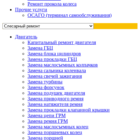
Ремонт прокола колеса
Прочие услуги
ОСАГО (терминал самообслуживания)
Двигатель
Капитальный ремонт двигателя
Замена ГБЦ
Замена блока цилиндров
Замена прокладки ГБЦ
Замена маслосъемных колпачков
Замена сальника коленвала
Замена свечей зажигания
Замена турбины
Замена форсунок
Замена подушек двигателя
Замена приводного ремня
Замена натяжителя ремня
Замена прокладки клапанной крышки
Замена цепи ГРМ
Замена ремня ГРМ
Замена маслосъемных колец
Замена поршневых колец
Замена поршней