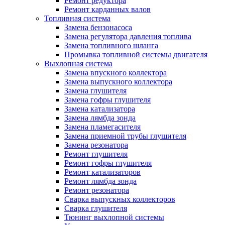
Ремонт редуктора
Ремонт карданных валов
Топливная система
Замена бензонасоса
Замена регулятора давления топлива
Замена топливного шланга
Промывка топливной системы двигателя
Выхлопная система
Замена впускного коллектора
Замена выпускного коллектора
Замена глушителя
Замена гофры глушителя
Замена катализатора
Замена лямбда зонда
Замена пламегасителя
Замена приемной трубы глушителя
Замена резонатора
Ремонт глушителя
Ремонт гофры глушителя
Ремонт катализаторов
Ремонт лямбда зонда
Ремонт резонатора
Сварка выпускных коллекторов
Сварка глушителя
Тюнинг выхлопной системы