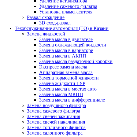
Удаление катализатора
Удаление сажевого фильтра
Установка пламегасителя
Развал-схождение
3D сход-развал
Техобслуживание автомобиля (ТО) в Казани
Замена жидкостей
Замена масла в двигателе
Замена охлаждающей жидкости
Замена масла в вариаторе
Замена масла в АКПП
Замена масла раздаточной коробки
Экспресс замена масла
Аппаратная замена масла
Замена тормозной жидкости
Замена жидкости ГУР
Замена масла в мостах авто
Замена масла МКПП
Замена масла в дифференциале
Замена воздушного фильтра
Замена сажевого фильтра
Замена свечей зажигания
Замена свечей накаливания
Замена топливного фильтра
Замена салонного фильтра