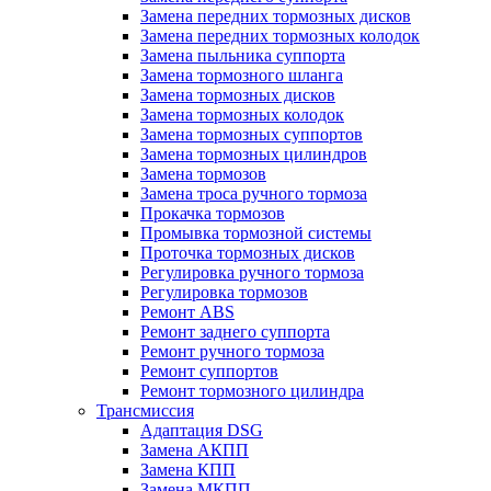
Замена передних тормозных дисков
Замена передних тормозных колодок
Замена пыльника суппорта
Замена тормозного шланга
Замена тормозных дисков
Замена тормозных колодок
Замена тормозных суппортов
Замена тормозных цилиндров
Замена тормозов
Замена троса ручного тормоза
Прокачка тормозов
Промывка тормозной системы
Проточка тормозных дисков
Регулировка ручного тормоза
Регулировка тормозов
Ремонт ABS
Ремонт заднего суппорта
Ремонт ручного тормоза
Ремонт суппортов
Ремонт тормозного цилиндра
Трансмиссия
Адаптация DSG
Замена АКПП
Замена КПП
Замена МКПП