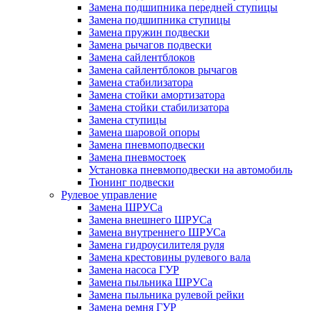
Замена подшипника передней ступицы
Замена подшипника ступицы
Замена пружин подвески
Замена рычагов подвески
Замена сайлентблоков
Замена сайлентблоков рычагов
Замена стабилизатора
Замена стойки амортизатора
Замена стойки стабилизатора
Замена ступицы
Замена шаровой опоры
Замена пневмоподвески
Замена пневмостоек
Установка пневмоподвески на автомобиль
Тюнинг подвески
Рулевое управление
Замена ШРУСа
Замена внешнего ШРУСа
Замена внутреннего ШРУСа
Замена гидроусилителя руля
Замена крестовины рулевого вала
Замена насоса ГУР
Замена пыльника ШРУСа
Замена пыльника рулевой рейки
Замена ремня ГУР