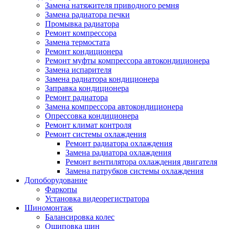
Замена натяжителя приводного ремня
Замена радиатора печки
Промывка радиатора
Ремонт компрессора
Замена термостата
Ремонт кондиционера
Ремонт муфты компрессора автокондиционера
Замена испарителя
Замена радиатора кондиционера
Заправка кондиционера
Ремонт радиатора
Замена компрессора автокондиционера
Опрессовка кондиционера
Ремонт климат контроля
Ремонт системы охлаждения
Ремонт радиатора охлаждения
Замена радиатора охлаждения
Ремонт вентилятора охлаждения двигателя
Замена патрубков системы охлаждения
Допоборудование
Фаркопы
Установка видеорегистратора
Шиномонтаж
Балансировка колес
Ошиповка шин