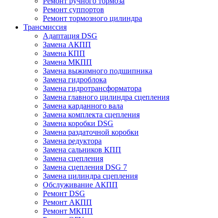
Ремонт ручного тормоза
Ремонт суппортов
Ремонт тормозного цилиндра
Трансмиссия
Адаптация DSG
Замена АКПП
Замена КПП
Замена МКПП
Замена выжимного подшипника
Замена гидроблока
Замена гидротрансформатора
Замена главного цилиндра сцепления
Замена карданного вала
Замена комплекта сцепления
Замена коробки DSG
Замена раздаточной коробки
Замена редуктора
Замена сальников КПП
Замена сцепления
Замена сцепления DSG 7
Замена цилиндра сцепления
Обслуживание АКПП
Ремонт DSG
Ремонт АКПП
Ремонт МКПП