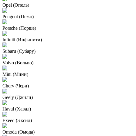
Opel (Опель)
Peugeot (Пежо)
Porsche (Порше)
Infiniti (Инфинити)
Subaru (Субару)
Volvo (Вольво)
Mini (Мини)
Chery (Чери)
Geely (Джили)
Haval (Хавал)
Exeed (Эксид)
Omoda (Омода)